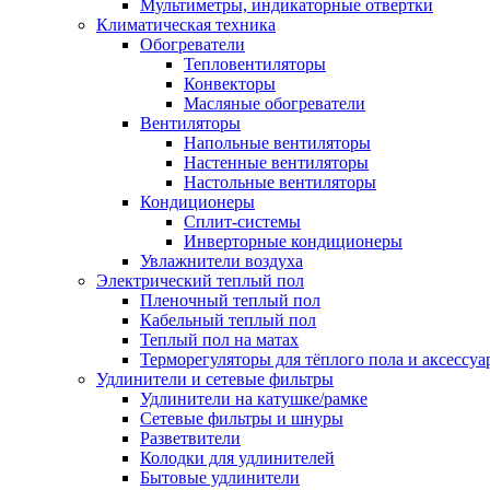
Мультиметры, индикаторные отвертки
Климатическая техника
Обогреватели
Тепловентиляторы
Конвекторы
Масляные обогреватели
Вентиляторы
Напольные вентиляторы
Настенные вентиляторы
Настольные вентиляторы
Кондиционеры
Сплит-системы
Инверторные кондиционеры
Увлажнители воздуха
Электрический теплый пол
Пленочный теплый пол
Кабельный теплый пол
Теплый пол на матах
Терморегуляторы для тёплого пола и аксессу
Удлинители и сетевые фильтры
Удлинители на катушке/рамке
Сетевые фильтры и шнуры
Разветвители
Колодки для удлинителей
Бытовые удлинители