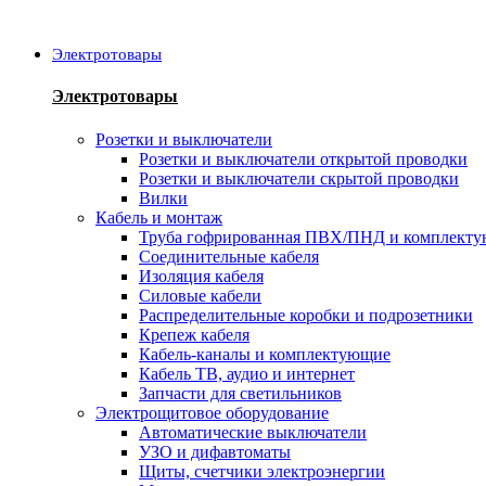
Электротовары
Электротовары
Розетки и выключатели
Розетки и выключатели открытой проводки
Розетки и выключатели скрытой проводки
Вилки
Кабель и монтаж
Труба гофрированная ПВХ/ПНД и комплект
Соединительные кабеля
Изоляция кабеля
Силовые кабели
Распределительные коробки и подрозетники
Крепеж кабеля
Кабель-каналы и комплектующие
Кабель ТВ, аудио и интернет
Запчасти для светильников
Электрощитовое оборудование
Автоматические выключатели
УЗО и дифавтоматы
Щиты, счетчики электроэнергии