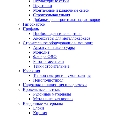
Штукатурные сетки
Грунтовки
Монтажные и кладочные смеси
Строительная химия
Добавки для строительных растворов
Гипсокартон
Профиль
Профиль для гипсокартона
Аксессуары для металлокаркаса
Строительное оборудование и монолит
Арматура и аксессуары
Монолит
Фанера ФЛФ
Бетоносмесители
Тачки строительные
Изоляция
Теплоизоляция и шумоизоляция
Пенополистирол
Наружная канализация и водостоки
Кровельные системы
Рулонные материалы
Металлическая кровля
Кладочные материалы
Блоки
Кирпич