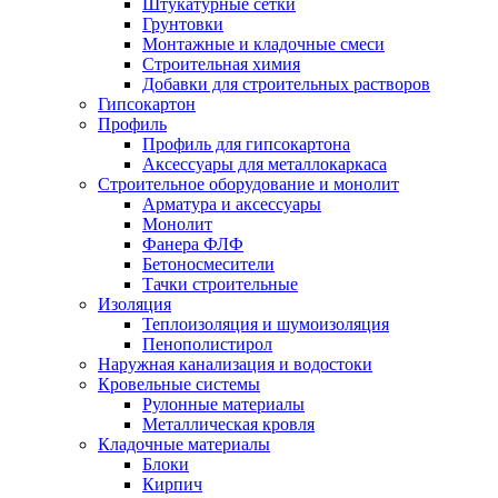
Штукатурные сетки
Грунтовки
Монтажные и кладочные смеси
Строительная химия
Добавки для строительных растворов
Гипсокартон
Профиль
Профиль для гипсокартона
Аксессуары для металлокаркаса
Строительное оборудование и монолит
Арматура и аксессуары
Монолит
Фанера ФЛФ
Бетоносмесители
Тачки строительные
Изоляция
Теплоизоляция и шумоизоляция
Пенополистирол
Наружная канализация и водостоки
Кровельные системы
Рулонные материалы
Металлическая кровля
Кладочные материалы
Блоки
Кирпич