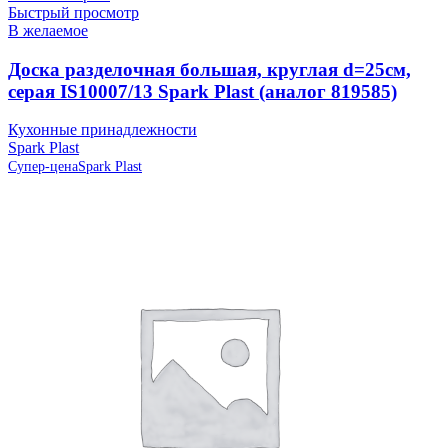
Быстрый просмотр
В желаемое
Доска разделочная большая, круглая d=25см,
серая IS10007/13 Spark Plast (аналог 819585)
Кухонные принадлежности
Spark Plast
Супер-цена
Spark Plast