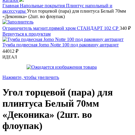
Каталог
Главная
Напольные покрытия
Плинтус напольный и
аксессуары
Угол торцевой (пара) для плинтуса Белый 70мм
«Деконика» (2шт. во флоупак)
Ограничитель магнит.прямой хром СТАНДАРТ 102 СР
340
₽
Вернуться к продуктам
Тумба подвесная Jorno Notte 100 под раковину антрацит
44012
₽
ИДЕАЛ
Нажмите, чтобы увеличить
Угол торцевой (пара) для
плинтуса Белый 70мм
«Деконика» (2шт. во
флоупак)