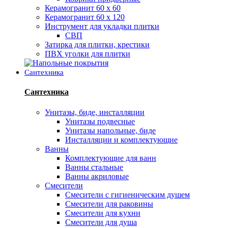
Керамогранит 60 х 60
Керамогранит 60 х 120
Инструмент для укладки плитки
СВП
Затирка для плитки, крестики
ПВХ уголки для плитки
Сантехника
Сантехника
Унитазы, биде, инсталляции
Унитазы подвесные
Унитазы напольные, биде
Инсталляции и комплектующие
Ванны
Комплектующие для ванн
Ванны стальные
Ванны акриловые
Смесители
Смесители с гигиеническим душем
Смесители для раковины
Смесители для кухни
Смесители для душа