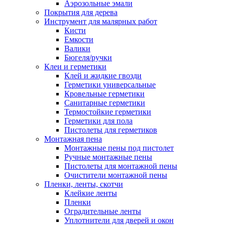
Аэрозольные эмали
Покрытия для дерева
Инструмент для малярных работ
Кисти
Емкости
Валики
Бюгеля/ручки
Клеи и герметики
Клей и жидкие гвозди
Герметики универсальные
Кровельные герметики
Санитарные герметики
Термостойкие герметики
Герметики для пола
Пистолеты для герметиков
Монтажная пена
Монтажные пены под пистолет
Ручные монтажные пены
Пистолеты для монтажной пены
Очистители монтажной пены
Пленки, ленты, скотчи
Клейкие ленты
Пленки
Оградительные ленты
Уплотнители для дверей и окон