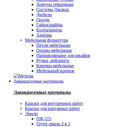
Хомуты обжимные
Система Джокер
Дюбели
Гвозди
Гайки/шайбы
Болты/винты
Анкеры
Мебельная фурнитура
Петли мебельные
Опоры мебельные
Направляющие для шкафов
Ручки, рейлинги
Крючки мебельные
Мебельный крепеж
Лакокрасочные материалы
Лакокрасочные материалы
Краски для внутренних работ
Краски для наружных работ
Эмали
ПФ-115
Грунт-эмаль 3 в 1