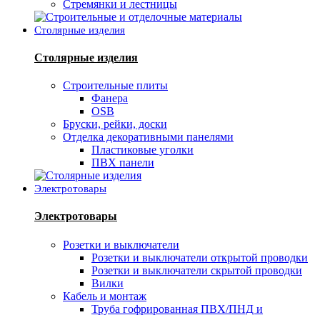
Стремянки и лестницы
Столярные изделия
Столярные изделия
Строительные плиты
Фанера
OSB
Бруски, рейки, доски
Отделка декоративными панелями
Пластиковые уголки
ПВХ панели
Электротовары
Электротовары
Розетки и выключатели
Розетки и выключатели открытой проводки
Розетки и выключатели скрытой проводки
Вилки
Кабель и монтаж
Труба гофрированная ПВХ/ПНД и