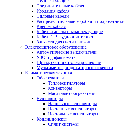
комплектующие
Соединительные кабеля
Изоляция кабеля
Силовые кабели
Распределительные коробки и подрозетники
Крепеж кабеля
Кабель-каналы и комплектующие
Кабель ТВ, аудио и интернет
Запчасти для светильников
Электрощитовое оборудование
Автоматические выключатели
УЗО и дифавтоматы
Щиты, счетчики электроэнергии
Мультиметры, индикаторные отвертки
Климатическая техника
Обогреватели
Тепловентиляторы
Конвекторы
Масляные обогреватели
Вентиляторы
Напольные вентиляторы
Настенные вентиляторы
Настольные вентиляторы
Кондиционеры
Сплит-системы