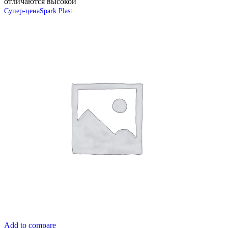
отличаются высокой
Супер-цена
Spark Plast
Add to compare