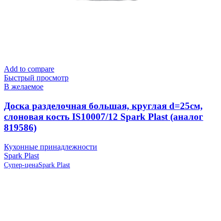
Add to compare
Быстрый просмотр
В желаемое
Доска разделочная большая, круглая d=25см,
слоновая кость IS10007/12 Spark Plast (аналог
819586)
Кухонные принадлежности
Spark Plast
Супер-цена
Spark Plast