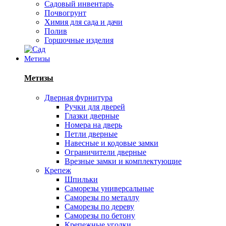
Садовый инвентарь
Почвогрунт
Химия для сада и дачи
Полив
Горшочные изделия
Метизы
Метизы
Дверная фурнитура
Ручки для дверей
Глазки дверные
Номера на дверь
Петли дверные
Навесные и кодовые замки
Ограничители дверные
Врезные замки и комплектующие
Крепеж
Шпильки
Саморезы универсальные
Саморезы по металлу
Саморезы по дереву
Саморезы по бетону
Крепежные уголки