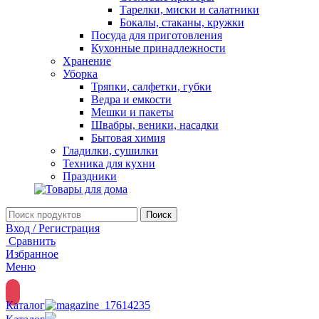
Тарелки, миски и салатники
Бокалы, стаканы, кружки
Посуда для приготовления
Кухонные принадлежности
Хранение
Уборка
Тряпки, салфетки, губки
Ведра и емкости
Мешки и пакеты
Швабры, веники, насадки
Бытовая химия
Гладилки, сушилки
Техника для кухни
Праздники
Поиск
Вход / Регистрация
Сравнить
Избранное
Меню
Каталог