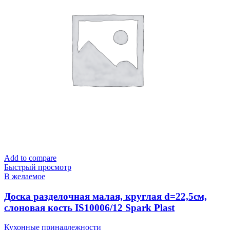
Add to compare
Быстрый просмотр
В желаемое
Доска разделочная малая, круглая d=22,5см,
слоновая кость IS10006/12 Spark Plast
Кухонные принадлежности