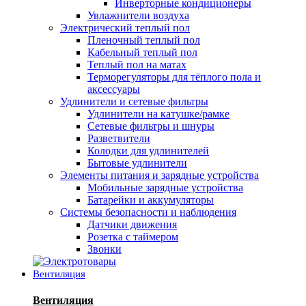
Инверторные кондиционеры
Увлажнители воздуха
Электрический теплый пол
Пленочный теплый пол
Кабельный теплый пол
Теплый пол на матах
Терморегуляторы для тёплого пола и
аксессуары
Удлинители и сетевые фильтры
Удлинители на катушке/рамке
Сетевые фильтры и шнуры
Разветвители
Колодки для удлинителей
Бытовые удлинители
Элементы питания и зарядные устройства
Мобильные зарядные устройства
Батарейки и аккумуляторы
Системы безопасности и наблюдения
Датчики движения
Розетка с таймером
Звонки
Вентиляция
Вентиляция