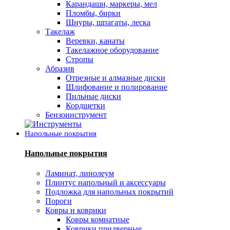
Карандаши, маркеры, мел
Пломбы, бирки
Шнуры, шпагаты, леска
Такелаж
Веревки, канаты
Такелажное оборудование
Стропы
Абразив
Отрезные и алмазные диски
Шлифование и полирование
Пильные диски
Кордщетки
Бензоинструмент
Напольные покрытия
Напольные покрытия
Ламинат, линолеум
Плинтус напольный и аксессуары
Подложка для напольных покрытий
Пороги
Ковры и коврики
Ковры комнатные
Коврики придверные