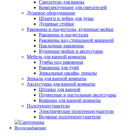
Смесители для ванны
Комплектующие для смесителей
Душевое оборудование
Шланги и лейки для душа
Душевые стойки
Раковины и пьедесталы, кухонные мойки
Раковины и пьедесталы
Раковины над стиральной машиной
Накладные раковины
Кухонные мойки и аксессуары
Мебель для ванной комнаты
Тумбы под раковины
Раковины для тумб
Зеркальные шкафы, пеналы
Зеркала для ванной комнаты
Аксессуары для ванной комнаты
Шторки для ванной
Подвесные и настольные аксессуары
Коврики для ванной комнаты
Полотенцесушители
Электрические полотенцесушители
Водяные полотенцесушители
Водоснабжение