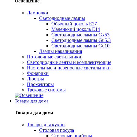
Освещение
Лампочки
Светодиодные лампы
Обычный цоколь Е27
Маленький цоколь Е14
Светодиодные лампы Gx53
Светодиодные лампы Gu5.3
Светодиодные лампы Gu10
Лампы накаливания
Потолочные светильники
Светодиодные ленты и комплектующие
Настольные и переносные светильники
Фонарики
Люстры
Прожекторы
Трековые системы
Товары для дома
Товары для дома
Товары для кухни
Столовая посуда
Столовые приборы