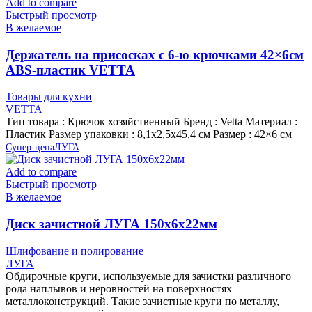
Add to compare
Быстрый просмотр
В желаемое
Держатель на присосках с 6-ю крючками 42×6см
ABS-пластик VETTA
Товары для кухни
VETTA
Тип товара : Крючок хозяйственный Бренд : Vetta Материал :
Пластик Размер упаковки : 8,1х2,5х45,4 см Размер : 42×6 см
Супер-цена
ЛУГА
Add to compare
Быстрый просмотр
В желаемое
Диск зачистной ЛУГА 150х6х22мм
Шлифование и полирование
ЛУГА
Обдирочные круги, используемые для зачистки различного
рода наплывов и неровностей на поверхностях
металлоконструкций. Такие зачистные круги по металлу,