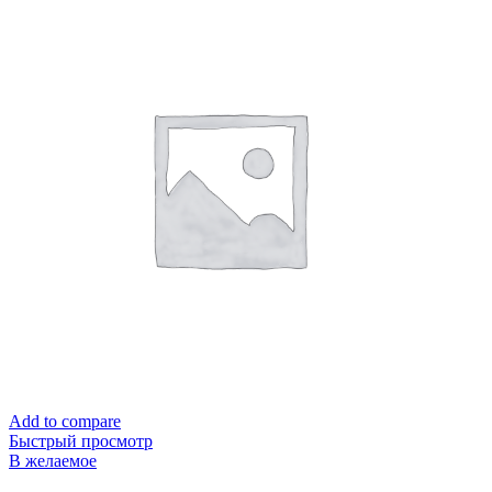
Add to compare
Быстрый просмотр
В желаемое