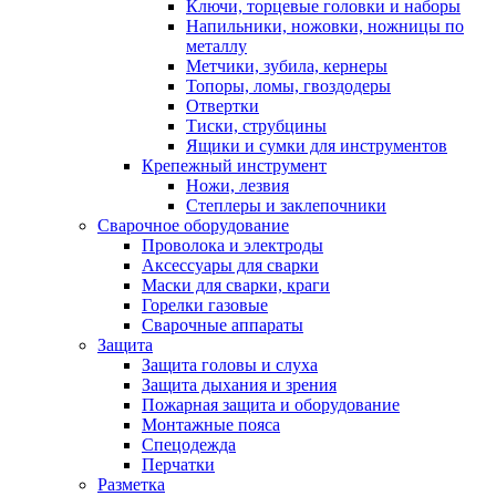
Ключи, торцевые головки и наборы
Напильники, ножовки, ножницы по
металлу
Метчики, зубила, кернеры
Топоры, ломы, гвоздодеры
Отвертки
Тиски, струбцины
Ящики и сумки для инструментов
Крепежный инструмент
Ножи, лезвия
Степлеры и заклепочники
Сварочное оборудование
Проволока и электроды
Аксессуары для сварки
Маски для сварки, краги
Горелки газовые
Сварочные аппараты
Защита
Защита головы и слуха
Защита дыхания и зрения
Пожарная защита и оборудование
Монтажные пояса
Спецодежда
Перчатки
Разметка