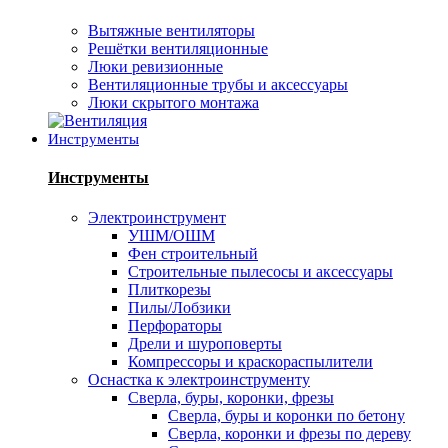
Вытяжные вентиляторы
Решётки вентиляционные
Люки ревизионные
Вентиляционные трубы и аксессуары
Люки скрытого монтажа
Инструменты
Инструменты
Электроинструмент
УШМ/ОШМ
Фен строительный
Строительные пылесосы и аксессуары
Плиткорезы
Пилы/Лобзики
Перфораторы
Дрели и шуроповерты
Компрессоры и краскораспылители
Оснастка к электроинструменту
Сверла, буры, коронки, фрезы
Сверла, буры и коронки по бетону
Сверла, коронки и фрезы по дереву