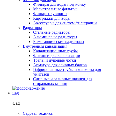
Фильтры для воды под мойку
Магистральные фильтры
Фильтры-кувшины
Картриджи для воды
Аксессуары для систем фильтрации
Радиаторы
Стальные радиаторы
Алюминевые радиаторы
Биметаллические радиаторы
Внутренняя канализация
Канализационные трубы
Фитинги для канализации
Трапы и душевые лотки
Арматура для сливных бачков
Гофрированные трубы и манжеты для
унитазов
Сливные и заливные шланги для
стиральных машин
Сад
Сад
Садовая техника