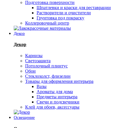
Подготовка поверхности
Шпатлевки и краски для реставрации
Растворители и очистители
Грунтовка под покраску
Коллеровочный центр
Декор
Декор
Карнизы
Светозащита
Потолочный плинтус
Обои
Стеклохолст, флизелин
Товары для оформления интерьера
Вазы
Ароматы для дома
Предметы интерьера
Свечи и подсвечники
Клей для обоев, аксессуары
Освещение