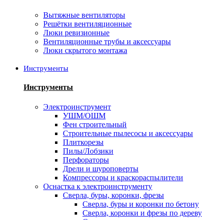
Вытяжные вентиляторы
Решётки вентиляционные
Люки ревизионные
Вентиляционные трубы и аксессуары
Люки скрытого монтажа
Инструменты
Инструменты
Электроинструмент
УШМ/ОШМ
Фен строительный
Строительные пылесосы и аксессуары
Плиткорезы
Пилы/Лобзики
Перфораторы
Дрели и шуроповерты
Компрессоры и краскораспылители
Оснастка к электроинструменту
Сверла, буры, коронки, фрезы
Сверла, буры и коронки по бетону
Сверла, коронки и фрезы по дереву