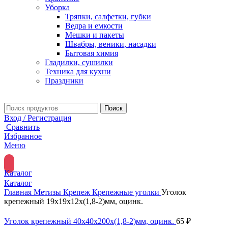
Уборка
Тряпки, салфетки, губки
Ведра и емкости
Мешки и пакеты
Швабры, веники, насадки
Бытовая химия
Гладилки, сушилки
Техника для кухни
Праздники
Поиск
Вход / Регистрация
Сравнить
Избранное
Меню
Каталог
Каталог
Главная
Метизы
Крепеж
Крепежные уголки
Уголок
крепежный 19х19х12х(1,8-2)мм, оцинк.
Уголок крепежный 40х40х200х(1,8-2)мм, оцинк.
65
₽