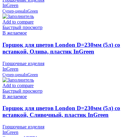
InGreen
Супер-цена
InGreen
Add to compare
Быстрый просмотр
В желаемое
Горшок для цветов London D=230мм (5л) со
вставкой, Олива, пластик InGreen
Горшочные изделия
InGreen
Супер-цена
InGreen
Add to compare
Быстрый просмотр
В желаемое
Горшок для цветов London D=230мм (5л) со
вставкой, Сливочный, пластик InGreen
Горшочные изделия
InGreen