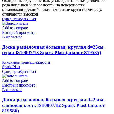
Обдирочные круги, используемые для зачистки различного
рода наплывов и неровностей на поверхностях
металлоконструкций. Такие зачистные круги по металлу,
отличаются высокой
Супер-цена
Spark Plast
Add to compare
Быстрый просмотр
В желаемое
Доска разделочная большая, круглая d=25см,
серая IS10007/13 Spark Plast (аналог 819585)
Кухонные принадлежности
Spark Plast
Супер-цена
Spark Plast
Add to compare
Быстрый просмотр
В желаемое
Доска разделочная большая, круглая d=25см,
слоновая кость IS10007/12 Spark Plast (аналог
819586)