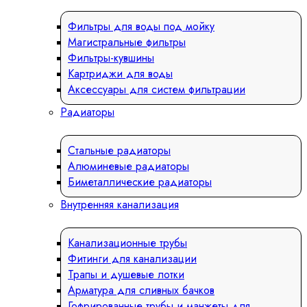
Фильтры для воды под мойку
Магистральные фильтры
Фильтры-кувшины
Картриджи для воды
Аксессуары для систем фильтрации
Радиаторы
Стальные радиаторы
Алюминевые радиаторы
Биметаллические радиаторы
Внутренняя канализация
Канализационные трубы
Фитинги для канализации
Трапы и душевые лотки
Арматура для сливных бачков
Гофрированные трубы и манжеты для