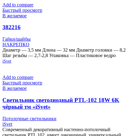
Add to compare
Быстрый просмотр
В желаемое
382216
Гайки/шайбы
НАКРЕПКО
Диаметр — 3,5 мм Длина — 32 мм Диаметр головки — 8,2
Шаг резьбы — 2,7-2,8 Упаковка — Пластиковое ведро
iSvet
Add to compare
Быстрый просмотр
В желаемое
Cветильник светодиодный PTL-102 18W 6K
чёрный тм «iSvet»
Потолочные светильники
iSvet
Современный декоративный настенно-потолочный
светильник PTL 102, имеет лаконичный, универсальный