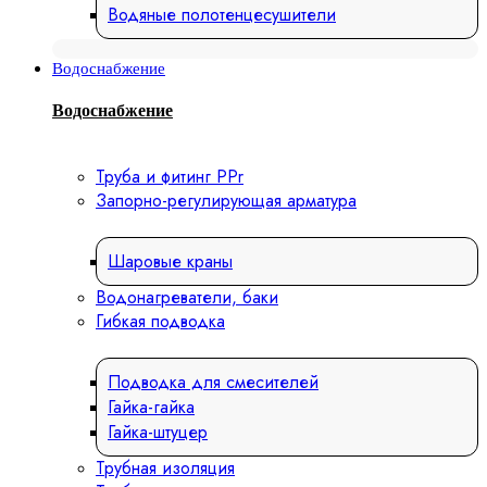
Водяные полотенцесушители
Водоснабжение
Водоснабжение
Труба и фитинг PPr
Запорно-регулирующая арматура
Шаровые краны
Водонагреватели, баки
Гибкая подводка
Подводка для смесителей
Гайка-гайка
Гайка-штуцер
Трубная изоляция