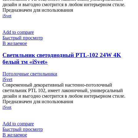
дизайн и выгодно смотрится в любом интерьерном стиле.
Предназначен для использования
iSvet
Add to compare
Быстрый просмотр
В желаемое
Cветильник светодиодный PTL-102 24W 4K
белый тм «iSvet»
Потолочные светильники
iSvet
Современный декоративный настенно-потолочный
светильник PTL 102, имеет лаконичный, универсальный
дизайн и выгодно смотрится в любом интерьерном стиле.
Предназначен для использования
iSvet
Add to compare
Быстрый просмотр
В желаемое