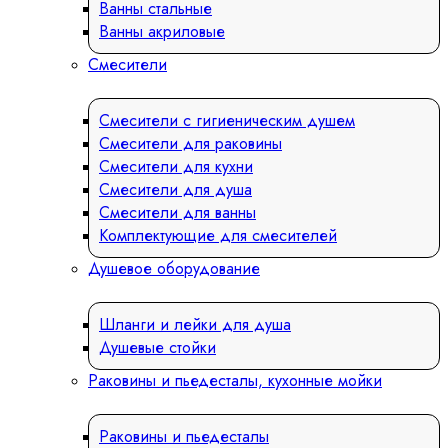
Ванны стальные
Ванны акриловые
Смесители
Смесители с гигиеническим душем
Смесители для раковины
Смесители для кухни
Смесители для душа
Смесители для ванны
Комплектующие для смесителей
Душевое оборудование
Шланги и лейки для душа
Душевые стойки
Раковины и пьедесталы, кухонные мойки
Раковины и пьедесталы