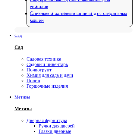
унитазов
Сливные и заливные шланги для стиральных
машин
Сад
Сад
Садовая техника
Садовый инвентарь
Почвогрунт
Химия для сада и дачи
Полив
Горшочные изделия
Метизы
Метизы
Дверная фурнитура
Ручки для дверей
Глазки дверные