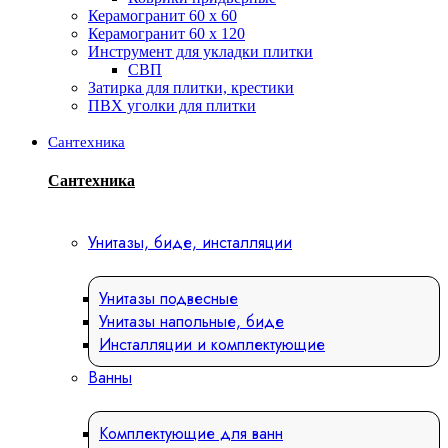
Керамогранит 60 х 60
Керамогранит 60 х 120
Инструмент для укладки плитки
СВП
Затирка для плитки, крестики
ПВХ уголки для плитки
Сантехника
Сантехника
Унитазы, биде, инсталляции
Унитазы подвесные
Унитазы напольные, биде
Инсталляции и комплектующие
Ванны
Комплектующие для ванн