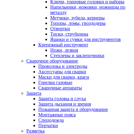
Ключи, торцевые головки и наборы
Напильники, ножовки, ножницы по
металлу
Метчики, зубила, кернеры
Топоры, ломы, гвоздодеры
Отвертки
Тиски, струбцины
Ящики и сумки для инструментов
Крепежный инструмент
Ножи, лезвия
Степлеры и заклепочники
Сварочное оборудование
Проволока и электроды
Аксессуары для сварки
Маски для сварки, краги
Горелки газовые
Сварочные аппараты
Защита
Защита головы и слуха
Защита дыхания и зрения
Пожарная защита и оборудование
Монтажные пояса
Спецодежда
Перчатки
Разметка