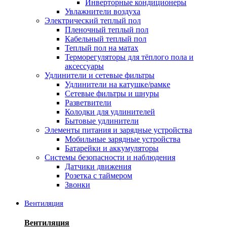
Инверторные кондиционеры
Увлажнители воздуха
Электрический теплый пол
Пленочный теплый пол
Кабельный теплый пол
Теплый пол на матах
Терморегуляторы для тёплого пола и
аксессуары
Удлинители и сетевые фильтры
Удлинители на катушке/рамке
Сетевые фильтры и шнуры
Разветвители
Колодки для удлинителей
Бытовые удлинители
Элементы питания и зарядные устройства
Мобильные зарядные устройства
Батарейки и аккумуляторы
Системы безопасности и наблюдения
Датчики движения
Розетка с таймером
Звонки
Вентиляция
Вентиляция