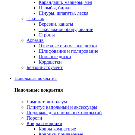
Карандаши, маркеры, мел
Пломбы, бирки
Шнуры, шпагаты, леска
Такелаж
Веревки, канаты
Такелажное оборудование
Стропы
Абразив
Отрезные и алмазные диски
Шлифование и полирование
Пильные диски
Кордщетки
Бензоинструмент
Напольные покрытия
Напольные покрытия
Ламинат, линолеум
Плинтус напольный и аксессуары
Подложка для напольных покрытий
Пороги
Ковры и коврики
Ковры комнатные
Коврики придверные