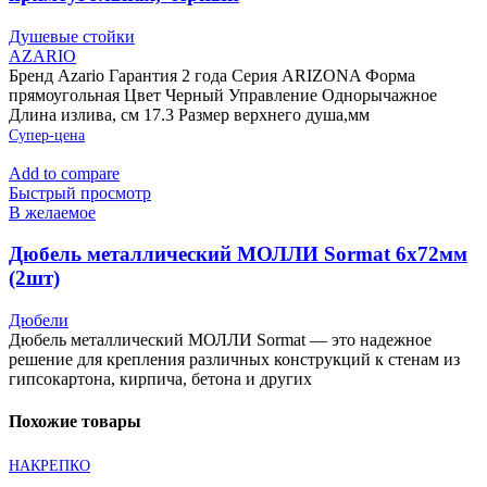
Душевые стойки
AZARIO
Бренд Azario Гарантия 2 года Серия ARIZONA Форма
прямоугольная Цвет Черный Управление Однорычажное
Длина излива, см 17.3 Размер верхнего душа,мм
Супер-цена
Add to compare
Быстрый просмотр
В желаемое
Дюбель металлический МОЛЛИ Sormat 6х72мм
(2шт)
Дюбели
Дюбель металлический МОЛЛИ Sormat — это надежное
решение для крепления различных конструкций к стенам из
гипсокартона, кирпича, бетона и других
Похожие товары
НАКРЕПКО