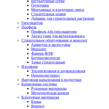
Штукатурные сетки
Грунтовки
Монтажные и кладочные смеси
Строительная химия
Добавки для строительных растворов
Гипсокартон
Профиль
Профиль для гипсокартона
Аксессуары для металлокаркаса
Строительное оборудование и монолит
Арматура и аксессуары
Монолит
Фанера ФЛФ
Бетоносмесители
Тачки строительные
Изоляция
Теплоизоляция и шумоизоляция
Пенополистирол
Наружная канализация и водостоки
Кровельные системы
Рулонные материалы
Металлическая кровля
Кладочные материалы
Блоки
Кирпич