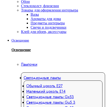
Обои
Стеклохолст, флизелин
Товары для оформления интерьера
Вазы
Ароматы для дома
Предметы интерьера
Свечи и подсвечники
Клей для обоев, аксессуары
Освещение
Освещение
Лампочки
Светодиодные лампы
Обычный цоколь Е27
Маленький цоколь Е14
Светодиодные лампы Gx53
Светодиодные лампы Gu5.3