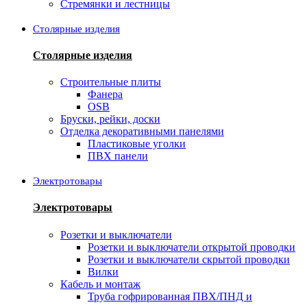
Стремянки и лестницы
Столярные изделия
Столярные изделия
Строительные плиты
Фанера
OSB
Бруски, рейки, доски
Отделка декоративными панелями
Пластиковые уголки
ПВХ панели
Электротовары
Электротовары
Розетки и выключатели
Розетки и выключатели открытой проводки
Розетки и выключатели скрытой проводки
Вилки
Кабель и монтаж
Труба гофрированная ПВХ/ПНД и