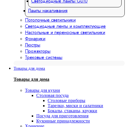
Светодиодные лампы Gu10
Лампы накаливания
Потолочные светильники
Светодиодные ленты и комплектующие
Настольные и переносные светильники
Фонарики
Люстры
Прожекторы
Трековые системы
Товары для дома
Товары для дома
Товары для кухни
Столовая посуда
Столовые приборы
Тарелки, миски и салатники
Бокалы, стаканы, кружки
Посуда для приготовления
Кухонные принадлежности
Хранение