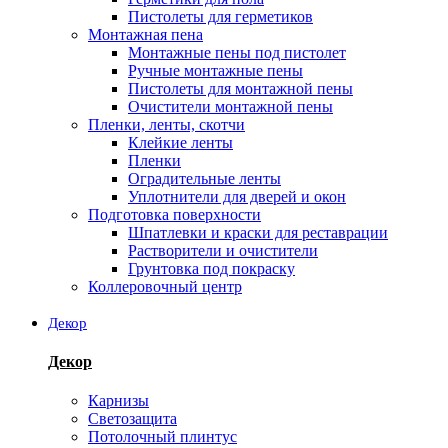
Пистолеты для герметиков
Монтажная пена
Монтажные пены под пистолет
Ручные монтажные пены
Пистолеты для монтажной пены
Очистители монтажной пены
Пленки, ленты, скотчи
Клейкие ленты
Пленки
Оградительные ленты
Уплотнители для дверей и окон
Подготовка поверхности
Шпатлевки и краски для реставрации
Растворители и очистители
Грунтовка под покраску
Коллеровочный центр
Декор
Декор
Карнизы
Светозащита
Потолочный плинтус