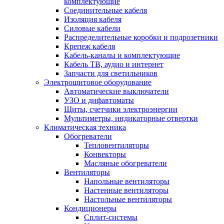
комплектующие
Соединительные кабеля
Изоляция кабеля
Силовые кабели
Распределительные коробки и подрозетники
Крепеж кабеля
Кабель-каналы и комплектующие
Кабель ТВ, аудио и интернет
Запчасти для светильников
Электрощитовое оборудование
Автоматические выключатели
УЗО и дифавтоматы
Щиты, счетчики электроэнергии
Мультиметры, индикаторные отвертки
Климатическая техника
Обогреватели
Тепловентиляторы
Конвекторы
Масляные обогреватели
Вентиляторы
Напольные вентиляторы
Настенные вентиляторы
Настольные вентиляторы
Кондиционеры
Сплит-системы