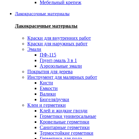
Мебельный крепеж
Лакокрасочные материалы
Лакокрасочные материалы
Краски для внутренних работ
Краски для наружных работ
Эмали
ПФ-115
Грунт-эмаль 3 в 1
Аэрозольные эмали
Покрытия для дерева
Инструмент для малярных работ
Кисти
Емкости
Валики
Бюгеля/ручки
Клеи и герметики
Клей и жидкие гвозди
Герметики универсальные
Кровельные герметики
Санитарные герметики
Термостойкие герметики
Герметики для пола