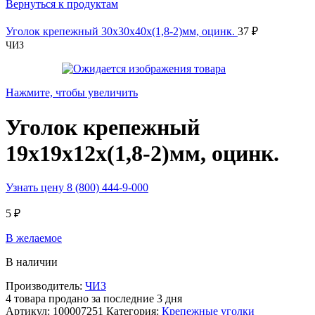
Вернуться к продуктам
Уголок крепежный 30х30х40х(1,8-2)мм, оцинк.
37
₽
ЧИЗ
Нажмите, чтобы увеличить
Уголок крепежный
19х19х12х(1,8-2)мм, оцинк.
Узнать цену 8 (800) 444-9-000
5
₽
В желаемое
В наличии
Производитель:
ЧИЗ
4
товара продано за последние 3 дня
Артикул:
100007251
Категория:
Крепежные уголки