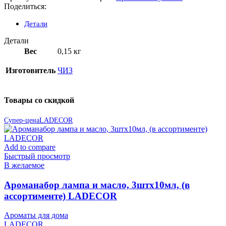
Поделиться:
Детали
Детали
Вес
0,15 кг
Изготовитель
ЧИЗ
Товары со скидкой
Супер-цена
LADECOR
Add to compare
Быстрый просмотр
В желаемое
Ароманабор лампа и масло, 3штx10мл, (в
ассортименте) LADECOR
Ароматы для дома
LADECOR