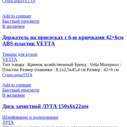
Супер-цена
VETTA
Add to compare
Быстрый просмотр
В желаемое
Держатель на присосках с 6-ю крючками 42×6см
ABS-пластик VETTA
Товары для кухни
VETTA
Тип товара : Крючок хозяйственный Бренд : Vetta Материал :
Пластик Размер упаковки : 8,1х2,5х45,4 см Размер : 42×6 см
Супер-цена
ЛУГА
Add to compare
Быстрый просмотр
В желаемое
Диск зачистной ЛУГА 150х6х22мм
Шлифование и полирование
ЛУГА