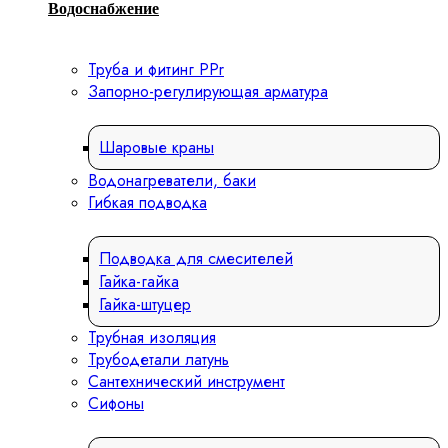
Водоснабжение
Труба и фитинг PPr
Запорно-регулирующая арматура
Шаровые краны
Водонагреватели, баки
Гибкая подводка
Подводка для смесителей
Гайка-гайка
Гайка-штуцер
Трубная изоляция
Трубодетали латунь
Сантехнический инструмент
Сифоны