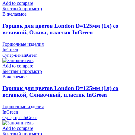
Add to compare
Быстрый просмотр
В желаемое
Горшок для цветов London D=125мм (1л) со
вставкой, Олива, пластик InGreen
Горшочные изделия
InGreen
Супер-цена
InGreen
Add to compare
Быстрый просмотр
В желаемое
Горшок для цветов London D=125мм (1л) со
вставкой, Сливочный, пластик InGreen
Горшочные изделия
InGreen
Супер-цена
InGreen
Add to compare
Быстрый просмотр