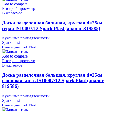
Add to compare
Быстрый просмотр
В желаемое
Доска разделочная большая, круглая d=25см,
серая IS10007/13 Spark Plast (аналог 819585)
Кухонные принадлежности
Spark Plast
Супер-цена
Spark Plast
Add to compare
Быстрый просмотр
В желаемое
Доска разделочная большая, круглая d=25см,
слоновая кость IS10007/12 Spark Plast (аналог
819586)
Кухонные принадлежности
Spark Plast
Супер-цена
Spark Plast