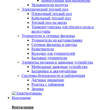
Инверторные кондиционеры
Увлажнители воздуха
Электрический теплый пол
Пленочный теплый пол
Кабельный теплый пол
Теплый пол на матах
Терморегуляторы для тёплого пола и
аксессуары
Удлинители и сетевые фильтры
Удлинители на катушке/рамке
Сетевые фильтры и шнуры
Разветвители
Колодки для удлинителей
Бытовые удлинители
Элементы питания и зарядные устройства
Мобильные зарядные устройства
Батарейки и аккумуляторы
Системы безопасности и наблюдения
Датчики движения
Розетка с таймером
Звонки
Вентиляция
Вентиляция