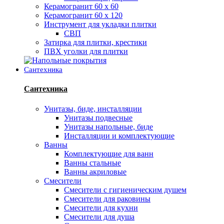
Керамогранит 60 х 60
Керамогранит 60 х 120
Инструмент для укладки плитки
СВП
Затирка для плитки, крестики
ПВХ уголки для плитки
Сантехника
Сантехника
Унитазы, биде, инсталляции
Унитазы подвесные
Унитазы напольные, биде
Инсталляции и комплектующие
Ванны
Комплектующие для ванн
Ванны стальные
Ванны акриловые
Смесители
Смесители с гигиеническим душем
Смесители для раковины
Смесители для кухни
Смесители для душа