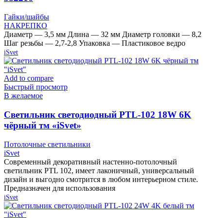
Гайки/шайбы
НАКРЕПКО
Диаметр — 3,5 мм Длина — 32 мм Диаметр головки — 8,2
Шаг резьбы — 2,7-2,8 Упаковка — Пластиковое ведро
iSvet
Add to compare
Быстрый просмотр
В желаемое
Cветильник светодиодный PTL-102 18W 6K
чёрный тм «iSvet»
Потолочные светильники
iSvet
Современный декоративный настенно-потолочный
светильник PTL 102, имеет лаконичный, универсальный
дизайн и выгодно смотрится в любом интерьерном стиле.
Предназначен для использования
iSvet