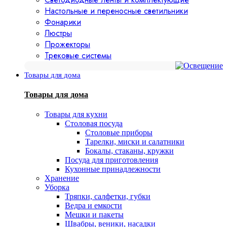
Настольные и переносные светильники
Фонарики
Люстры
Прожекторы
Трековые системы
Товары для дома
Товары для дома
Товары для кухни
Столовая посуда
Столовые приборы
Тарелки, миски и салатники
Бокалы, стаканы, кружки
Посуда для приготовления
Кухонные принадлежности
Хранение
Уборка
Тряпки, салфетки, губки
Ведра и емкости
Мешки и пакеты
Швабры, веники, насадки