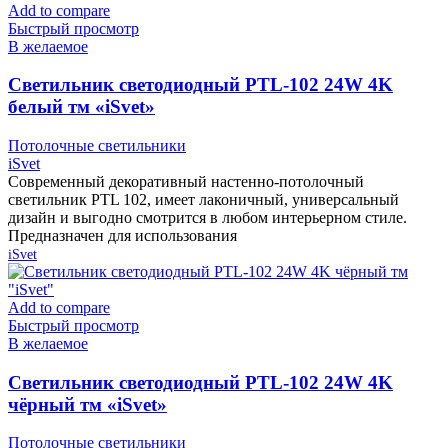
Add to compare
Быстрый просмотр
В желаемое
Cветильник светодиодный PTL-102 24W 4K
белый тм «iSvet»
Потолочные светильники
iSvet
Современный декоративный настенно-потолочный
светильник PTL 102, имеет лаконичный, универсальный
дизайн и выгодно смотрится в любом интерьерном стиле.
Предназначен для использования
iSvet
Add to compare
Быстрый просмотр
В желаемое
Cветильник светодиодный PTL-102 24W 4K
чёрный тм «iSvet»
Потолочные светильники