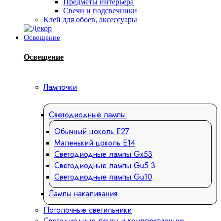
Предметы интерьера
Свечи и подсвечники
Клей для обоев, аксессуары
Освещение
Освещение
Лампочки
Светодиодные лампы
Обычный цоколь Е27
Маленький цоколь Е14
Светодиодные лампы Gx53
Светодиодные лампы Gu5.3
Светодиодные лампы Gu10
Лампы накаливания
Потолочные светильники
Светодиодные ленты и комплектующие