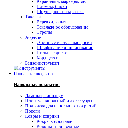
Карандаши, маркеры, мел
Пломбы, бирки
Шнуры, шпагаты, леска
Такелаж
Веревки, канаты
Такелажное оборудование
Стропы
Абразив
Отрезные и алмазные диски
Шлифование и полирование
Пильные диски
Кордщетки
Бензоинструмент
Напольные покрытия
Напольные покрытия
Ламинат, линолеум
Плинтус напольный и аксессуары
Подложка для напольных покрытий
Пороги
Ковры и коврики
Ковры комнатные
Коврики придверные