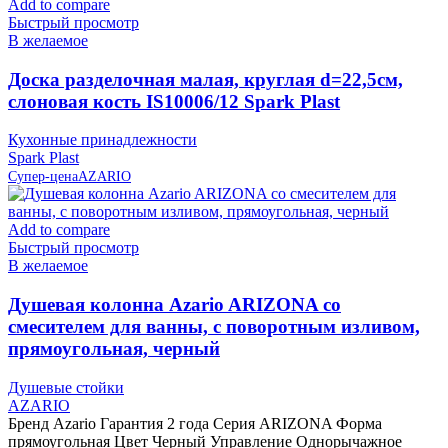
Add to compare
Быстрый просмотр
В желаемое
Доска разделочная малая, круглая d=22,5см,
слоновая кость IS10006/12 Spark Plast
Кухонные принадлежности
Spark Plast
Супер-цена
AZARIO
Add to compare
Быстрый просмотр
В желаемое
Душевая колонна Azario ARIZONA со
смесителем для ванны, с поворотным изливом,
прямоугольная, черный
Душевые стойки
AZARIO
Бренд Azario Гарантия 2 года Серия ARIZONA Форма
прямоугольная Цвет Черный Управление Однорычажное