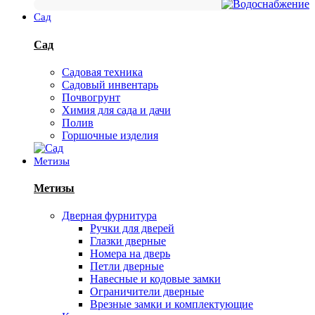
Сад
Сад
Садовая техника
Садовый инвентарь
Почвогрунт
Химия для сада и дачи
Полив
Горшочные изделия
Метизы
Метизы
Дверная фурнитура
Ручки для дверей
Глазки дверные
Номера на дверь
Петли дверные
Навесные и кодовые замки
Ограничители дверные
Врезные замки и комплектующие