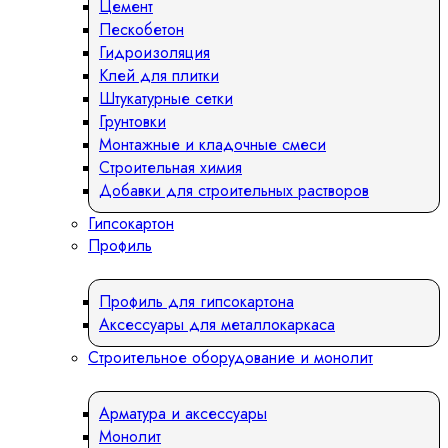
Цемент
Пескобетон
Гидроизоляция
Клей для плитки
Штукатурные сетки
Грунтовки
Монтажные и кладочные смеси
Строительная химия
Добавки для строительных растворов
Гипсокартон
Профиль
Профиль для гипсокартона
Аксессуары для металлокаркаса
Строительное оборудование и монолит
Арматура и аксессуары
Монолит