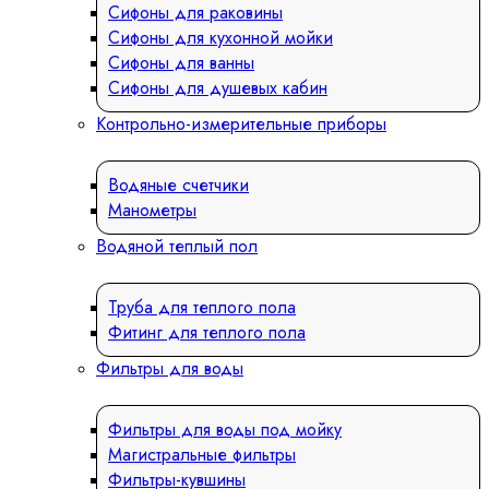
Сифоны для раковины
Сифоны для кухонной мойки
Сифоны для ванны
Сифоны для душевых кабин
Контрольно-измерительные приборы
Водяные счетчики
Манометры
Водяной теплый пол
Труба для теплого пола
Фитинг для теплого пола
Фильтры для воды
Фильтры для воды под мойку
Магистральные фильтры
Фильтры-кувшины