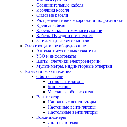
Соединительные кабеля
Изоляция кабеля
Силовые кабели
Распределительные коробки и подрозетники
Крепеж кабеля
Кабель-каналы и комплектующие
Кабель ТВ, аудио и интернет
Запчасти для светильников
Электрощитовое оборудование
Автоматические выключатели
УЗО и дифавтоматы
Щиты, счетчики электроэнергии
Мультиметры, индикаторные отвертки
Климатическая техника
Обогреватели
Тепловентиляторы
Конвекторы
Масляные обогреватели
Вентиляторы
Напольные вентиляторы
Настенные вентиляторы
Настольные вентиляторы
Кондиционеры
Сплит-системы