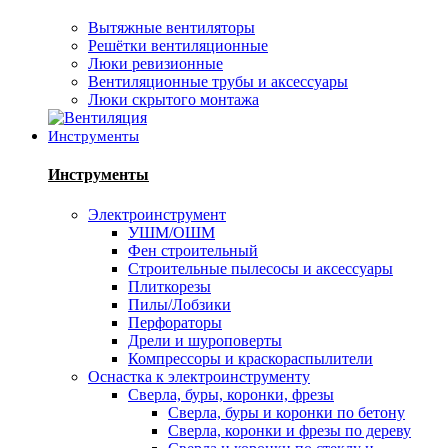
Вытяжные вентиляторы
Решётки вентиляционные
Люки ревизионные
Вентиляционные трубы и аксессуары
Люки скрытого монтажа
Инструменты
Инструменты
Электроинструмент
УШМ/ОШМ
Фен строительный
Строительные пылесосы и аксессуары
Плиткорезы
Пилы/Лобзики
Перфораторы
Дрели и шуроповерты
Компрессоры и краскораспылители
Оснастка к электроинструменту
Сверла, буры, коронки, фрезы
Сверла, буры и коронки по бетону
Сверла, коронки и фрезы по дереву