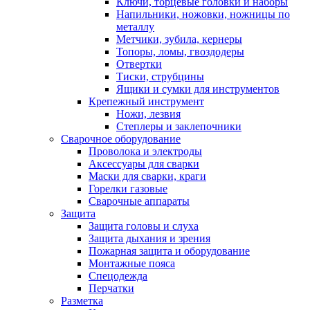
Ключи, торцевые головки и наборы
Напильники, ножовки, ножницы по
металлу
Метчики, зубила, кернеры
Топоры, ломы, гвоздодеры
Отвертки
Тиски, струбцины
Ящики и сумки для инструментов
Крепежный инструмент
Ножи, лезвия
Степлеры и заклепочники
Сварочное оборудование
Проволока и электроды
Аксессуары для сварки
Маски для сварки, краги
Горелки газовые
Сварочные аппараты
Защита
Защита головы и слуха
Защита дыхания и зрения
Пожарная защита и оборудование
Монтажные пояса
Спецодежда
Перчатки
Разметка