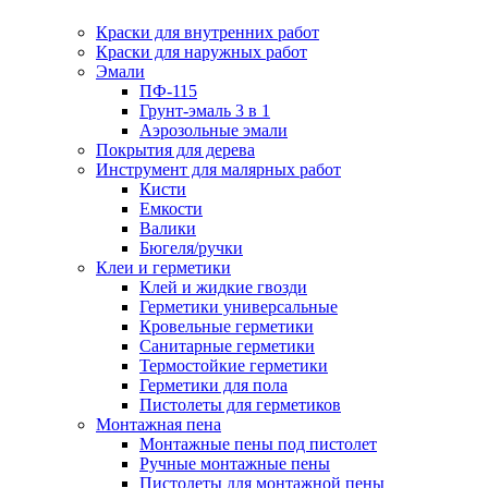
Краски для внутренних работ
Краски для наружных работ
Эмали
ПФ-115
Грунт-эмаль 3 в 1
Аэрозольные эмали
Покрытия для дерева
Инструмент для малярных работ
Кисти
Емкости
Валики
Бюгеля/ручки
Клеи и герметики
Клей и жидкие гвозди
Герметики универсальные
Кровельные герметики
Санитарные герметики
Термостойкие герметики
Герметики для пола
Пистолеты для герметиков
Монтажная пена
Монтажные пены под пистолет
Ручные монтажные пены
Пистолеты для монтажной пены