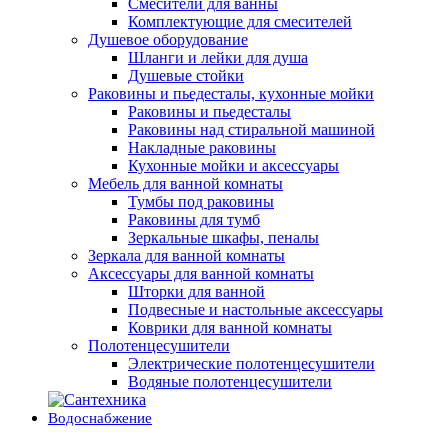
Смесители для ванны
Комплектующие для смесителей
Душевое оборудование
Шланги и лейки для душа
Душевые стойки
Раковины и пьедесталы, кухонные мойки
Раковины и пьедесталы
Раковины над стиральной машиной
Накладные раковины
Кухонные мойки и аксессуары
Мебель для ванной комнаты
Тумбы под раковины
Раковины для тумб
Зеркальные шкафы, пеналы
Зеркала для ванной комнаты
Аксессуары для ванной комнаты
Шторки для ванной
Подвесные и настольные аксессуары
Коврики для ванной комнаты
Полотенцесушители
Электрические полотенцесушители
Водяные полотенцесушители
Водоснабжение