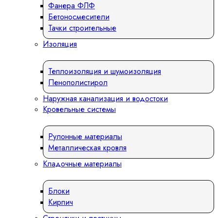
Фанера ФЛФ
Бетоносмесители
Тачки строительные
Изоляция
Теплоизоляция и шумоизоляция
Пенополистирол
Наружная канализация и водостоки
Кровельные системы
Рулонные материалы
Металлическая кровля
Кладочные материалы
Блоки
Кирпич