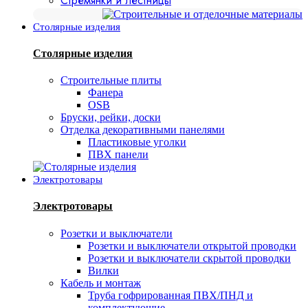
Стремянки и лестницы
Столярные изделия
Столярные изделия
Строительные плиты
Фанера
OSB
Бруски, рейки, доски
Отделка декоративными панелями
Пластиковые уголки
ПВХ панели
Электротовары
Электротовары
Розетки и выключатели
Розетки и выключатели открытой проводки
Розетки и выключатели скрытой проводки
Вилки
Кабель и монтаж
Труба гофрированная ПВХ/ПНД и
комплектующие