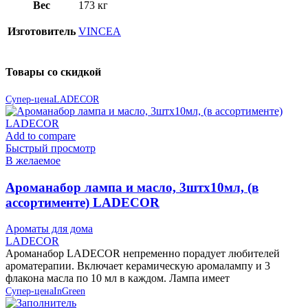
Вес
173 кг
Изготовитель
VINCEA
Товары со скидкой
Супер-цена
LADECOR
Add to compare
Быстрый просмотр
В желаемое
Ароманабор лампа и масло, 3штx10мл, (в
ассортименте) LADECOR
Ароматы для дома
LADECOR
Ароманабор LADECOR непременно порадует любителей
ароматерапии. Включает керамическую аромалампу и 3
флакона масла по 10 мл в каждом. Лампа имеет
Супер-цена
InGreen