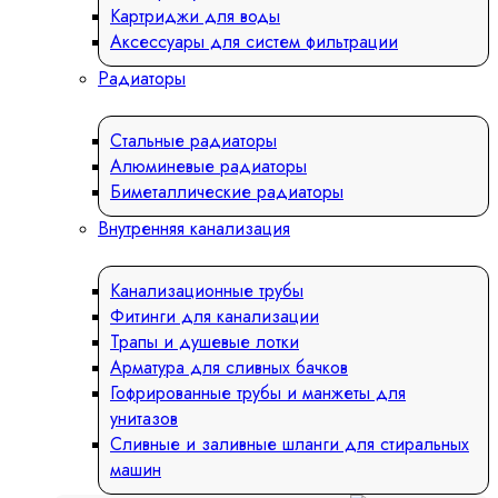
Картриджи для воды
Аксессуары для систем фильтрации
Радиаторы
Стальные радиаторы
Алюминевые радиаторы
Биметаллические радиаторы
Внутренняя канализация
Канализационные трубы
Фитинги для канализации
Трапы и душевые лотки
Арматура для сливных бачков
Гофрированные трубы и манжеты для
унитазов
Сливные и заливные шланги для стиральных
машин