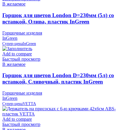
В желаемое
Горшок для цветов London D=230мм (5л) со
вставкой, Олива, пластик InGreen
Горшочные изделия
InGreen
Супер-цена
InGreen
Add to compare
Быстрый просмотр
В желаемое
Горшок для цветов London D=230мм (5л) со
вставкой, Сливочный, пластик InGreen
Горшочные изделия
InGreen
Супер-цена
VETTA
Add to compare
Быстрый просмотр
В желаемое