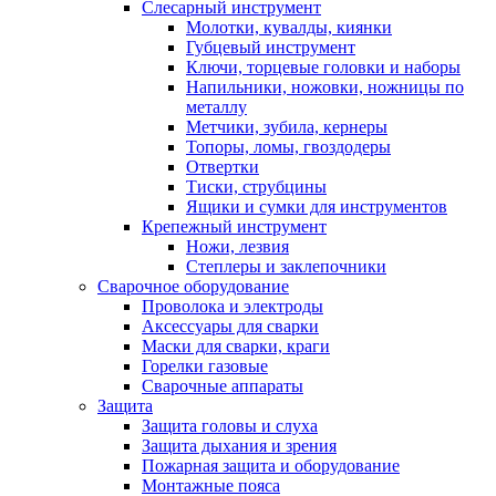
Слесарный инструмент
Молотки, кувалды, киянки
Губцевый инструмент
Ключи, торцевые головки и наборы
Напильники, ножовки, ножницы по
металлу
Метчики, зубила, кернеры
Топоры, ломы, гвоздодеры
Отвертки
Тиски, струбцины
Ящики и сумки для инструментов
Крепежный инструмент
Ножи, лезвия
Степлеры и заклепочники
Сварочное оборудование
Проволока и электроды
Аксессуары для сварки
Маски для сварки, краги
Горелки газовые
Сварочные аппараты
Защита
Защита головы и слуха
Защита дыхания и зрения
Пожарная защита и оборудование
Монтажные пояса