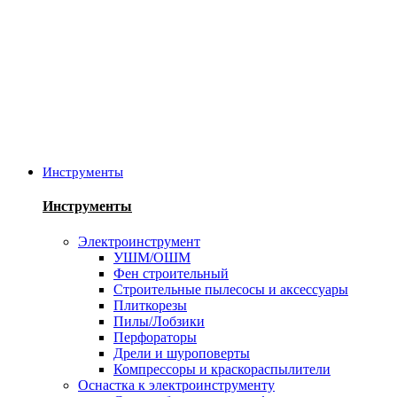
Инструменты
Инструменты
Электроинструмент
УШМ/ОШМ
Фен строительный
Строительные пылесосы и аксессуары
Плиткорезы
Пилы/Лобзики
Перфораторы
Дрели и шуроповерты
Компрессоры и краскораспылители
Оснастка к электроинструменту