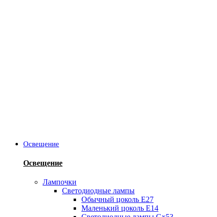
Освещение
Освещение
Лампочки
Светодиодные лампы
Обычный цоколь Е27
Маленький цоколь Е14
Светодиодные лампы Gx53