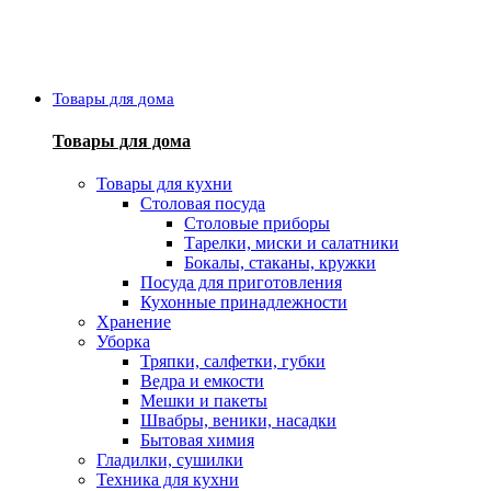
Товары для дома
Товары для дома
Товары для кухни
Столовая посуда
Столовые приборы
Тарелки, миски и салатники
Бокалы, стаканы, кружки
Посуда для приготовления
Кухонные принадлежности
Хранение
Уборка
Тряпки, салфетки, губки
Ведра и емкости
Мешки и пакеты
Швабры, веники, насадки
Бытовая химия
Гладилки, сушилки
Техника для кухни