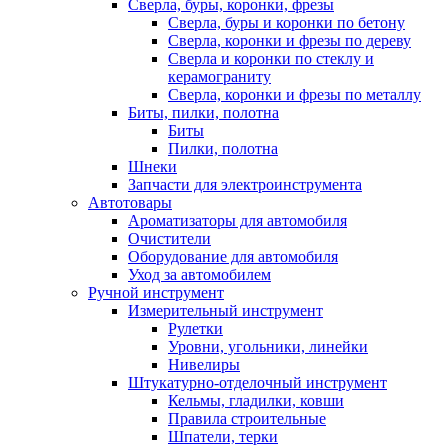
Сверла, буры, коронки, фрезы
Сверла, буры и коронки по бетону
Сверла, коронки и фрезы по дереву
Сверла и коронки по стеклу и
керамограниту
Сверла, коронки и фрезы по металлу
Биты, пилки, полотна
Биты
Пилки, полотна
Шнеки
Запчасти для электроинструмента
Автотовары
Ароматизаторы для автомобиля
Очистители
Оборудование для автомобиля
Уход за автомобилем
Ручной инструмент
Измерительный инструмент
Рулетки
Уровни, угольники, линейки
Нивелиры
Штукатурно-отделочный инструмент
Кельмы, гладилки, ковши
Правила строительные
Шпатели, терки