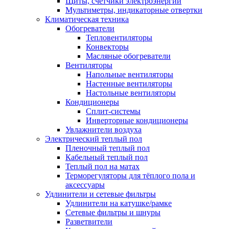
Щиты, счетчики электроэнергии
Мультиметры, индикаторные отвертки
Климатическая техника
Обогреватели
Тепловентиляторы
Конвекторы
Масляные обогреватели
Вентиляторы
Напольные вентиляторы
Настенные вентиляторы
Настольные вентиляторы
Кондиционеры
Сплит-системы
Инверторные кондиционеры
Увлажнители воздуха
Электрический теплый пол
Пленочный теплый пол
Кабельный теплый пол
Теплый пол на матах
Терморегуляторы для тёплого пола и
аксессуары
Удлинители и сетевые фильтры
Удлинители на катушке/рамке
Сетевые фильтры и шнуры
Разветвители