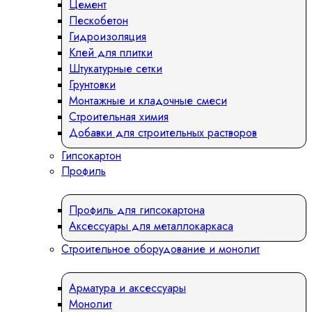
Цемент
Пескобетон
Гидроизоляция
Клей для плитки
Штукатурные сетки
Грунтовки
Монтажные и кладочные смеси
Строительная химия
Добавки для строительных растворов
Гипсокартон
Профиль
Профиль для гипсокартона
Аксессуары для металлокаркаса
Строительное оборудование и монолит
Арматура и аксессуары
Монолит