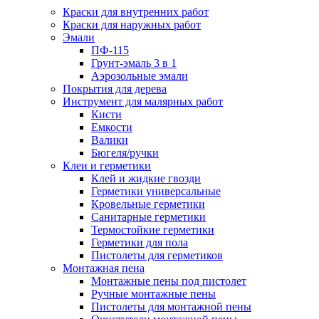
Краски для внутренних работ
Краски для наружных работ
Эмали
ПФ-115
Грунт-эмаль 3 в 1
Аэрозольные эмали
Покрытия для дерева
Инструмент для малярных работ
Кисти
Емкости
Валики
Бюгеля/ручки
Клеи и герметики
Клей и жидкие гвозди
Герметики универсальные
Кровельные герметики
Санитарные герметики
Термостойкие герметики
Герметики для пола
Пистолеты для герметиков
Монтажная пена
Монтажные пены под пистолет
Ручные монтажные пены
Пистолеты для монтажной пены