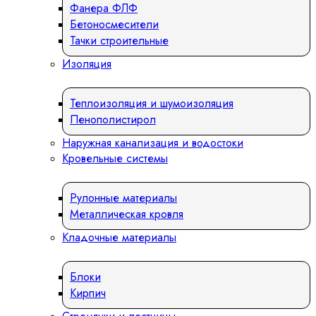
Фанера ФЛФ
Бетоносмесители
Тачки строительные
Изоляция
Теплоизоляция и шумоизоляция
Пенополистирол
Наружная канализация и водостоки
Кровельные системы
Рулонные материалы
Металлическая кровля
Кладочные материалы
Блоки
Кирпич