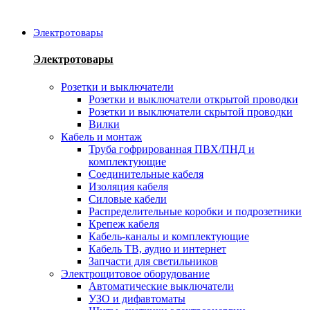
Электротовары
Электротовары
Розетки и выключатели
Розетки и выключатели открытой проводки
Розетки и выключатели скрытой проводки
Вилки
Кабель и монтаж
Труба гофрированная ПВХ/ПНД и
комплектующие
Соединительные кабеля
Изоляция кабеля
Силовые кабели
Распределительные коробки и подрозетники
Крепеж кабеля
Кабель-каналы и комплектующие
Кабель ТВ, аудио и интернет
Запчасти для светильников
Электрощитовое оборудование
Автоматические выключатели
УЗО и дифавтоматы