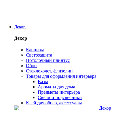
Декор
Декор
Карнизы
Светозащита
Потолочный плинтус
Обои
Стеклохолст, флизелин
Товары для оформления интерьера
Вазы
Ароматы для дома
Предметы интерьера
Свечи и подсвечники
Клей для обоев, аксессуары