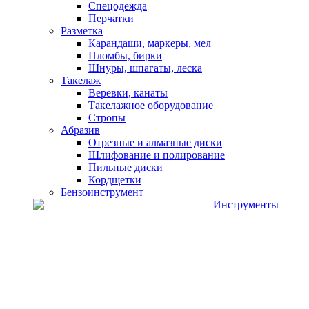
Спецодежда
Перчатки
Разметка
Карандаши, маркеры, мел
Пломбы, бирки
Шнуры, шпагаты, леска
Такелаж
Веревки, канаты
Такелажное оборудование
Стропы
Абразив
Отрезные и алмазные диски
Шлифование и полирование
Пильные диски
Кордщетки
Бензоинструмент