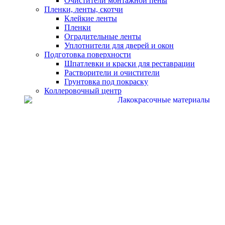
Очистители монтажной пены
Пленки, ленты, скотчи
Клейкие ленты
Пленки
Оградительные ленты
Уплотнители для дверей и окон
Подготовка поверхности
Шпатлевки и краски для реставрации
Растворители и очистители
Грунтовка под покраску
Коллеровочный центр