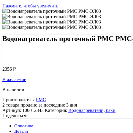
Нажмите, чтобы увеличить
Водонагреватель проточный РМС РМС
Узнать цену 8 (800) 444-9-000
2356
₽
В желаемое
В наличии
Производитель:
РМС
2
товара продано за последние 3 дня
Артикул:
100012343
Категория:
Водонагреватели, баки
Поделиться:
Описание
Детали