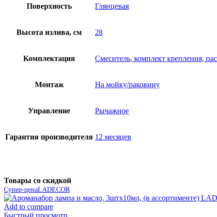
Поверхность
Глянцевая
Высота излива, см
28
Комплектация
Смеситель, комплект крепления, па
Монтаж
На мойку/раковину
Управление
Рычажное
Гарантия производителя
12 месяцев
Товары со скидкой
Супер-цена
LADECOR
Add to compare
Быстрый просмотр