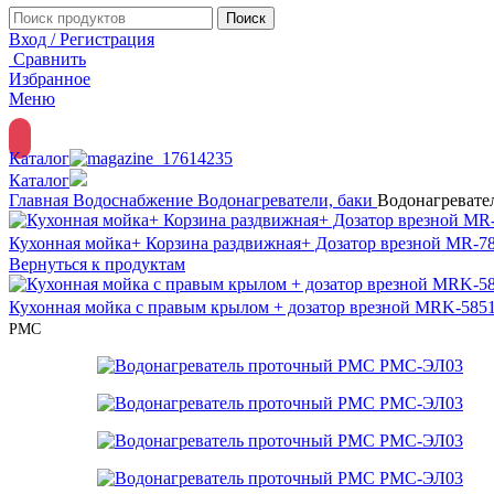
Поиск
Вход / Регистрация
Сравнить
Избранное
Меню
Каталог
Каталог
Главная
Водоснабжение
Водонагреватели, баки
Водонагреват
Кухонная мойка+ Корзина раздвижная+ Дозатор врезной MR-
Вернуться к продуктам
Кухонная мойка с правым крылом + дозатор врезной MRK-58
РМС