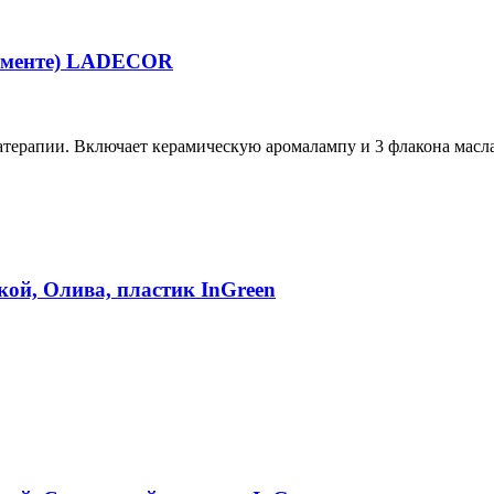
тименте) LADECOR
рапии. Включает керамическую аромалампу и 3 флакона масла 
кой, Олива, пластик InGreen