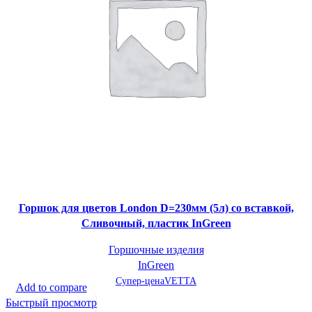
Горшок для цветов London D=230мм (5л) со вставкой,
Сливочный, пластик InGreen
Горшочные изделия
InGreen
Супер-цена
VETTA
Add to compare
Быстрый просмотр