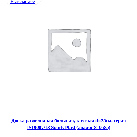
В желаемое
Доска разделочная большая, круглая d=25см, серая
IS10007/13 Spark Plast (аналог 819585)