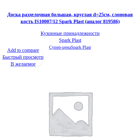
Доска разделочная большая, круглая d=25см, слоновая
кость IS10007/12 Spark Plast (аналог 819586)
Кухонные принадлежности
Spark Plast
Супер-цена
Spark Plast
Add to compare
Быстрый просмотр
В желаемое