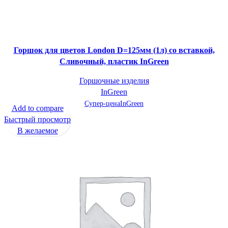
Горшок для цветов London D=125мм (1л) со вставкой,
Сливочный, пластик InGreen
Горшочные изделия
InGreen
Супер-цена
InGreen
Add to compare
Быстрый просмотр
В желаемое