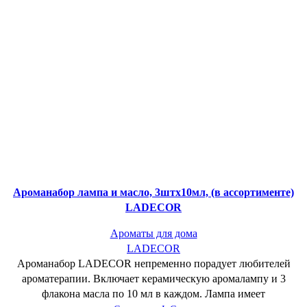
Ароманабор лампа и масло, 3штx10мл, (в ассортименте)
LADECOR
Ароматы для дома
LADECOR
Ароманабор LADECOR непременно порадует любителей
ароматерапии. Включает керамическую аромалампу и 3
флакона масла по 10 мл в каждом. Лампа имеет