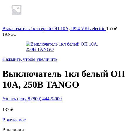
Выключатель 1кл серый ОП 10А, IP54 VKL electric
155
₽
TANGO
Нажмите, чтобы увеличить
Выключатель 1кл белый ОП
10А, 250В TANGO
Узнать цену 8 (800) 444-9-000
137
₽
В желаемое
В наличии