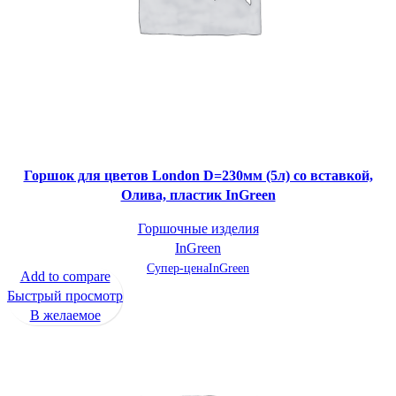
Горшок для цветов London D=230мм (5л) со вставкой,
Олива, пластик InGreen
Горшочные изделия
InGreen
Супер-цена
InGreen
Add to compare
Быстрый просмотр
В желаемое