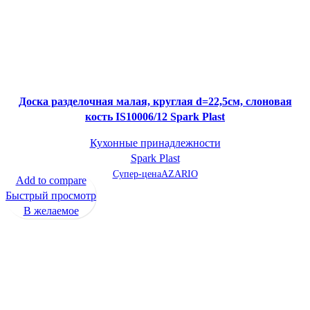
Доска разделочная малая, круглая d=22,5см, слоновая
кость IS10006/12 Spark Plast
Кухонные принадлежности
Spark Plast
Супер-цена
AZARIO
Add to compare
Быстрый просмотр
В желаемое