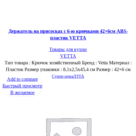
Держатель на присосках с 6-ю крючками 42×6см ABS-
пластик VETTA
Товары для кухни
VETTA
Тип товара : Крючок хозяйственный Бренд : Vetta Материал :
Пластик Размер упаковки : 8,1х2,5х45,4 см Размер : 42×6 см
Супер-цена
ЛУГА
Add to compare
Быстрый просмотр
В желаемое