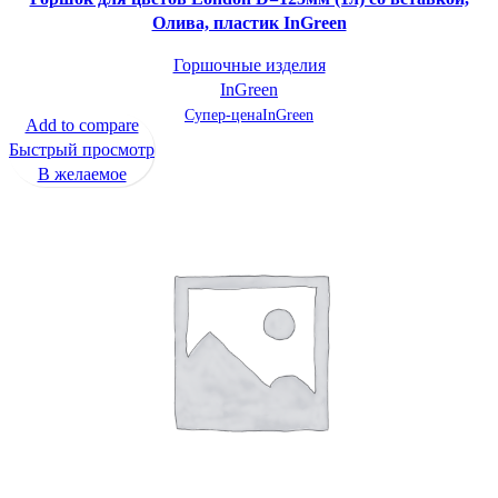
Олива, пластик InGreen
Горшочные изделия
InGreen
Супер-цена
InGreen
Add to compare
Быстрый просмотр
В желаемое