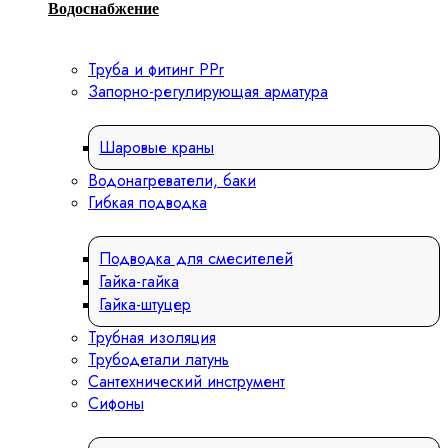
Водоснабжение
Труба и фитинг PPr
Запорно-регулирующая арматура
Шаровые краны
Водонагреватели, баки
Гибкая подводка
Подводка для смесителей
Гайка-гайка
Гайка-штуцер
Трубная изоляция
Трубодетали латунь
Сантехнический инструмент
Сифоны