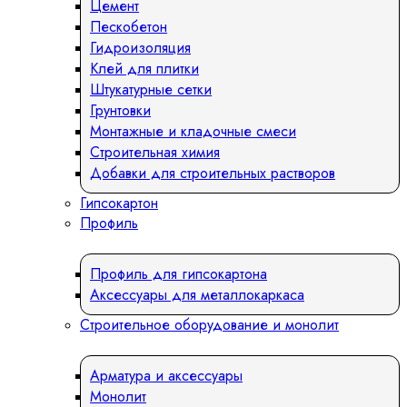
Цемент
Пескобетон
Гидроизоляция
Клей для плитки
Штукатурные сетки
Грунтовки
Монтажные и кладочные смеси
Строительная химия
Добавки для строительных растворов
Гипсокартон
Профиль
Профиль для гипсокартона
Аксессуары для металлокаркаса
Строительное оборудование и монолит
Арматура и аксессуары
Монолит