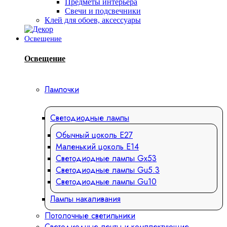
Предметы интерьера
Свечи и подсвечники
Клей для обоев, аксессуары
Освещение
Освещение
Лампочки
Светодиодные лампы
Обычный цоколь Е27
Маленький цоколь Е14
Светодиодные лампы Gx53
Светодиодные лампы Gu5.3
Светодиодные лампы Gu10
Лампы накаливания
Потолочные светильники
Светодиодные ленты и комплектующие