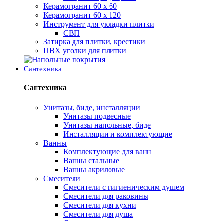
Керамогранит 60 х 60
Керамогранит 60 х 120
Инструмент для укладки плитки
СВП
Затирка для плитки, крестики
ПВХ уголки для плитки
Сантехника
Сантехника
Унитазы, биде, инсталляции
Унитазы подвесные
Унитазы напольные, биде
Инсталляции и комплектующие
Ванны
Комплектующие для ванн
Ванны стальные
Ванны акриловые
Смесители
Смесители с гигиеническим душем
Смесители для раковины
Смесители для кухни
Смесители для душа