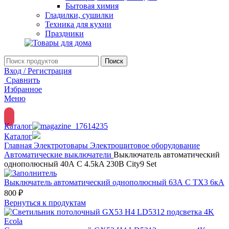
Бытовая химия
Гладилки, сушилки
Техника для кухни
Праздники
Поиск
Вход / Регистрация
Сравнить
Избранное
Меню
Каталог
Каталог
Главная
Электротовары
Электрощитовое оборудование
Автоматические выключатели
Выключатель автоматический
однополюсный 40А С 4.5kA 230В City9 Set
Выключатель автоматический однополюсный 63А C TX3 6кА
800
₽
Вернуться к продуктам