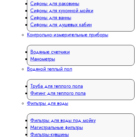
Сифоны для раковины
Сифоны для кухонной мойки
Сифоны для ванны
Сифоны для душевых кабин
Контрольно-измерительные приборы
Водяные счетчики
Манометры
Водяной теплый пол
Труба для теплого пола
Фитинг для теплого пола
Фильтры для воды
Фильтры для воды под мойку
Магистральные фильтры
Фильтры-кувшины