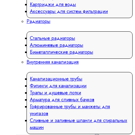
Картриджи для воды
Аксессуары для систем фильтрации
Радиаторы
Стальные радиаторы
Алюминевые радиаторы
Биметаллические радиаторы
Внутренняя канализация
Канализационные трубы
Фитинги для канализации
Трапы и душевые лотки
Арматура для сливных бачков
Гофрированные трубы и манжеты для
унитазов
Сливные и заливные шланги для стиральных
машин