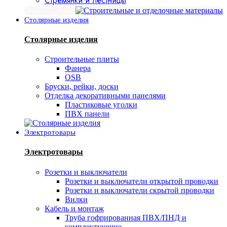
Стремянки и лестницы
Столярные изделия
Столярные изделия
Строительные плиты
Фанера
OSB
Бруски, рейки, доски
Отделка декоративными панелями
Пластиковые уголки
ПВХ панели
Электротовары
Электротовары
Розетки и выключатели
Розетки и выключатели открытой проводки
Розетки и выключатели скрытой проводки
Вилки
Кабель и монтаж
Труба гофрированная ПВХ/ПНД и
комплектующие