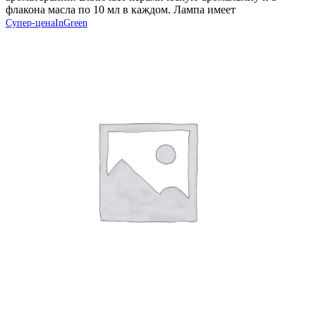
флакона масла по 10 мл в каждом. Лампа имеет
Супер-цена
InGreen