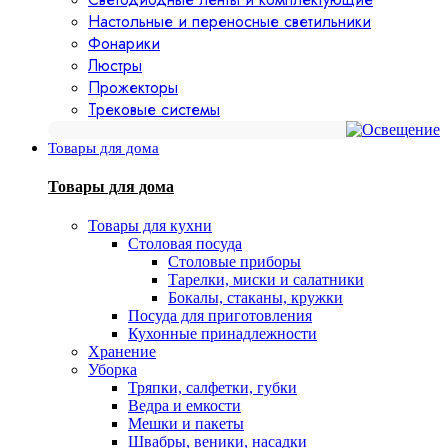
Настольные и переносные светильники
Фонарики
Люстры
Прожекторы
Трековые системы
Товары для дома
Товары для дома
Товары для кухни
Столовая посуда
Столовые приборы
Тарелки, миски и салатники
Бокалы, стаканы, кружки
Посуда для приготовления
Кухонные принадлежности
Хранение
Уборка
Тряпки, салфетки, губки
Ведра и емкости
Мешки и пакеты
Швабры, веники, насадки