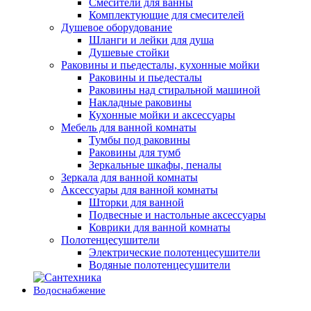
Смесители для ванны
Комплектующие для смесителей
Душевое оборудование
Шланги и лейки для душа
Душевые стойки
Раковины и пьедесталы, кухонные мойки
Раковины и пьедесталы
Раковины над стиральной машиной
Накладные раковины
Кухонные мойки и аксессуары
Мебель для ванной комнаты
Тумбы под раковины
Раковины для тумб
Зеркальные шкафы, пеналы
Зеркала для ванной комнаты
Аксессуары для ванной комнаты
Шторки для ванной
Подвесные и настольные аксессуары
Коврики для ванной комнаты
Полотенцесушители
Электрические полотенцесушители
Водяные полотенцесушители
Водоснабжение