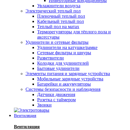
Инверторные кондиционеры
Увлажнители воздуха
Электрический теплый пол
Пленочный теплый пол
Кабельный теплый пол
Теплый пол на матах
Терморегуляторы для тёплого пола и
аксессуары
Удлинители и сетевые фильтры
Удлинители на катушке/рамке
Сетевые фильтры и шнуры
Разветвители
Колодки для удлинителей
Бытовые удлинители
Элементы питания и зарядные устройства
Мобильные зарядные устройства
Батарейки и аккумуляторы
Системы безопасности и наблюдения
Датчики движения
Розетка с таймером
Звонки
Вентиляция
Вентиляция