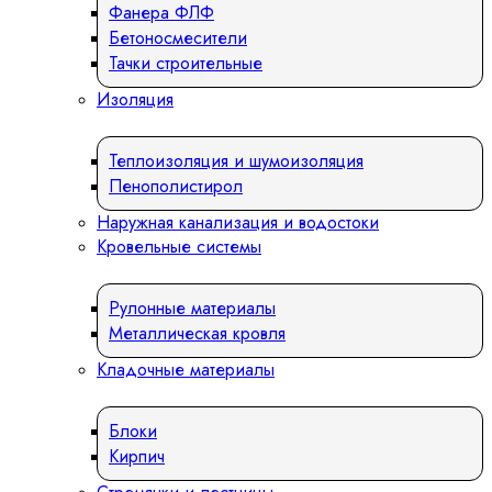
Фанера ФЛФ
Бетоносмесители
Тачки строительные
Изоляция
Теплоизоляция и шумоизоляция
Пенополистирол
Наружная канализация и водостоки
Кровельные системы
Рулонные материалы
Металлическая кровля
Кладочные материалы
Блоки
Кирпич