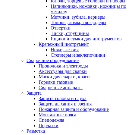
Ключи, торцевые головки и наборы
Напильники, ножовки, ножницы по
металлу
Метчики, зубила, кернеры
Топоры, ломы, гвоздодеры
Отвертки
Тиски, струбцины
Ящики и сумки для инструментов
Крепежный инструмент
Ножи, лезвия
Степлеры и заклепочники
Сварочное оборудование
Проволока и электроды
Аксессуары для сварки
Маски для сварки, краги
Горелки газовые
Сварочные аппараты
Защита
Защита головы и слуха
Защита дыхания и зрения
Пожарная защита и оборудование
Монтажные пояса
Спецодежда
Перчатки
Разметка