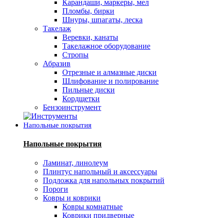
Карандаши, маркеры, мел
Пломбы, бирки
Шнуры, шпагаты, леска
Такелаж
Веревки, канаты
Такелажное оборудование
Стропы
Абразив
Отрезные и алмазные диски
Шлифование и полирование
Пильные диски
Кордщетки
Бензоинструмент
Напольные покрытия
Напольные покрытия
Ламинат, линолеум
Плинтус напольный и аксессуары
Подложка для напольных покрытий
Пороги
Ковры и коврики
Ковры комнатные
Коврики придверные