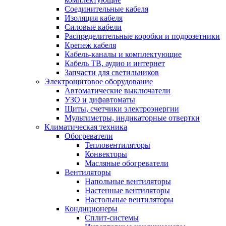
Соединительные кабеля
Изоляция кабеля
Силовые кабели
Распределительные коробки и подрозетники
Крепеж кабеля
Кабель-каналы и комплектующие
Кабель ТВ, аудио и интернет
Запчасти для светильников
Электрощитовое оборудование
Автоматические выключатели
УЗО и дифавтоматы
Щиты, счетчики электроэнергии
Мультиметры, индикаторные отвертки
Климатическая техника
Обогреватели
Тепловентиляторы
Конвекторы
Масляные обогреватели
Вентиляторы
Напольные вентиляторы
Настенные вентиляторы
Настольные вентиляторы
Кондиционеры
Сплит-системы