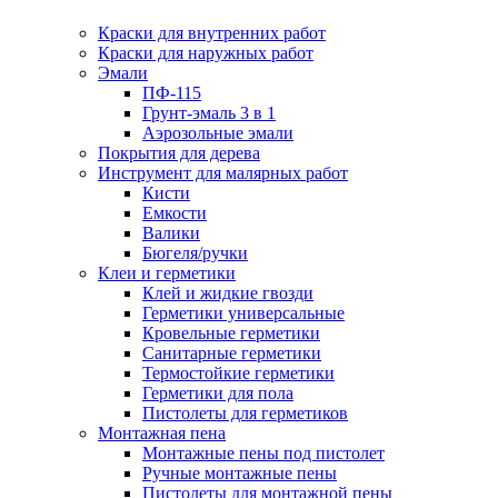
Краски для внутренних работ
Краски для наружных работ
Эмали
ПФ-115
Грунт-эмаль 3 в 1
Аэрозольные эмали
Покрытия для дерева
Инструмент для малярных работ
Кисти
Емкости
Валики
Бюгеля/ручки
Клеи и герметики
Клей и жидкие гвозди
Герметики универсальные
Кровельные герметики
Санитарные герметики
Термостойкие герметики
Герметики для пола
Пистолеты для герметиков
Монтажная пена
Монтажные пены под пистолет
Ручные монтажные пены
Пистолеты для монтажной пены