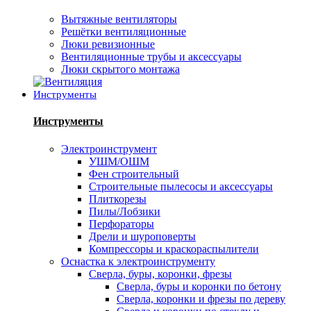
Вытяжные вентиляторы
Решётки вентиляционные
Люки ревизионные
Вентиляционные трубы и аксессуары
Люки скрытого монтажа
Инструменты
Инструменты
Электроинструмент
УШМ/ОШМ
Фен строительный
Строительные пылесосы и аксессуары
Плиткорезы
Пилы/Лобзики
Перфораторы
Дрели и шуроповерты
Компрессоры и краскораспылители
Оснастка к электроинструменту
Сверла, буры, коронки, фрезы
Сверла, буры и коронки по бетону
Сверла, коронки и фрезы по дереву