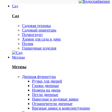
Сад
Сад
Садовая техника
Садовый инвентарь
Почвогрунт
Химия для сада и дачи
Полив
Горшочные изделия
Метизы
Метизы
Дверная фурнитура
Ручки для дверей
Глазки дверные
Номера на дверь
Петли дверные
Навесные и кодовые замки
Ограничители дверные
Врезные замки и комплектующие