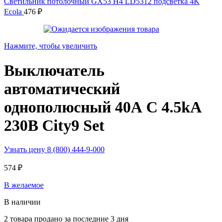
Светильник потолочный GX53 H4 LD5312 подсветка 4K
Ecola
476
₽
Нажмите, чтобы увеличить
Выключатель
автоматический
однополюсный 40А С 4.5kA
230В City9 Set
Узнать цену 8 (800) 444-9-000
574
₽
В желаемое
В наличии
2
товара продано за последние 3 дня