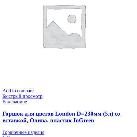
Add to compare
Быстрый просмотр
В желаемое
Горшок для цветов London D=230мм (5л) со
вставкой, Олива, пластик InGreen
Горшочные изделия