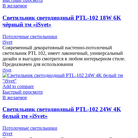
Быстрый просмотр
В желаемое
Cветильник светодиодный PTL-102 18W 6K
чёрный тм «iSvet»
Потолочные светильники
iSvet
Современный декоративный настенно-потолочный
светильник PTL 102, имеет лаконичный, универсальный
дизайн и выгодно смотрится в любом интерьерном стиле.
Предназначен для использования
iSvet
Add to compare
Быстрый просмотр
В желаемое
Cветильник светодиодный PTL-102 24W 4K
белый тм «iSvet»
Потолочные светильники
iSvet