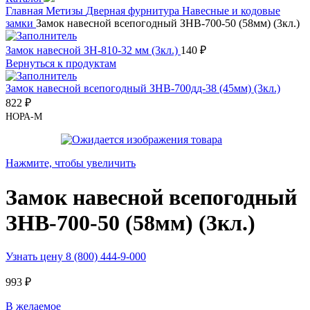
Главная
Метизы
Дверная фурнитура
Навесные и кодовые
замки
Замок навесной всепогодный ЗНВ-700-50 (58мм) (3кл.)
Замок навесной ЗН-810-32 мм (3кл.)
140
₽
Вернуться к продуктам
Замок навесной всепогодный ЗНВ-700дд-38 (45мм) (3кл.)
822
₽
НОРА-М
Нажмите, чтобы увеличить
Замок навесной всепогодный
ЗНВ-700-50 (58мм) (3кл.)
Узнать цену 8 (800) 444-9-000
993
₽
В желаемое