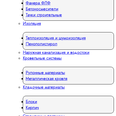
Фанера ФЛФ
Бетоносмесители
Тачки строительные
Изоляция
Теплоизоляция и шумоизоляция
Пенополистирол
Наружная канализация и водостоки
Кровельные системы
Рулонные материалы
Металлическая кровля
Кладочные материалы
Блоки
Кирпич