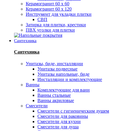
Керамогранит 60 х 60
Керамогранит 60 х 120
Инструмент для укладки плитки
СВП
Затирка для плитки, крестики
ПВХ уголки для плитки
Сантехника
Сантехника
Унитазы, биде, инсталляции
Унитазы подвесные
Унитазы напольные, биде
Инсталляции и комплектующие
Ванны
Комплектующие для ванн
Ванны стальные
Ванны акриловые
Смесители
Смесители с гигиеническим душем
Смесители для раковины
Смесители для кухни
Смесители для душа