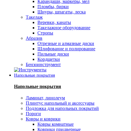
Карандаши, маркеры, мел
Пломбы, бирки
Шнуры, шпагаты, леска
Такелаж
Веревки, канаты
Такелажное оборудование
Стропы
Абразив
Отрезные и алмазные диски
Шлифование и полирование
Пильные диски
Кордщетки
Бензоинструмент
Напольные покрытия
Напольные покрытия
Ламинат, линолеум
Плинтус напольный и аксессуары
Подложка для напольных покрытий
Пороги
Ковры и коврики
Ковры комнатные
Коврики придверные