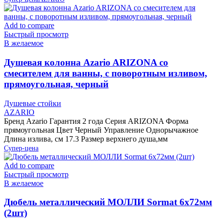
Add to compare
Быстрый просмотр
В желаемое
Душевая колонна Azario ARIZONA со
смесителем для ванны, с поворотным изливом,
прямоугольная, черный
Душевые стойки
AZARIO
Бренд Azario Гарантия 2 года Серия ARIZONA Форма
прямоугольная Цвет Черный Управление Однорычажное
Длина излива, см 17.3 Размер верхнего душа,мм
Супер-цена
Add to compare
Быстрый просмотр
В желаемое
Дюбель металлический МОЛЛИ Sormat 6х72мм
(2шт)