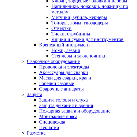
Ключи, торцевые головки и наборы
Напильники, ножовки, ножницы по
металлу
Метчики, зубила, кернеры
Топоры, ломы, гвоздодеры
Отвертки
Тиски, струбцины
Ящики и сумки для инструментов
Крепежный инструмент
Ножи, лезвия
Степлеры и заклепочники
Сварочное оборудование
Проволока и электроды
Аксессуары для сварки
Маски для сварки, краги
Горелки газовые
Сварочные аппараты
Защита
Защита головы и слуха
Защита дыхания и зрения
Пожарная защита и оборудование
Монтажные пояса
Спецодежда
Перчатки
Разметка