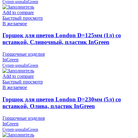
Супер-цена
InGreen
Add to compare
Быстрый просмотр
В желаемое
Горшок для цветов London D=125мм (1л) со
вставкой, Сливочный, пластик InGreen
Горшочные изделия
InGreen
Супер-цена
InGreen
Add to compare
Быстрый просмотр
В желаемое
Горшок для цветов London D=230мм (5л) со
вставкой, Олива, пластик InGreen
Горшочные изделия
InGreen
Супер-цена
InGreen