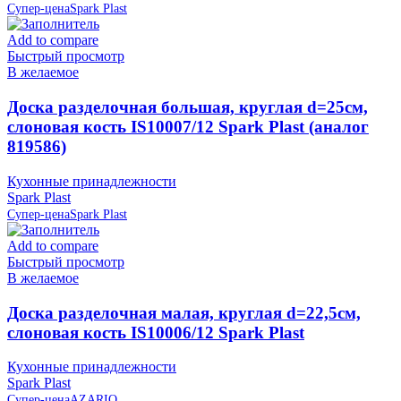
Супер-цена
Spark Plast
Add to compare
Быстрый просмотр
В желаемое
Доска разделочная большая, круглая d=25см,
слоновая кость IS10007/12 Spark Plast (аналог
819586)
Кухонные принадлежности
Spark Plast
Супер-цена
Spark Plast
Add to compare
Быстрый просмотр
В желаемое
Доска разделочная малая, круглая d=22,5см,
слоновая кость IS10006/12 Spark Plast
Кухонные принадлежности
Spark Plast
Супер-цена
AZARIO