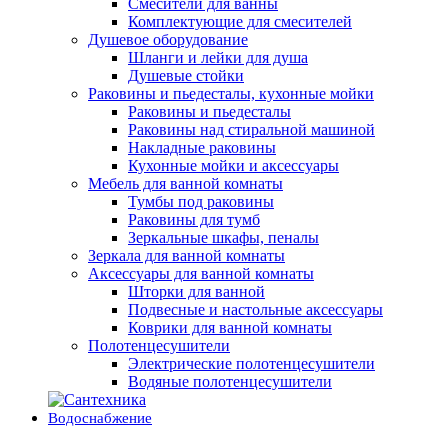
Смесители для ванны
Комплектующие для смесителей
Душевое оборудование
Шланги и лейки для душа
Душевые стойки
Раковины и пьедесталы, кухонные мойки
Раковины и пьедесталы
Раковины над стиральной машиной
Накладные раковины
Кухонные мойки и аксессуары
Мебель для ванной комнаты
Тумбы под раковины
Раковины для тумб
Зеркальные шкафы, пеналы
Зеркала для ванной комнаты
Аксессуары для ванной комнаты
Шторки для ванной
Подвесные и настольные аксессуары
Коврики для ванной комнаты
Полотенцесушители
Электрические полотенцесушители
Водяные полотенцесушители
Водоснабжение