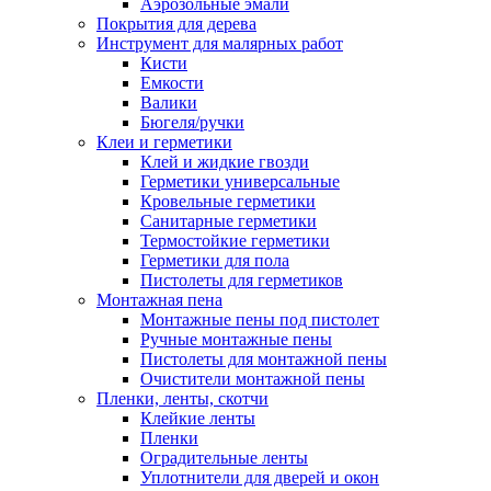
Аэрозольные эмали
Покрытия для дерева
Инструмент для малярных работ
Кисти
Емкости
Валики
Бюгеля/ручки
Клеи и герметики
Клей и жидкие гвозди
Герметики универсальные
Кровельные герметики
Санитарные герметики
Термостойкие герметики
Герметики для пола
Пистолеты для герметиков
Монтажная пена
Монтажные пены под пистолет
Ручные монтажные пены
Пистолеты для монтажной пены
Очистители монтажной пены
Пленки, ленты, скотчи
Клейкие ленты
Пленки
Оградительные ленты
Уплотнители для дверей и окон