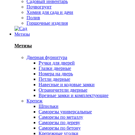
Садовый инвентарь
Почвогрунт
Химия для сада и дачи
Полив
Горшочные изделия
Метизы
Метизы
Дверная фурнитура
Ручки для дверей
Глазки дверные
Номера на дверь
Петли дверные
Навесные и кодовые замки
Ограничители дверные
Врезные замки и комплектующие
Крепеж
Шпильки
Саморезы универсальные
Саморезы по металлу
Саморезы по дереву
Саморезы по бетону
Крепежные уголки