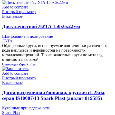
Add to compare
Быстрый просмотр
В желаемое
Диск зачистной ЛУГА 150х6х22мм
Шлифование и полирование
ЛУГА
Обдирочные круги, используемые для зачистки различного
рода наплывов и неровностей на поверхностях
металлоконструкций. Такие зачистные круги по металлу,
отличаются высокой
Супер-цена
Spark Plast
Add to compare
Быстрый просмотр
В желаемое
Доска разделочная большая, круглая d=25см,
серая IS10007/13 Spark Plast (аналог 819585)
Кухонные принадлежности
Spark Plast