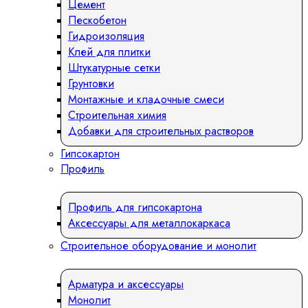
Цемент
Пескобетон
Гидроизоляция
Клей для плитки
Штукатурные сетки
Грунтовки
Монтажные и кладочные смеси
Строительная химия
Добавки для строительных растворов
Гипсокартон
Профиль
Профиль для гипсокартона
Аксессуары для металлокаркаса
Строительное оборудование и монолит
Арматура и аксессуары
Монолит