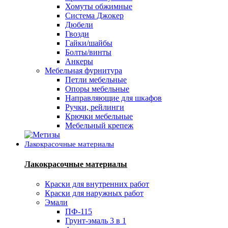
Хомуты обжимные
Система Джокер
Дюбели
Гвозди
Гайки/шайбы
Болты/винты
Анкеры
Мебельная фурнитура
Петли мебельные
Опоры мебельные
Направляющие для шкафов
Ручки, рейлинги
Крючки мебельные
Мебельный крепеж
Лакокрасочные материалы
Лакокрасочные материалы
Краски для внутренних работ
Краски для наружных работ
Эмали
ПФ-115
Грунт-эмаль 3 в 1