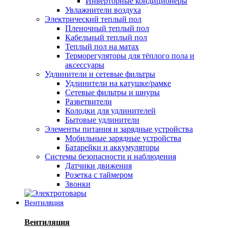
Инверторные кондиционеры
Увлажнители воздуха
Электрический теплый пол
Пленочный теплый пол
Кабельный теплый пол
Теплый пол на матах
Терморегуляторы для тёплого пола и
аксессуары
Удлинители и сетевые фильтры
Удлинители на катушке/рамке
Сетевые фильтры и шнуры
Разветвители
Колодки для удлинителей
Бытовые удлинители
Элементы питания и зарядные устройства
Мобильные зарядные устройства
Батарейки и аккумуляторы
Системы безопасности и наблюдения
Датчики движения
Розетка с таймером
Звонки
Вентиляция
Вентиляция