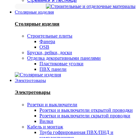
Стремянки и лестницы
Столярные изделия
Столярные изделия
Строительные плиты
Фанера
OSB
Бруски, рейки, доски
Отделка декоративными панелями
Пластиковые уголки
ПВХ панели
Электротовары
Электротовары
Розетки и выключатели
Розетки и выключатели открытой проводки
Розетки и выключатели скрытой проводки
Вилки
Кабель и монтаж
Труба гофрированная ПВХ/ПНД и
комплектующие