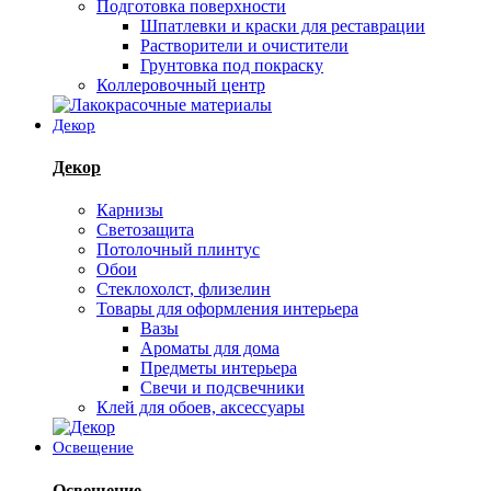
Подготовка поверхности
Шпатлевки и краски для реставрации
Растворители и очистители
Грунтовка под покраску
Коллеровочный центр
Декор
Декор
Карнизы
Светозащита
Потолочный плинтус
Обои
Стеклохолст, флизелин
Товары для оформления интерьера
Вазы
Ароматы для дома
Предметы интерьера
Свечи и подсвечники
Клей для обоев, аксессуары
Освещение
Освещение