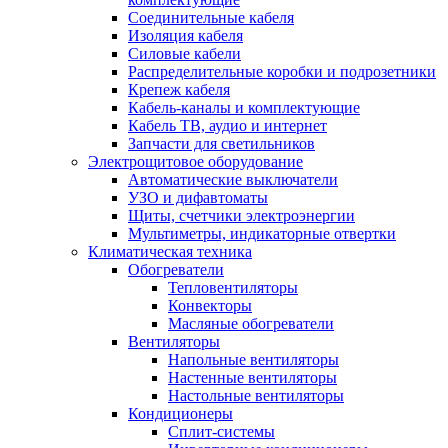
Соединительные кабеля
Изоляция кабеля
Силовые кабели
Распределительные коробки и подрозетники
Крепеж кабеля
Кабель-каналы и комплектующие
Кабель ТВ, аудио и интернет
Запчасти для светильников
Электрощитовое оборудование
Автоматические выключатели
УЗО и дифавтоматы
Щиты, счетчики электроэнергии
Мультиметры, индикаторные отвертки
Климатическая техника
Обогреватели
Тепловентиляторы
Конвекторы
Масляные обогреватели
Вентиляторы
Напольные вентиляторы
Настенные вентиляторы
Настольные вентиляторы
Кондиционеры
Сплит-системы