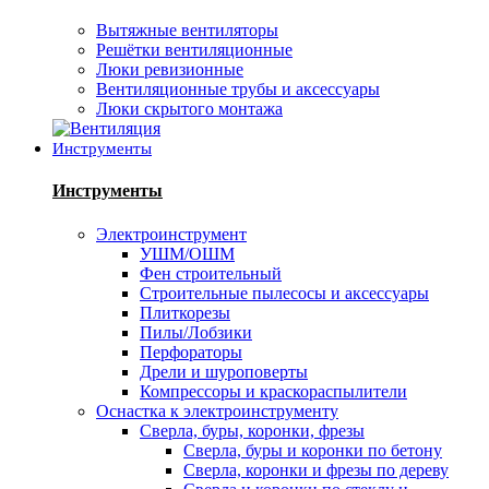
Вытяжные вентиляторы
Решётки вентиляционные
Люки ревизионные
Вентиляционные трубы и аксессуары
Люки скрытого монтажа
Инструменты
Инструменты
Электроинструмент
УШМ/ОШМ
Фен строительный
Строительные пылесосы и аксессуары
Плиткорезы
Пилы/Лобзики
Перфораторы
Дрели и шуроповерты
Компрессоры и краскораспылители
Оснастка к электроинструменту
Сверла, буры, коронки, фрезы
Сверла, буры и коронки по бетону
Сверла, коронки и фрезы по дереву