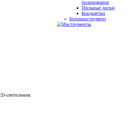
полирование
Пильные диски
Кордщетки
Бензоинструмент
LED-светильник