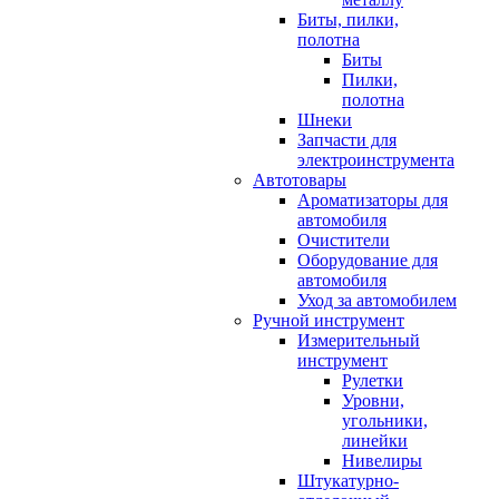
Биты, пилки,
полотна
Биты
Пилки,
полотна
Шнеки
Запчасти для
электроинструмента
Автотовары
Ароматизаторы для
автомобиля
Очистители
Оборудование для
автомобиля
Уход за автомобилем
Ручной инструмент
Измерительный
инструмент
Рулетки
Уровни,
угольники,
линейки
Нивелиры
Штукатурно-