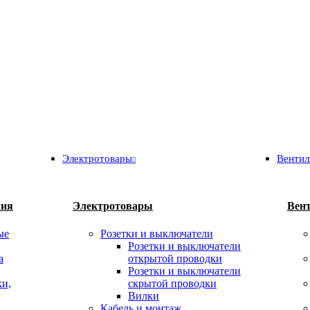
Электротовары
Вентил
лия
Электротовары
Вен
ые
Розетки и выключатели
Розетки и выключатели
а
открытой проводки
Розетки и выключатели
ки,
скрытой проводки
Вилки
Кабель и монтаж