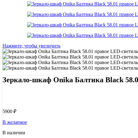
Нажмите, чтобы увеличить
Зеркало-шкаф Onika Балтика Black 58.
Узнать цену 8 (800) 444-9-000
5900
₽
В желаемое
В наличии