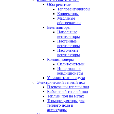
Обогреватели
Тепловентиляторы
Конвекторы
Масляные
обогреватели
Вентиляторы
Напольные
вентиляторы
Настенные
вентиляторы
Настольные
вентиляторы
Кондиционеры
Сплит-системы
Инверторные
кондиционеры
Увлажнители воздуха
Электрический теплый пол
Пленочный теплый пол
Кабельный теплый пол
Теплый пол на матах
Терморегуляторы для
тёплого пола и
аксессуары