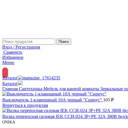
Поиск
Вход / Регистрация
Сравнить
Избранное
Меню
Каталог
Каталог
Главная
Сантехника
Мебель для ванной комнаты
Зеркальные 
Выключатель 1-клавишный 10А черный "Сириус"
105
₽
Вернуться к продуктам
Вилка переносная силовая IEK ССИ-024 3Р+РЕ 32А 380В бел/
ONIKA