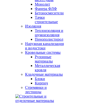
Монолит
Фанера ФЛФ
Бетоносмесители
Тачки
строительные
Изоляция
Теплоизоляция и
шумоизоляция
Пенополистирол
Наружная канализация
и водостоки
Кровельные системы
Рулонные
материалы
Металлическая
кровля
Кладочные материалы
Блоки
Кирпич
Стремянки и
лестницы