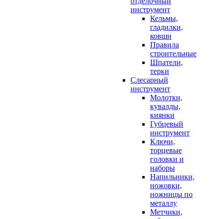
отделочный
инструмент
Кельмы,
гладилки,
ковши
Правила
строительные
Шпатели,
терки
Слесарный
инструмент
Молотки,
кувалды,
киянки
Губцевый
инструмент
Ключи,
торцевые
головки и
наборы
Напильники,
ножовки,
ножницы по
металлу
Метчики,