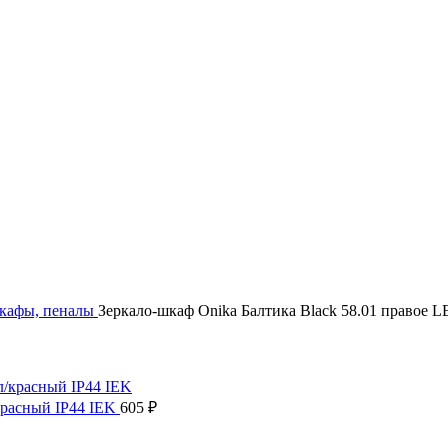
шкафы, пеналы
Зеркало-шкаф Onika Балтика Black 58.01 правое 
красный IP44 IEK
605
₽