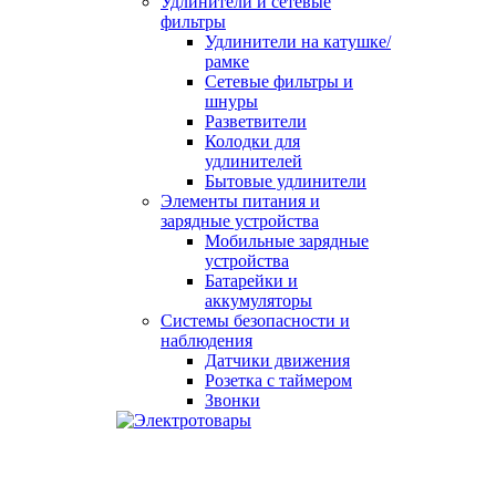
Удлинители и сетевые
фильтры
Удлинители на катушке/
рамке
Сетевые фильтры и
шнуры
Разветвители
Колодки для
удлинителей
Бытовые удлинители
Элементы питания и
зарядные устройства
Мобильные зарядные
устройства
Батарейки и
аккумуляторы
Системы безопасности и
наблюдения
Датчики движения
Розетка с таймером
Звонки