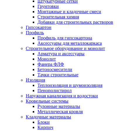
Штукатурные сетки
Грунтовки
Монтажные и кладочные смеси
Строительная химия
Добавки для строительных растворов
Гипсокартон
Профиль
Профиль для гипсокартона
Аксессуары для металлокаркаса
Строительное оборудование и монолит
Арматура и аксессуары
Монолит
Фанера ФЛФ
Бетоносмесители
Тачки строительные
Изоляция
Теплоизоляция и шумоизоляция
Пенополистирол
Наружная канализация и водостоки
Кровельные системы
Рулонные материалы
Металлическая кровля
Кладочные материалы
Блоки
Кирпич