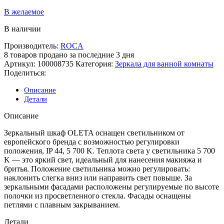
В желаемое
В наличии
Производитель:
ROCA
8
товаров продано за последние 3 дня
Артикул:
100008735
Категория:
Зеркала для ванной комнаты
Поделиться:
Описание
Детали
Описание
Зеркальный шкаф OLETA оснащен светильником от
европейского бренда с возможностью регулировки
положения, IP 44, 5 700 K. Теплота света у светильника 5 700
K — это яркий свет, идеальный для нанесения макияжа и
бритья. Положение светильника можно регулировать:
наклонить слегка вниз или направить свет повыше. За
зеркальными фасадами расположены регулируемые по высоте
полочки из просветленного стекла. Фасады оснащены
петлями с плавным закрыванием.
Детали