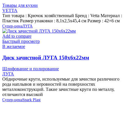
Товары для кухни
VETTA
Тип товара : Крючок хозяйственный Бренд : Vetta Материал :
Пластик Размер упаковки : 8,1х2,5х45,4 см Размер : 42×6 см
Супер-цена
ЛУГА
Add to compare
Быстрый просмотр
В желаемое
Диск зачистной ЛУГА 150х6х22мм
Шлифование и полирование
ЛУГА
Обдирочные круги, используемые для зачистки различного
рода наплывов и неровностей на поверхностях
металлоконструкций. Такие зачистные круги по металлу,
отличаются высокой
Супер-цена
Spark Plast