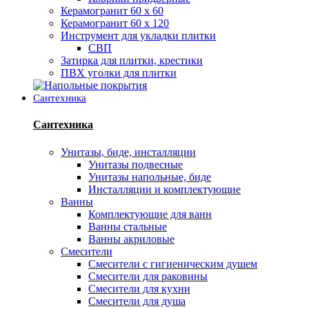
Керамогранит 60 х 60
Керамогранит 60 х 120
Инструмент для укладки плитки
СВП
Затирка для плитки, крестики
ПВХ уголки для плитки
Сантехника
Сантехника
Унитазы, биде, инсталляции
Унитазы подвесные
Унитазы напольные, биде
Инсталляции и комплектующие
Ванны
Комплектующие для ванн
Ванны стальные
Ванны акриловые
Смесители
Смесители с гигиеническим душем
Смесители для раковины
Смесители для кухни
Смесители для душа