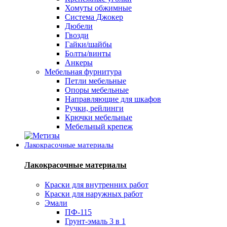
Хомуты обжимные
Система Джокер
Дюбели
Гвозди
Гайки/шайбы
Болты/винты
Анкеры
Мебельная фурнитура
Петли мебельные
Опоры мебельные
Направляющие для шкафов
Ручки, рейлинги
Крючки мебельные
Мебельный крепеж
Лакокрасочные материалы
Лакокрасочные материалы
Краски для внутренних работ
Краски для наружных работ
Эмали
ПФ-115
Грунт-эмаль 3 в 1