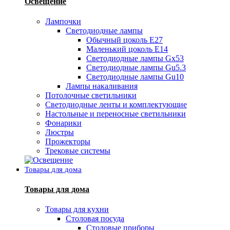
Освещение
Лампочки
Светодиодные лампы
Обычный цоколь Е27
Маленький цоколь Е14
Светодиодные лампы Gx53
Светодиодные лампы Gu5.3
Светодиодные лампы Gu10
Лампы накаливания
Потолочные светильники
Светодиодные ленты и комплектующие
Настольные и переносные светильники
Фонарики
Люстры
Прожекторы
Трековые системы
Товары для дома
Товары для дома
Товары для кухни
Столовая посуда
Столовые приборы