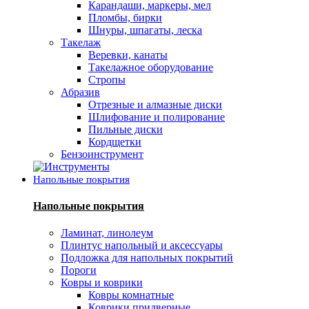
Карандаши, маркеры, мел
Пломбы, бирки
Шнуры, шпагаты, леска
Такелаж
Веревки, канаты
Такелажное оборудование
Стропы
Абразив
Отрезные и алмазные диски
Шлифование и полирование
Пильные диски
Кордщетки
Бензоинструмент
Напольные покрытия
Напольные покрытия
Ламинат, линолеум
Плинтус напольный и аксессуары
Подложка для напольных покрытий
Пороги
Ковры и коврики
Ковры комнатные
Коврики придверные