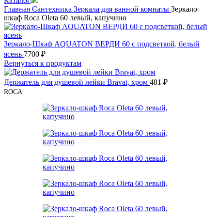
Каталог
Главная
Сантехника
Зеркала для ванной комнаты
Зеркало-
шкаф Roca Oleta 60 левый, капучино
Зеркало-Шкаф AQUATON ВЕРДИ 60 с подсветкой, белый
ясень
7700
₽
Вернуться к продуктам
Держатель для душевой лейки Bravat, хром
481
₽
ROCA