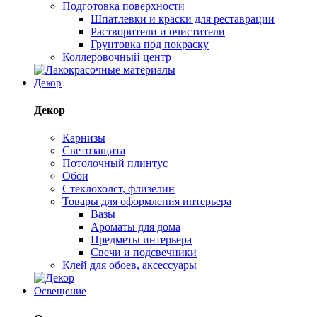
Подготовка поверхности
Шпатлевки и краски для реставрации
Растворители и очистители
Грунтовка под покраску
Коллеровочный центр
Декор
Декор
Карнизы
Светозащита
Потолочный плинтус
Обои
Стеклохолст, флизелин
Товары для оформления интерьера
Вазы
Ароматы для дома
Предметы интерьера
Свечи и подсвечники
Клей для обоев, аксессуары
Освещение