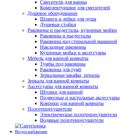
Смесители для ванны
Комплектующие для смесителей
Душевое оборудование
Шланги и лейки для душа
Душевые стойки
Раковины и пьедесталы, кухонные мойки
Раковины и пьедесталы
Раковины над стиральной машиной
Накладные раковины
Кухонные мойки и аксессуары
Мебель для ванной комнаты
Тумбы под раковины
Раковины для тумб
Зеркальные шкафы, пеналы
Зеркала для ванной комнаты
Аксессуары для ванной комнаты
Шторки для ванной
Подвесные и настольные аксессуары
Коврики для ванной комнаты
Полотенцесушители
Электрические полотенцесушители
Водяные полотенцесушители
Водоснабжение