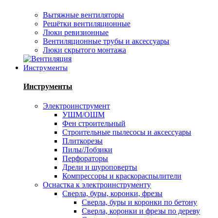
Вытяжные вентиляторы
Решётки вентиляционные
Люки ревизионные
Вентиляционные трубы и аксессуары
Люки скрытого монтажа
Инструменты
Инструменты
Электроинструмент
УШМ/ОШМ
Фен строительный
Строительные пылесосы и аксессуары
Плиткорезы
Пилы/Лобзики
Перфораторы
Дрели и шуроповерты
Компрессоры и краскораспылители
Оснастка к электроинструменту
Сверла, буры, коронки, фрезы
Сверла, буры и коронки по бетону
Сверла, коронки и фрезы по дереву