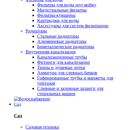
Фильтры для воды под мойку
Магистральные фильтры
Фильтры-кувшины
Картриджи для воды
Аксессуары для систем фильтрации
Радиаторы
Стальные радиаторы
Алюминевые радиаторы
Биметаллические радиаторы
Внутренняя канализация
Канализационные трубы
Фитинги для канализации
Трапы и душевые лотки
Арматура для сливных бачков
Гофрированные трубы и манжеты для
унитазов
Сливные и заливные шланги для
стиральных машин
Сад
Сад
Садовая техника