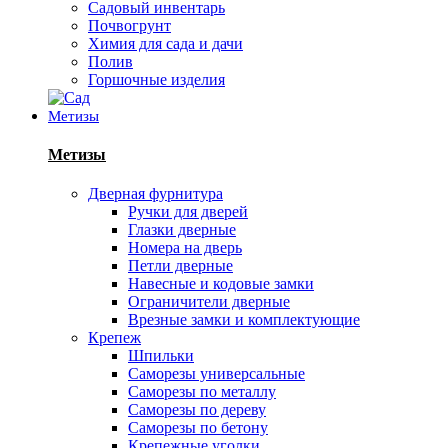
Садовый инвентарь
Почвогрунт
Химия для сада и дачи
Полив
Горшочные изделия
Метизы
Метизы
Дверная фурнитура
Ручки для дверей
Глазки дверные
Номера на дверь
Петли дверные
Навесные и кодовые замки
Ограничители дверные
Врезные замки и комплектующие
Крепеж
Шпильки
Саморезы универсальные
Саморезы по металлу
Саморезы по дереву
Саморезы по бетону
Крепежные уголки