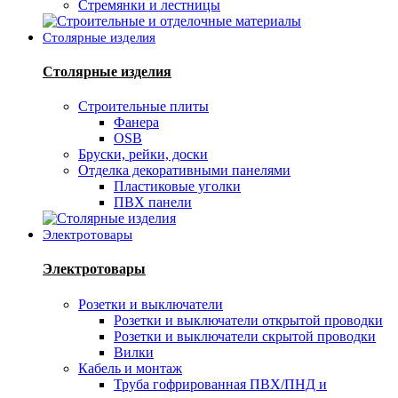
Стремянки и лестницы
Столярные изделия
Столярные изделия
Строительные плиты
Фанера
OSB
Бруски, рейки, доски
Отделка декоративными панелями
Пластиковые уголки
ПВХ панели
Электротовары
Электротовары
Розетки и выключатели
Розетки и выключатели открытой проводки
Розетки и выключатели скрытой проводки
Вилки
Кабель и монтаж
Труба гофрированная ПВХ/ПНД и