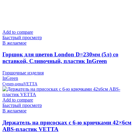
Add to compare
Быстрый просмотр
В желаемое
Горшок для цветов London D=230мм (5л) со
вставкой, Сливочный, пластик InGreen
Горшочные изделия
InGreen
Супер-цена
VETTA
Add to compare
Быстрый просмотр
В желаемое
Держатель на присосках с 6-ю крючками 42×6см
ABS-пластик VETTA