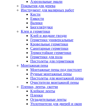
Аэрозольные эмали
Покрытия для дерева
Инструмент для малярных работ
Кисти
Емкости
Валики
Бюгеля/ручки
Клеи и герметики
Клей и жидкие гвозди
Герметики универсальные
Кровельные герметики
Санитарные герметики
Термостойкие герметики
Герметики для пола
Пистолеты для герметиков
Монтажная пена
Монтажные пены под пистолет
Ручные монтажные пены
Пистолеты для монтажной пены
Очистители монтажной пены
Пленки, ленты, скотчи
Клейкие ленты
Пленки
Оградительные ленты
Уплотнители для дверей и окон