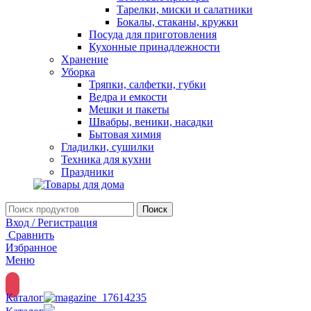
Тарелки, миски и салатники
Бокалы, стаканы, кружки
Посуда для приготовления
Кухонные принадлежности
Хранение
Уборка
Тряпки, салфетки, губки
Ведра и емкости
Мешки и пакеты
Швабры, веники, насадки
Бытовая химия
Гладилки, сушилки
Техника для кухни
Праздники
Поиск
Вход / Регистрация
Сравнить
Избранное
Меню
Каталог