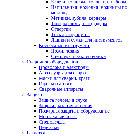
Ключи, торцевые головки и наборы
Напильники, ножовки, ножницы по
металлу
Метчики, зубила, кернеры
Топоры, ломы, гвоздодеры
Отвертки
Тиски, струбцины
Ящики и сумки для инструментов
Крепежный инструмент
Ножи, лезвия
Степлеры и заклепочники
Сварочное оборудование
Проволока и электроды
Аксессуары для сварки
Маски для сварки, краги
Горелки газовые
Сварочные аппараты
Защита
Защита головы и слуха
Защита дыхания и зрения
Пожарная защита и оборудование
Монтажные пояса
Спецодежда
Перчатки
Разметка