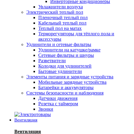
Инверторные кондиционеры
Увлажнители воздуха
Электрический теплый пол
Пленочный теплый пол
Кабельный теплый пол
Теплый пол на матах
Терморегуляторы для тёплого пола и
аксессуары
Удлинители и сетевые фильтры
Удлинители на катушке/рамке
Сетевые фильтры и шнуры
Разветвители
Колодки для удлинителей
Бытовые удлинители
Элементы питания и зарядные устройства
Мобильные зарядные устройства
Батарейки и аккумуляторы
Системы безопасности и наблюдения
Датчики движения
Розетка с таймером
Звонки
Вентиляция
Вентиляция