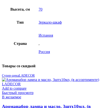
Высота, см
70
Тип
Зеркало-шкаф
Испания
Страна
,
Россия
Товары со скидкой
Супер-цена
LADECOR
Add to compare
Быстрый просмотр
В желаемое
Ароманабор лампа и масло, 3штx10мл, (в