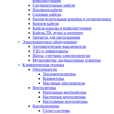
комплектующие
Соединительные кабеля
Изоляция кабеля
Силовые кабели
Распределительные коробки и подрозетники
Крепеж кабеля
Кабель-каналы и комплектующие
Кабель ТВ, аудио и интернет
Запчасти для светильников
Электрощитовое оборудование
Автоматические выключатели
УЗО и дифавтоматы
Щиты, счетчики электроэнергии
Мультиметры, индикаторные отвертки
Климатическая техника
Обогреватели
Тепловентиляторы
Конвекторы
Масляные обогреватели
Вентиляторы
Напольные вентиляторы
Настенные вентиляторы
Настольные вентиляторы
Кондиционеры
Сплит-системы