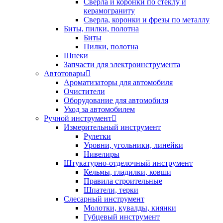
Сверла и коронки по стеклу и
керамограниту
Сверла, коронки и фрезы по металлу
Биты, пилки, полотна
Биты
Пилки, полотна
Шнеки
Запчасти для электроинструмента
Автотовары
Ароматизаторы для автомобиля
Очистители
Оборудование для автомобиля
Уход за автомобилем
Ручной инструмент
Измерительный инструмент
Рулетки
Уровни, угольники, линейки
Нивелиры
Штукатурно-отделочный инструмент
Кельмы, гладилки, ковши
Правила строительные
Шпатели, терки
Слесарный инструмент
Молотки, кувалды, киянки
Губцевый инструмент