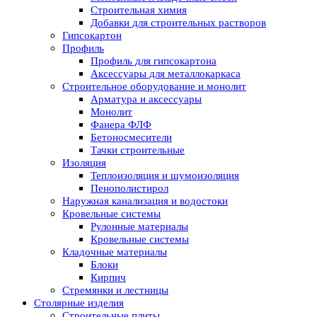
Строительная химия
Добавки для строительных растворов
Гипсокартон
Профиль
Профиль для гипсокартона
Аксессуары для металлокаркаса
Строительное оборудование и монолит
Арматура и аксессуары
Монолит
Фанера ФЛФ
Бетоносмесители
Тачки строительные
Изоляция
Теплоизоляция и шумоизоляция
Пенополистирол
Наружная канализация и водостоки
Кровельные системы
Рулонные материалы
Кровельные системы
Кладочные материалы
Блоки
Кирпич
Стремянки и лестницы
Столярные изделия
Строительные плиты