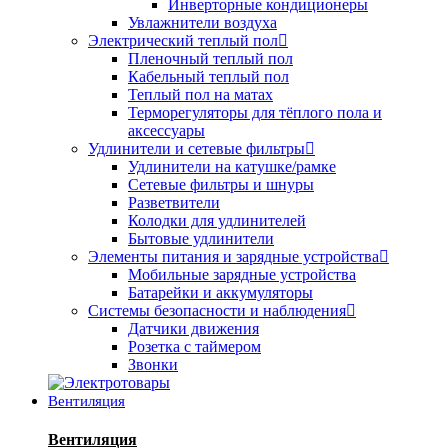
Инверторные кондиционеры
Увлажнители воздуха
Электрический теплый пол
Пленочный теплый пол
Кабельный теплый пол
Теплый пол на матах
Терморегуляторы для тёплого пола и
аксессуары
Удлинители и сетевые фильтры
Удлинители на катушке/рамке
Сетевые фильтры и шнуры
Разветвители
Колодки для удлинителей
Бытовые удлинители
Элементы питания и зарядные устройства
Мобильные зарядные устройства
Батарейки и аккумуляторы
Системы безопасности и наблюдения
Датчики движения
Розетка с таймером
Звонки
Вентиляция
Вентиляция