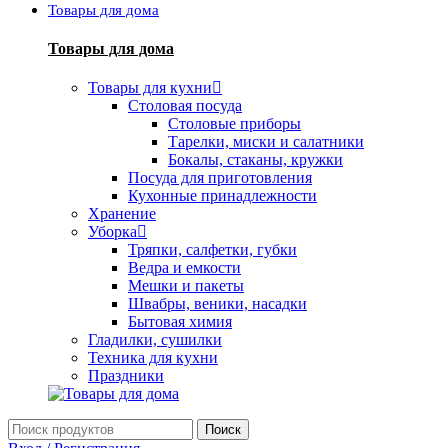
Товары для дома
Товары для дома
Товары для кухни
Столовая посуда
Столовые приборы
Тарелки, миски и салатники
Бокалы, стаканы, кружки
Посуда для приготовления
Кухонные принадлежности
Хранение
Уборка
Тряпки, салфетки, губки
Ведра и емкости
Мешки и пакеты
Швабры, веники, насадки
Бытовая химия
Гладилки, сушилки
Техника для кухни
Праздники
Поиск