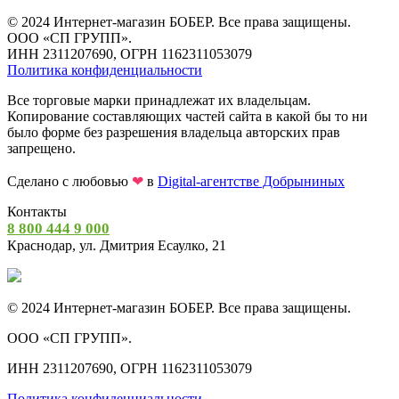
© 2024 Интернет-магазин БОБЕР. Все права защищены.
ООО «СП ГРУПП».
ИНН 2311207690, ОГРН 1162311053079
Политика конфиденциальности
Все торговые марки принадлежат их владельцам.
Копирование составляющих частей сайта в какой бы то ни
было форме без разрешения владельца авторских прав
запрещено.
Сделано с любовью
❤
в
Digital-агентстве Добрыниных
Контакты
8 800 444 9 000
Краснодар, ул. Дмитрия Есаулко, 21
© 2024 Интернет-магазин БОБЕР. Все права защищены.
ООО «СП ГРУПП».
ИНН 2311207690, ОГРН 1162311053079
Политика конфиденциальности