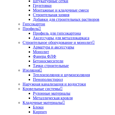
Штукатурные сетки
Грунтовки
Монтажные и кладочные смеси
Строительная химия
Добавки для строительных растворов
Гипсокартон
Профиль
Профиль для гипсокартона
Аксессуары для металлокаркаса
Строительное оборудование и монолит
Арматура и аксессуары
Монолит
Фанера ФЛФ
Бетоносмесители
Тачки строительные
Изоляция
Теплоизоляция и шумоизоляция
Пенополистирол
Наружная канализация и водостоки
Кровельные системы
Рулонные материалы
Металлическая кровля
Кладочные материалы
Блоки
Кирпич