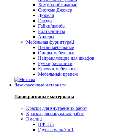
Хомуты обжимные
Система Джокер
Дюбели
Гвозди
Гайки/шайбы
Болты/винты
Анкеры
Мебельная фурнитура
Петли мебельные
Опоры мебельные
Направляющие для шкафов
Ручки, рейлинги
Крючки мебельные
Мебельный крепеж
Лакокрасочные материалы
Лакокрасочные материалы
Краски для внутренних работ
Краски для наружных работ
Эмали
ПФ-115
Грунт-эмаль 3 в 1