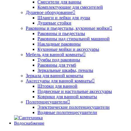
Смесители для ванны
Комплектующие для смесителей
Душевое оборудование
Шланги и лейки для душа
Душевые стойки
Раковины и пьедесталы, кухонные мойки
Раковины и пьедесталы
Раковины над стиральной машиной
Накладные раковины
Кухонные мойки и аксессуары
Мебель для ванной комнаты
Тумбы под раковины
Раковины для тумб
Зеркальные шкафы, пеналы
Зеркала для ванной комнаты
Аксессуары для ванной комнаты
Шторки для ванной
Подвесные и настольные аксессуары
Коврики для ванной комнаты
Полотенцесушители
Электрические полотенцесушители
Водяные полотенцесушители
Водоснабжение