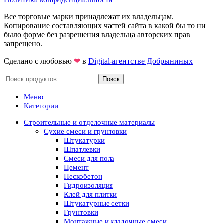
Все торговые марки принадлежат их владельцам.
Копирование составляющих частей сайта в какой бы то ни
было форме без разрешения владельца авторских прав
запрещено.
Сделано с любовью
❤
в
Digital-агентстве Добрыниных
Поиск
Меню
Категории
Строительные и отделочные материалы
Сухие смеси и грунтовки
Штукатурки
Шпатлевки
Смеси для пола
Цемент
Пескобетон
Гидроизоляция
Клей для плитки
Штукатурные сетки
Грунтовки
Монтажные и кладочные смеси