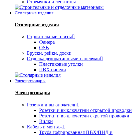
Стремянки и лестницы
Столярные изделия
Столярные изделия
Строительные плиты
Фанера
OSB
Бруски, рейки, доски
Отделка декоративными панелями
Пластиковые уголки
ПВХ панели
Электротовары
Электротовары
Розетки и выключатели
Розетки и выключатели открытой проводки
Розетки и выключатели скрытой проводки
Вилки
Кабель и монтаж
Труба гофрированная ПВХ/ПНД и