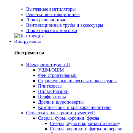
Вытяжные вентиляторы
Решётки вентиляционные
Люки ревизионные
Вентиляционные трубы и аксессуары
Люки скрытого монтажа
Инструменты
Инструменты
Электроинструмент
УШМ/ОШМ
Фен строительный
Строительные пылесосы и аксессуары
Плиткорезы
Пилы/Лобзики
Перфораторы
Дрели и шуроповерты
Компрессоры и краскораспылители
Оснастка к электроинструменту
Сверла, буры, коронки, фрезы
Сверла, буры и коронки по бетону
Сверла, коронки и фрезы по дереву