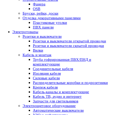
Фанера
OSB
Бруски, рейки, доски
Отделка декоративными панелями
Пластиковые уголки
ПВХ панели
Электротовары
Розетки и выключатели
Розетки и выключатели открытой проводки
Розетки и выключатели скрытой проводки
Вилки
Кабель и монтаж
Труба гофрированная ПВХ/ПНД и
комплектующие
Соединительные кабеля
Изоляция кабеля
Силовые кабели
Распределительные коробки и подрозетники
Крепеж кабеля
Кабель-каналы и комплектующие
Кабель ТВ, аудио и интернет
Запчасти для светильников
Электрощитовое оборудование
Автоматические выключатели