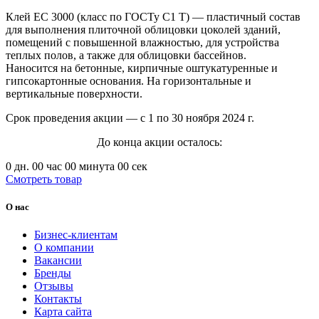
Клей ЕС 3000 (класс по ГОСТу C1 T) — пластичный состав
для выполнения плиточной облицовки цоколей зданий,
помещений с повышенной влажностью, для устройства
теплых полов, а также для облицовки бассейнов.
Наносится на бетонные, кирпичные оштукатуренные и
гипсокартонные основания. На горизонтальные и
вертикальные поверхности.
Срок проведения акции — с 1 по 30 ноября 2024 г.
До конца акции осталось:
0
дн.
00
час
00
минута
00
сек
Смотреть товар
О нас
Бизнес-клиентам
О компании
Вакансии
Бренды
Отзывы
Контакты
Карта сайта