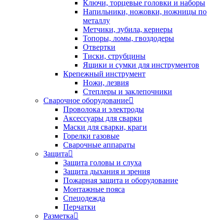
Ключи, торцевые головки и наборы
Напильники, ножовки, ножницы по
металлу
Метчики, зубила, кернеры
Топоры, ломы, гвоздодеры
Отвертки
Тиски, струбцины
Ящики и сумки для инструментов
Крепежный инструмент
Ножи, лезвия
Степлеры и заклепочники
Сварочное оборудование
Проволока и электроды
Аксессуары для сварки
Маски для сварки, краги
Горелки газовые
Сварочные аппараты
Защита
Защита головы и слуха
Защита дыхания и зрения
Пожарная защита и оборудование
Монтажные пояса
Спецодежда
Перчатки
Разметка