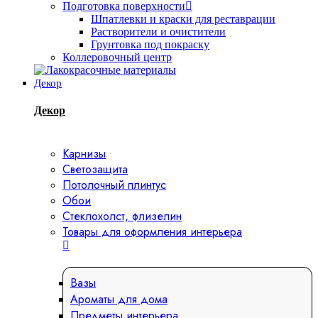
Подготовка поверхности
Шпатлевки и краски для реставрации
Растворители и очистители
Грунтовка под покраску
Коллеровочный центр
Декор
Декор
Карнизы
Светозащита
Потолочный плинтус
Обои
Стеклохолст, флизелин
Товары для оформления интерьера
Вазы
Ароматы для дома
Предметы интерьера