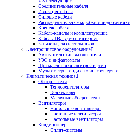
комплектующие
Соединительные кабеля
Изоляция кабеля
Силовые кабели
Распределительные коробки и подрозетники
Крепеж кабеля
Кабель-каналы и комплектующие
Кабель ТВ, аудио и интернет
Запчасти для светильников
Электрощитовое оборудование
Автоматические выключатели
УЗО и дифавтоматы
Щиты, счетчики электроэнергии
Мультиметры, индикаторные отвертки
Климатическая техника
Обогреватели
Тепловентиляторы
Конвекторы
Масляные обогреватели
Вентиляторы
Напольные вентиляторы
Настенные вентиляторы
Настольные вентиляторы
Кондиционеры
Сплит-системы