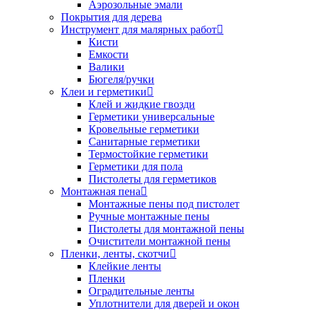
Аэрозольные эмали
Покрытия для дерева
Инструмент для малярных работ
Кисти
Емкости
Валики
Бюгеля/ручки
Клеи и герметики
Клей и жидкие гвозди
Герметики универсальные
Кровельные герметики
Санитарные герметики
Термостойкие герметики
Герметики для пола
Пистолеты для герметиков
Монтажная пена
Монтажные пены под пистолет
Ручные монтажные пены
Пистолеты для монтажной пены
Очистители монтажной пены
Пленки, ленты, скотчи
Клейкие ленты
Пленки
Оградительные ленты
Уплотнители для дверей и окон