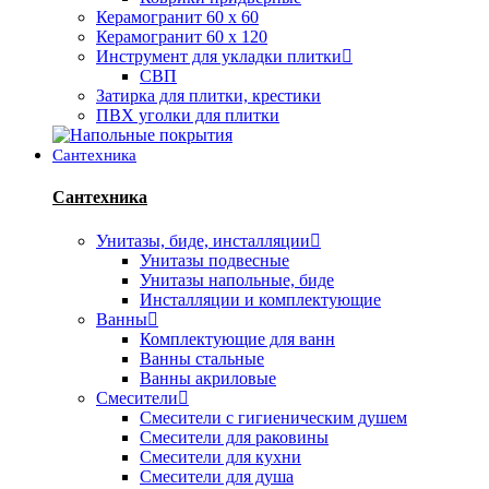
Керамогранит 60 х 60
Керамогранит 60 х 120
Инструмент для укладки плитки
СВП
Затирка для плитки, крестики
ПВХ уголки для плитки
Сантехника
Сантехника
Унитазы, биде, инсталляции
Унитазы подвесные
Унитазы напольные, биде
Инсталляции и комплектующие
Ванны
Комплектующие для ванн
Ванны стальные
Ванны акриловые
Смесители
Смесители с гигиеническим душем
Смесители для раковины
Смесители для кухни
Смесители для душа