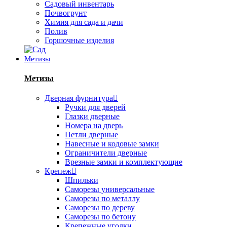
Садовый инвентарь
Почвогрунт
Химия для сада и дачи
Полив
Горшочные изделия
Метизы
Метизы
Дверная фурнитура
Ручки для дверей
Глазки дверные
Номера на дверь
Петли дверные
Навесные и кодовые замки
Ограничители дверные
Врезные замки и комплектующие
Крепеж
Шпильки
Саморезы универсальные
Саморезы по металлу
Саморезы по дереву
Саморезы по бетону
Крепежные уголки