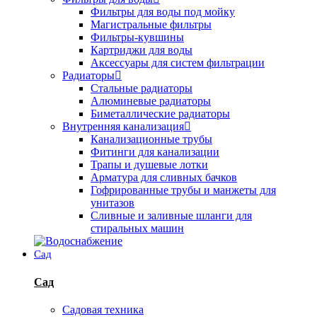
Фильтры для воды под мойку
Магистральные фильтры
Фильтры-кувшины
Картриджи для воды
Аксессуары для систем фильтрации
Радиаторы
Стальные радиаторы
Алюминевые радиаторы
Биметаллические радиаторы
Внутренняя канализация
Канализационные трубы
Фитинги для канализации
Трапы и душевые лотки
Арматура для сливных бачков
Гофрированные трубы и манжеты для
унитазов
Сливные и заливные шланги для
стиральных машин
Сад
Сад
Садовая техника