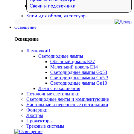
Свечи и подсвечники
Клей для обоев, аксессуары
Освещение
Освещение
Лампочки
Светодиодные лампы
Обычный цоколь Е27
Маленький цоколь Е14
Светодиодные лампы Gx53
Светодиодные лампы Gu5.3
Светодиодные лампы Gu10
Лампы накаливания
Потолочные светильники
Светодиодные ленты и комплектующие
Настольные и переносные светильники
Фонарики
Люстры
Прожекторы
Трековые системы