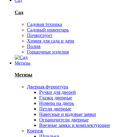
Сад
Сад
Садовая техника
Садовый инвентарь
Почвогрунт
Химия для сада и дачи
Полив
Горшочные изделия
Метизы
Метизы
Дверная фурнитура
Ручки для дверей
Глазки дверные
Номера на дверь
Петли дверные
Навесные и кодовые замки
Ограничители дверные
Врезные замки и комплектующие
Крепеж
Шпильки