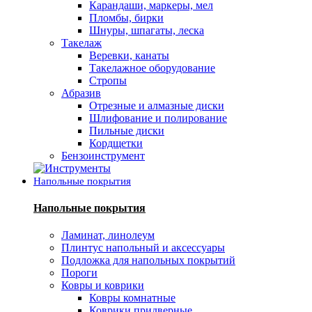
Карандаши, маркеры, мел
Пломбы, бирки
Шнуры, шпагаты, леска
Такелаж
Веревки, канаты
Такелажное оборудование
Стропы
Абразив
Отрезные и алмазные диски
Шлифование и полирование
Пильные диски
Кордщетки
Бензоинструмент
Напольные покрытия
Напольные покрытия
Ламинат, линолеум
Плинтус напольный и аксессуары
Подложка для напольных покрытий
Пороги
Ковры и коврики
Ковры комнатные
Коврики придверные