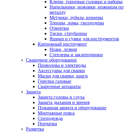
Ключи, торцевые головки и наборы
Напильники, ножовки, ножницы по
металлу
Метчики, зубила, кернеры
Топоры, ломы, гвоздодеры
Отвертки
Тиски, струбцины
Ящики и сумки для инструментов
Крепежный инструмент
Ножи, лезвия
Степлеры и заклепочники
Сварочное оборудование
Проволока и электроды
Аксессуары для сварки
Маски для сварки, краги
Горелки газовые
Сварочные аппараты
Защита
Защита головы и слуха
Защита дыхания и зрения
Пожарная защита и оборудование
Монтажные пояса
Спецодежда
Перчатки
Разметка