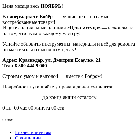
Цена месяца весь
НОЯБРЬ
!
В
гипермаркете Бобёр
— лучшие цены на самые
востребованные товары!
Ищите специальные ценники
«Цена месяца»
— и экономьте
на том, что нужно каждому мастеру!
Успейте обновить инструменты, материалы и всё для ремонта
по максимально выгодным ценам!
Адрес: Краснодар, ул. Дмитрия Есаулко, 21
Тел.: 8 800 444 9 000
Строим с умом и выгодой — вместе с Бобром!
Подробности уточняйте у продавцов-консультантов.
До конца акции осталось:
0
дн.
00
час
00
минута
00
сек
О нас
Бизнес-клиентам
О компании