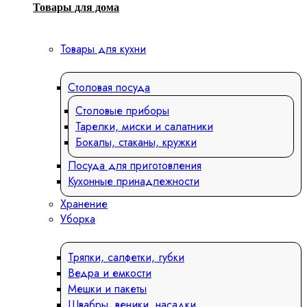
Товары для дома
Товары для кухни
Столовая посуда
Столовые приборы
Тарелки, миски и салатники
Бокалы, стаканы, кружки
Посуда для приготовления
Кухонные принадлежности
Хранение
Уборка
Тряпки, салфетки, губки
Ведра и емкости
Мешки и пакеты
Швабры, веники, насадки