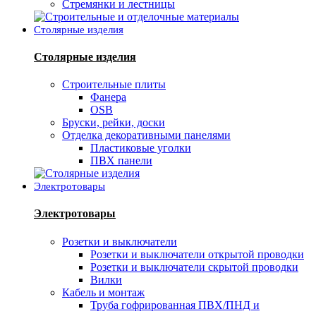
Стремянки и лестницы
Столярные изделия
Столярные изделия
Строительные плиты
Фанера
OSB
Бруски, рейки, доски
Отделка декоративными панелями
Пластиковые уголки
ПВХ панели
Электротовары
Электротовары
Розетки и выключатели
Розетки и выключатели открытой проводки
Розетки и выключатели скрытой проводки
Вилки
Кабель и монтаж
Труба гофрированная ПВХ/ПНД и