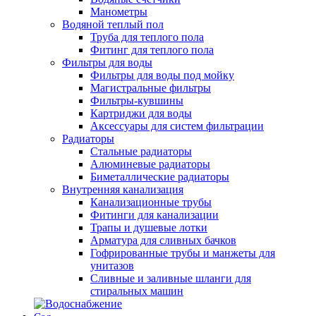
Манометры
Водяной теплый пол
Труба для теплого пола
Фитинг для теплого пола
Фильтры для воды
Фильтры для воды под мойку
Магистральные фильтры
Фильтры-кувшины
Картриджи для воды
Аксессуары для систем фильтрации
Радиаторы
Стальные радиаторы
Алюминевые радиаторы
Биметаллические радиаторы
Внутренняя канализация
Канализационные трубы
Фитинги для канализации
Трапы и душевые лотки
Арматура для сливных бачков
Гофрированные трубы и манжеты для
унитазов
Сливные и заливные шланги для
стиральных машин