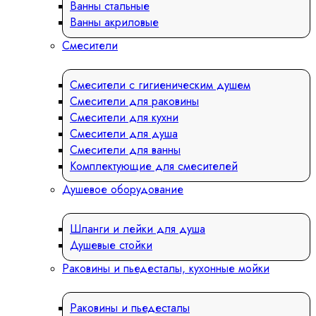
Ванны стальные
Ванны акриловые
Смесители
Смесители с гигиеническим душем
Смесители для раковины
Смесители для кухни
Смесители для душа
Смесители для ванны
Комплектующие для смесителей
Душевое оборудование
Шланги и лейки для душа
Душевые стойки
Раковины и пьедесталы, кухонные мойки
Раковины и пьедесталы