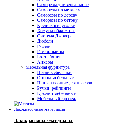
Саморезы универсальные
Саморезы по металлу
Саморезы по дереву
Саморезы по бетону
Крепежные уголки
Хомуты обжимные
Система Джокер
Дюбели
Гвозди
Гайки/шайбы
Болты/винты
Анкеры
Мебельная фурнитура
Петли мебельные
Опоры мебельные
Направляющие для шкафов
Ручки, рейлинги
Крючки мебельные
Мебельный крепеж
Лакокрасочные материалы
Лакокрасочные материалы