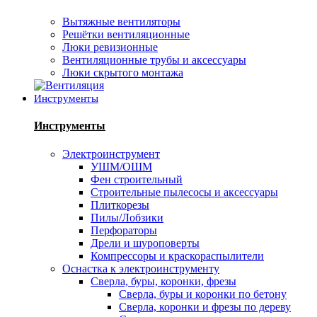
Вытяжные вентиляторы
Решётки вентиляционные
Люки ревизионные
Вентиляционные трубы и аксессуары
Люки скрытого монтажа
Инструменты
Инструменты
Электроинструмент
УШМ/ОШМ
Фен строительный
Строительные пылесосы и аксессуары
Плиткорезы
Пилы/Лобзики
Перфораторы
Дрели и шуроповерты
Компрессоры и краскораспылители
Оснастка к электроинструменту
Сверла, буры, коронки, фрезы
Сверла, буры и коронки по бетону
Сверла, коронки и фрезы по дереву