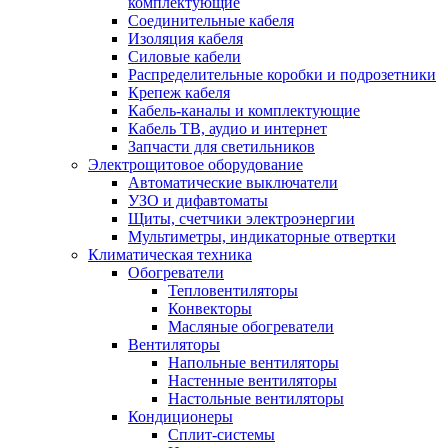
комплектующие
Соединительные кабеля
Изоляция кабеля
Силовые кабели
Распределительные коробки и подрозетники
Крепеж кабеля
Кабель-каналы и комплектующие
Кабель ТВ, аудио и интернет
Запчасти для светильников
Электрощитовое оборудование
Автоматические выключатели
УЗО и дифавтоматы
Щиты, счетчики электроэнергии
Мультиметры, индикаторные отвертки
Климатическая техника
Обогреватели
Тепловентиляторы
Конвекторы
Масляные обогреватели
Вентиляторы
Напольные вентиляторы
Настенные вентиляторы
Настольные вентиляторы
Кондиционеры
Сплит-системы