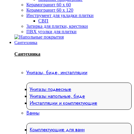
Керамогранит 60 х 60
Керамогранит 60 х 120
Инструмент для укладки плитки
СВП
Затирка для плитки, крестики
ПВХ уголки для плитки
Сантехника
Сантехника
Унитазы, биде, инсталляции
Унитазы подвесные
Унитазы напольные, биде
Инсталляции и комплектующие
Ванны
Комплектующие для ванн