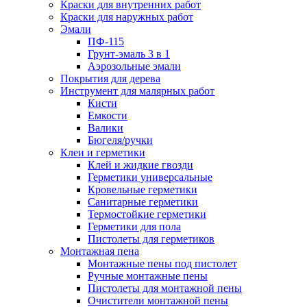
Краски для внутренних работ
Краски для наружных работ
Эмали
ПФ-115
Грунт-эмаль 3 в 1
Аэрозольные эмали
Покрытия для дерева
Инструмент для малярных работ
Кисти
Емкости
Валики
Бюгеля/ручки
Клеи и герметики
Клей и жидкие гвозди
Герметики универсальные
Кровельные герметики
Санитарные герметики
Термостойкие герметики
Герметики для пола
Пистолеты для герметиков
Монтажная пена
Монтажные пены под пистолет
Ручные монтажные пены
Пистолеты для монтажной пены
Очистители монтажной пены