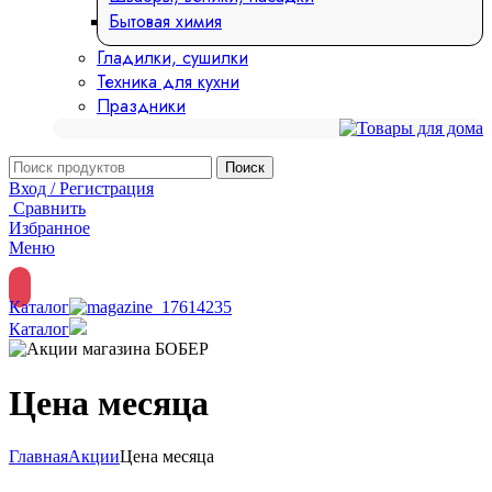
Бытовая химия
Гладилки, сушилки
Техника для кухни
Праздники
Поиск
Вход / Регистрация
Сравнить
Избранное
Меню
Каталог
Каталог
Цена месяца
Главная
Акции
Цена месяца