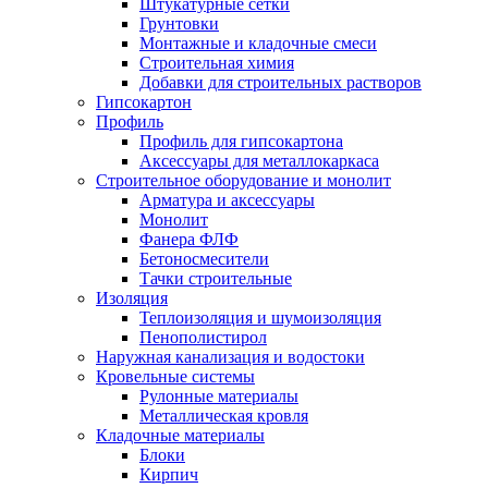
Штукатурные сетки
Грунтовки
Монтажные и кладочные смеси
Строительная химия
Добавки для строительных растворов
Гипсокартон
Профиль
Профиль для гипсокартона
Аксессуары для металлокаркаса
Строительное оборудование и монолит
Арматура и аксессуары
Монолит
Фанера ФЛФ
Бетоносмесители
Тачки строительные
Изоляция
Теплоизоляция и шумоизоляция
Пенополистирол
Наружная канализация и водостоки
Кровельные системы
Рулонные материалы
Металлическая кровля
Кладочные материалы
Блоки
Кирпич