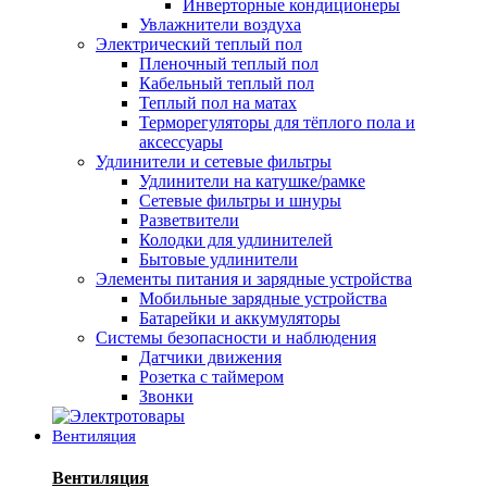
Инверторные кондиционеры
Увлажнители воздуха
Электрический теплый пол
Пленочный теплый пол
Кабельный теплый пол
Теплый пол на матах
Терморегуляторы для тёплого пола и
аксессуары
Удлинители и сетевые фильтры
Удлинители на катушке/рамке
Сетевые фильтры и шнуры
Разветвители
Колодки для удлинителей
Бытовые удлинители
Элементы питания и зарядные устройства
Мобильные зарядные устройства
Батарейки и аккумуляторы
Системы безопасности и наблюдения
Датчики движения
Розетка с таймером
Звонки
Вентиляция
Вентиляция