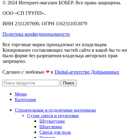
© 2024 Интернет-магазин БОБЕР. Все права защищены.
ООО «СП ГРУПП».
ИНН 2311207690, ОГРН 1162311053079
Политика конфиденциальности
Все торговые марки принадлежат их владельцам.
Копирование составляющих частей сайта в какой бы то ни
было форме без разрешения владельца авторских прав
запрещено.
Сделано с любовью
❤
в
Digital-агентстве Добрыниных
Поиск
Меню
Категории
Строительные и отделочные материалы
Сухие смеси и грунтовки
Штукатурки
Шпатлевки
Смеси для пола
Цемент