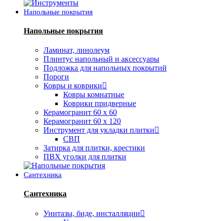
Напольные покрытия
Напольные покрытия
Ламинат, линолеум
Плинтус напольный и аксессуары
Подложка для напольных покрытий
Пороги
Ковры и коврики
Ковры комнатные
Коврики придверные
Керамогранит 60 х 60
Керамогранит 60 х 120
Инструмент для укладки плитки
СВП
Затирка для плитки, крестики
ПВХ уголки для плитки
Сантехника
Сантехника
Унитазы, биде, инсталляции