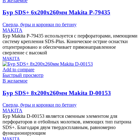
В желаемое
Бур SDS+ 6х200х260мм Makita P-79435
Сверла, буры и коронки по бетону
MAKITA
Бур Makita P-79435 используется с перфораторами, имеющими
систему крепления SDS-Plus. Коническое острие оснастки
отцентрировано и обеспечивает прямонаправленное
сверление с высокой
MAKITA
Add to compare
Быстрый просмотр
В желаемое
Бур SDS+ 8х200х260мм Makita D-00153
Сверла, буры и коронки по бетону
MAKITA
Бур Makita D-00153 является сменным элементом для
перфораторов и отбойных молотков, имеющих тип патрона
SDS+. Благодаря двум твердосплавным, равномерно
функционирующим
MAKITA