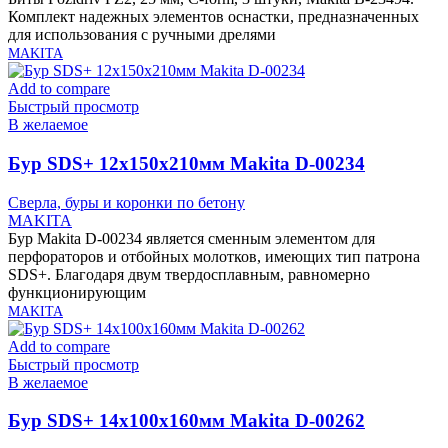
Комплект надежных элементов оснастки, предназначенных
для использования с ручными дрелями
MAKITA
Add to compare
Быстрый просмотр
В желаемое
Бур SDS+ 12х150х210мм Makita D-00234
Сверла, буры и коронки по бетону
MAKITA
Бур Makita D-00234 является сменным элементом для
перфораторов и отбойных молотков, имеющих тип патрона
SDS+. Благодаря двум твердосплавным, равномерно
функционирующим
MAKITA
Add to compare
Быстрый просмотр
В желаемое
Бур SDS+ 14х100х160мм Makita D-00262