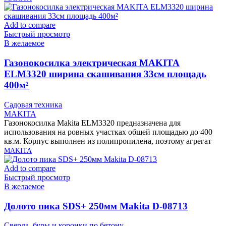
Add to compare
Быстрый просмотр
В желаемое
Газонокосилка электрическая MAKITA
ELM3320 ширина скашивания 33см площадь
400м²
Садовая техника
MAKITA
Газонокосилка Makita ELM3320 предназначена для
использования на ровных участках общей площадью до 400
кв.м. Корпус выполнен из полипропилена, поэтому агрегат
MAKITA
Add to compare
Быстрый просмотр
В желаемое
Долото пика SDS+ 250мм Makita D-08713
Сверла, буры и коронки по бетону