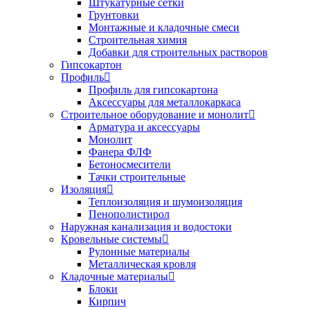
Штукатурные сетки
Грунтовки
Монтажные и кладочные смеси
Строительная химия
Добавки для строительных растворов
Гипсокартон
Профиль
Профиль для гипсокартона
Аксессуары для металлокаркаса
Строительное оборудование и монолит
Арматура и аксессуары
Монолит
Фанера ФЛФ
Бетоносмесители
Тачки строительные
Изоляция
Теплоизоляция и шумоизоляция
Пенополистирол
Наружная канализация и водостоки
Кровельные системы
Рулонные материалы
Металлическая кровля
Кладочные материалы
Блоки
Кирпич