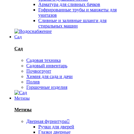
Арматура для сливных бачков
Гофрированные трубы и манжеты для
унитазов
Сливные и заливные шланги для
стиральных машин
Сад
Сад
Садовая техника
Садовый инвентарь
Почвогрунт
Химия для сада и дачи
Полив
Горшочные изделия
Метизы
Метизы
Дверная фурнитура
Ручки для дверей
Глазки дверные