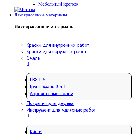
Мебельный крепеж
Лакокрасочные материалы
Лакокрасочные материалы
Краски для внутренних работ
Краски для наружных работ
Эмали
ПФ-115
Грунт-эмаль 3 в 1
Аэрозольные эмали
Покрытия для дерева
Инструмент для малярных работ
Кисти