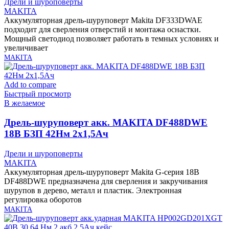
Дрели и шуроповерты
MAKITA
Аккумуляторная дрель-шуруповерт Makita DF333DWAE
подходит для сверления отверстий и монтажа оснастки.
Мощный светодиод позволяет работать в темных условиях и
увеличивает
MAKITA
Add to compare
Быстрый просмотр
В желаемое
Дрель-шуруповерт акк. MAKITA DF488DWE
18В БЗП 42Нм 2х1,5Ач
Дрели и шуроповерты
MAKITA
Аккумуляторная дрель-шуруповерт Makita G-серия 18В
DF488DWE предназначена для сверления и закручивания
шурупов в дерево, металл и пластик. Электронная
регулировка оборотов
MAKITA