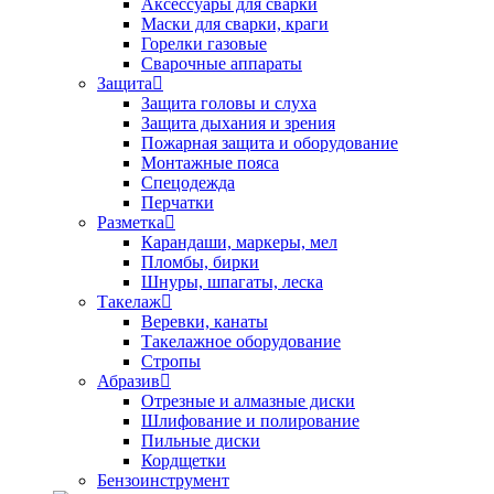
Аксессуары для сварки
Маски для сварки, краги
Горелки газовые
Сварочные аппараты
Защита
Защита головы и слуха
Защита дыхания и зрения
Пожарная защита и оборудование
Монтажные пояса
Спецодежда
Перчатки
Разметка
Карандаши, маркеры, мел
Пломбы, бирки
Шнуры, шпагаты, леска
Такелаж
Веревки, канаты
Такелажное оборудование
Стропы
Абразив
Отрезные и алмазные диски
Шлифование и полирование
Пильные диски
Кордщетки
Бензоинструмент