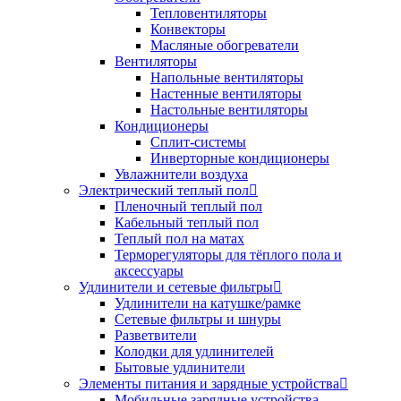
Тепловентиляторы
Конвекторы
Масляные обогреватели
Вентиляторы
Напольные вентиляторы
Настенные вентиляторы
Настольные вентиляторы
Кондиционеры
Сплит-системы
Инверторные кондиционеры
Увлажнители воздуха
Электрический теплый пол
Пленочный теплый пол
Кабельный теплый пол
Теплый пол на матах
Терморегуляторы для тёплого пола и
аксессуары
Удлинители и сетевые фильтры
Удлинители на катушке/рамке
Сетевые фильтры и шнуры
Разветвители
Колодки для удлинителей
Бытовые удлинители
Элементы питания и зарядные устройства
Мобильные зарядные устройства