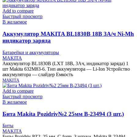
Add to compare
Быстрый просмотр
В желаемое
Аккумулятор MAKITA BL1830B 18В 3А/ч Ni-Mh
индикатор заряда
Батарейки и аккумуляторы
MAKITA
Аккумулятор BL1830B (LXT 18В, 3Ач, индикатор заряда) 1
шт Makita 632M83-6. Тип аккумулятора — Li-Ion Устройство
аккумулятора — слайдер Емкость
MAKITA
Add to compare
Быстрый просмотр
В желаемое
Бита Makita Pozidriv№2 25мм B-23494 (3 шт.)
Биты
MAKITA
Биты Pozidriv PZ2, 25 мм, C-form, 3 штуки, Makita B-23494.