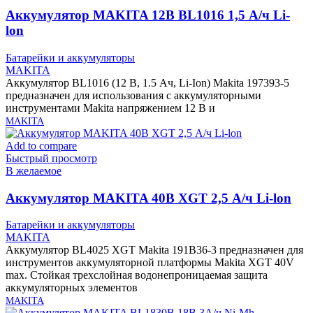
Аккумулятор MAKITA 12В BL1016 1,5 А/ч Li-
lon
Батарейки и аккумуляторы
MAKITA
Аккумулятор BL1016 (12 В, 1.5 Ач, Li-Ion) Makita 197393-5
предназначен для использования с аккумуляторными
инструментами Makita напряжением 12 В и
MAKITA
Add to compare
Быстрый просмотр
В желаемое
Аккумулятор MAKITA 40В XGT 2,5 А/ч Li-lon
Батарейки и аккумуляторы
MAKITA
Аккумулятор BL4025 XGT Makita 191B36-3 предназначен для
инструментов аккумуляторной платформы Makita XGT 40V
max. Стойкая трехслойная водонепроницаемая защита
аккумуляторных элементов
MAKITA