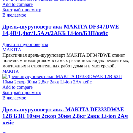
Add to compare
Быстрый просмотр
В желаемое
Дрель-шуруповерт акк MAKITA DF347DWE
14,4В/1,4кг/1.5А.ч/2АКБ Li-ion/БЗП/кейс
Дрели и шуроповерты
MAKITA
Практичная дрель-шуруповерт MAKITA DF347DWE станет
полезным помощником в самых различных видах ремонтных,
монтажных и строительных работ дома и в мастерской.
MAKITA
Add to compare
Быстрый просмотр
В желаемое
Дрель-шуруповерт акк. MAKITA DF333DWAE
12В БЗП 10мм 2скор 30нм 2,8кг 2акк Li-ion 2Ач
кейс