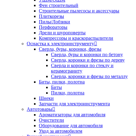
Фен строительный
Строительные пылесосы и аксессуары
Плиткорезы
Пилы/Лобзики
Перфораторы
Дрели и шуроповерты
Компрессоры и краскораспылители
Оснастка к электроинструменту
Сверла, буры, коронки, фрезы
Сверла, буры и коронки по бетону
Сверла, коронки и фрезы по дереву
Сверла и коронки по стеклу и
керамограниту
Сверла, коронки и фрезы по металлу
Биты, пилки, полотна
Биты
Пилки, полотна
Шнеки
Запчасти для электроинструмента
Автотовары
Ароматизаторы для автомобиля
Очистители
Оборудование для автомобиля
Уход за автомобилем