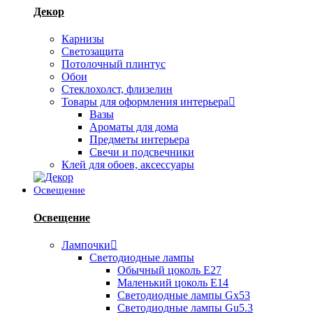
Декор
Карнизы
Светозащита
Потолочный плинтус
Обои
Стеклохолст, флизелин
Товары для оформления интерьера
Вазы
Ароматы для дома
Предметы интерьера
Свечи и подсвечники
Клей для обоев, аксессуары
Освещение
Освещение
Лампочки
Светодиодные лампы
Обычный цоколь Е27
Маленький цоколь Е14
Светодиодные лампы Gx53
Светодиодные лампы Gu5.3