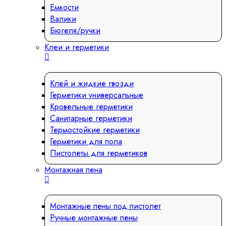
Емкости
Валики
Бюгеля/ручки
Клеи и герметики
Клей и жидкие гвозди
Герметики универсальные
Кровельные герметики
Санитарные герметики
Термостойкие герметики
Герметики для пола
Пистолеты для герметиков
Монтажная пена
Монтажные пены под пистолет
Ручные монтажные пены