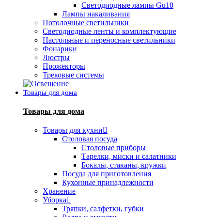
Светодиодные лампы Gu10
Лампы накаливания
Потолочные светильники
Светодиодные ленты и комплектующие
Настольные и переносные светильники
Фонарики
Люстры
Прожекторы
Трековые системы
Товары для дома
Товары для дома
Товары для кухни
Столовая посуда
Столовые приборы
Тарелки, миски и салатники
Бокалы, стаканы, кружки
Посуда для приготовления
Кухонные принадлежности
Хранение
Уборка
Тряпки, салфетки, губки