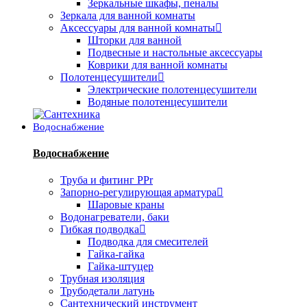
Зеркальные шкафы, пеналы
Зеркала для ванной комнаты
Аксессуары для ванной комнаты
Шторки для ванной
Подвесные и настольные аксессуары
Коврики для ванной комнаты
Полотенцесушители
Электрические полотенцесушители
Водяные полотенцесушители
Водоснабжение
Водоснабжение
Труба и фитинг PPr
Запорно-регулирующая арматура
Шаровые краны
Водонагреватели, баки
Гибкая подводка
Подводка для смесителей
Гайка-гайка
Гайка-штуцер
Трубная изоляция
Трубодетали латунь
Сантехнический инструмент