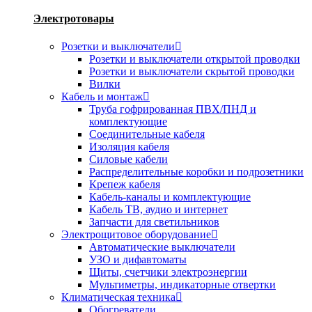
Электротовары
Розетки и выключатели
Розетки и выключатели открытой проводки
Розетки и выключатели скрытой проводки
Вилки
Кабель и монтаж
Труба гофрированная ПВХ/ПНД и
комплектующие
Соединительные кабеля
Изоляция кабеля
Силовые кабели
Распределительные коробки и подрозетники
Крепеж кабеля
Кабель-каналы и комплектующие
Кабель ТВ, аудио и интернет
Запчасти для светильников
Электрощитовое оборудование
Автоматические выключатели
УЗО и дифавтоматы
Щиты, счетчики электроэнергии
Мультиметры, индикаторные отвертки
Климатическая техника
Обогреватели