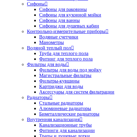
Сифоны
Сифоны для раковины
Сифоны для кухонной мойки
Сифоны для ванны
Сифоны для душевых кабин
Контрольно-измерительные приборы
Водяные счетчики
Манометры
Водяной теплый пол
Труба для теплого пола
Фитинг для теплого пола
Фильтры для воды
Фильтры для воды под мойку
Магистральные фильтры
Фильтры-кувшины
Картриджи для воды
Аксессуары для систем фильтрации
Радиаторы
Стальные радиаторы
Алюминевые радиаторы
Биметаллические радиаторы
Внутренняя канализация
Канализационные трубы
Фитинги для канализации
Трапы и душевые лотки