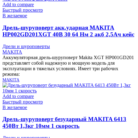
Add to compare
Быстрый просмотр
В желаемое
Дрель-шуруповерт акк.ударная MAKITA
HP002GD201XGT 40В 30 64 Нм 2 акб 2,5Ач кейс
Дрели и шуроповерты
MAKITA
Аккумуляторная дрель-шуруповерт Makita XGT HP001GD201
представляет собой надежную и мощную модель для
эксплуатации в тяжелых условиях. Имеет три рабочих
режима:
MAKITA
Add to compare
Быстрый просмотр
В желаемое
Дрель-шуруповерт безударный MAKITA 6413
450Вт 1,3кг 10мм 1 скорость
Дрели и шуроповерты