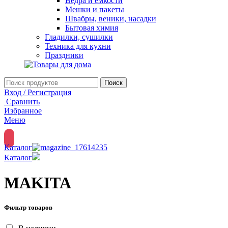
Ведра и емкости
Мешки и пакеты
Швабры, веники, насадки
Бытовая химия
Гладилки, сушилки
Техника для кухни
Праздники
Поиск
Вход / Регистрация
Сравнить
Избранное
Меню
Каталог
Каталог
MAKITA
Фильтр товаров