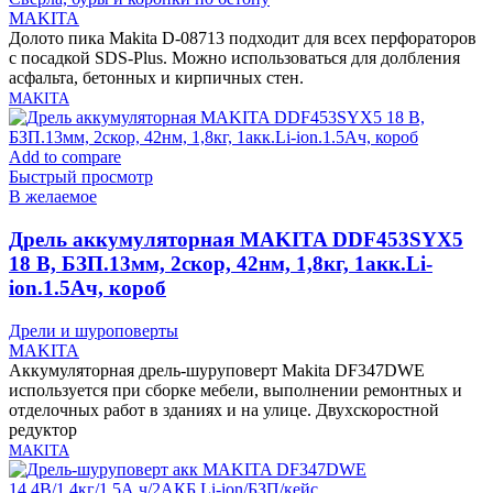
MAKITA
Долото пика Makita D-08713 подходит для всех перфораторов
с посадкой SDS-Plus. Можно использоваться для долбления
асфальта, бетонных и кирпичных стен.
MAKITA
Add to compare
Быстрый просмотр
В желаемое
Дрель аккумуляторная MAKITA DDF453SYX5
18 В, БЗП.13мм, 2скор, 42нм, 1,8кг, 1акк.Li-
ion.1.5Ач, короб
Дрели и шуроповерты
MAKITA
Аккумуляторная дрель-шуруповерт Makita DF347DWE
используется при сборке мебели, выполнении ремонтных и
отделочных работ в зданиях и на улице. Двухскоростной
редуктор
MAKITA