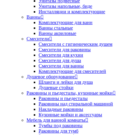
Унитазы подвесные
Унитазы напольные, биде
Инсталляции и комплектующие
Ванны
Комплектующие для ванн
Ванны стальные
Ванны акриловые
Смесители
Смесители с гигиеническим душем
Смесители для раковины
Смесители для кухни
Смесители для душа
Смесители для ванны
Комплектующие для смесителей
Душевое оборудование
Шланги и лейки для душа
Душевые стойки
Раковины и пьедесталы, кухонные мойки
Раковины и пьедесталы
Раковины над стиральной машиной
Накладные раковины
Кухонные мойки и аксессуары
Мебель для ванной комнаты
Тумбы под раковины
Раковины для тумб