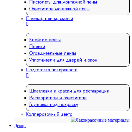
Пистолеты для монтажной пены
Очистители монтажной пены
Пленки, ленты, скотчи
Клейкие ленты
Пленки
Оградительные ленты
Уплотнители для дверей и окон
Подготовка поверхности
Шпатлевки и краски для реставрации
Растворители и очистители
Грунтовка под покраску
Коллеровочный центр
Декор