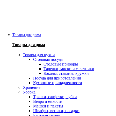
Товары для дома
Товары для дома
Товары для кухни
Столовая посуда
Столовые приборы
Тарелки, миски и салатники
Бокалы, стаканы, кружки
Посуда для приготовления
Кухонные принадлежности
Хранение
Уборка
Тряпки, салфетки, губки
Ведра и емкости
Мешки и пакеты
Швабры, веники, насадки
Бытовая химия