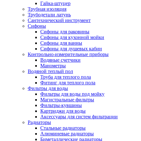
Гайка-штуцер
Трубная изоляция
Трубодетали латунь
Сантехнический инструмент
Сифоны
Сифоны для раковины
Сифоны для кухонной мойки
Сифоны для ванны
Сифоны для душевых кабин
Контрольно-измерительные приборы
Водяные счетчики
Манометры
Водяной теплый пол
Труба для теплого пола
Фитинг для теплого пола
Фильтры для воды
Фильтры для воды под мойку
Магистральные фильтры
Фильтры-кувшины
Картриджи для воды
Аксессуары для систем фильтрации
Радиаторы
Стальные радиаторы
Алюминевые радиаторы
Биметаллические радиаторы