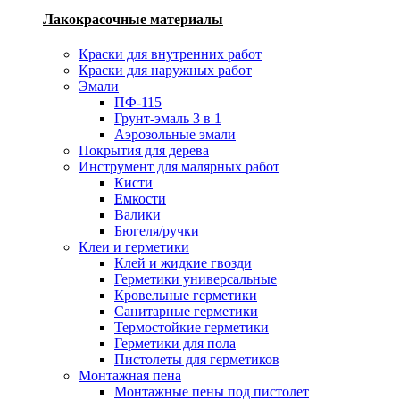
Лакокрасочные материалы
Краски для внутренних работ
Краски для наружных работ
Эмали
ПФ-115
Грунт-эмаль 3 в 1
Аэрозольные эмали
Покрытия для дерева
Инструмент для малярных работ
Кисти
Емкости
Валики
Бюгеля/ручки
Клеи и герметики
Клей и жидкие гвозди
Герметики универсальные
Кровельные герметики
Санитарные герметики
Термостойкие герметики
Герметики для пола
Пистолеты для герметиков
Монтажная пена
Монтажные пены под пистолет