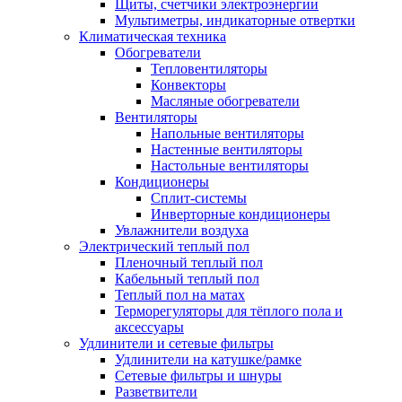
Щиты, счетчики электроэнергии
Мультиметры, индикаторные отвертки
Климатическая техника
Обогреватели
Тепловентиляторы
Конвекторы
Масляные обогреватели
Вентиляторы
Напольные вентиляторы
Настенные вентиляторы
Настольные вентиляторы
Кондиционеры
Сплит-системы
Инверторные кондиционеры
Увлажнители воздуха
Электрический теплый пол
Пленочный теплый пол
Кабельный теплый пол
Теплый пол на матах
Терморегуляторы для тёплого пола и
аксессуары
Удлинители и сетевые фильтры
Удлинители на катушке/рамке
Сетевые фильтры и шнуры
Разветвители