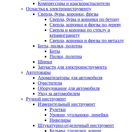
Компрессоры и краскораспылители
Оснастка к электроинструменту
Сверла, буры, коронки, фрезы
Сверла, буры и коронки по бетону
Сверла, коронки и фрезы по дереву
Сверла и коронки по стеклу и
керамограниту
Сверла, коронки и фрезы по металлу
Биты, пилки, полотна
Биты
Пилки, полотна
Шнеки
Запчасти для электроинструмента
Автотовары
Ароматизаторы для автомобиля
Очистители
Оборудование для автомобиля
Уход за автомобилем
Ручной инструмент
Измерительный инструмент
Рулетки
Уровни, угольники, линейки
Нивелиры
Штукатурно-отделочный инструмент
Кельмы, гладилки, ковши