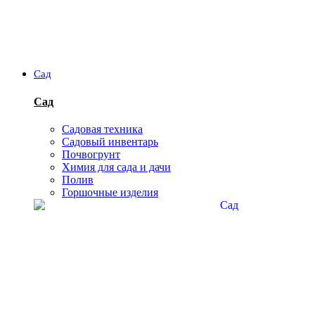
Сад
Сад
Садовая техника
Садовый инвентарь
Почвогрунт
Химия для сада и дачи
Полив
Горшочные изделия