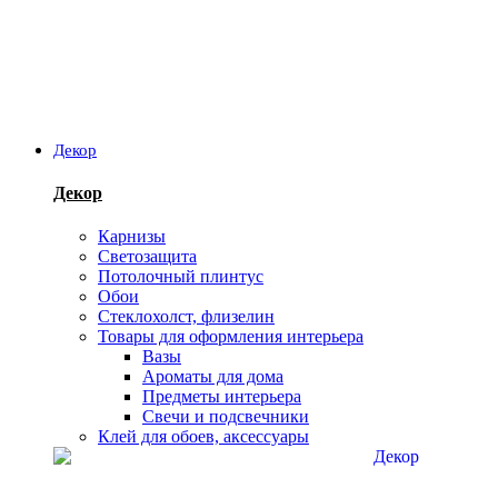
Декор
Декор
Карнизы
Светозащита
Потолочный плинтус
Обои
Стеклохолст, флизелин
Товары для оформления интерьера
Вазы
Ароматы для дома
Предметы интерьера
Свечи и подсвечники
Клей для обоев, аксессуары