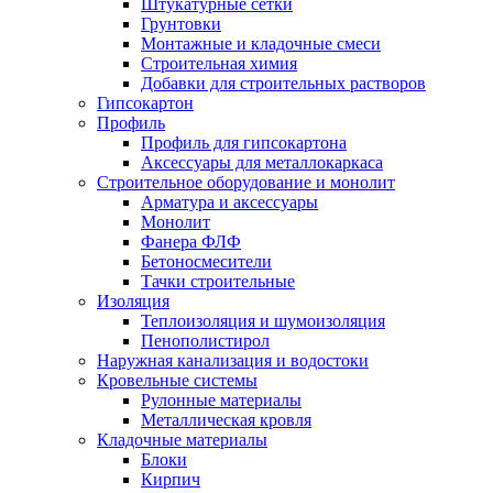
Штукатурные сетки
Грунтовки
Монтажные и кладочные смеси
Строительная химия
Добавки для строительных растворов
Гипсокартон
Профиль
Профиль для гипсокартона
Аксессуары для металлокаркаса
Строительное оборудование и монолит
Арматура и аксессуары
Монолит
Фанера ФЛФ
Бетоносмесители
Тачки строительные
Изоляция
Теплоизоляция и шумоизоляция
Пенополистирол
Наружная канализация и водостоки
Кровельные системы
Рулонные материалы
Металлическая кровля
Кладочные материалы
Блоки
Кирпич