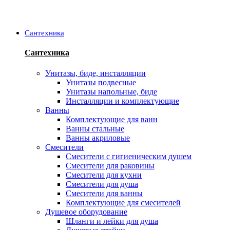
Сантехника
Сантехника
Унитазы, биде, инсталляции
Унитазы подвесные
Унитазы напольные, биде
Инсталляции и комплектующие
Ванны
Комплектующие для ванн
Ванны стальные
Ванны акриловые
Смесители
Смесители с гигиеническим душем
Смесители для раковины
Смесители для кухни
Смесители для душа
Смесители для ванны
Комплектующие для смесителей
Душевое оборудование
Шланги и лейки для душа