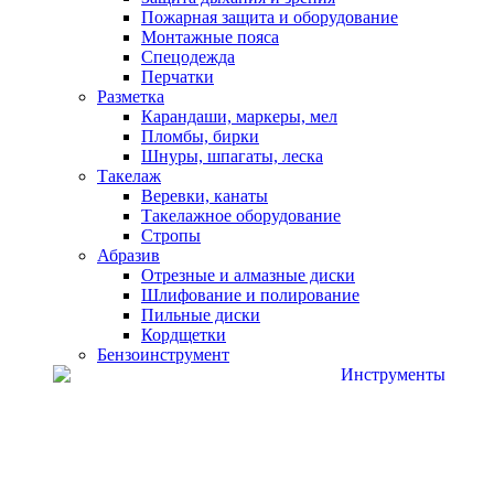
Пожарная защита и оборудование
Монтажные пояса
Спецодежда
Перчатки
Разметка
Карандаши, маркеры, мел
Пломбы, бирки
Шнуры, шпагаты, леска
Такелаж
Веревки, канаты
Такелажное оборудование
Стропы
Абразив
Отрезные и алмазные диски
Шлифование и полирование
Пильные диски
Кордщетки
Бензоинструмент