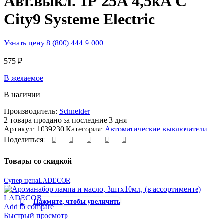
Авт.выкл. 1Р 25А 4,5кА С
City9 Systeme Electric
Узнать цену 8 (800) 444-9-000
575
₽
В желаемое
В наличии
Производитель:
Schneider
2
товара продано за последние 3 дня
Артикул:
1039230
Категория:
Автоматические выключатели
Поделиться:
Товары со скидкой
Супер-цена
LADECOR
Нажмите, чтобы увеличить
Add to compare
Быстрый просмотр