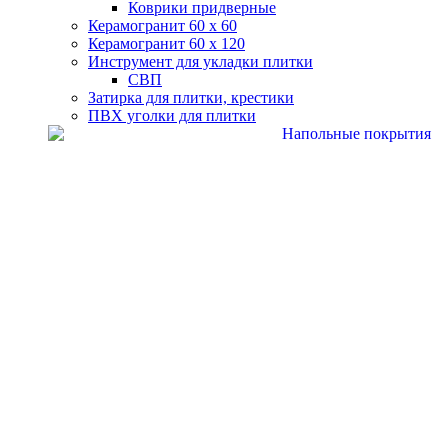
Коврики придверные
Керамогранит 60 х 60
Керамогранит 60 х 120
Инструмент для укладки плитки
СВП
Затирка для плитки, крестики
ПВХ уголки для плитки