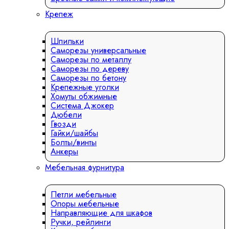
Крепеж
Шпильки
Саморезы универсальные
Саморезы по металлу
Саморезы по дереву
Саморезы по бетону
Крепежные уголки
Хомуты обжимные
Система Джокер
Дюбели
Гвозди
Гайки/шайбы
Болты/винты
Анкеры
Мебельная фурнитура
Петли мебельные
Опоры мебельные
Направляющие для шкафов
Ручки, рейлинги