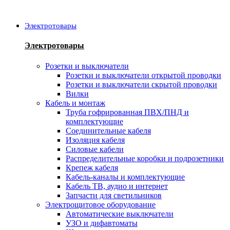
Электротовары
Электротовары
Розетки и выключатели
Розетки и выключатели открытой проводки
Розетки и выключатели скрытой проводки
Вилки
Кабель и монтаж
Труба гофрированная ПВХ/ПНД и
комплектующие
Соединительные кабеля
Изоляция кабеля
Силовые кабели
Распределительные коробки и подрозетники
Крепеж кабеля
Кабель-каналы и комплектующие
Кабель ТВ, аудио и интернет
Запчасти для светильников
Электрощитовое оборудование
Автоматические выключатели
УЗО и дифавтоматы