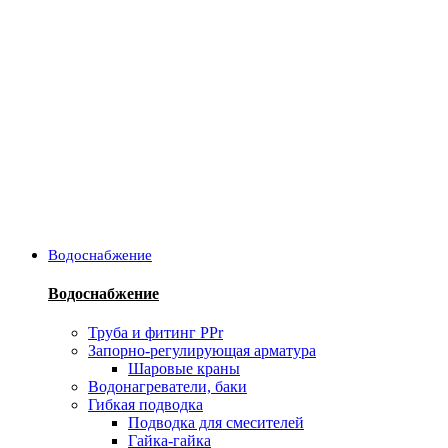
Водоснабжение
Водоснабжение
Труба и фитинг PPr
Запорно-регулирующая арматура
Шаровые краны
Водонагреватели, баки
Гибкая подводка
Подводка для смесителей
Гайка-гайка