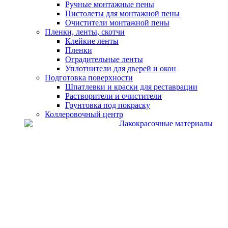
Ручные монтажные пены
Пистолеты для монтажной пены
Очистители монтажной пены
Пленки, ленты, скотчи
Клейкие ленты
Пленки
Оградительные ленты
Уплотнители для дверей и окон
Подготовка поверхности
Шпатлевки и краски для реставрации
Растворители и очистители
Грунтовка под покраску
Коллеровочный центр