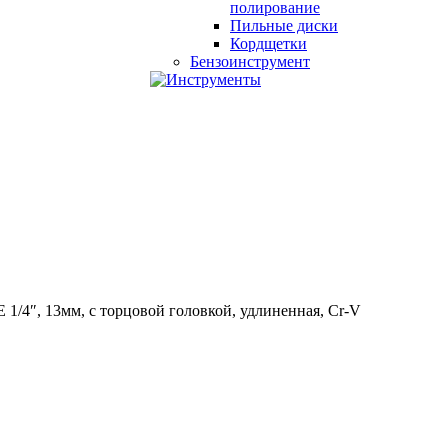
полирование
Пильные диски
Кордщетки
Бензоинструмент
/4″, 13мм, с торцовой головкой, удлиненная, Cr-V