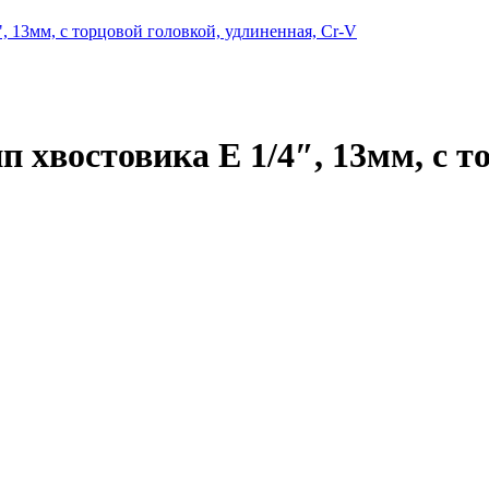
востовика E 1/4″, 13мм, с то