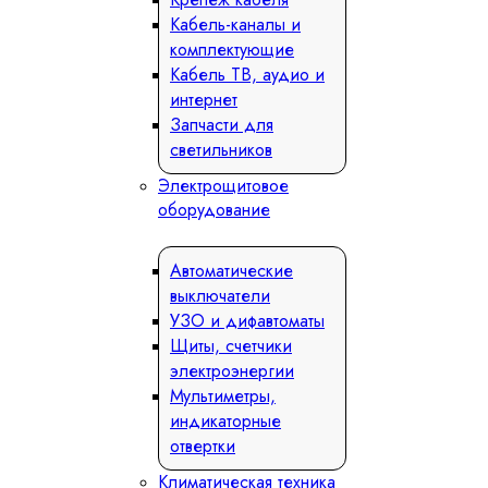
Кабель-каналы и
комплектующие
Кабель ТВ, аудио и
интернет
Запчасти для
светильников
Электрощитовое
оборудование
Автоматические
выключатели
УЗО и дифавтоматы
Щиты, счетчики
электроэнергии
Мультиметры,
индикаторные
отвертки
Климатическая техника