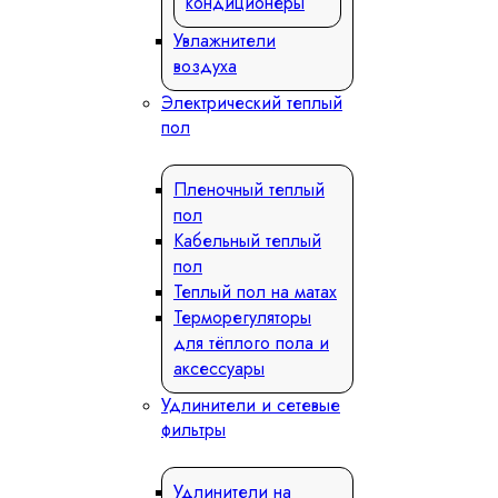
кондиционеры
Увлажнители
воздуха
Электрический теплый
пол
Пленочный теплый
пол
Кабельный теплый
пол
Теплый пол на матах
Терморегуляторы
для тёплого пола и
аксессуары
Удлинители и сетевые
фильтры
Удлинители на