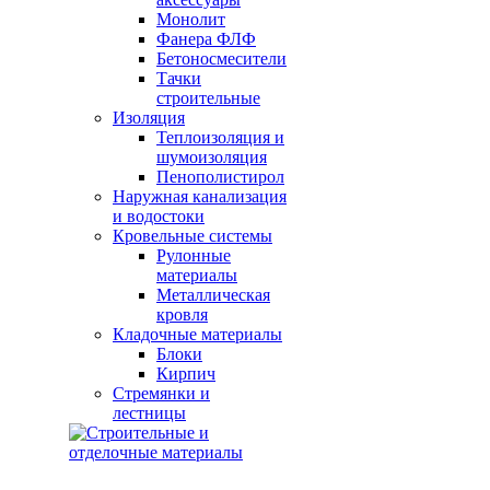
Монолит
Фанера ФЛФ
Бетоносмесители
Тачки
строительные
Изоляция
Теплоизоляция и
шумоизоляция
Пенополистирол
Наружная канализация
и водостоки
Кровельные системы
Рулонные
материалы
Металлическая
кровля
Кладочные материалы
Блоки
Кирпич
Стремянки и
лестницы