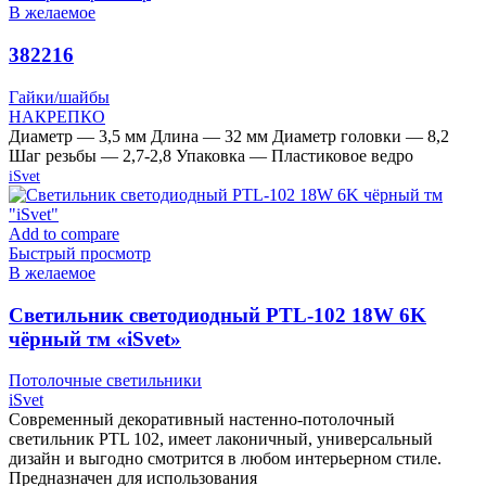
В желаемое
382216
Гайки/шайбы
НАКРЕПКО
Диаметр — 3,5 мм Длина — 32 мм Диаметр головки — 8,2
Шаг резьбы — 2,7-2,8 Упаковка — Пластиковое ведро
iSvet
Add to compare
Быстрый просмотр
В желаемое
Cветильник светодиодный PTL-102 18W 6K
чёрный тм «iSvet»
Потолочные светильники
iSvet
Современный декоративный настенно-потолочный
светильник PTL 102, имеет лаконичный, универсальный
дизайн и выгодно смотрится в любом интерьерном стиле.
Предназначен для использования