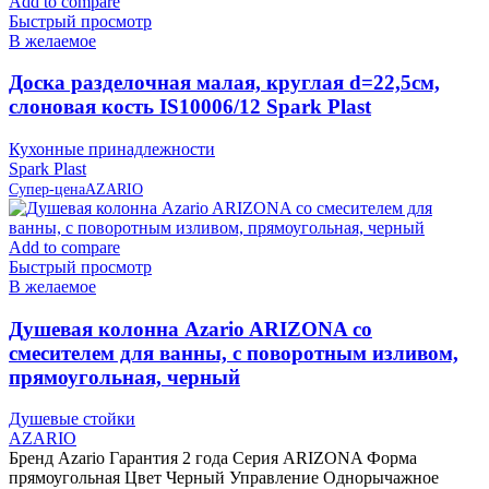
Add to compare
Быстрый просмотр
В желаемое
Доска разделочная малая, круглая d=22,5см,
слоновая кость IS10006/12 Spark Plast
Кухонные принадлежности
Spark Plast
Супер-цена
AZARIO
Add to compare
Быстрый просмотр
В желаемое
Душевая колонна Azario ARIZONA со
смесителем для ванны, с поворотным изливом,
прямоугольная, черный
Душевые стойки
AZARIO
Бренд Azario Гарантия 2 года Серия ARIZONA Форма
прямоугольная Цвет Черный Управление Однорычажное