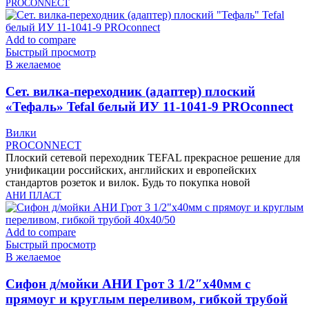
PROCONNECT
Add to compare
Быстрый просмотр
В желаемое
Cет. вилка-переходник (адаптер) плоский
«Тефаль» Tefal белый ИУ 11-1041-9 PROconnect
Вилки
PROCONNECT
Плоский сетевой переходник TEFAL прекрасное решение для
унификации российских, английских и европейских
стандартов розеток и вилок. Будь то покупка новой
АНИ ПЛАСТ
Add to compare
Быстрый просмотр
В желаемое
Cифон д/мойки АНИ Грот 3 1/2″х40мм с
прямоуг и круглым переливом, гибкой трубой