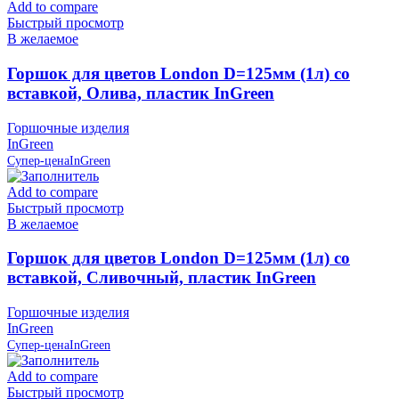
Add to compare
Быстрый просмотр
В желаемое
Горшок для цветов London D=125мм (1л) со
вставкой, Олива, пластик InGreen
Горшочные изделия
InGreen
Супер-цена
InGreen
Add to compare
Быстрый просмотр
В желаемое
Горшок для цветов London D=125мм (1л) со
вставкой, Сливочный, пластик InGreen
Горшочные изделия
InGreen
Супер-цена
InGreen
Add to compare
Быстрый просмотр