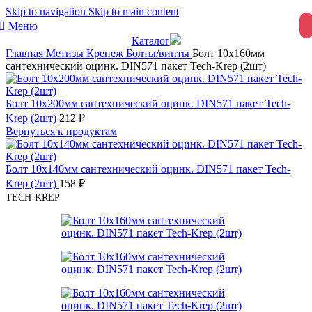
Skip to navigation
Skip to main content
Меню
Каталог
Главная
Метизы
Крепеж
Болты/винты
Болт 10х160мм
сантехнический оцинк. DIN571 пакет Tech-Krep (2шт)
Болт 10х200мм сантехнический оцинк. DIN571 пакет Tech-
Krep (2шт)
212
₽
Вернуться к продуктам
Болт 10х140мм сантехнический оцинк. DIN571 пакет Tech-
Krep (2шт)
158
₽
TECH-KREP