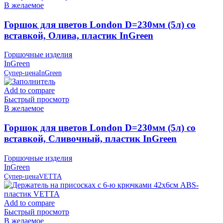
В желаемое
Горшок для цветов London D=230мм (5л) со
вставкой, Олива, пластик InGreen
Горшочные изделия
InGreen
Супер-цена
InGreen
Add to compare
Быстрый просмотр
В желаемое
Горшок для цветов London D=230мм (5л) со
вставкой, Сливочный, пластик InGreen
Горшочные изделия
InGreen
Супер-цена
VETTA
Add to compare
Быстрый просмотр
В желаемое