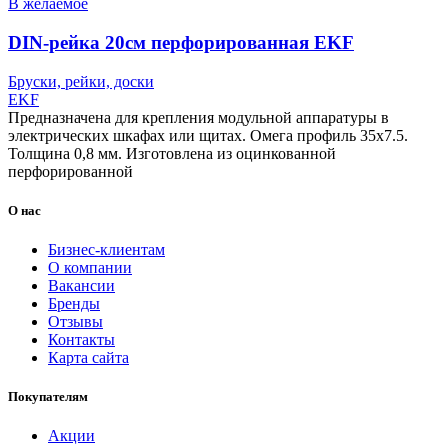
В желаемое
DIN-рейка 20см перфорированная EKF
Бруски, рейки, доски
EKF
Предназначена для крепления модульной аппаратуры в
электрических шкафах или щитах. Омега профиль 35х7.5.
Толщина 0,8 мм. Изготовлена из оцинкованной
перфорированной
О нас
Бизнес-клиентам
О компании
Вакансии
Бренды
Отзывы
Контакты
Карта сайта
Покупателям
Акции