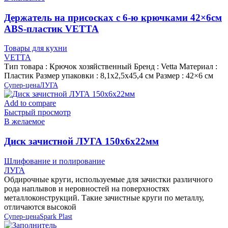
Держатель на присосках с 6-ю крючками 42×6см
ABS-пластик VETTA
Товары для кухни
VETTA
Тип товара : Крючок хозяйственный Бренд : Vetta Материал :
Пластик Размер упаковки : 8,1х2,5х45,4 см Размер : 42×6 см
Супер-цена
ЛУГА
Add to compare
Быстрый просмотр
В желаемое
Диск зачистной ЛУГА 150х6х22мм
Шлифование и полирование
ЛУГА
Обдирочные круги, используемые для зачистки различного
рода наплывов и неровностей на поверхностях
металлоконструкций. Такие зачистные круги по металлу,
отличаются высокой
Супер-цена
Spark Plast