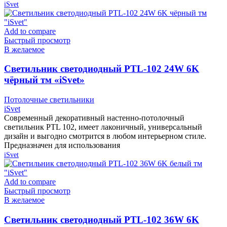
iSvet
Add to compare
Быстрый просмотр
В желаемое
Cветильник светодиодный PTL-102 24W 6K
чёрный тм «iSvet»
Потолочные светильники
iSvet
Современный декоративный настенно-потолочный
светильник PTL 102, имеет лаконичный, универсальный
дизайн и выгодно смотрится в любом интерьерном стиле.
Предназначен для использования
iSvet
Add to compare
Быстрый просмотр
В желаемое
Cветильник светодиодный PTL-102 36W 6K