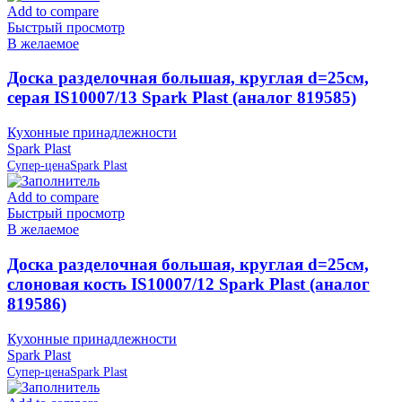
Add to compare
Быстрый просмотр
В желаемое
Доска разделочная большая, круглая d=25см,
серая IS10007/13 Spark Plast (аналог 819585)
Кухонные принадлежности
Spark Plast
Супер-цена
Spark Plast
Add to compare
Быстрый просмотр
В желаемое
Доска разделочная большая, круглая d=25см,
слоновая кость IS10007/12 Spark Plast (аналог
819586)
Кухонные принадлежности
Spark Plast
Супер-цена
Spark Plast