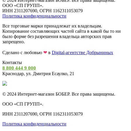
© 2024 Интернет-магазин БОБЕР. Все права защищены.
ООО «СП ГРУПП».
ИНН 2311207690, ОГРН 1162311053079
Политика конфиденциальности
Все торговые марки принадлежат их владельцам.
Копирование составляющих частей сайта в какой бы то ни
было форме без разрешения владельца авторских прав
запрещено.
Сделано с любовью
❤
в
Digital-агентстве Добрыниных
Контакты
8 800 444 9 000
Краснодар, ул. Дмитрия Есаулко, 21
© 2024 Интернет-магазин БОБЕР. Все права защищены.
ООО «СП ГРУПП».
ИНН 2311207690, ОГРН 1162311053079
Политика конфиденциальности