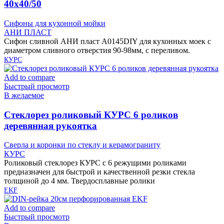
40х40/50
Сифоны для кухонной мойки
АНИ ПЛАСТ
Сифон сливной АНИ пласт A0145DIY для кухонных моек с
диаметром сливного отверстия 90-98мм, с переливом.
КУРС
Add to compare
Быстрый просмотр
В желаемое
Cтеклорез роликовый КУРС 6 роликов
деревянная рукоятка
Сверла и коронки по стеклу и керамограниту
КУРС
Роликовый стеклорез КУРС с 6 режущими роликами
предназначен для быстрой и качественной резки стекла
толщиной до 4 мм. Твердосплавные ролики
EKF
Add to compare
Быстрый просмотр