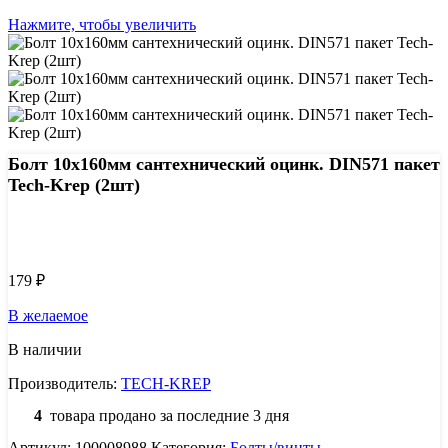
Нажмите, чтобы увеличить
Болт 10х160мм сантехнический оцинк. DIN571 пакет
Tech-Krep (2шт)
Узнать цену 8 (800) 444-9-000
179
₽
В желаемое
В наличии
Производитель:
TECH-KREP
4
товара продано за последние 3 дня
Артикул:
100008988
Категория:
Болты/винты