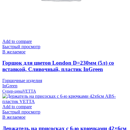
Add to compare
Быстрый просмотр
В желаемое
Горшок для цветов London D=230мм (5л) со
вставкой, Сливочный, пластик InGreen
Горшочные изделия
InGreen
Супер-цена
VETTA
Add to compare
Быстрый просмотр
В желаемое
Держатель на присосках с 6-ю крючками 42×6см