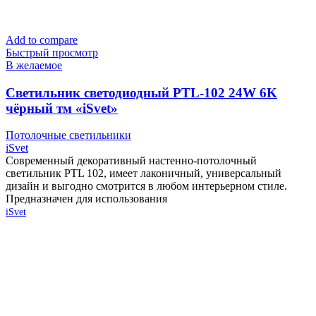
Add to compare
Быстрый просмотр
В желаемое
Cветильник светодиодный PTL-102 24W 6K
чёрный тм «iSvet»
Потолочные светильники
iSvet
Современный декоративный настенно-потолочный
светильник PTL 102, имеет лаконичный, универсальный
дизайн и выгодно смотрится в любом интерьерном стиле.
Предназначен для использования
iSvet