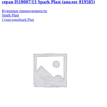
серая IS10007/13 Spark Plast (аналог 819585)
Кухонные принадлежности
Spark Plast
Супер-цена
Spark Plast