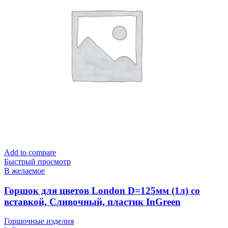
Add to compare
Быстрый просмотр
В желаемое
Горшок для цветов London D=125мм (1л) со
вставкой, Сливочный, пластик InGreen
Горшочные изделия