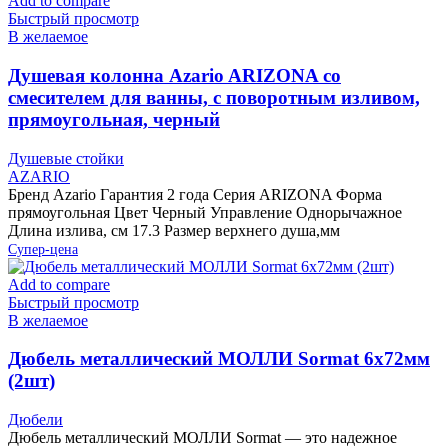
Add to compare
Быстрый просмотр
В желаемое
Душевая колонна Azario ARIZONA со
смесителем для ванны, с поворотным изливом,
прямоугольная, черный
Душевые стойки
AZARIO
Бренд Azario Гарантия 2 года Серия ARIZONA Форма
прямоугольная Цвет Черный Управление Однорычажное
Длина излива, см 17.3 Размер верхнего душа,мм
Супер-цена
Add to compare
Быстрый просмотр
В желаемое
Дюбель металлический МОЛЛИ Sormat 6х72мм
(2шт)
Дюбели
Дюбель металлический МОЛЛИ Sormat — это надежное