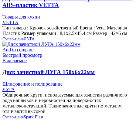
ABS-пластик VETTA
Товары для кухни
VETTA
Тип товара : Крючок хозяйственный Бренд : Vetta Материал :
Пластик Размер упаковки : 8,1х2,5х45,4 см Размер : 42×6 см
Супер-цена
ЛУГА
Add to compare
Быстрый просмотр
В желаемое
Диск зачистной ЛУГА 150х6х22мм
Шлифование и полирование
ЛУГА
Обдирочные круги, используемые для зачистки различного
рода наплывов и неровностей на поверхностях
металлоконструкций. Такие зачистные круги по металлу,
отличаются высокой
Супер-цена
Spark Plast