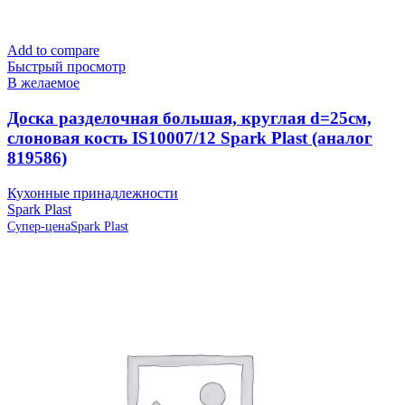
Add to compare
Быстрый просмотр
В желаемое
Доска разделочная большая, круглая d=25см,
слоновая кость IS10007/12 Spark Plast (аналог
819586)
Кухонные принадлежности
Spark Plast
Супер-цена
Spark Plast