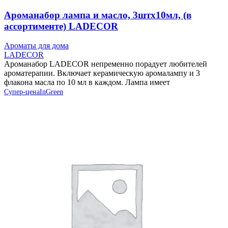
Ароманабор лампа и масло, 3штx10мл, (в
ассортименте) LADECOR
Ароматы для дома
LADECOR
Ароманабор LADECOR непременно порадует любителей
ароматерапии. Включает керамическую аромалампу и 3
флакона масла по 10 мл в каждом. Лампа имеет
Супер-цена
InGreen