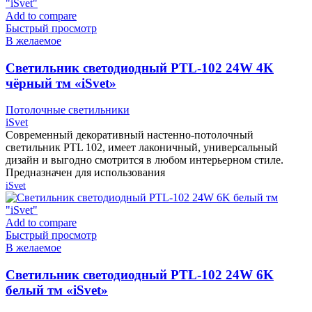
Add to compare
Быстрый просмотр
В желаемое
Cветильник светодиодный PTL-102 24W 4K
чёрный тм «iSvet»
Потолочные светильники
iSvet
Современный декоративный настенно-потолочный
светильник PTL 102, имеет лаконичный, универсальный
дизайн и выгодно смотрится в любом интерьерном стиле.
Предназначен для использования
iSvet
Add to compare
Быстрый просмотр
В желаемое
Cветильник светодиодный PTL-102 24W 6K
белый тм «iSvet»