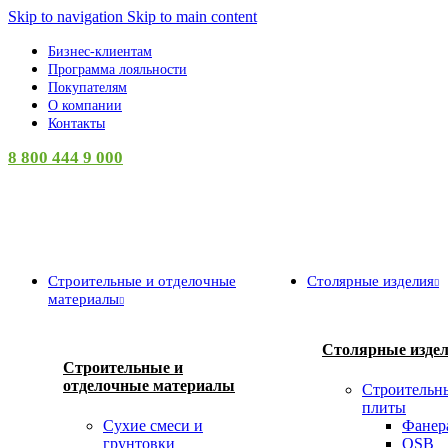
Skip to navigation
Skip to main content
Бизнес-клиентам
Программа лояльности
Покупателям
О компании
Контакты
8 800 444 9 000
Категории
Строительные и отделочные
Столярные изделия
материалы
Столярные изде
Строительные и
отделочные материалы
Строительн
плиты
Сухие смеси и
Фанер
грунтовки
OSB