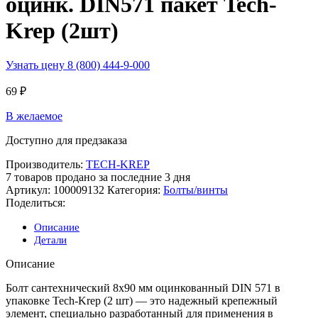
оцинк. DIN571 пакет Tech-
Krep (2шт)
Узнать цену 8 (800) 444-9-000
69
₽
В желаемое
Доступно для предзаказа
Производитель:
TECH-KREP
7
товаров продано за последние 3 дня
Артикул:
100009132
Категория:
Болты/винты
Поделиться:
Описание
Детали
Описание
Болт сантехнический 8х90 мм оцинкованный DIN 571 в
упаковке Tech-Krep (2 шт) — это надежный крепежный
элемент, специально разработанный для применения в