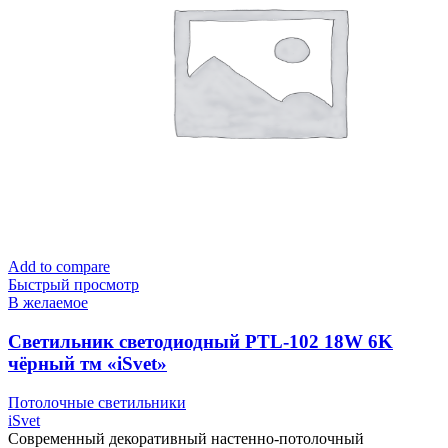
Add to compare
Быстрый просмотр
В желаемое
Cветильник светодиодный PTL-102 18W 6K
чёрный тм «iSvet»
Потолочные светильники
iSvet
Современный декоративный настенно-потолочный