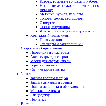
Ключи, торцевые головки и наборы
Напильники, ножовки, ножницы по
металлу
Метчики, зубила, кернеры
Топоры, ломы, гвоздодеры
Отвертки
Тиски, струбцины
Ящики и сумки для инструментов
Крепежный инструмент
Ножи, лезвия
Степлеры и заклепочники
Сварочное оборудование
Проволока и электроды
Аксессуары для сварки
Маски для сварки, краги
Горелки газовые
Сварочные аппараты
Защита
Защита головы и слуха
Защита дыхания и зрения
Пожарная защита и оборудование
Монтажные пояса
Спецодежда
Перчатки
Разметка