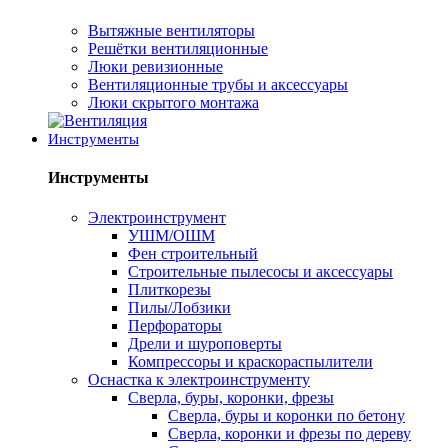
Вытяжные вентиляторы
Решётки вентиляционные
Люки ревизионные
Вентиляционные трубы и аксессуары
Люки скрытого монтажа
Инструменты
Инструменты
Электроинструмент
УШМ/ОШМ
Фен строительный
Строительные пылесосы и аксессуары
Плиткорезы
Пилы/Лобзики
Перфораторы
Дрели и шуроповерты
Компрессоры и краскораспылители
Оснастка к электроинструменту
Сверла, буры, коронки, фрезы
Сверла, буры и коронки по бетону
Сверла, коронки и фрезы по дереву