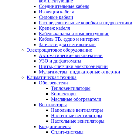
комплектующие
Соединительные кабеля
Изоляция кабеля
Силовые кабели
Распределительные коробки и подрозетники
Крепеж кабеля
Кабель-каналы и комплектующие
Кабель ТВ, аудио и интернет
Запчасти для светильников
Электрощитовое оборудование
Автоматические выключатели
УЗО и дифавтоматы
Щиты, счетчики электроэнергии
Мультиметры, индикаторные отвертки
Климатическая техника
Обогреватели
Тепловентиляторы
Конвекторы
Масляные обогреватели
Вентиляторы
Напольные вентиляторы
Настенные вентиляторы
Настольные вентиляторы
Кондиционеры
Сплит-системы