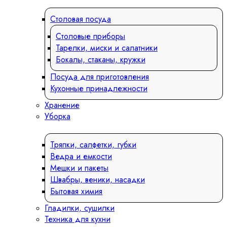
Столовая посуда
Столовые приборы
Тарелки, миски и салатники
Бокалы, стаканы, кружки
Посуда для приготовления
Кухонные принадлежности
Хранение
Уборка
Тряпки, салфетки, губки
Ведра и емкости
Мешки и пакеты
Швабры, веники, насадки
Бытовая химия
Гладилки, сушилки
Техника для кухни