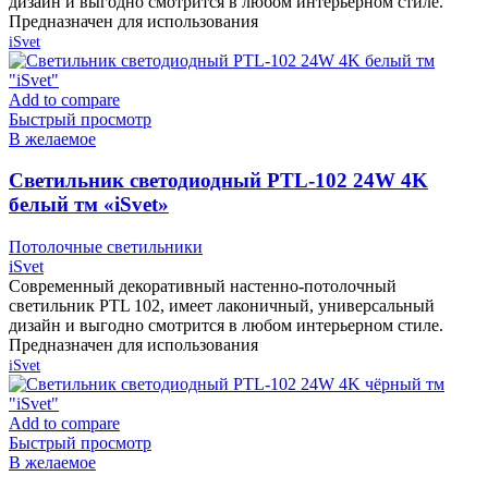
дизайн и выгодно смотрится в любом интерьерном стиле.
Предназначен для использования
iSvet
Add to compare
Быстрый просмотр
В желаемое
Cветильник светодиодный PTL-102 24W 4K
белый тм «iSvet»
Потолочные светильники
iSvet
Современный декоративный настенно-потолочный
светильник PTL 102, имеет лаконичный, универсальный
дизайн и выгодно смотрится в любом интерьерном стиле.
Предназначен для использования
iSvet
Add to compare
Быстрый просмотр
В желаемое