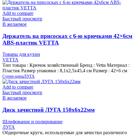
Add to compare
Быстрый просмотр
В желаемое
Держатель на присосках с 6-ю крючками 42×6см
ABS-пластик VETTA
Товары для кухни
VETTA
Тип товара : Крючок хозяйственный Бренд : Vetta Материал :
Пластик Размер упаковки : 8,1х2,5х45,4 см Размер : 42×6 см
Супер-цена
ЛУГА
Add to compare
Быстрый просмотр
В желаемое
Диск зачистной ЛУГА 150х6х22мм
Шлифование и полирование
ЛУГА
Обдирочные круги, используемые для зачистки различного