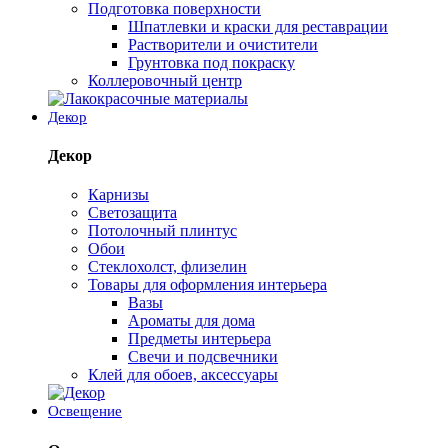
Подготовка поверхности
Шпатлевки и краски для реставрации
Растворители и очистители
Грунтовка под покраску
Коллеровочный центр
Декор
Декор
Карнизы
Светозащита
Потолочный плинтус
Обои
Стеклохолст, флизелин
Товары для оформления интерьера
Вазы
Ароматы для дома
Предметы интерьера
Свечи и подсвечники
Клей для обоев, аксессуары
Освещение