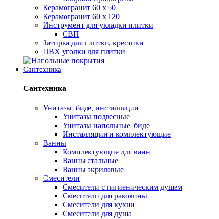
Керамогранит 60 х 60
Керамогранит 60 х 120
Инструмент для укладки плитки
СВП
Затирка для плитки, крестики
ПВХ уголки для плитки
Сантехника
Сантехника
Унитазы, биде, инсталляции
Унитазы подвесные
Унитазы напольные, биде
Инсталляции и комплектующие
Ванны
Комплектующие для ванн
Ванны стальные
Ванны акриловые
Смесители
Смесители с гигиеническим душем
Смесители для раковины
Смесители для кухни
Смесители для душа