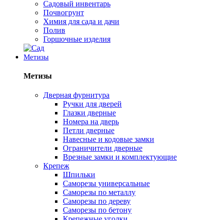
Садовый инвентарь
Почвогрунт
Химия для сада и дачи
Полив
Горшочные изделия
Метизы
Метизы
Дверная фурнитура
Ручки для дверей
Глазки дверные
Номера на дверь
Петли дверные
Навесные и кодовые замки
Ограничители дверные
Врезные замки и комплектующие
Крепеж
Шпильки
Саморезы универсальные
Саморезы по металлу
Саморезы по дереву
Саморезы по бетону
Крепежные уголки