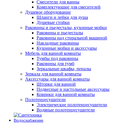
Смесители для ванны
Комплектующие для смесителей
Душевое оборудование
Шланги и лейки для душа
Душевые стойки
Раковины и пьедесталы, кухонные мойки
Раковины и пьедесталы
Раковины над стиральной машиной
Накладные раковины
Кухонные мойки и аксессуары
Мебель для ванной комнаты
Тумбы под раковины
Раковины для тумб
Зеркальные шкафы, пеналы
Зеркала для ванной комнаты
Аксессуары для ванной комнаты
Шторки для ванной
Подвесные и настольные аксессуары
Коврики для ванной комнаты
Полотенцесушители
Электрические полотенцесушители
Водяные полотенцесушители
Водоснабжение