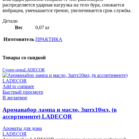
распределяется ударная нагрузка на тело бура, снижается
вибрация, уменьшается трение, увеличивается срок службы.
Детали
Вес
0,07 кг
Изготовитель
ПРАКТИКА
Товары со скидкой
Супер-цена
LADECOR
Add to compare
Быстрый просмотр
В желаемое
Ароманабор лампа и масло, 3штx10мл, (в
ассортименте) LADECOR
Ароматы для дома
LADECOR