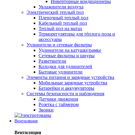
Инверторные кондиционеры
Увлажнители воздуха
Электрический теплый пол
Пленочный теплый пол
Кабельный теплый пол
Теплый пол на матах
Терморегуляторы для тёплого пола и
аксессуары
Удлинители и сетевые фильтры
Удлинители на катушке/рамке
Сетевые фильтры и шнуры
Разветвители
Колодки для удлинителей
Бытовые удлинители
Элементы питания и зарядные устройства
Мобильные зарядные устройства
Батарейки и аккумуляторы
Системы безопасности и наблюдения
Датчики движения
Розетка с таймером
Звонки
Вентиляция
Вентиляция