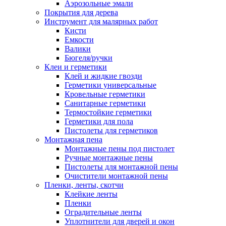
Аэрозольные эмали
Покрытия для дерева
Инструмент для малярных работ
Кисти
Емкости
Валики
Бюгеля/ручки
Клеи и герметики
Клей и жидкие гвозди
Герметики универсальные
Кровельные герметики
Санитарные герметики
Термостойкие герметики
Герметики для пола
Пистолеты для герметиков
Монтажная пена
Монтажные пены под пистолет
Ручные монтажные пены
Пистолеты для монтажной пены
Очистители монтажной пены
Пленки, ленты, скотчи
Клейкие ленты
Пленки
Оградительные ленты
Уплотнители для дверей и окон