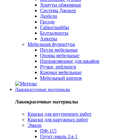
Хомуты обжимные
Система Джокер
Дюбели
Гвозди
Гайки/шайбы
Болты/винты
Анкеры
Мебельная фурнитура
Петли мебельные
Опоры мебельные
Направляющие для шкафов
Ручки, рейлинги
Крючки мебельные
Мебельный крепеж
Лакокрасочные материалы
Лакокрасочные материалы
Краски для внутренних работ
Краски для наружных работ
Эмали
ПФ-115
Грунт-эмаль 3 в 1