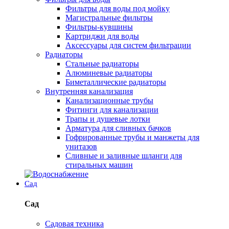
Фильтры для воды под мойку
Магистральные фильтры
Фильтры-кувшины
Картриджи для воды
Аксессуары для систем фильтрации
Радиаторы
Стальные радиаторы
Алюминевые радиаторы
Биметаллические радиаторы
Внутренняя канализация
Канализационные трубы
Фитинги для канализации
Трапы и душевые лотки
Арматура для сливных бачков
Гофрированные трубы и манжеты для
унитазов
Сливные и заливные шланги для
стиральных машин
Сад
Сад
Садовая техника