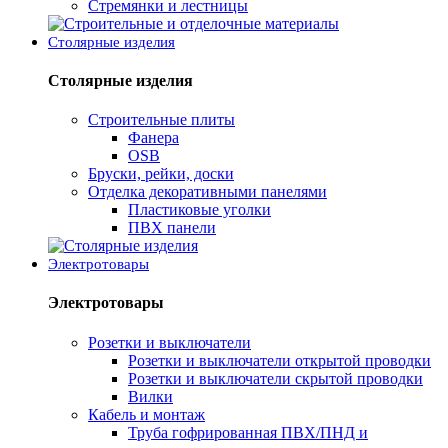
Стремянки и лестницы
Столярные изделия
Столярные изделия
Строительные плиты
Фанера
OSB
Бруски, рейки, доски
Отделка декоративными панелями
Пластиковые уголки
ПВХ панели
Электротовары
Электротовары
Розетки и выключатели
Розетки и выключатели открытой проводки
Розетки и выключатели скрытой проводки
Вилки
Кабель и монтаж
Труба гофрированная ПВХ/ПНД и