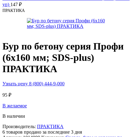
уп)
147
₽
ПРАКТИКА
Бур по бетону серия Профи
(6х160 мм; SDS-plus)
ПРАКТИКА
Узнать цену 8 (800) 444-9-000
95
₽
В желаемое
В наличии
Производитель:
ПРАКТИКА
6
товаров продано за последние 3 дня