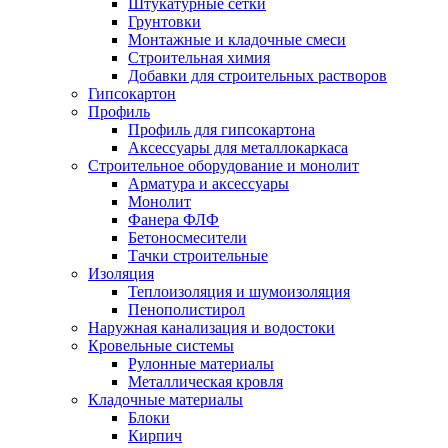
Штукатурные сетки
Грунтовки
Монтажные и кладочные смеси
Строительная химия
Добавки для строительных растворов
Гипсокартон
Профиль
Профиль для гипсокартона
Аксессуары для металлокаркаса
Строительное оборудование и монолит
Арматура и аксессуары
Монолит
Фанера ФЛФ
Бетоносмесители
Тачки строительные
Изоляция
Теплоизоляция и шумоизоляция
Пенополистирол
Наружная канализация и водостоки
Кровельные системы
Рулонные материалы
Металлическая кровля
Кладочные материалы
Блоки
Кирпич