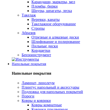
Карандаши, маркеры, мел
Пломбы, бирки
Шнуры, шпагаты, леска
Такелаж
Веревки, канаты
Такелажное оборудование
Стропы
Абразив
Отрезные и алмазные диски
Шлифование и полирование
Пильные диски
Кордщетки
Бензоинструмент
Напольные покрытия
Напольные покрытия
Ламинат, линолеум
Плинтус напольный и аксессуары
Подложка для напольных покрытий
Пороги
Ковры и коврики
Ковры комнатные
Коврики придверные