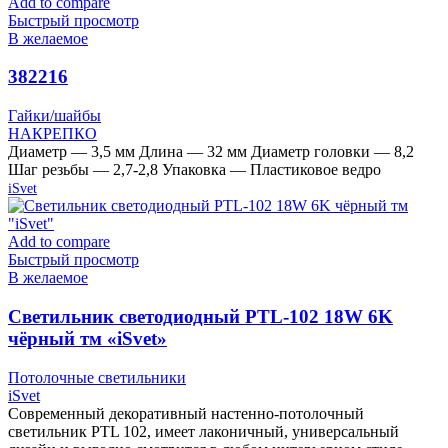
Add to compare
Быстрый просмотр
В желаемое
382216
Гайки/шайбы
НАКРЕПКО
Диаметр — 3,5 мм Длина — 32 мм Диаметр головки — 8,2
Шаг резьбы — 2,7-2,8 Упаковка — Пластиковое ведро
iSvet
Add to compare
Быстрый просмотр
В желаемое
Cветильник светодиодный PTL-102 18W 6K
чёрный тм «iSvet»
Потолочные светильники
iSvet
Современный декоративный настенно-потолочный
светильник PTL 102, имеет лаконичный, универсальный