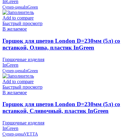
InGreen
Супер-цена
InGreen
Add to compare
Быстрый просмотр
В желаемое
Горшок для цветов London D=230мм (5л) со
вставкой, Олива, пластик InGreen
Горшочные изделия
InGreen
Супер-цена
InGreen
Add to compare
Быстрый просмотр
В желаемое
Горшок для цветов London D=230мм (5л) со
вставкой, Сливочный, пластик InGreen
Горшочные изделия
InGreen
Супер-цена
VETTA