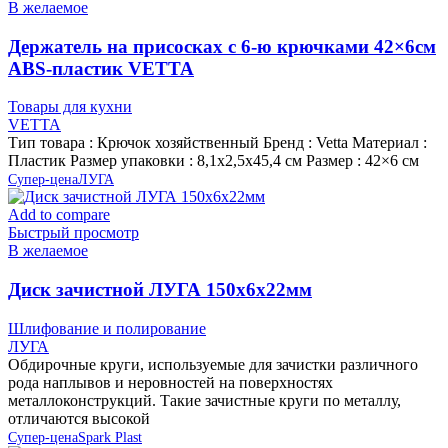
В желаемое
Держатель на присосках с 6-ю крючками 42×6см
ABS-пластик VETTA
Товары для кухни
VETTA
Тип товара : Крючок хозяйственный Бренд : Vetta Материал :
Пластик Размер упаковки : 8,1х2,5х45,4 см Размер : 42×6 см
Супер-цена
ЛУГА
Add to compare
Быстрый просмотр
В желаемое
Диск зачистной ЛУГА 150х6х22мм
Шлифование и полирование
ЛУГА
Обдирочные круги, используемые для зачистки различного
рода наплывов и неровностей на поверхностях
металлоконструкций. Такие зачистные круги по металлу,
отличаются высокой
Супер-цена
Spark Plast