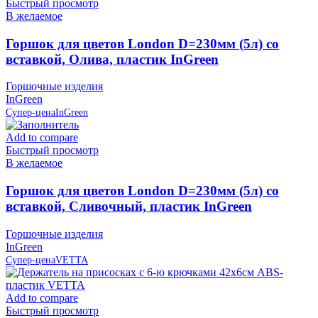
Быстрый просмотр
В желаемое
Горшок для цветов London D=230мм (5л) со
вставкой, Олива, пластик InGreen
Горшочные изделия
InGreen
Супер-цена
InGreen
Add to compare
Быстрый просмотр
В желаемое
Горшок для цветов London D=230мм (5л) со
вставкой, Сливочный, пластик InGreen
Горшочные изделия
InGreen
Супер-цена
VETTA
Add to compare
Быстрый просмотр