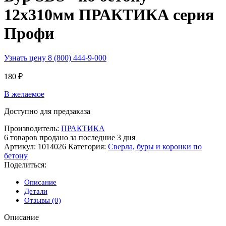
12х310мм ПРАКТИКА серия
Профи
Узнать цену 8 (800) 444-9-000
180
₽
В желаемое
Доступно для предзаказа
Производитель:
ПРАКТИКА
6
товаров продано за последние 3 дня
Артикул:
1014026
Категория:
Сверла, буры и коронки по
бетону
Поделиться:
Описание
Детали
Отзывы (0)
Описание