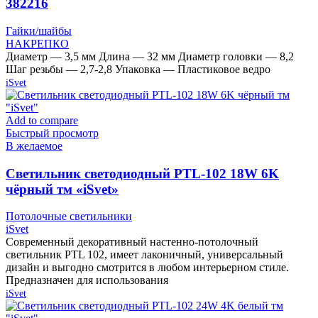
382216
Гайки/шайбы
НАКРЕПКО
Диаметр — 3,5 мм Длина — 32 мм Диаметр головки — 8,2
Шаг резьбы — 2,7-2,8 Упаковка — Пластиковое ведро
iSvet
Add to compare
Быстрый просмотр
В желаемое
Cветильник светодиодный PTL-102 18W 6K
чёрный тм «iSvet»
Потолочные светильники
iSvet
Современный декоративный настенно-потолочный
светильник PTL 102, имеет лаконичный, универсальный
дизайн и выгодно смотрится в любом интерьерном стиле.
Предназначен для использования
iSvet