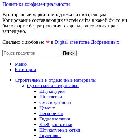
Политика конфиденциальности
Все торговые марки принадлежат их владельцам.
Копирование составляющих частей сайта в какой бы то ни
было форме без разрешения владельца авторских прав
запрещено.
Сделано с любовью
❤
в
Digital-агентстве Добрыниных
Поиск
Меню
Категории
Строительные и отделочные материалы
Сухие смеси и грунтовки
Штукатурки
Шпатлевки
Смеси для пола
Цемент
Пескобетон
Гидроизоляция
Клей для плитки
Штукатурные сетки
Грунтовки