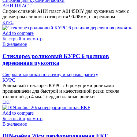
Сифоны для кухонной мойки
АНИ ПЛАСТ
Сифон сливной АНИ пласт A0145DIY для кухонных моек с
диаметром сливного отверстия 90-98мм, с переливом.
КУРС
Add to compare
Быстрый просмотр
В желаемое
Cтеклорез роликовый КУРС 6 роликов
деревянная рукоятка
Сверла и коронки по стеклу и керамограниту
КУРС
Роликовый стеклорез КУРС с 6 режущими роликами
предназначен для быстрой и качественной резки стекла
толщиной до 4 мм. Твердосплавные ролики
EKF
Add to compare
Быстрый просмотр
В желаемое
DIN-рейка 20см перфорированная EKF