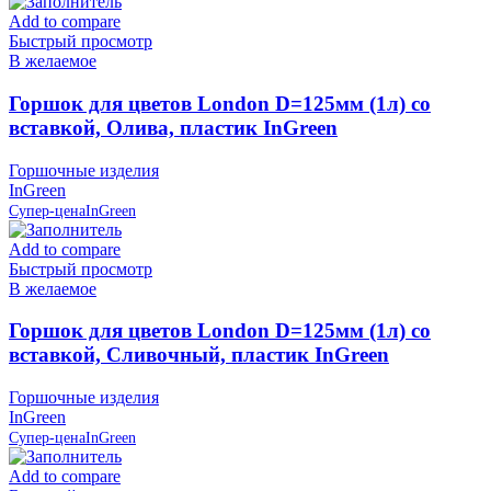
Add to compare
Быстрый просмотр
В желаемое
Горшок для цветов London D=125мм (1л) со
вставкой, Олива, пластик InGreen
Горшочные изделия
InGreen
Супер-цена
InGreen
Add to compare
Быстрый просмотр
В желаемое
Горшок для цветов London D=125мм (1л) со
вставкой, Сливочный, пластик InGreen
Горшочные изделия
InGreen
Супер-цена
InGreen
Add to compare