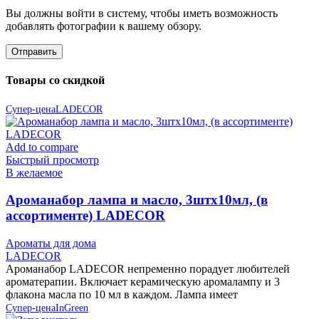
Вы должны войти в систему, чтобы иметь возможность
добавлять фотографии к вашему обзору.
Товары со скидкой
Супер-цена
LADECOR
Add to compare
Быстрый просмотр
В желаемое
Ароманабор лампа и масло, 3штx10мл, (в
ассортименте) LADECOR
Ароматы для дома
LADECOR
Ароманабор LADECOR непременно порадует любителей
ароматерапии. Включает керамическую аромалампу и 3
флакона масла по 10 мл в каждом. Лампа имеет
Супер-цена
InGreen