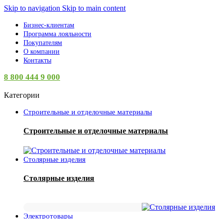
Skip to navigation
Skip to main content
Бизнес-клиентам
Программа лояльности
Покупателям
О компании
Контакты
8 800 444 9 000
Категории
Строительные и отделочные материалы
Строительные и отделочные материалы
Столярные изделия
Столярные изделия
Электротовары