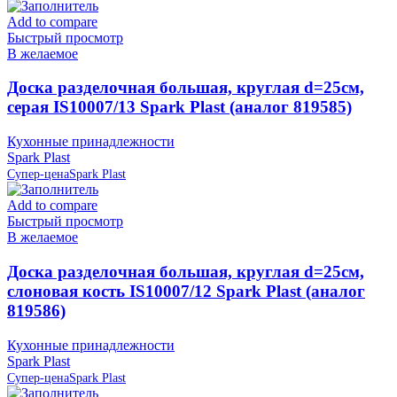
Add to compare
Быстрый просмотр
В желаемое
Доска разделочная большая, круглая d=25см,
серая IS10007/13 Spark Plast (аналог 819585)
Кухонные принадлежности
Spark Plast
Супер-цена
Spark Plast
Add to compare
Быстрый просмотр
В желаемое
Доска разделочная большая, круглая d=25см,
слоновая кость IS10007/12 Spark Plast (аналог
819586)
Кухонные принадлежности
Spark Plast
Супер-цена
Spark Plast