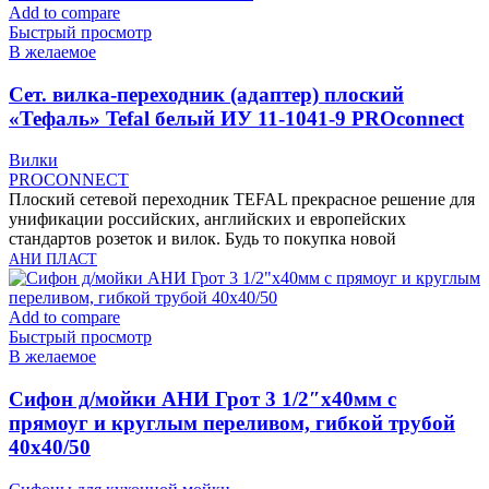
Add to compare
Быстрый просмотр
В желаемое
Cет. вилка-переходник (адаптер) плоский
«Тефаль» Tefal белый ИУ 11-1041-9 PROconnect
Вилки
PROCONNECT
Плоский сетевой переходник TEFAL прекрасное решение для
унификации российских, английских и европейских
стандартов розеток и вилок. Будь то покупка новой
АНИ ПЛАСТ
Add to compare
Быстрый просмотр
В желаемое
Cифон д/мойки АНИ Грот 3 1/2″х40мм с
прямоуг и круглым переливом, гибкой трубой
40х40/50