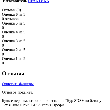
Изготовитель
ПРАКТИКА
Отзывы (0)
Оценка
0
из 5
0 отзывов
Оценка
5
из 5
0
Оценка
4
из 5
0
Оценка
3
из 5
0
Оценка
2
из 5
0
Оценка
1
из 5
0
Отзывы
Очистить фильтры
Отзывов пока нет.
Будьте первым, кто оставил отзыв на “Бур SDS+ по бетону
12х310мм ПРАКТИКА серия Профи”