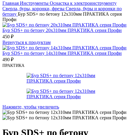
Главная
Инструменты
Оснастка к электроинструменту
Сверла, буры, коронки, фрезы
Сверла, буры и коронки по
бетону
Бур SDS+ по бетону 12х310мм ПРАКТИКА серия
Профи
Бур SDS+ по бетону 20х310мм ПРАКТИКА серия Профи
450
₽
Вернуться к продуктам
Бур SDS+ по бетону 14х310мм ПРАКТИКА серия Профи
490
₽
ПРАКТИКА
Нажмите, чтобы увеличить
Бур SDS+ по бетону