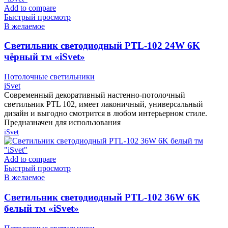
Add to compare
Быстрый просмотр
В желаемое
Cветильник светодиодный PTL-102 24W 6K
чёрный тм «iSvet»
Потолочные светильники
iSvet
Современный декоративный настенно-потолочный
светильник PTL 102, имеет лаконичный, универсальный
дизайн и выгодно смотрится в любом интерьерном стиле.
Предназначен для использования
iSvet
Add to compare
Быстрый просмотр
В желаемое
Cветильник светодиодный PTL-102 36W 6K
белый тм «iSvet»