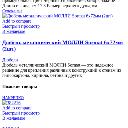
прямоугольная Цвет Черный Управление Однорычажное
Длина излива, см 17.3 Размер верхнего душа,мм
Супер-цена
Add to compare
Быстрый просмотр
В желаемое
Дюбель металлический МОЛЛИ Sormat 6х72мм
(2шт)
Дюбели
Дюбель металлический МОЛЛИ Sormat — это надежное
решение для крепления различных конструкций к стенам из
гипсокартона, кирпича, бетона и других
Похожие товары
НАКРЕПКО
Add to compare
Быстрый просмотр
В желаемое