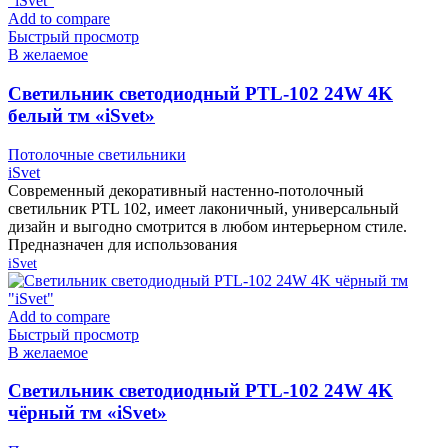
Add to compare
Быстрый просмотр
В желаемое
Cветильник светодиодный PTL-102 24W 4K
белый тм «iSvet»
Потолочные светильники
iSvet
Современный декоративный настенно-потолочный
светильник PTL 102, имеет лаконичный, универсальный
дизайн и выгодно смотрится в любом интерьерном стиле.
Предназначен для использования
iSvet
Add to compare
Быстрый просмотр
В желаемое
Cветильник светодиодный PTL-102 24W 4K
чёрный тм «iSvet»