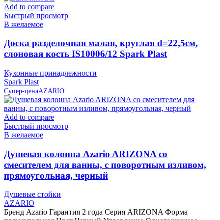
Add to compare
Быстрый просмотр
В желаемое
Доска разделочная малая, круглая d=22,5см,
слоновая кость IS10006/12 Spark Plast
Кухонные принадлежности
Spark Plast
Супер-цена
AZARIO
Add to compare
Быстрый просмотр
В желаемое
Душевая колонна Azario ARIZONA со
смесителем для ванны, с поворотным изливом,
прямоугольная, черный
Душевые стойки
AZARIO
Бренд Azario Гарантия 2 года Серия ARIZONA Форма