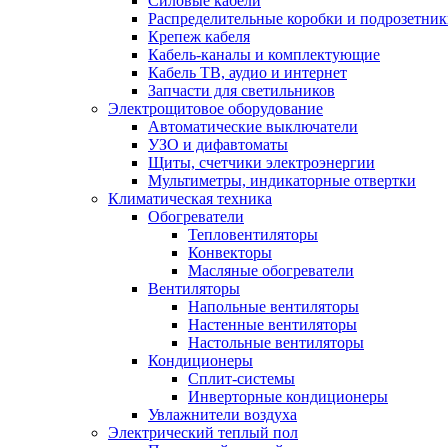
Силовые кабели
Распределительные коробки и подрозетни
Крепеж кабеля
Кабель-каналы и комплектующие
Кабель ТВ, аудио и интернет
Запчасти для светильников
Электрощитовое оборудование
Автоматические выключатели
УЗО и дифавтоматы
Щиты, счетчики электроэнергии
Мультиметры, индикаторные отвертки
Климатическая техника
Обогреватели
Тепловентиляторы
Конвекторы
Масляные обогреватели
Вентиляторы
Напольные вентиляторы
Настенные вентиляторы
Настольные вентиляторы
Кондиционеры
Сплит-системы
Инверторные кондиционеры
Увлажнители воздуха
Электрический теплый пол