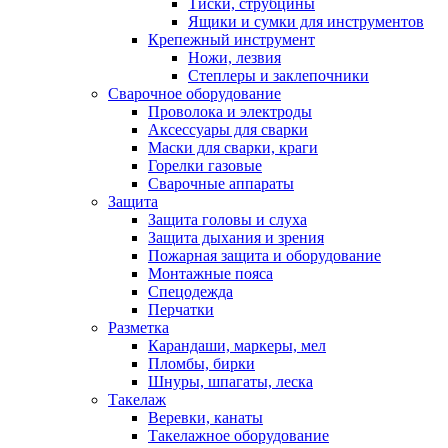
Тиски, струбцины
Ящики и сумки для инструментов
Крепежный инструмент
Ножи, лезвия
Степлеры и заклепочники
Сварочное оборудование
Проволока и электроды
Аксессуары для сварки
Маски для сварки, краги
Горелки газовые
Сварочные аппараты
Защита
Защита головы и слуха
Защита дыхания и зрения
Пожарная защита и оборудование
Монтажные пояса
Спецодежда
Перчатки
Разметка
Карандаши, маркеры, мел
Пломбы, бирки
Шнуры, шпагаты, леска
Такелаж
Веревки, канаты
Такелажное оборудование