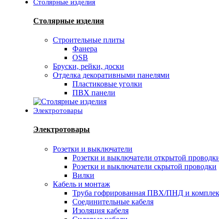
Столярные изделия
Столярные изделия
Строительные плиты
Фанера
OSB
Бруски, рейки, доски
Отделка декоративными панелями
Пластиковые уголки
ПВХ панели
Электротовары
Электротовары
Розетки и выключатели
Розетки и выключатели открытой проводк
Розетки и выключатели скрытой проводки
Вилки
Кабель и монтаж
Труба гофрированная ПВХ/ПНД и компле
Соединительные кабеля
Изоляция кабеля