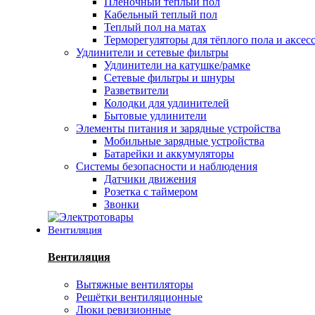
Пленочный теплый пол
Кабельный теплый пол
Теплый пол на матах
Терморегуляторы для тёплого пола и аксес
Удлинители и сетевые фильтры
Удлинители на катушке/рамке
Сетевые фильтры и шнуры
Разветвители
Колодки для удлинителей
Бытовые удлинители
Элементы питания и зарядные устройства
Мобильные зарядные устройства
Батарейки и аккумуляторы
Системы безопасности и наблюдения
Датчики движения
Розетка с таймером
Звонки
Вентиляция
Вентиляция
Вытяжные вентиляторы
Решётки вентиляционные
Люки ревизионные