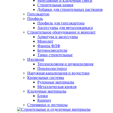
Монтажные и кладочные смеси
Строительная химия
Добавки для строительных растворов
Гипсокартон
Профиль
Профиль для гипсокартона
Аксессуары для металлокаркаса
Строительное оборудование и монолит
Арматура и аксессуары
Монолит
Фанера ФЛФ
Бетоносмесители
Тачки строительные
Изоляция
Теплоизоляция и шумоизоляция
Пенополистирол
Наружная канализация и водостоки
Кровельные системы
Рулонные материалы
Металлическая кровля
Кладочные материалы
Блоки
Кирпич
Стремянки и лестницы