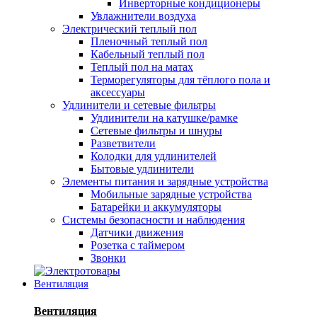
Инверторные кондиционеры
Увлажнители воздуха
Электрический теплый пол
Пленочный теплый пол
Кабельный теплый пол
Теплый пол на матах
Терморегуляторы для тёплого пола и
аксессуары
Удлинители и сетевые фильтры
Удлинители на катушке/рамке
Сетевые фильтры и шнуры
Разветвители
Колодки для удлинителей
Бытовые удлинители
Элементы питания и зарядные устройства
Мобильные зарядные устройства
Батарейки и аккумуляторы
Системы безопасности и наблюдения
Датчики движения
Розетка с таймером
Звонки
Вентиляция
Вентиляция