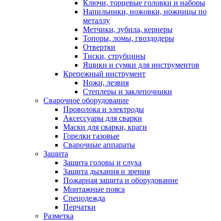
Ключи, торцевые головки и наборы
Напильники, ножовки, ножницы по
металлу
Метчики, зубила, кернеры
Топоры, ломы, гвоздодеры
Отвертки
Тиски, струбцины
Ящики и сумки для инструментов
Крепежный инструмент
Ножи, лезвия
Степлеры и заклепочники
Сварочное оборудование
Проволока и электроды
Аксессуары для сварки
Маски для сварки, краги
Горелки газовые
Сварочные аппараты
Защита
Защита головы и слуха
Защита дыхания и зрения
Пожарная защита и оборудование
Монтажные пояса
Спецодежда
Перчатки
Разметка