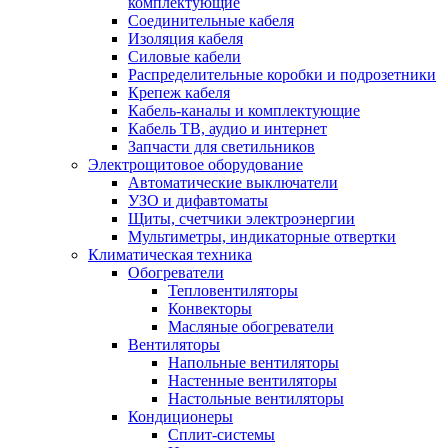
комплектующие
Соединительные кабеля
Изоляция кабеля
Силовые кабели
Распределительные коробки и подрозетники
Крепеж кабеля
Кабель-каналы и комплектующие
Кабель ТВ, аудио и интернет
Запчасти для светильников
Электрощитовое оборудование
Автоматические выключатели
УЗО и дифавтоматы
Щиты, счетчики электроэнергии
Мультиметры, индикаторные отвертки
Климатическая техника
Обогреватели
Тепловентиляторы
Конвекторы
Масляные обогреватели
Вентиляторы
Напольные вентиляторы
Настенные вентиляторы
Настольные вентиляторы
Кондиционеры
Сплит-системы