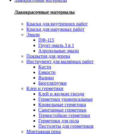
Лакокрасочные материалы
Лакокрасочные материалы
Краски для внутренних работ
Краски для наружных работ
Эмали
ПФ-115
Грунт-эмаль 3 в 1
Аэрозольные эмали
Покрытия для дерева
Инструмент для малярных работ
Кисти
Емкости
Валики
Бюгеля/ручки
Клеи и герметики
Клей и жидкие гвозди
Герметики универсальные
Кровельные герметики
Санитарные герметики
Термостойкие герметики
Герметики для пола
Пистолеты для герметиков
Монтажная пена