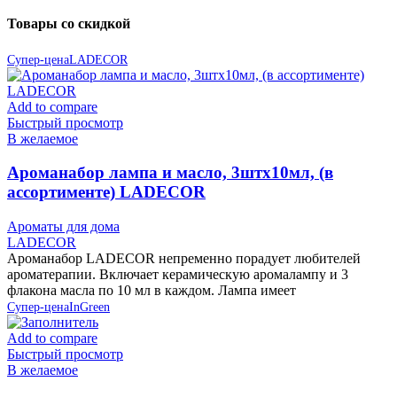
Товары со скидкой
Супер-цена
LADECOR
Add to compare
Быстрый просмотр
В желаемое
Ароманабор лампа и масло, 3штx10мл, (в
ассортименте) LADECOR
Ароматы для дома
LADECOR
Ароманабор LADECOR непременно порадует любителей
ароматерапии. Включает керамическую аромалампу и 3
флакона масла по 10 мл в каждом. Лампа имеет
Супер-цена
InGreen
Add to compare
Быстрый просмотр
В желаемое