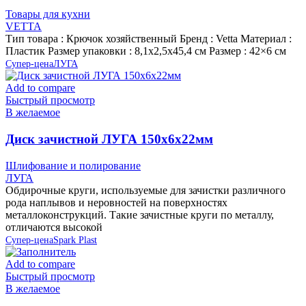
Товары для кухни
VETTA
Тип товара : Крючок хозяйственный Бренд : Vetta Материал :
Пластик Размер упаковки : 8,1х2,5х45,4 см Размер : 42×6 см
Супер-цена
ЛУГА
Add to compare
Быстрый просмотр
В желаемое
Диск зачистной ЛУГА 150х6х22мм
Шлифование и полирование
ЛУГА
Обдирочные круги, используемые для зачистки различного
рода наплывов и неровностей на поверхностях
металлоконструкций. Такие зачистные круги по металлу,
отличаются высокой
Супер-цена
Spark Plast
Add to compare
Быстрый просмотр
В желаемое