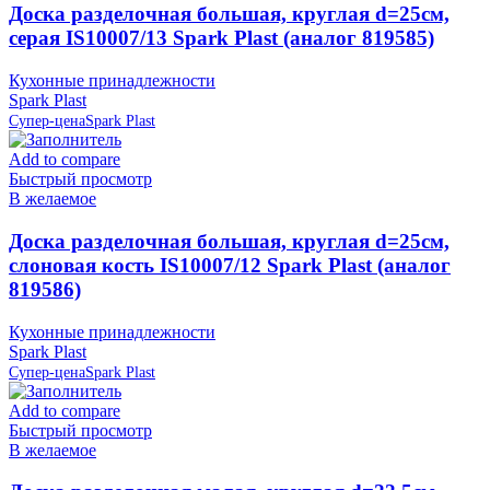
Доска разделочная большая, круглая d=25см,
серая IS10007/13 Spark Plast (аналог 819585)
Кухонные принадлежности
Spark Plast
Супер-цена
Spark Plast
Add to compare
Быстрый просмотр
В желаемое
Доска разделочная большая, круглая d=25см,
слоновая кость IS10007/12 Spark Plast (аналог
819586)
Кухонные принадлежности
Spark Plast
Супер-цена
Spark Plast
Add to compare
Быстрый просмотр
В желаемое