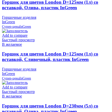
Горшок для цветов London D=125мм (1л) со
вставкой, Олива, пластик InGreen
Горшочные изделия
InGreen
Супер-цена
InGreen
Add to compare
Быстрый просмотр
В желаемое
Горшок для цветов London D=125мм (1л) со
вставкой, Сливочный, пластик InGreen
Горшочные изделия
InGreen
Супер-цена
InGreen
Add to compare
Быстрый просмотр
В желаемое
Горшок для цветов London D=230мм (5л) со
вставкой, Олива, пластик InGreen