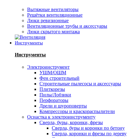
Вытяжные вентиляторы
Решётки вентиляционные
Люки ревизионные
Вентиляционные трубы и аксессуары
Люки скрытого монтажа
Инструменты
Инструменты
Электроинструмент
УШМ/ОШМ
Фен строительный
Строительные пылесосы и аксессуары
Плиткорезы
Пилы/Лобзики
Перфораторы
Дрели и шуроповерты
Компрессоры и краскораспылители
Оснастка к электроинструменту
Сверла, буры, коронки, фрезы
Сверла, буры и коронки по бетону
Сверла, коронки и фрезы по дереву