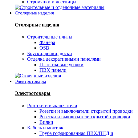
Стремянки и лестницы
Столярные изделия
Столярные изделия
Строительные плиты
Фанера
OSB
Бруски, рейки, доски
Отделка декоративными панелями
Пластиковые уголки
ПВХ панели
Электротовары
Электротовары
Розетки и выключатели
Розетки и выключатели открытой проводки
Розетки и выключатели скрытой проводки
Вилки
Кабель и монтаж
Труба гофрированная ПВХ/ПНД и