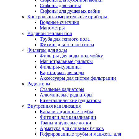
Сифоны для ванны
Сифоны для душевых кабин
Контрольно-измерительные приборы
Водяные счетчики
Манометры
Водяной теплый пол
Труба для теплого пола
Фитинг для теплого пола
Фильтры для воды
Фильтры для воды под мойку
Магистральные фильтры
Фильтры-кувшины
Картриджи для воды
Аксессуары для систем фильтрации
Радиаторы
Стальные радиаторы
Алюминевые радиаторы
Биметаллические радиаторы
Внутренняя канализация
Канализационные трубы
Фитинги для канализации
Трапы и душевые лотки
Арматура для сливных бачков
Гофрированные трубы и манжеты для