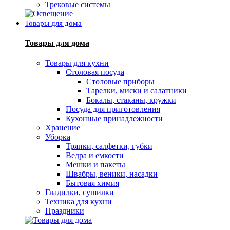
Трековые системы
Товары для дома
Товары для дома
Товары для кухни
Столовая посуда
Столовые приборы
Тарелки, миски и салатники
Бокалы, стаканы, кружки
Посуда для приготовления
Кухонные принадлежности
Хранение
Уборка
Тряпки, салфетки, губки
Ведра и емкости
Мешки и пакеты
Швабры, веники, насадки
Бытовая химия
Гладилки, сушилки
Техника для кухни
Праздники