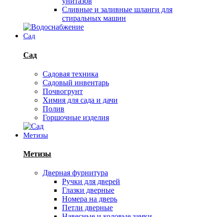
унитазов
Сливные и заливные шланги для
стиральных машин
Сад
Сад
Садовая техника
Садовый инвентарь
Почвогрунт
Химия для сада и дачи
Полив
Горшочные изделия
Метизы
Метизы
Дверная фурнитура
Ручки для дверей
Глазки дверные
Номера на дверь
Петли дверные
Навесные и кодовые замки