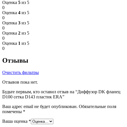
Оценка
5
из 5
0
Оценка
4
из 5
0
Оценка
3
из 5
0
Оценка
2
из 5
0
Оценка
1
из 5
0
Отзывы
Очистить фильтры
Отзывов пока нет.
Будьте первым, кто оставил отзыв на “Диффузор DK фланец
D100 сетка D143 пластик ERA”
Ваш адрес email не будет опубликован.
Обязательные поля
помечены
*
Ваша оценка
*