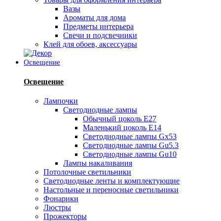
Вазы
Ароматы для дома
Предметы интерьера
Свечи и подсвечники
Клей для обоев, аксессуары
Освещение
Освещение
Лампочки
Светодиодные лампы
Обычный цоколь Е27
Маленький цоколь Е14
Светодиодные лампы Gx53
Светодиодные лампы Gu5.3
Светодиодные лампы Gu10
Лампы накаливания
Потолочные светильники
Светодиодные ленты и комплектующие
Настольные и переносные светильники
Фонарики
Люстры
Прожекторы