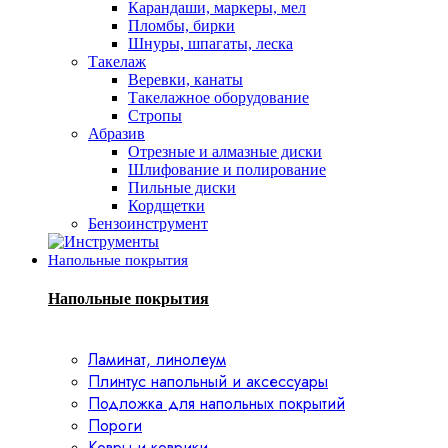
Карандаши, маркеры, мел
Пломбы, бирки
Шнуры, шпагаты, леска
Такелаж
Веревки, канаты
Такелажное оборудование
Стропы
Абразив
Отрезные и алмазные диски
Шлифование и полирование
Пильные диски
Кордщетки
Бензоинструмент
Напольные покрытия
Напольные покрытия
Ламинат, линолеум
Плинтус напольный и аксессуары
Подложка для напольных покрытий
Пороги
Ковры и коврики