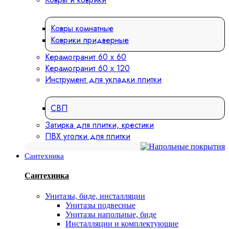
Ковры комнатные
Коврики придверные
Керамогранит 60 х 60
Керамогранит 60 х 120
Инструмент для укладки плитки
СВП
Затирка для плитки, крестики
ПВХ уголки для плитки
Сантехника
Сантехника
Унитазы, биде, инсталляции
Унитазы подвесные
Унитазы напольные, биде
Инсталляции и комплектующие