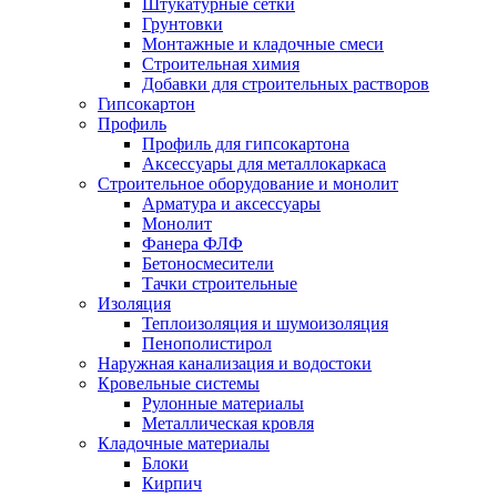
Штукатурные сетки
Грунтовки
Монтажные и кладочные смеси
Строительная химия
Добавки для строительных растворов
Гипсокартон
Профиль
Профиль для гипсокартона
Аксессуары для металлокаркаса
Строительное оборудование и монолит
Арматура и аксессуары
Монолит
Фанера ФЛФ
Бетоносмесители
Тачки строительные
Изоляция
Теплоизоляция и шумоизоляция
Пенополистирол
Наружная канализация и водостоки
Кровельные системы
Рулонные материалы
Металлическая кровля
Кладочные материалы
Блоки
Кирпич