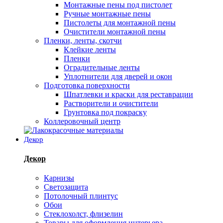
Монтажные пены под пистолет
Ручные монтажные пены
Пистолеты для монтажной пены
Очистители монтажной пены
Пленки, ленты, скотчи
Клейкие ленты
Пленки
Оградительные ленты
Уплотнители для дверей и окон
Подготовка поверхности
Шпатлевки и краски для реставрации
Растворители и очистители
Грунтовка под покраску
Коллеровочный центр
Декор
Декор
Карнизы
Светозащита
Потолочный плинтус
Обои
Стеклохолст, флизелин
Товары для оформления интерьера