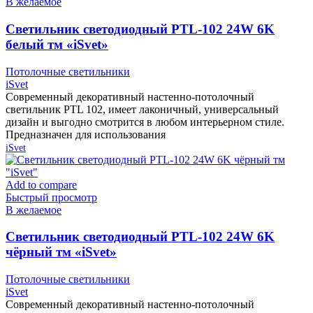
В желаемое
Cветильник светодиодный PTL-102 24W 6K
белый тм «iSvet»
Потолочные светильники
iSvet
Современный декоративный настенно-потолочный
светильник PTL 102, имеет лаконичный, универсальный
дизайн и выгодно смотрится в любом интерьерном стиле.
Предназначен для использования
iSvet
Add to compare
Быстрый просмотр
В желаемое
Cветильник светодиодный PTL-102 24W 6K
чёрный тм «iSvet»
Потолочные светильники
iSvet
Современный декоративный настенно-потолочный