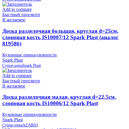
Add to compare
Быстрый просмотр
В желаемое
Доска разделочная большая, круглая d=25см,
слоновая кость IS10007/12 Spark Plast (аналог
819586)
Кухонные принадлежности
Spark Plast
Супер-цена
Spark Plast
Add to compare
Быстрый просмотр
В желаемое
Доска разделочная малая, круглая d=22,5см,
слоновая кость IS10006/12 Spark Plast
Кухонные принадлежности
Spark Plast
Супер-цена
AZARIO