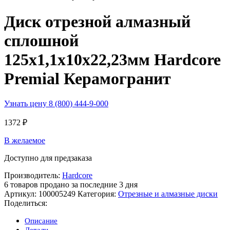
Диск отрезной алмазный
сплошной
125х1,1х10х22,23мм Hardcore
Premial Керамогранит
Узнать цену 8 (800) 444-9-000
1372
₽
В желаемое
Доступно для предзаказа
Производитель:
Hardcore
6
товаров продано за последние 3 дня
Артикул:
100005249
Категория:
Отрезные и алмазные диски
Поделиться:
Описание