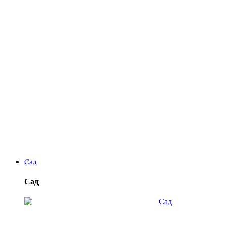
Сад
Сад