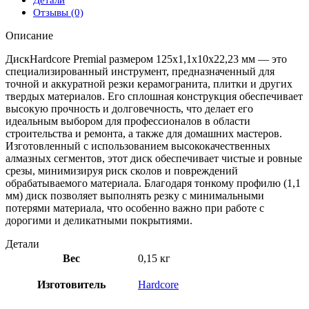
Детали
Отзывы (0)
Описание
ДискHardcore Premial размером 125х1,1х10х22,23 мм — это
специализированный инструмент, предназначенный для
точной и аккуратной резки керамогранита, плитки и других
твердых материалов. Его сплошная конструкция обеспечивает
высокую прочность и долговечность, что делает его
идеальным выбором для профессионалов в области
строительства и ремонта, а также для домашних мастеров.
Изготовленный с использованием высококачественных
алмазных сегментов, этот диск обеспечивает чистые и ровные
срезы, минимизируя риск сколов и повреждений
обрабатываемого материала. Благодаря тонкому профилю (1,1
мм) диск позволяет выполнять резку с минимальными
потерями материала, что особенно важно при работе с
дорогими и деликатными покрытиями.
Детали
Вес
0,15 кг
Изготовитель
Hardcore