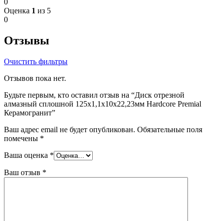
0
Оценка
1
из 5
0
Отзывы
Очистить фильтры
Отзывов пока нет.
Будьте первым, кто оставил отзыв на “Диск отрезной
алмазный сплошной 125х1,1х10х22,23мм Hardcore Premial
Керамогранит”
Ваш адрес email не будет опубликован.
Обязательные поля
помечены
*
Ваша оценка
*
Ваш отзыв
*