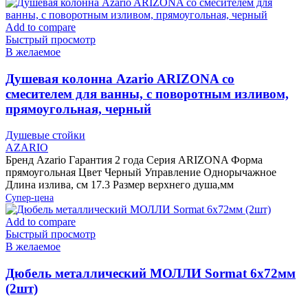
Add to compare
Быстрый просмотр
В желаемое
Душевая колонна Azario ARIZONA со
смесителем для ванны, с поворотным изливом,
прямоугольная, черный
Душевые стойки
AZARIO
Бренд Azario Гарантия 2 года Серия ARIZONA Форма
прямоугольная Цвет Черный Управление Однорычажное
Длина излива, см 17.3 Размер верхнего душа,мм
Супер-цена
Add to compare
Быстрый просмотр
В желаемое
Дюбель металлический МОЛЛИ Sormat 6х72мм
(2шт)