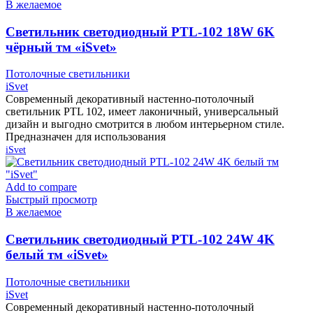
В желаемое
Cветильник светодиодный PTL-102 18W 6K
чёрный тм «iSvet»
Потолочные светильники
iSvet
Современный декоративный настенно-потолочный
светильник PTL 102, имеет лаконичный, универсальный
дизайн и выгодно смотрится в любом интерьерном стиле.
Предназначен для использования
iSvet
Add to compare
Быстрый просмотр
В желаемое
Cветильник светодиодный PTL-102 24W 4K
белый тм «iSvet»
Потолочные светильники
iSvet
Современный декоративный настенно-потолочный