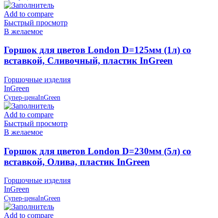
Add to compare
Быстрый просмотр
В желаемое
Горшок для цветов London D=125мм (1л) со
вставкой, Сливочный, пластик InGreen
Горшочные изделия
InGreen
Супер-цена
InGreen
Add to compare
Быстрый просмотр
В желаемое
Горшок для цветов London D=230мм (5л) со
вставкой, Олива, пластик InGreen
Горшочные изделия
InGreen
Супер-цена
InGreen
Add to compare