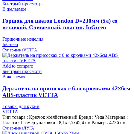
Быстрый просмотр
В желаемое
Горшок для цветов London D=230мм (5л) со
вставкой, Сливочный, пластик InGreen
Горшочные изделия
InGreen
Супер-цена
VETTA
Add to compare
Быстрый просмотр
В желаемое
Держатель на присосках с 6-ю крючками 42×6см
ABS-пластик VETTA
Товары для кухни
VETTA
Тип товара : Крючок хозяйственный Бренд : Vetta Материал :
Пластик Размер упаковки : 8,1х2,5х45,4 см Размер : 42×6 см
Супер-цена
ЛУГА