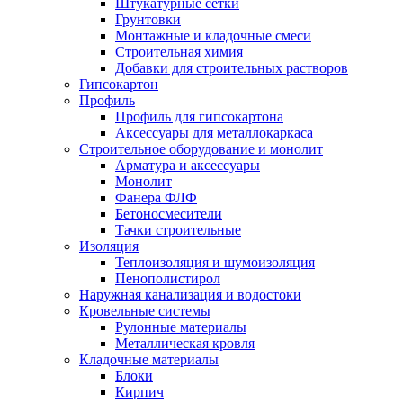
Штукатурные сетки
Грунтовки
Монтажные и кладочные смеси
Строительная химия
Добавки для строительных растворов
Гипсокартон
Профиль
Профиль для гипсокартона
Аксессуары для металлокаркаса
Строительное оборудование и монолит
Арматура и аксессуары
Монолит
Фанера ФЛФ
Бетоносмесители
Тачки строительные
Изоляция
Теплоизоляция и шумоизоляция
Пенополистирол
Наружная канализация и водостоки
Кровельные системы
Рулонные материалы
Металлическая кровля
Кладочные материалы
Блоки
Кирпич