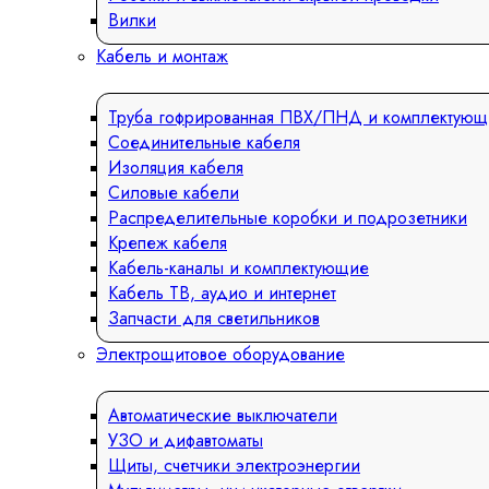
Вилки
Кабель и монтаж
Труба гофрированная ПВХ/ПНД и комплектующ
Соединительные кабеля
Изоляция кабеля
Силовые кабели
Распределительные коробки и подрозетники
Крепеж кабеля
Кабель-каналы и комплектующие
Кабель ТВ, аудио и интернет
Запчасти для светильников
Электрощитовое оборудование
Автоматические выключатели
УЗО и дифавтоматы
Щиты, счетчики электроэнергии