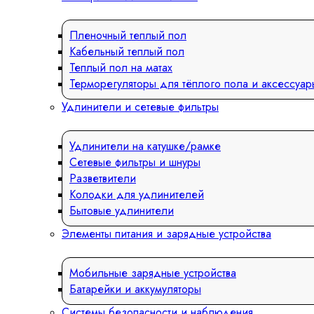
Пленочный теплый пол
Кабельный теплый пол
Теплый пол на матах
Терморегуляторы для тёплого пола и аксессуар
Удлинители и сетевые фильтры
Удлинители на катушке/рамке
Сетевые фильтры и шнуры
Разветвители
Колодки для удлинителей
Бытовые удлинители
Элементы питания и зарядные устройства
Мобильные зарядные устройства
Батарейки и аккумуляторы
Системы безопасности и наблюдения