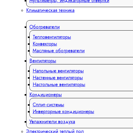
Мультиметры, индикаторные отвертки
Климатическая техника
Обогреватели
Тепловентиляторы
Конвекторы
Масляные обогреватели
Вентиляторы
Напольные вентиляторы
Настенные вентиляторы
Настольные вентиляторы
Кондиционеры
Сплит-системы
Инверторные кондиционеры
Увлажнители воздуха
Электрический теплый пол