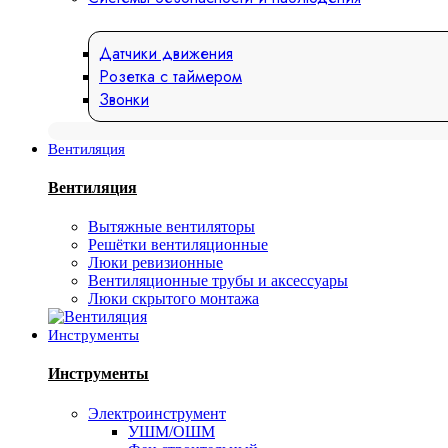
Датчики движения
Розетка с таймером
Звонки
Вентиляция
Вентиляция
Вытяжные вентиляторы
Решётки вентиляционные
Люки ревизионные
Вентиляционные трубы и аксессуары
Люки скрытого монтажа
Инструменты
Инструменты
Электроинструмент
УШМ/ОШМ