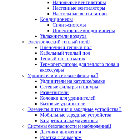
Напольные вентиляторы
Настенные вентиляторы
Настольные вентиляторы
Кондиционеры
Сплит-системы
Инверторные кондиционеры
Увлажнители воздуха
Электрический теплый пол
Пленочный теплый пол
Кабельный теплый пол
Теплый пол на матах
Терморегуляторы для тёплого пола и
аксессуары
Удлинители и сетевые фильтры
Удлинители на катушке/рамке
Сетевые фильтры и шнуры
Разветвители
Колодки для удлинителей
Бытовые удлинители
Элементы питания и зарядные устройства
Мобильные зарядные устройства
Батарейки и аккумуляторы
Системы безопасности и наблюдения
Датчики движения
Розетка с таймером