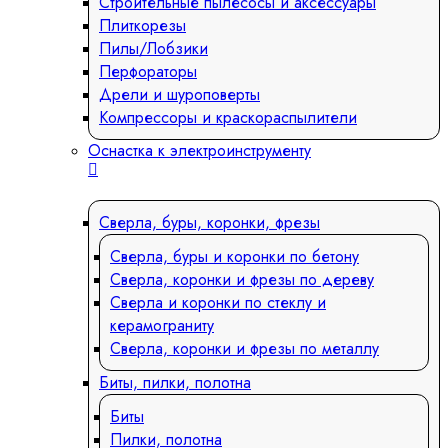
Строительные пылесосы и аксессуары
Плиткорезы
Пилы/Лобзики
Перфораторы
Дрели и шуроповерты
Компрессоры и краскораспылители
Оснастка к электроинструменту
Сверла, буры, коронки, фрезы
Сверла, буры и коронки по бетону
Сверла, коронки и фрезы по дереву
Сверла и коронки по стеклу и
керамограниту
Сверла, коронки и фрезы по металлу
Биты, пилки, полотна
Биты
Пилки, полотна