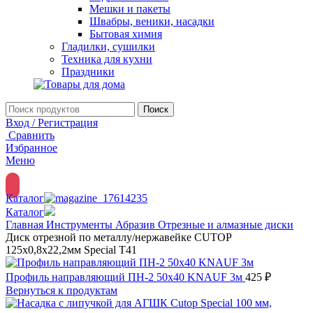
Мешки и пакеты
Швабры, веники, насадки
Бытовая химия
Гладилки, сушилки
Техника для кухни
Праздники
Поиск
Вход / Регистрация
Сравнить
Избранное
Меню
Каталог
Каталог
Главная
Инструменты
Абразив
Отрезные и алмазные диски
Диск отрезной по металлу/нержавейке CUTOP
125х0,8х22,2мм Special Т41
Профиль направляющий ПН-2 50х40 KNAUF 3м
425
₽
Вернуться к продуктам