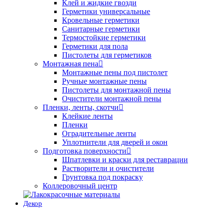
Клей и жидкие гвозди
Герметики универсальные
Кровельные герметики
Санитарные герметики
Термостойкие герметики
Герметики для пола
Пистолеты для герметиков
Монтажная пена
Монтажные пены под пистолет
Ручные монтажные пены
Пистолеты для монтажной пены
Очистители монтажной пены
Пленки, ленты, скотчи
Клейкие ленты
Пленки
Оградительные ленты
Уплотнители для дверей и окон
Подготовка поверхности
Шпатлевки и краски для реставрации
Растворители и очистители
Грунтовка под покраску
Коллеровочный центр
Декор