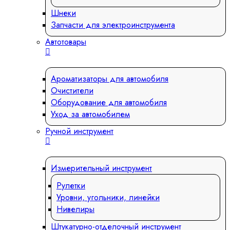
Шнеки
Запчасти для электроинструмента
Автотовары
Ароматизаторы для автомобиля
Очистители
Оборудование для автомобиля
Уход за автомобилем
Ручной инструмент
Измерительный инструмент
Рулетки
Уровни, угольники, линейки
Нивелиры
Штукатурно-отделочный инструмент