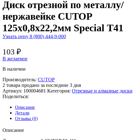
Диск отрезной по металлу/
нержавейке CUTOP
125х0,8х22,2мм Special Т41
Узнать цену 8 (800) 444-9-000
103
₽
В желаемое
В наличии
Производитель:
CUTOP
2
товара продано за последние 3 дня
Артикул:
100004681
Категория:
Отрезные и алмазные диски
Поделиться:
Описание
Детали
Отзывы (0)
Описание