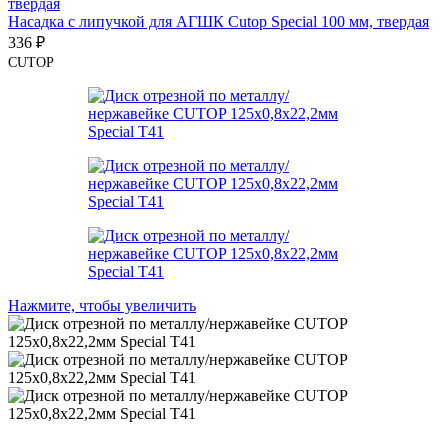
Насадка с липучкой для АГШК Cutop Special 100 мм, твердая
336
₽
CUTOP
Нажмите, чтобы увеличить