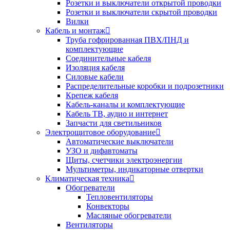
Розетки и выключатели открытой проводки
Розетки и выключатели скрытой проводки
Вилки
Кабель и монтаж
Труба гофрированная ПВХ/ПНД и
комплектующие
Соединительные кабеля
Изоляция кабеля
Силовые кабели
Распределительные коробки и подрозетники
Крепеж кабеля
Кабель-каналы и комплектующие
Кабель ТВ, аудио и интернет
Запчасти для светильников
Электрощитовое оборудование
Автоматические выключатели
УЗО и дифавтоматы
Щиты, счетчики электроэнергии
Мультиметры, индикаторные отвертки
Климатическая техника
Обогреватели
Тепловентиляторы
Конвекторы
Масляные обогреватели
Вентиляторы