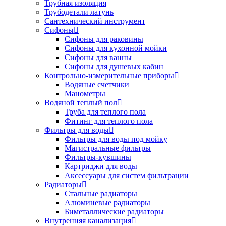
Трубная изоляция
Трубодетали латунь
Сантехнический инструмент
Сифоны
Сифоны для раковины
Сифоны для кухонной мойки
Сифоны для ванны
Сифоны для душевых кабин
Контрольно-измерительные приборы
Водяные счетчики
Манометры
Водяной теплый пол
Труба для теплого пола
Фитинг для теплого пола
Фильтры для воды
Фильтры для воды под мойку
Магистральные фильтры
Фильтры-кувшины
Картриджи для воды
Аксессуары для систем фильтрации
Радиаторы
Стальные радиаторы
Алюминевые радиаторы
Биметаллические радиаторы
Внутренняя канализация