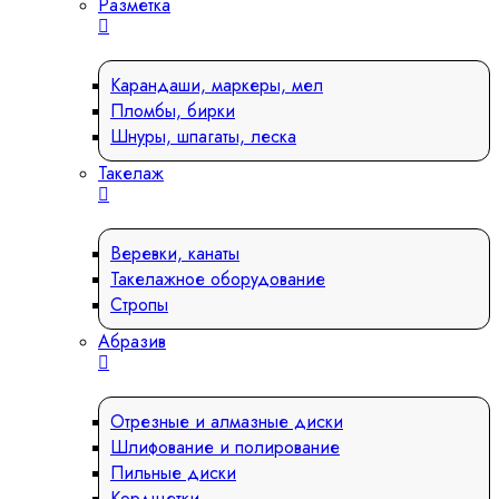
Разметка
Карандаши, маркеры, мел
Пломбы, бирки
Шнуры, шпагаты, леска
Такелаж
Веревки, канаты
Такелажное оборудование
Стропы
Абразив
Отрезные и алмазные диски
Шлифование и полирование
Пильные диски
Кордщетки