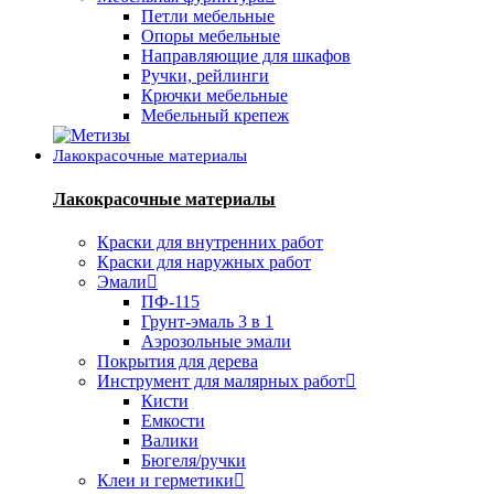
Петли мебельные
Опоры мебельные
Направляющие для шкафов
Ручки, рейлинги
Крючки мебельные
Мебельный крепеж
Лакокрасочные материалы
Лакокрасочные материалы
Краски для внутренних работ
Краски для наружных работ
Эмали
ПФ-115
Грунт-эмаль 3 в 1
Аэрозольные эмали
Покрытия для дерева
Инструмент для малярных работ
Кисти
Емкости
Валики
Бюгеля/ручки
Клеи и герметики