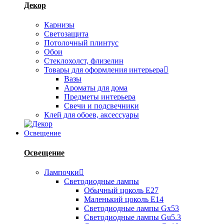
Декор
Карнизы
Светозащита
Потолочный плинтус
Обои
Стеклохолст, флизелин
Товары для оформления интерьера
Вазы
Ароматы для дома
Предметы интерьера
Свечи и подсвечники
Клей для обоев, аксессуары
Освещение
Освещение
Лампочки
Светодиодные лампы
Обычный цоколь Е27
Маленький цоколь Е14
Светодиодные лампы Gx53
Светодиодные лампы Gu5.3