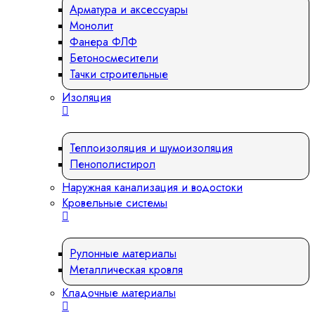
Арматура и аксессуары
Монолит
Фанера ФЛФ
Бетоносмесители
Тачки строительные
Изоляция
Теплоизоляция и шумоизоляция
Пенополистирол
Наружная канализация и водостоки
Кровельные системы
Рулонные материалы
Металлическая кровля
Кладочные материалы