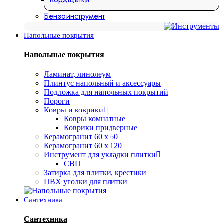
Бензоинструмент
Напольные покрытия
Напольные покрытия
Ламинат, линолеум
Плинтус напольный и аксессуары
Подложка для напольных покрытий
Пороги
Ковры и коврики
Ковры комнатные
Коврики придверные
Керамогранит 60 х 60
Керамогранит 60 х 120
Инструмент для укладки плитки
СВП
Затирка для плитки, крестики
ПВХ уголки для плитки
Сантехника
Сантехника