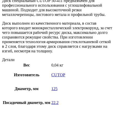
Диск специальный CUTOP 50-411 предназначен для
профессионального использования с углошлифовальной
машиной. Подходит для высокоточной резки
металлочерепицы, листового метала и профильной трубы.
Диск выполнен из качественного материала, в состав
которого входит монокристаллический электрокорунд, за счет
чего повышается рабочий ресурс диска, максимально долго
сохраняются режущие свойства. При изготовлении
применяется технология армирования стеклотканевой сеткой
в 2 слоя, благодаря этому диск справляется с нагрузками на
изгиб, несмотря на толщину.
Детали
Вес
0,04 кг
Изготовитель
CUTOP
Диаметр, мм
125
Посадочный диаметр, мм
22.2