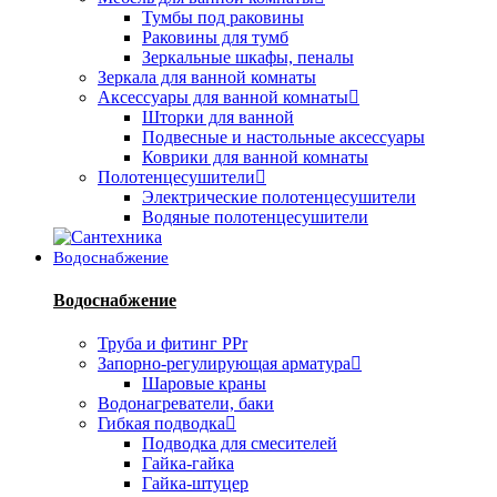
Тумбы под раковины
Раковины для тумб
Зеркальные шкафы, пеналы
Зеркала для ванной комнаты
Аксессуары для ванной комнаты
Шторки для ванной
Подвесные и настольные аксессуары
Коврики для ванной комнаты
Полотенцесушители
Электрические полотенцесушители
Водяные полотенцесушители
Водоснабжение
Водоснабжение
Труба и фитинг PPr
Запорно-регулирующая арматура
Шаровые краны
Водонагреватели, баки
Гибкая подводка
Подводка для смесителей
Гайка-гайка
Гайка-штуцер