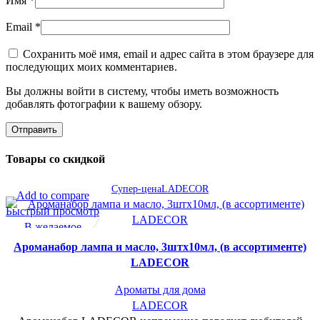
Имя
*
Email
*
Сохранить моё имя, email и адрес сайта в этом браузере для
последующих моих комментариев.
Вы должны войти в систему, чтобы иметь возможность
добавлять фотографии к вашему обзору.
Товары со скидкой
Супер-цена
LADECOR
Add to compare
Быстрый просмотр
В желаемое
Ароманабор лампа и масло, 3штx10мл, (в ассортименте)
LADECOR
Ароматы для дома
LADECOR