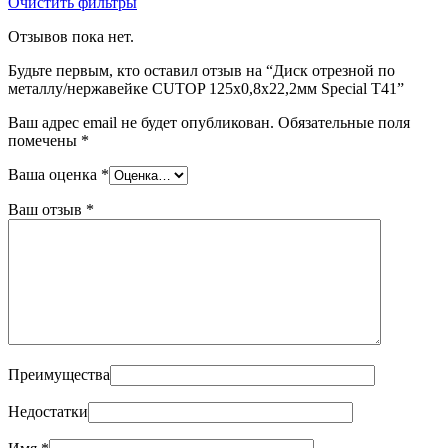
Очистить фильтры
Отзывов пока нет.
Будьте первым, кто оставил отзыв на “Диск отрезной по
металлу/нержавейке CUTOP 125х0,8х22,2мм Special Т41”
Ваш адрес email не будет опубликован.
Обязательные поля
помечены
*
Ваша оценка
*
Ваш отзыв
*
Преимущества
Недостатки