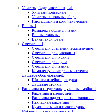
Унитазы, биде, инсталляции
Унитазы подвесные
Унитазы напольные, биде
Инсталляции и комплектующие
Ванны
Комплектующие для ванн
Ванны стальные
Ванны акриловые
Смесители
Смесители с гигиеническим душем
Смесители для раковины
Смесители для кухни
Смесители для душа
Смесители для ванны
Комплектующие для смесителей
Душевое оборудование
Шланги и лейки для душа
Душевые стойки
Раковины и пьедесталы, кухонные мойки
Раковины и пьедесталы
Раковины над стиральной машиной
Накладные раковины
Кухонные мойки и аксессуары
Мебель для ванной комнаты