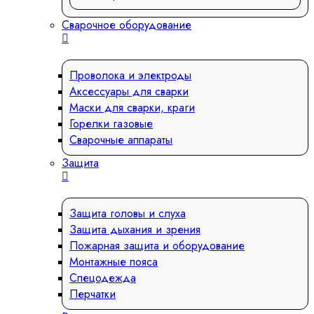
Сварочное оборудование
Проволока и электроды
Аксессуары для сварки
Маски для сварки, краги
Горелки газовые
Сварочные аппараты
Защита
Защита головы и слуха
Защита дыхания и зрения
Пожарная защита и оборудование
Монтажные пояса
Спецодежда
Перчатки