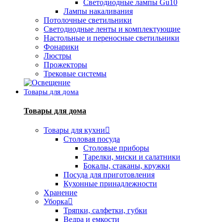
Светодиодные лампы Gu10
Лампы накаливания
Потолочные светильники
Светодиодные ленты и комплектующие
Настольные и переносные светильники
Фонарики
Люстры
Прожекторы
Трековые системы
Товары для дома
Товары для дома
Товары для кухни
Столовая посуда
Столовые приборы
Тарелки, миски и салатники
Бокалы, стаканы, кружки
Посуда для приготовления
Кухонные принадлежности
Хранение
Уборка
Тряпки, салфетки, губки
Ведра и емкости