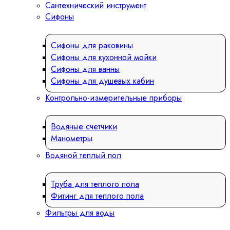
Сантехнический инструмент
Сифоны
Сифоны для раковины
Сифоны для кухонной мойки
Сифоны для ванны
Сифоны для душевых кабин
Контрольно-измерительные приборы
Водяные счетчики
Манометры
Водяной теплый пол
Труба для теплого пола
Фитинг для теплого пола
Фильтры для воды