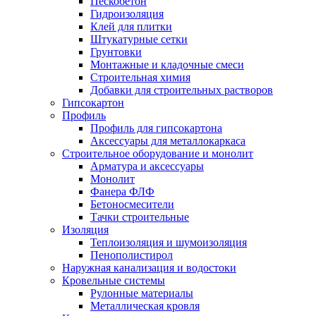
Пескобетон
Гидроизоляция
Клей для плитки
Штукатурные сетки
Грунтовки
Монтажные и кладочные смеси
Строительная химия
Добавки для строительных растворов
Гипсокартон
Профиль
Профиль для гипсокартона
Аксессуары для металлокаркаса
Строительное оборудование и монолит
Арматура и аксессуары
Монолит
Фанера ФЛФ
Бетоносмесители
Тачки строительные
Изоляция
Теплоизоляция и шумоизоляция
Пенополистирол
Наружная канализация и водостоки
Кровельные системы
Рулонные материалы
Металлическая кровля