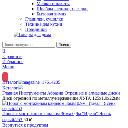
Мешки и пакеты
Швабры, веники, насадки
Бытовая химия
Гладилки, сушилки
Техника для кухни
Праздники
Поиск
Сравнить
Избранное
Меню
Каталог
Каталог
Главная
Инструменты
Абразив
Отрезные и алмазные диски
Диск отрезной по металлу/нержавейке ЛУГА 125х1,0х22мм
Порог с монтажным каналом 36мм 0,9м "Идеал" Ясень
серый/253
50
₽
Вернуться к продуктам