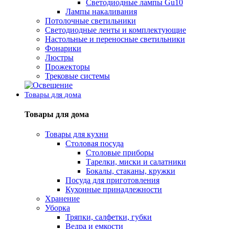
Светодиодные лампы Gu10
Лампы накаливания
Потолочные светильники
Светодиодные ленты и комплектующие
Настольные и переносные светильники
Фонарики
Люстры
Прожекторы
Трековые системы
Товары для дома
Товары для дома
Товары для кухни
Столовая посуда
Столовые приборы
Тарелки, миски и салатники
Бокалы, стаканы, кружки
Посуда для приготовления
Кухонные принадлежности
Хранение
Уборка
Тряпки, салфетки, губки
Ведра и емкости