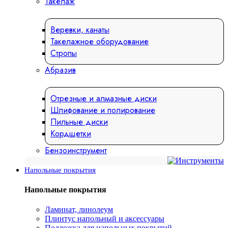
Такелаж
Веревки, канаты
Такелажное оборудование
Стропы
Абразив
Отрезные и алмазные диски
Шлифование и полирование
Пильные диски
Кордщетки
Бензоинструмент
Напольные покрытия
Напольные покрытия
Ламинат, линолеум
Плинтус напольный и аксессуары
Подложка для напольных покрытий