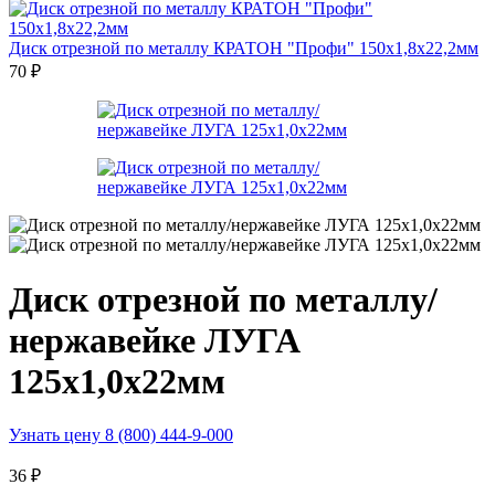
Диск отрезной по металлу КРАТОН "Профи" 150х1,8х22,2мм
70
₽
Диск отрезной по металлу/
нержавейке ЛУГА
125х1,0х22мм
Узнать цену 8 (800) 444-9-000
36
₽