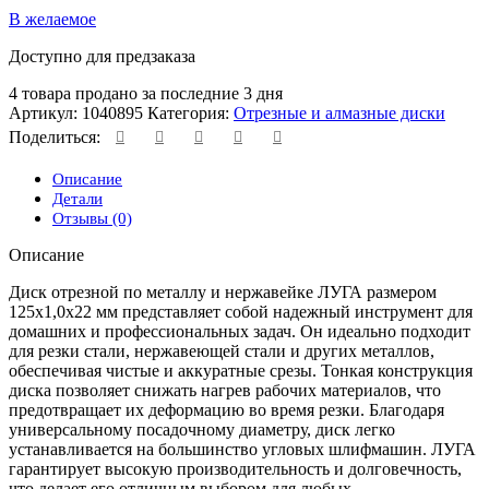
В желаемое
Доступно для предзаказа
4
товара продано за последние 3 дня
Артикул:
1040895
Категория:
Отрезные и алмазные диски
Поделиться:
Описание
Детали
Отзывы (0)
Описание
Диск отрезной по металлу и нержавейке ЛУГА размером
125х1,0х22 мм представляет собой надежный инструмент для
домашних и профессиональных задач. Он идеально подходит
для резки стали, нержавеющей стали и других металлов,
обеспечивая чистые и аккуратные срезы. Тонкая конструкция
диска позволяет снижать нагрев рабочих материалов, что
предотвращает их деформацию во время резки. Благодаря
универсальному посадочному диаметру, диск легко
устанавливается на большинство угловых шлифмашин. ЛУГА
гарантирует высокую производительность и долговечность,
что делает его отличным выбором для любых