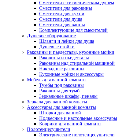
Смесители с гигиеническим душем
Смесители для раковины
Смесители для кухни
Смесители для душа
Смесители для ванны
Комплектующие для смесителей
Душевое оборудование
Шланги и лейки для душа
Душевые стойки
Раковины и пьедесталы, кухонные мойки
Раковины и пьедесталы
Раковины над стиральной машиной
Накладные раковины
Кухонные мойки и аксессуары
Мебель для ванной комнаты
Тумбы под раковины
Раковины для тумб
Зеркальные шкафы, пеналы
Зеркала для ванной комнаты
Аксессуары для ванной комнаты
Шторки для ванной
Подвесные и настольные аксессуары
Коврики для ванной комнаты
Полотенцесушители
Электрические полотенцесушители