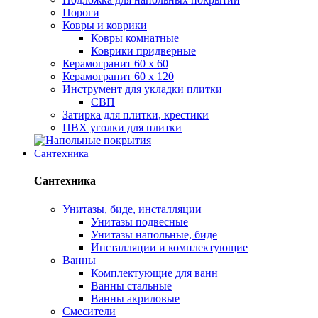
Пороги
Ковры и коврики
Ковры комнатные
Коврики придверные
Керамогранит 60 х 60
Керамогранит 60 х 120
Инструмент для укладки плитки
СВП
Затирка для плитки, крестики
ПВХ уголки для плитки
Сантехника
Сантехника
Унитазы, биде, инсталляции
Унитазы подвесные
Унитазы напольные, биде
Инсталляции и комплектующие
Ванны
Комплектующие для ванн
Ванны стальные
Ванны акриловые
Смесители