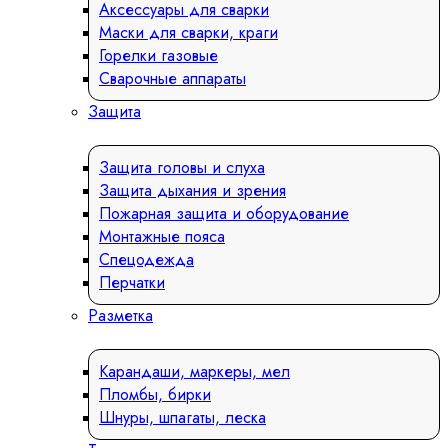
Аксессуары для сварки
Маски для сварки, краги
Горелки газовые
Сварочные аппараты
Защита
Защита головы и слуха
Защита дыхания и зрения
Пожарная защита и оборудование
Монтажные пояса
Спецодежда
Перчатки
Разметка
Карандаши, маркеры, мел
Пломбы, бирки
Шнуры, шпагаты, леска