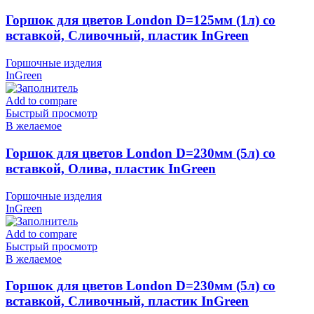
Горшок для цветов London D=125мм (1л) со
вставкой, Сливочный, пластик InGreen
Горшочные изделия
InGreen
Add to compare
Быстрый просмотр
В желаемое
Горшок для цветов London D=230мм (5л) со
вставкой, Олива, пластик InGreen
Горшочные изделия
InGreen
Add to compare
Быстрый просмотр
В желаемое
Горшок для цветов London D=230мм (5л) со
вставкой, Сливочный, пластик InGreen