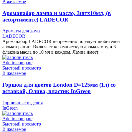
В желаемое
Ароманабор лампа и масло, 3штx10мл, (в
ассортименте) LADECOR
Ароматы для дома
LADECOR
Ароманабор LADECOR непременно порадует любителей
ароматерапии. Включает керамическую аромалампу и 3
флакона масла по 10 мл в каждом. Лампа имеет
Add to compare
Быстрый просмотр
В желаемое
Горшок для цветов London D=125мм (1л) со
вставкой, Олива, пластик InGreen
Горшочные изделия
InGreen
Add to compare
Быстрый просмотр
В желаемое