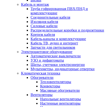
Вилки
Кабель и монтаж
Труба гофрированная ПВХ/ПНД и
комплектующие
Соединительные кабеля
Изоляция кабеля
Силовые кабели
Распределительные коробки и подрозетники
Крепеж кабеля
Кабель-каналы и комплектующие
Кабель ТВ, аудио и интернет
Запчасти для светильников
Электрощитовое оборудование
Автоматические выключатели
УЗО и дифавтоматы
Щиты, счетчики электроэнергии
Мультиметры, индикаторные отвертки
Климатическая техника
Обогреватели
Тепловентиляторы
Конвекторы
Масляные обогреватели
Вентиляторы
Напольные вентиляторы
Настенные вентиляторы