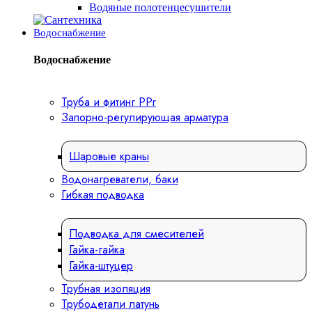
Водяные полотенцесушители
Водоснабжение
Водоснабжение
Труба и фитинг PPr
Запорно-регулирующая арматура
Шаровые краны
Водонагреватели, баки
Гибкая подводка
Подводка для смесителей
Гайка-гайка
Гайка-штуцер
Трубная изоляция
Трубодетали латунь