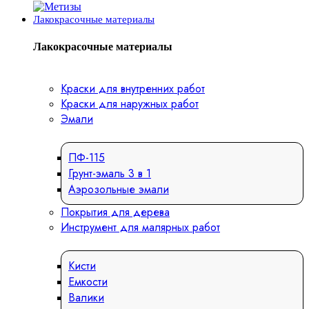
Лакокрасочные материалы
Лакокрасочные материалы
Краски для внутренних работ
Краски для наружных работ
Эмали
ПФ-115
Грунт-эмаль 3 в 1
Аэрозольные эмали
Покрытия для дерева
Инструмент для малярных работ
Кисти
Емкости
Валики