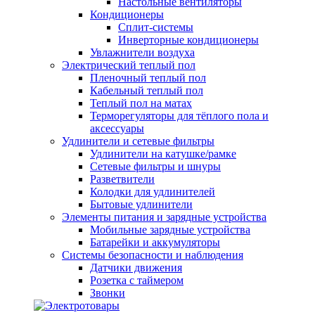
Настольные вентиляторы
Кондиционеры
Сплит-системы
Инверторные кондиционеры
Увлажнители воздуха
Электрический теплый пол
Пленочный теплый пол
Кабельный теплый пол
Теплый пол на матах
Терморегуляторы для тёплого пола и
аксессуары
Удлинители и сетевые фильтры
Удлинители на катушке/рамке
Сетевые фильтры и шнуры
Разветвители
Колодки для удлинителей
Бытовые удлинители
Элементы питания и зарядные устройства
Мобильные зарядные устройства
Батарейки и аккумуляторы
Системы безопасности и наблюдения
Датчики движения
Розетка с таймером
Звонки