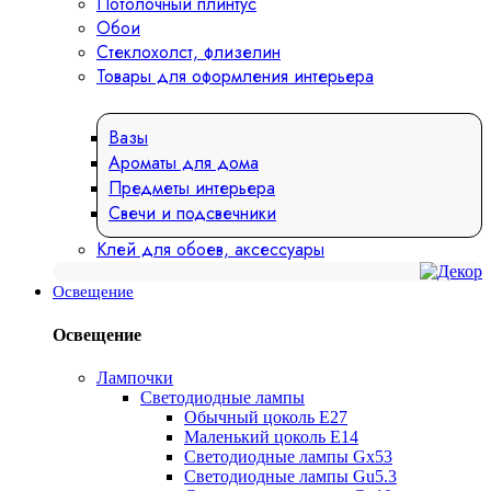
Потолочный плинтус
Обои
Стеклохолст, флизелин
Товары для оформления интерьера
Вазы
Ароматы для дома
Предметы интерьера
Свечи и подсвечники
Клей для обоев, аксессуары
Освещение
Освещение
Лампочки
Светодиодные лампы
Обычный цоколь Е27
Маленький цоколь Е14
Светодиодные лампы Gx53
Светодиодные лампы Gu5.3