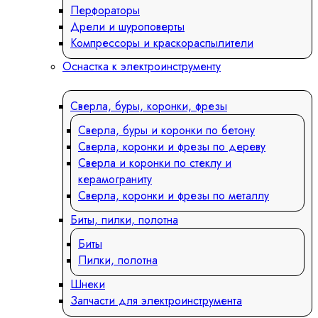
Перфораторы
Дрели и шуроповерты
Компрессоры и краскораспылители
Оснастка к электроинструменту
Сверла, буры, коронки, фрезы
Сверла, буры и коронки по бетону
Сверла, коронки и фрезы по дереву
Сверла и коронки по стеклу и
керамограниту
Сверла, коронки и фрезы по металлу
Биты, пилки, полотна
Биты
Пилки, полотна
Шнеки
Запчасти для электроинструмента