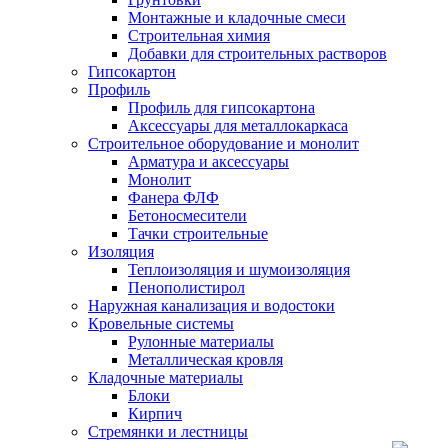
Монтажные и кладочные смеси
Строительная химия
Добавки для строительных растворов
Гипсокартон
Профиль
Профиль для гипсокартона
Аксессуары для металлокаркаса
Строительное оборудование и монолит
Арматура и аксессуары
Монолит
Фанера ФЛФ
Бетоносмесители
Тачки строительные
Изоляция
Теплоизоляция и шумоизоляция
Пенополистирол
Наружная канализация и водостоки
Кровельные системы
Рулонные материалы
Металлическая кровля
Кладочные материалы
Блоки
Кирпич
Стремянки и лестницы