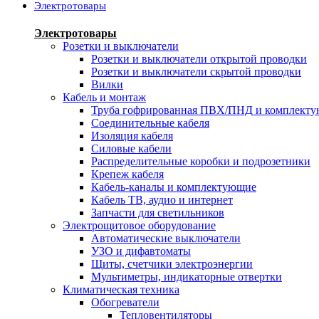
Электротовары
Электротовары
Розетки и выключатели
Розетки и выключатели открытой проводки
Розетки и выключатели скрытой проводки
Вилки
Кабель и монтаж
Труба гофрированная ПВХ/ПНД и комплект
Соединительные кабеля
Изоляция кабеля
Силовые кабели
Распределительные коробки и подрозетники
Крепеж кабеля
Кабель-каналы и комплектующие
Кабель ТВ, аудио и интернет
Запчасти для светильников
Электрощитовое оборудование
Автоматические выключатели
УЗО и дифавтоматы
Щиты, счетчики электроэнергии
Мультиметры, индикаторные отвертки
Климатическая техника
Обогреватели
Тепловентиляторы