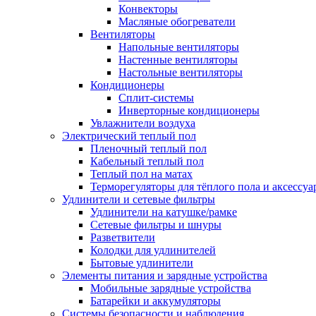
Конвекторы
Масляные обогреватели
Вентиляторы
Напольные вентиляторы
Настенные вентиляторы
Настольные вентиляторы
Кондиционеры
Сплит-системы
Инверторные кондиционеры
Увлажнители воздуха
Электрический теплый пол
Пленочный теплый пол
Кабельный теплый пол
Теплый пол на матах
Терморегуляторы для тёплого пола и аксессу
Удлинители и сетевые фильтры
Удлинители на катушке/рамке
Сетевые фильтры и шнуры
Разветвители
Колодки для удлинителей
Бытовые удлинители
Элементы питания и зарядные устройства
Мобильные зарядные устройства
Батарейки и аккумуляторы
Системы безопасности и наблюдения