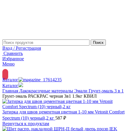
Поиск
Вход / Регистрация
Сравнить
Избранное
Меню
Каталог
Каталог
Главная
Лакокрасочные материалы
Эмали
Грунт-эмаль 3 в 1
Грунт-эмаль РАСКРАС черная 3в1 1.9кг КВИЛ
Затирка для швов цементная цветная 1-10 мм Vetonit Comfort
Spectrum (10) черный,2 кг
587
₽
Вернуться к продуктам