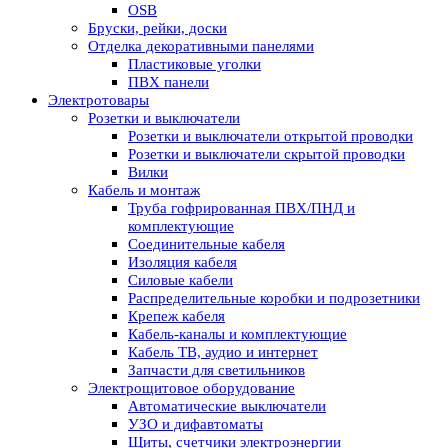
OSB
Бруски, рейки, доски
Отделка декоративными панелями
Пластиковые уголки
ПВХ панели
Электротовары
Розетки и выключатели
Розетки и выключатели открытой проводки
Розетки и выключатели скрытой проводки
Вилки
Кабель и монтаж
Труба гофрированная ПВХ/ПНД и
комплектующие
Соединительные кабеля
Изоляция кабеля
Силовые кабели
Распределительные коробки и подрозетники
Крепеж кабеля
Кабель-каналы и комплектующие
Кабель ТВ, аудио и интернет
Запчасти для светильников
Электрощитовое оборудование
Автоматические выключатели
УЗО и дифавтоматы
Щиты, счетчики электроэнергии