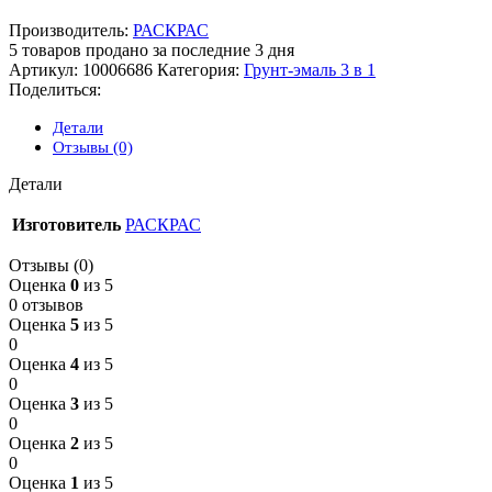
Производитель:
РАСКРАС
5
товаров продано за последние 3 дня
Артикул:
10006686
Категория:
Грунт-эмаль 3 в 1
Поделиться:
Детали
Отзывы (0)
Детали
Изготовитель
РАСКРАС
Отзывы (0)
Оценка
0
из 5
0 отзывов
Оценка
5
из 5
0
Оценка
4
из 5
0
Оценка
3
из 5
0
Оценка
2
из 5
0
Оценка
1
из 5