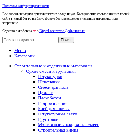
Политика конфиденциальности
Все торговые марки принадлежат их владельцам. Копирование составляющих частей
сайта в какой бы то ни было форме без разрешения владельца авторских прав
запрещено.
Сделано с любовью
❤
в
Digital-агентстве Добрыниных
Поиск
Меню
Категории
Строительные и отделочные материалы
Сухие смеси и грунтовки
Штукатурки
Шпатлевки
Смеси для пола
Цемент
Пескобетон
Гидроизоляция
Клей для плитки
Штукатурные сетки
Грунтовки
Монтажные и кладочные смеси
Строительная химия