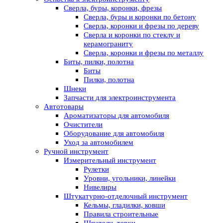
Сверла, буры, коронки, фрезы
Сверла, буры и коронки по бетону
Сверла, коронки и фрезы по дереву
Сверла и коронки по стеклу и
керамограниту
Сверла, коронки и фрезы по металлу
Биты, пилки, полотна
Биты
Пилки, полотна
Шнеки
Запчасти для электроинструмента
Автотовары
Ароматизаторы для автомобиля
Очистители
Оборудование для автомобиля
Уход за автомобилем
Ручной инструмент
Измерительный инструмент
Рулетки
Уровни, угольники, линейки
Нивелиры
Штукатурно-отделочный инструмент
Кельмы, гладилки, ковши
Правила строительные