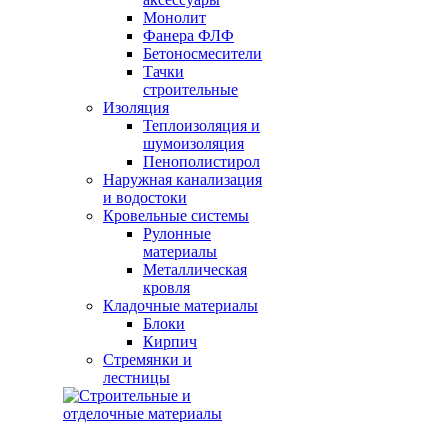
Монолит
Фанера ФЛФ
Бетоносмесители
Тачки
строительные
Изоляция
Теплоизоляция и
шумоизоляция
Пенополистирол
Наружная канализация
и водостоки
Кровельные системы
Рулонные
материалы
Металлическая
кровля
Кладочные материалы
Блоки
Кирпич
Стремянки и
лестницы