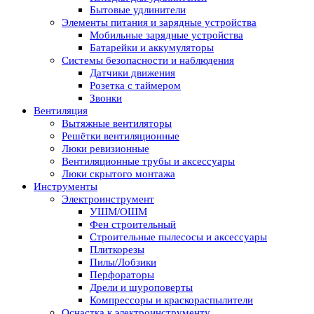
Бытовые удлинители
Элементы питания и зарядные устройства
Мобильные зарядные устройства
Батарейки и аккумуляторы
Системы безопасности и наблюдения
Датчики движения
Розетка с таймером
Звонки
Вентиляция
Вытяжные вентиляторы
Решётки вентиляционные
Люки ревизионные
Вентиляционные трубы и аксессуары
Люки скрытого монтажа
Инструменты
Электроинструмент
УШМ/ОШМ
Фен строительный
Строительные пылесосы и аксессуары
Плиткорезы
Пилы/Лобзики
Перфораторы
Дрели и шуроповерты
Компрессоры и краскораспылители
Оснастка к электроинструменту