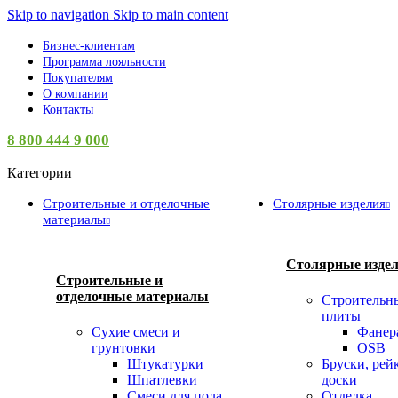
Skip to navigation
Skip to main content
Бизнес-клиентам
Программа лояльности
Покупателям
О компании
Контакты
8 800 444 9 000
Категории
Строительные и отделочные
Столярные изделия
материалы
Столярные изде
Строительные и
отделочные материалы
Строительн
плиты
Сухие смеси и
Фанер
грунтовки
OSB
Штукатурки
Бруски, рей
Шпатлевки
доски
Смеси для пола
Отделка