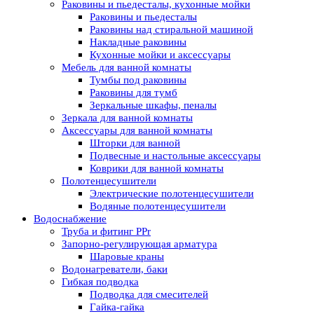
Раковины и пьедесталы, кухонные мойки
Раковины и пьедесталы
Раковины над стиральной машиной
Накладные раковины
Кухонные мойки и аксессуары
Мебель для ванной комнаты
Тумбы под раковины
Раковины для тумб
Зеркальные шкафы, пеналы
Зеркала для ванной комнаты
Аксессуары для ванной комнаты
Шторки для ванной
Подвесные и настольные аксессуары
Коврики для ванной комнаты
Полотенцесушители
Электрические полотенцесушители
Водяные полотенцесушители
Водоснабжение
Труба и фитинг PPr
Запорно-регулирующая арматура
Шаровые краны
Водонагреватели, баки
Гибкая подводка
Подводка для смесителей
Гайка-гайка