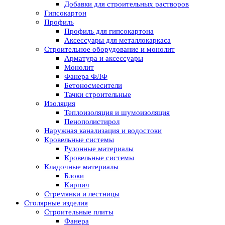
Добавки для строительных растворов
Гипсокартон
Профиль
Профиль для гипсокартона
Аксессуары для металлокаркаса
Строительное оборудование и монолит
Арматура и аксессуары
Монолит
Фанера ФЛФ
Бетоносмесители
Тачки строительные
Изоляция
Теплоизоляция и шумоизоляция
Пенополистирол
Наружная канализация и водостоки
Кровельные системы
Рулонные материалы
Кровельные системы
Кладочные материалы
Блоки
Кирпич
Стремянки и лестницы
Столярные изделия
Строительные плиты
Фанера