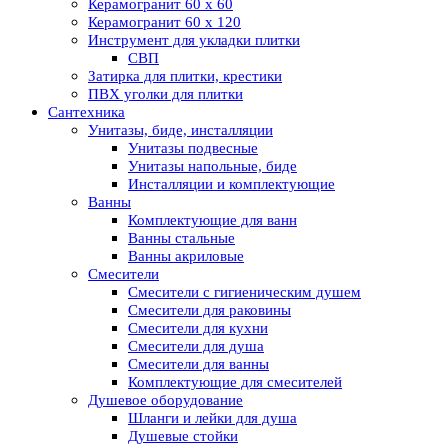
Керамогранит 60 х 60
Керамогранит 60 х 120
Инструмент для укладки плитки
СВП
Затирка для плитки, крестики
ПВХ уголки для плитки
Сантехника
Унитазы, биде, инсталляции
Унитазы подвесные
Унитазы напольные, биде
Инсталляции и комплектующие
Ванны
Комплектующие для ванн
Ванны стальные
Ванны акриловые
Смесители
Смесители с гигиеническим душем
Смесители для раковины
Смесители для кухни
Смесители для душа
Смесители для ванны
Комплектующие для смесителей
Душевое оборудование
Шланги и лейки для душа
Душевые стойки