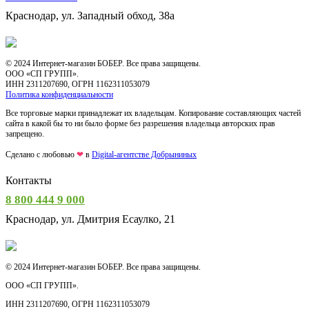
Краснодар, ул.
Западный обход, 38а
© 2024 Интернет-магазин БОБЕР. Все права защищены.
ООО «СП ГРУПП».
ИНН 2311207690, ОГРН 1162311053079
Политика конфиденциальности
Все торговые марки принадлежат их владельцам. Копирование составляющих частей
сайта в какой бы то ни было форме без разрешения владельца авторских прав
запрещено.
Сделано с любовью
❤
в
Digital-агентстве Добрыниных
Контакты
8 800 444 9 000
Краснодар, ул. Дмитрия Есаулко, 21
© 2024 Интернет-магазин БОБЕР. Все права защищены.
ООО «СП ГРУПП».
ИНН 2311207690, ОГРН 1162311053079