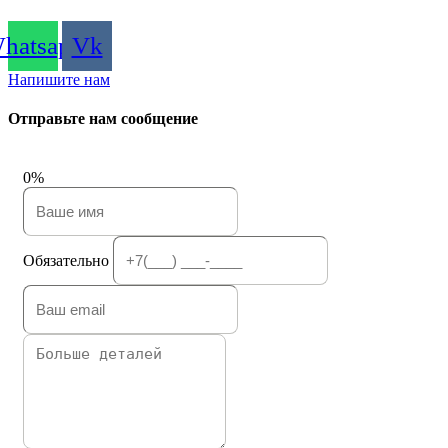
hatsapp
Vk
Напишите нам
Отправьте нам сообщение
0%
Обязательно