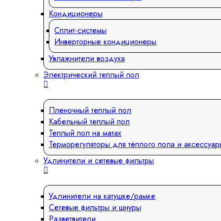
Кондиционеры
Сплит-системы
Инверторные кондиционеры
Увлажнители воздуха
Электрический теплый пол
Пленочный теплый пол
Кабельный теплый пол
Теплый пол на матах
Терморегуляторы для тёплого пола и аксессуар
Удлинители и сетевые фильтры
Удлинители на катушке/рамке
Сетевые фильтры и шнуры
Разветвители