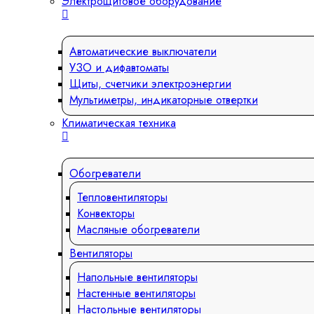
Электрощитовое оборудование
Автоматические выключатели
УЗО и дифавтоматы
Щиты, счетчики электроэнергии
Мультиметры, индикаторные отвертки
Климатическая техника
Обогреватели
Тепловентиляторы
Конвекторы
Масляные обогреватели
Вентиляторы
Напольные вентиляторы
Настенные вентиляторы
Настольные вентиляторы