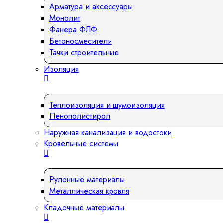
Арматура и аксессуары
Монолит
Фанера ФЛФ
Бетоносмесители
Тачки строительные
Изоляция
Теплоизоляция и шумоизоляция
Пенополистирол
Наружная канализация и водостоки
Кровельные системы
Рулонные материалы
Металлическая кровля
Кладочные материалы