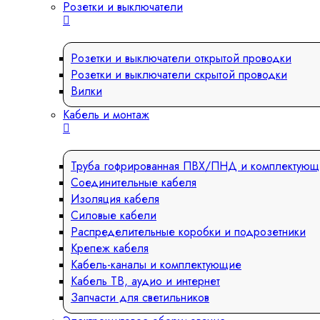
Розетки и выключатели
Розетки и выключатели открытой проводки
Розетки и выключатели скрытой проводки
Вилки
Кабель и монтаж
Труба гофрированная ПВХ/ПНД и комплектующ
Соединительные кабеля
Изоляция кабеля
Силовые кабели
Распределительные коробки и подрозетники
Крепеж кабеля
Кабель-каналы и комплектующие
Кабель ТВ, аудио и интернет
Запчасти для светильников