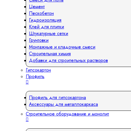
Цемент
Пескобетон
Гидроизоляция
Клей для плитки
Штукатурные сетки
Грунтовки
Монтажные и кладочные смеси
Строительная химия
Добавки для строительных растворов
Гипсокартон
Профиль
Профиль для гипсокартона
Аксессуары для металлокаркаса
Строительное оборудование и монолит