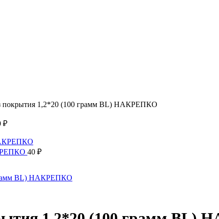
ез покрытия 1,2*20 (100 грамм BL) НАКРЕПКО
0
₽
НАКРЕПКО
40
₽
крытия 1,2*20 (100 грамм BL)