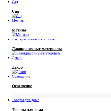
Сад
Сад
Метизы
Метизы
Лакокрасочные материалы
Лакокрасочные материалы
Декор
Декор
Освещение
Освещение
Товары для дома
Товары для дома