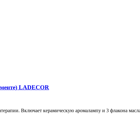
тименте) LADECOR
рапии. Включает керамическую аромалампу и 3 флакона масла 