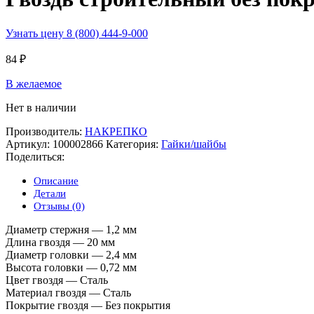
Узнать цену 8 (800) 444-9-000
84
₽
В желаемое
Нет в наличии
Производитель:
НАКРЕПКО
Артикул:
100002866
Категория:
Гайки/шайбы
Поделиться:
Описание
Детали
Отзывы (0)
Диаметр стержня — 1,2 мм
Длина гвоздя — 20 мм
Диаметр головки — 2,4 мм
Высота головки — 0,72 мм
Цвет гвоздя — Сталь
Материал гвоздя — Сталь
Покрытие гвоздя — Без покрытия