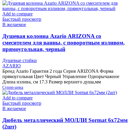
Add to compare
Быстрый просмотр
В желаемое
Душевая колонна Azario ARIZONA со
смесителем для ванны, с поворотным изливом,
прямоугольная, черный
Душевые стойки
AZARIO
Бренд Azario Гарантия 2 года Серия ARIZONA Форма
прямоугольная Цвет Черный Управление Однорычажное
Длина излива, см 17.3 Размер верхнего душа,мм
Супер-цена
Add to compare
Быстрый просмотр
В желаемое
Дюбель металлический МОЛЛИ Sormat 6х72мм
(2шт)