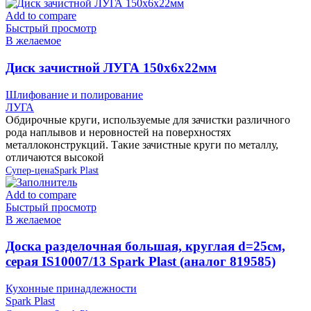
Add to compare
Быстрый просмотр
В желаемое
Диск зачистной ЛУГА 150х6х22мм
Шлифование и полирование
ЛУГА
Обдирочные круги, используемые для зачистки различного
рода наплывов и неровностей на поверхностях
металлоконструкций. Такие зачистные круги по металлу,
отличаются высокой
Супер-цена
Spark Plast
Add to compare
Быстрый просмотр
В желаемое
Доска разделочная большая, круглая d=25см,
серая IS10007/13 Spark Plast (аналог 819585)
Кухонные принадлежности
Spark Plast