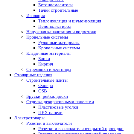
Бетоносмесители
Тачки строительные
Изоляция
Теплоизоляция и шумоизоляция
Пенополистирол
Наружная канализация и водостоки
Кровельные системы
Рулонные материалы
Кровельные системы
Кладочные материалы
Блоки
Кирпич
Стремянки и лестницы
Столярные изделия
Строительные плиты
Фанера
OSB
Бруски, рейки, доски
Отделка декоративными панелями
Пластиковые уголки
ПВХ панели
Электротовары
Розетки и выключатели
Розетки и выключатели открытой проводки
Розетки и выключатели скрытой проводки