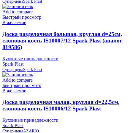
Супер-цена
Spark Plast
Add to compare
Быстрый просмотр
В желаемое
Доска разделочная большая, круглая d=25см,
слоновая кость IS10007/12 Spark Plast (аналог
819586)
Кухонные принадлежности
Spark Plast
Супер-цена
Spark Plast
Add to compare
Быстрый просмотр
В желаемое
Доска разделочная малая, круглая d=22,5см,
слоновая кость IS10006/12 Spark Plast
Кухонные принадлежности
Spark Plast
Супер-цена
AZARIO