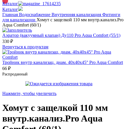
Каталог
Каталог
Главная
Водоснабжение
Внутренняя канализация
Фитинги
для канализации
Хомут c защелкой 110 мм внутр.канализ.Pro
Aqua Comfort (60/1)
Аэратор (вакуумный клапан) Ду110 Pro Aqua Comfort (55/1)
330
₽
Вернуться к продуктам
Тройник внутр канализац. диам. 40х40х45° Pro Aqua Comfort
66
₽
Распроданный
Нажмите, чтобы увеличить
Хомут c защелкой 110 мм
внутр.канализ.Pro Aqua
Comfort (60/1)