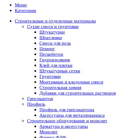
Меню
Категории
Строительные и отделочные материалы
Сухие смеси и грунтовки
Штукатурки
Шпатлевки
Смеси для пола
Цемент
Пескобетон
Гидроизоляция
Клей для плитки
Штукатурные сетки
Грунтовки
Монтажные и кладочные смеси
Строительная химия
Добавки для строительных растворов
Гипсокартон
Профиль
Профиль для гипсокартона
Аксессуары для металлокаркаса
Строительное оборудование и монолит
Арматура и аксессуары
Монолит
Фанера ФЛФ