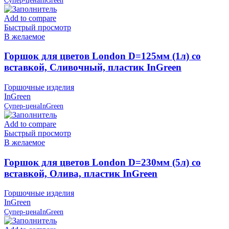
Супер-цена
InGreen
Add to compare
Быстрый просмотр
В желаемое
Горшок для цветов London D=125мм (1л) со
вставкой, Сливочный, пластик InGreen
Горшочные изделия
InGreen
Супер-цена
InGreen
Add to compare
Быстрый просмотр
В желаемое
Горшок для цветов London D=230мм (5л) со
вставкой, Олива, пластик InGreen
Горшочные изделия
InGreen
Супер-цена
InGreen