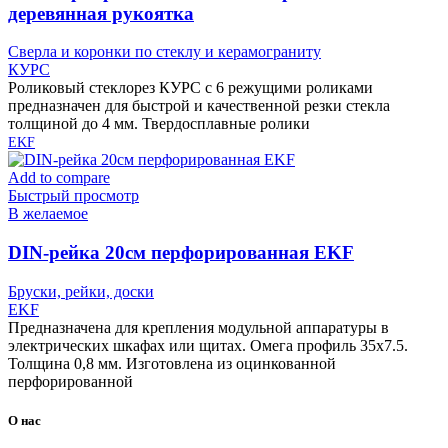
деревянная рукоятка
Сверла и коронки по стеклу и керамограниту
КУРС
Роликовый стеклорез КУРС с 6 режущими роликами
предназначен для быстрой и качественной резки стекла
толщиной до 4 мм. Твердосплавные ролики
EKF
Add to compare
Быстрый просмотр
В желаемое
DIN-рейка 20см перфорированная EKF
Бруски, рейки, доски
EKF
Предназначена для крепления модульной аппаратуры в
электрических шкафах или щитах. Омега профиль 35х7.5.
Толщина 0,8 мм. Изготовлена из оцинкованной
перфорированной
О нас