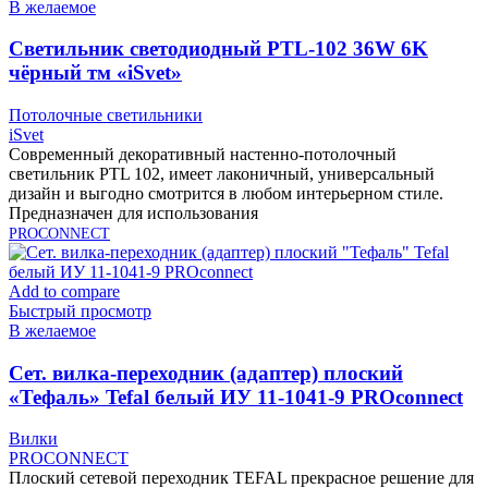
В желаемое
Cветильник светодиодный PTL-102 36W 6K
чёрный тм «iSvet»
Потолочные светильники
iSvet
Современный декоративный настенно-потолочный
светильник PTL 102, имеет лаконичный, универсальный
дизайн и выгодно смотрится в любом интерьерном стиле.
Предназначен для использования
PROCONNECT
Add to compare
Быстрый просмотр
В желаемое
Cет. вилка-переходник (адаптер) плоский
«Тефаль» Tefal белый ИУ 11-1041-9 PROconnect
Вилки
PROCONNECT
Плоский сетевой переходник TEFAL прекрасное решение для