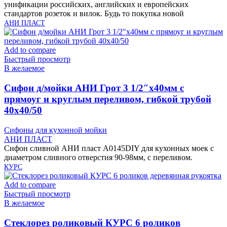
унификации российских, английских и европейских
стандартов розеток и вилок. Будь то покупка новой
АНИ ПЛАСТ
Add to compare
Быстрый просмотр
В желаемое
Cифон д/мойки АНИ Грот 3 1/2″х40мм с
прямоуг и круглым переливом, гибкой трубой
40х40/50
Сифоны для кухонной мойки
АНИ ПЛАСТ
Сифон сливной АНИ пласт A0145DIY для кухонных моек с
диаметром сливного отверстия 90-98мм, с переливом.
КУРС
Add to compare
Быстрый просмотр
В желаемое
Cтеклорез роликовый КУРС 6 роликов