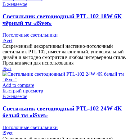
В желаемое
Cветильник светодиодный PTL-102 18W 6K
чёрный тм «iSvet»
Потолочные светильники
iSvet
Современный декоративный настенно-потолочный
светильник PTL 102, имеет лаконичный, универсальный
дизайн и выгодно смотрится в любом интерьерном стиле.
Предназначен для использования
iSvet
Add to compare
Быстрый просмотр
В желаемое
Cветильник светодиодный PTL-102 24W 4K
белый тм «iSvet»
Потолочные светильники
iSvet
Современный декоративный настенно-потолочный