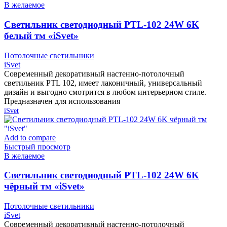
В желаемое
Cветильник светодиодный PTL-102 24W 6K
белый тм «iSvet»
Потолочные светильники
iSvet
Современный декоративный настенно-потолочный
светильник PTL 102, имеет лаконичный, универсальный
дизайн и выгодно смотрится в любом интерьерном стиле.
Предназначен для использования
iSvet
Add to compare
Быстрый просмотр
В желаемое
Cветильник светодиодный PTL-102 24W 6K
чёрный тм «iSvet»
Потолочные светильники
iSvet
Современный декоративный настенно-потолочный