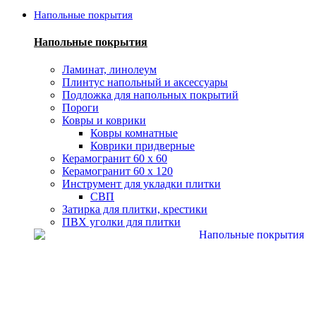
Напольные покрытия
Напольные покрытия
Ламинат, линолеум
Плинтус напольный и аксессуары
Подложка для напольных покрытий
Пороги
Ковры и коврики
Ковры комнатные
Коврики придверные
Керамогранит 60 х 60
Керамогранит 60 х 120
Инструмент для укладки плитки
СВП
Затирка для плитки, крестики
ПВХ уголки для плитки