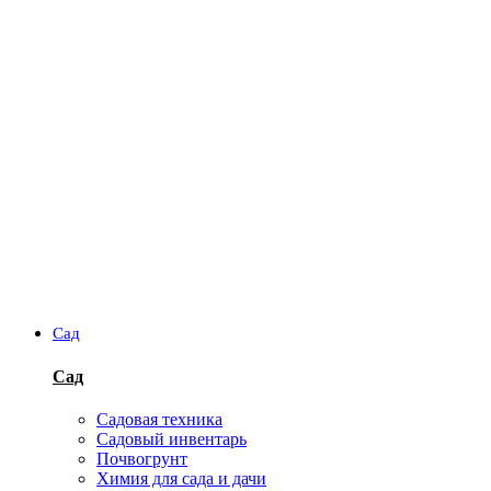
Сад
Сад
Садовая техника
Садовый инвентарь
Почвогрунт
Химия для сада и дачи