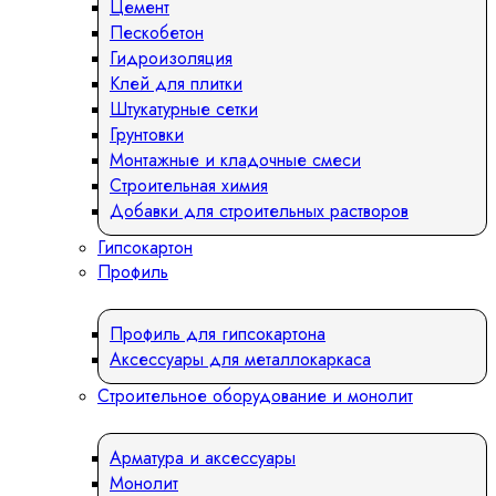
Цемент
Пескобетон
Гидроизоляция
Клей для плитки
Штукатурные сетки
Грунтовки
Монтажные и кладочные смеси
Строительная химия
Добавки для строительных растворов
Гипсокартон
Профиль
Профиль для гипсокартона
Аксессуары для металлокаркаса
Строительное оборудование и монолит
Арматура и аксессуары
Монолит