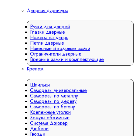
Дверная фурнитура
Ручки для дверей
Глазки дверные
Номера на дверь
Петли дверные
Навесные и кодовые замки
Ограничители дверные
Врезные замки и комплектующие
Крепеж
Шпильки
Саморезы универсальные
Саморезы по металлу
Саморезы по дереву
Саморезы по бетону
Крепежные уголки
Хомуты обжимные
Система Джокер
Дюбели
Гвозди