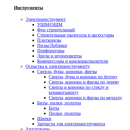
Инструменты
Электроинструмент
УШМ/ОШМ
Фен строительный
Строительные пылесосы и аксессуары
Плиткорезы
Пилы/Лобзики
Перфораторы
Дрели и шуроповерты
Компрессоры и краскораспылители
Оснастка к электроинструменту
Сверла, буры, коронки, фрезы
Сверла, буры и коронки по бетону
Сверла, коронки и фрезы по дереву
Сверла и коронки по стеклу и
керамограниту
Сверла, коронки и фрезы по металлу
Биты, пилки, полотна
Биты
Пилки, полотна
Шнеки
Запчасти для электроинструмента
Автотовары