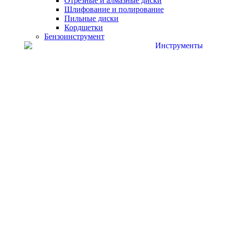
Отрезные и алмазные диски
Шлифование и полирование
Пильные диски
Кордщетки
Бензоинструмент