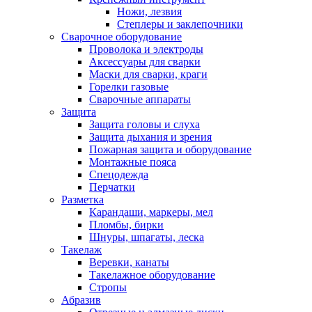
Ножи, лезвия
Степлеры и заклепочники
Сварочное оборудование
Проволока и электроды
Аксессуары для сварки
Маски для сварки, краги
Горелки газовые
Сварочные аппараты
Защита
Защита головы и слуха
Защита дыхания и зрения
Пожарная защита и оборудование
Монтажные пояса
Спецодежда
Перчатки
Разметка
Карандаши, маркеры, мел
Пломбы, бирки
Шнуры, шпагаты, леска
Такелаж
Веревки, канаты
Такелажное оборудование
Стропы
Абразив