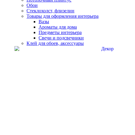
Обои
Стеклохолст, флизелин
Товары для оформления интерьера
Вазы
Ароматы для дома
Предметы интерьера
Свечи и подсвечники
Клей для обоев, аксессуары