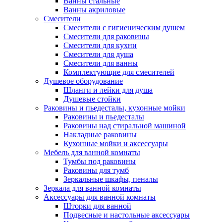
Ванны стальные
Ванны акриловые
Смесители
Смесители с гигиеническим душем
Смесители для раковины
Смесители для кухни
Смесители для душа
Смесители для ванны
Комплектующие для смесителей
Душевое оборудование
Шланги и лейки для душа
Душевые стойки
Раковины и пьедесталы, кухонные мойки
Раковины и пьедесталы
Раковины над стиральной машиной
Накладные раковины
Кухонные мойки и аксессуары
Мебель для ванной комнаты
Тумбы под раковины
Раковины для тумб
Зеркальные шкафы, пеналы
Зеркала для ванной комнаты
Аксессуары для ванной комнаты
Шторки для ванной
Подвесные и настольные аксессуары