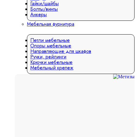
Гайки/шайбы
Болты/винты
Анкеры
Мебельная фурнитура
Петли мебельные
Опоры мебельные
Направляющие для шкафов
Ручки, рейлинги
Крючки мебельные
Мебельный крепеж