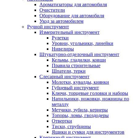
Ароматизаторы для автомобиля
Очистители
Оборудование для автомобиля
Уход за автомобилем
Ручной инструмент
Измерительный инструмент
Рулетки
Уровни, угольники, линейки
Нивелиры
Штукатурно-отделочный инструмент
Кельмы, гладилки, ковши
Правила строительные
Шпатели, терки
Слесарный инструмент
Молотки, кувалды, киянки
Губцевый инструмент
Ключи, торцевые головки и наборы
Напильники, ножовки, ножницы по
металлу
Метчики, зубила, кернеры
Топоры, ломы, гвоздодеры
Отвертки
Тиски, струбцины
Ящики и сумки для инструментов
Крепежный инструмент