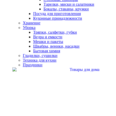
Тарелки, миски и салатники
Бокалы, стаканы, кружки
Посуда для приготовления
Кухонные принадлежности
Хранение
Уборка
Тряпки, салфетки, губки
Ведра и емкости
Мешки и пакеты
Швабры, веники, насадки
Бытовая химия
Гладилки, сушилки
Техника для кухни
Праздники