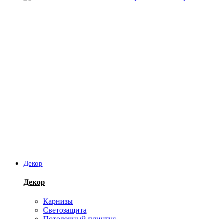
Декор
Декор
Карнизы
Светозащита
Потолочный плинтус