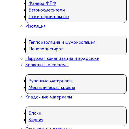
Фанера ФЛФ
Бетоносмесители
Тачки строительные
Изоляция
Теплоизоляция и шумоизоляция
Пенополистирол
Наружная канализация и водостоки
Кровельные системы
Рулонные материалы
Металлическая кровля
Кладочные материалы
Блоки
Кирпич