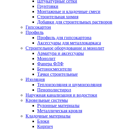
Штукатурные сетки
Грунтовки
Монтажные и кладочные смеси
Строительная химия
Добавки для строительных растворов
Гипсокартон
Профиль
Профиль для гипсокартона
Аксессуары для металлокаркаса
Строительное оборудование и монолит
Арматура и аксессуары
Монолит
Фанера ФЛФ
Бетоносмесители
Тачки строительные
Изоляция
Теплоизоляция и шумоизоляция
Пенополистирол
Наружная канализация и водостоки
Кровельные системы
Рулонные материалы
Металлическая кровля
Кладочные материалы
Блоки
Кирпич