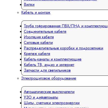
Вилки
Кабель и монтаж
Труба гофрированная ПВХ/ПНД и комплектующ
Соединительные кабеля
Изоляция кабеля
Силовые кабели
Распределительные коробки и подрозетники
Крепеж кабеля
Кабель-каналы и комплектующие
Кабель ТВ, аудио и интернет
Запчасти для светильников
Электрощитовое оборудование
Автоматические выключатели
УЗО и дифавтоматы
Щиты, счетчики электроэнергии