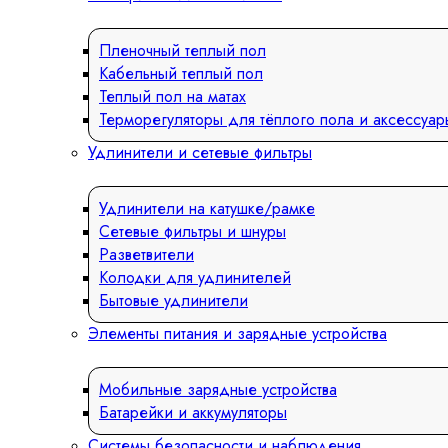
Пленочный теплый пол
Кабельный теплый пол
Теплый пол на матах
Терморегуляторы для тёплого пола и аксессуар
Удлинители и сетевые фильтры
Удлинители на катушке/рамке
Сетевые фильтры и шнуры
Разветвители
Колодки для удлинителей
Бытовые удлинители
Элементы питания и зарядные устройства
Мобильные зарядные устройства
Батарейки и аккумуляторы
Системы безопасности и наблюдения