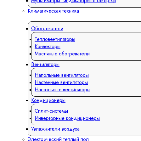
Мультиметры, индикаторные отвертки
Климатическая техника
Обогреватели
Тепловентиляторы
Конвекторы
Масляные обогреватели
Вентиляторы
Напольные вентиляторы
Настенные вентиляторы
Настольные вентиляторы
Кондиционеры
Сплит-системы
Инверторные кондиционеры
Увлажнители воздуха
Электрический теплый пол