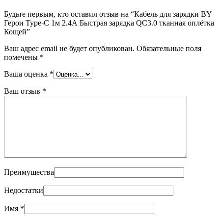
Будьте первым, кто оставил отзыв на “Кабель для зарядки BY
Герои Type-C 1м 2.4А Быстрая зарядка QC3.0 тканная оплётка
Кощей”
Ваш адрес email не будет опубликован.
Обязательные поля
помечены
*
Ваша оценка
*
Ваш отзыв
*
Преимущества
Недостатки
Имя
*