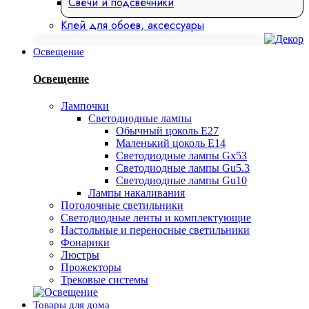
Свечи и подсвечники
Клей для обоев, аксессуары
Освещение
Освещение
Лампочки
Светодиодные лампы
Обычный цоколь Е27
Маленький цоколь Е14
Светодиодные лампы Gx53
Светодиодные лампы Gu5.3
Светодиодные лампы Gu10
Лампы накаливания
Потолочные светильники
Светодиодные ленты и комплектующие
Настольные и переносные светильники
Фонарики
Люстры
Прожекторы
Трековые системы
Товары для дома