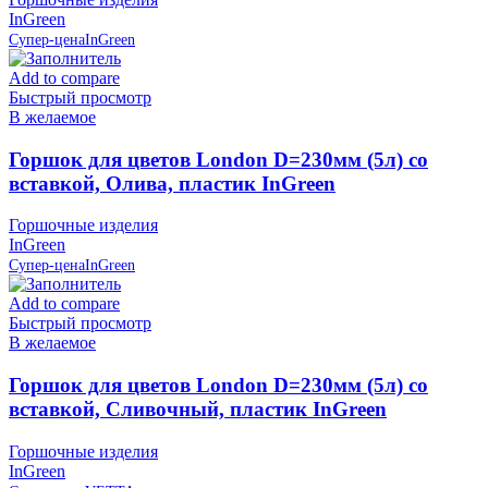
InGreen
Супер-цена
InGreen
Add to compare
Быстрый просмотр
В желаемое
Горшок для цветов London D=230мм (5л) со
вставкой, Олива, пластик InGreen
Горшочные изделия
InGreen
Супер-цена
InGreen
Add to compare
Быстрый просмотр
В желаемое
Горшок для цветов London D=230мм (5л) со
вставкой, Сливочный, пластик InGreen
Горшочные изделия
InGreen