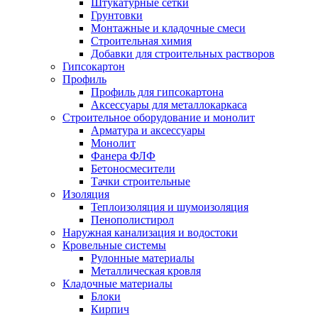
Штукатурные сетки
Грунтовки
Монтажные и кладочные смеси
Строительная химия
Добавки для строительных растворов
Гипсокартон
Профиль
Профиль для гипсокартона
Аксессуары для металлокаркаса
Строительное оборудование и монолит
Арматура и аксессуары
Монолит
Фанера ФЛФ
Бетоносмесители
Тачки строительные
Изоляция
Теплоизоляция и шумоизоляция
Пенополистирол
Наружная канализация и водостоки
Кровельные системы
Рулонные материалы
Металлическая кровля
Кладочные материалы
Блоки
Кирпич