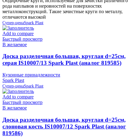
Обдирочные круги, используемые для зачистки различного
рода наплывов и неровностей на поверхностях
металлоконструкций. Такие зачистные круги по металлу,
отличаются высокой
Супер-цена
Spark Plast
Add to compare
Быстрый просмотр
В желаемое
Доска разделочная большая, круглая d=25см,
серая IS10007/13 Spark Plast (аналог 819585)
Кухонные принадлежности
Spark Plast
Супер-цена
Spark Plast
Add to compare
Быстрый просмотр
В желаемое
Доска разделочная большая, круглая d=25см,
слоновая кость IS10007/12 Spark Plast (аналог
819586)