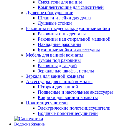
Смесители для ванны
Комплектующие для смесителей
Душевое оборудование
Шланги и лейки для душа
Душевые стойки
Раковины и пьедесталы, кухонные мойки
Раковины и пьедесталы
Раковины над стиральной машиной
Накладные раковины
Кухонные мойки и аксессуары
Мебель для ванной комнаты
Тумбы под раковины
Раковины для тумб
Зеркальные шкафы, пеналы
Зеркала для ванной комнаты
Аксессуары для ванной комнаты
Шторки для ванной
Подвесные и настольные аксессуары
Коврики для ванной комнаты
Полотенцесушители
Электрические полотенцесушители
Водяные полотенцесушители
Водоснабжение