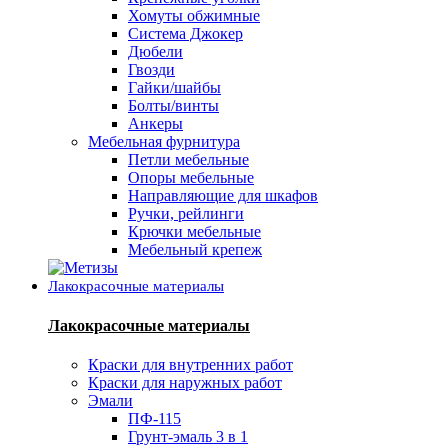
Хомуты обжимные
Система Джокер
Дюбели
Гвозди
Гайки/шайбы
Болты/винты
Анкеры
Мебельная фурнитура
Петли мебельные
Опоры мебельные
Направляющие для шкафов
Ручки, рейлинги
Крючки мебельные
Мебельный крепеж
Лакокрасочные материалы
Лакокрасочные материалы
Краски для внутренних работ
Краски для наружных работ
Эмали
ПФ-115
Грунт-эмаль 3 в 1