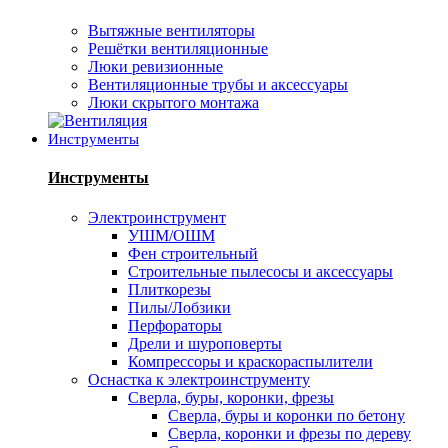
Вытяжные вентиляторы
Решётки вентиляционные
Люки ревизионные
Вентиляционные трубы и аксессуары
Люки скрытого монтажа
Инструменты
Инструменты
Электроинструмент
УШМ/ОШМ
Фен строительный
Строительные пылесосы и аксессуары
Плиткорезы
Пилы/Лобзики
Перфораторы
Дрели и шуроповерты
Компрессоры и краскораспылители
Оснастка к электроинструменту
Сверла, буры, коронки, фрезы
Сверла, буры и коронки по бетону
Сверла, коронки и фрезы по дереву