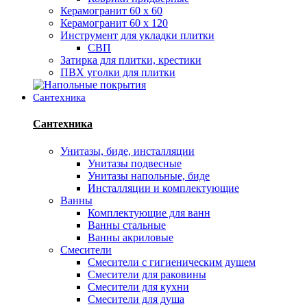
Керамогранит 60 х 60
Керамогранит 60 х 120
Инструмент для укладки плитки
СВП
Затирка для плитки, крестики
ПВХ уголки для плитки
Сантехника
Сантехника
Унитазы, биде, инсталляции
Унитазы подвесные
Унитазы напольные, биде
Инсталляции и комплектующие
Ванны
Комплектующие для ванн
Ванны стальные
Ванны акриловые
Смесители
Смесители с гигиеническим душем
Смесители для раковины
Смесители для кухни
Смесители для душа