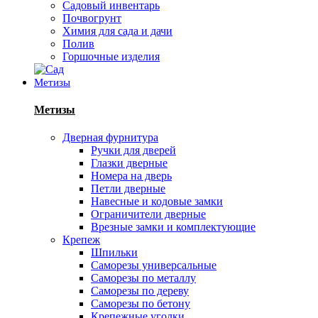
Садовый инвентарь
Почвогрунт
Химия для сада и дачи
Полив
Горшочные изделия
Метизы
Метизы
Дверная фурнитура
Ручки для дверей
Глазки дверные
Номера на дверь
Петли дверные
Навесные и кодовые замки
Ограничители дверные
Врезные замки и комплектующие
Крепеж
Шпильки
Саморезы универсальные
Саморезы по металлу
Саморезы по дереву
Саморезы по бетону
Крепежные уголки