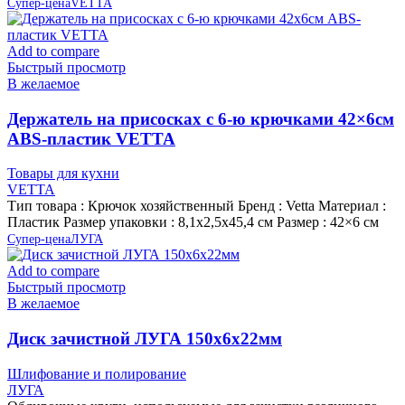
Супер-цена
VETTA
Add to compare
Быстрый просмотр
В желаемое
Держатель на присосках с 6-ю крючками 42×6см
ABS-пластик VETTA
Товары для кухни
VETTA
Тип товара : Крючок хозяйственный Бренд : Vetta Материал :
Пластик Размер упаковки : 8,1х2,5х45,4 см Размер : 42×6 см
Супер-цена
ЛУГА
Add to compare
Быстрый просмотр
В желаемое
Диск зачистной ЛУГА 150х6х22мм
Шлифование и полирование
ЛУГА