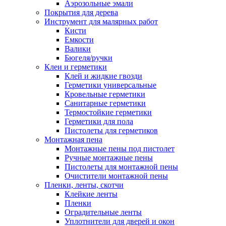
Аэрозольные эмали
Покрытия для дерева
Инструмент для малярных работ
Кисти
Емкости
Валики
Бюгеля/ручки
Клеи и герметики
Клей и жидкие гвозди
Герметики универсальные
Кровельные герметики
Санитарные герметики
Термостойкие герметики
Герметики для пола
Пистолеты для герметиков
Монтажная пена
Монтажные пены под пистолет
Ручные монтажные пены
Пистолеты для монтажной пены
Очистители монтажной пены
Пленки, ленты, скотчи
Клейкие ленты
Пленки
Оградительные ленты
Уплотнители для дверей и окон