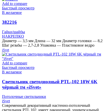
Add to compare
Быстрый просмотр
В желаемое
382216
Гайки/шайбы
НАКРЕПКО
Диаметр — 3,5 мм Длина — 32 мм Диаметр головки — 8,2
Шаг резьбы — 2,7-2,8 Упаковка — Пластиковое ведро
iSvet
Add to compare
Быстрый просмотр
В желаемое
Cветильник светодиодный PTL-102 18W 6K
чёрный тм «iSvet»
Потолочные светильники
iSvet
Современный декоративный настенно-потолочный
светильник PTL 102, имеет лаконичный, универсальный