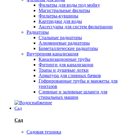
Фильтры для воды под мойку
Магистральные фильтры
Фильтры-кувшины
Картриджи для воды
Аксессуары для систем фильтрации
Радиаторы
Стальные радиаторы
Алюминевые радиаторы
Биметаллические радиаторы
Внутренняя канализация
Канализационные трубы
Фитинги для канализации
Трапы и душевые лотки
Арматура для сливных бачков
Гофрированные трубы и манжеты для
унитазов
Сливные и заливные шланги для
стиральных машин
Сад
Сад
Садовая техника