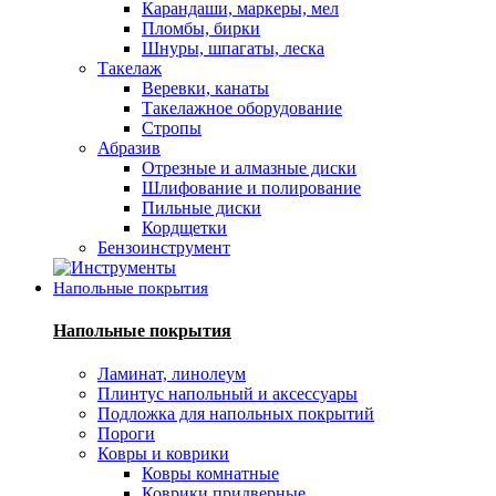
Карандаши, маркеры, мел
Пломбы, бирки
Шнуры, шпагаты, леска
Такелаж
Веревки, канаты
Такелажное оборудование
Стропы
Абразив
Отрезные и алмазные диски
Шлифование и полирование
Пильные диски
Кордщетки
Бензоинструмент
Напольные покрытия
Напольные покрытия
Ламинат, линолеум
Плинтус напольный и аксессуары
Подложка для напольных покрытий
Пороги
Ковры и коврики
Ковры комнатные
Коврики придверные