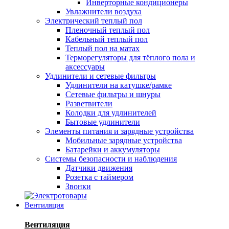
Инверторные кондиционеры
Увлажнители воздуха
Электрический теплый пол
Пленочный теплый пол
Кабельный теплый пол
Теплый пол на матах
Терморегуляторы для тёплого пола и
аксессуары
Удлинители и сетевые фильтры
Удлинители на катушке/рамке
Сетевые фильтры и шнуры
Разветвители
Колодки для удлинителей
Бытовые удлинители
Элементы питания и зарядные устройства
Мобильные зарядные устройства
Батарейки и аккумуляторы
Системы безопасности и наблюдения
Датчики движения
Розетка с таймером
Звонки
Вентиляция
Вентиляция