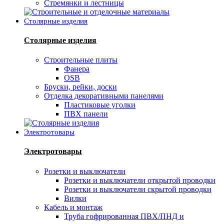
Стремянки и лестницы
Столярные изделия
Столярные изделия
Строительные плиты
Фанера
OSB
Бруски, рейки, доски
Отделка декоративными панелями
Пластиковые уголки
ПВХ панели
Электротовары
Электротовары
Розетки и выключатели
Розетки и выключатели открытой проводки
Розетки и выключатели скрытой проводки
Вилки
Кабель и монтаж
Труба гофрированная ПВХ/ПНД и