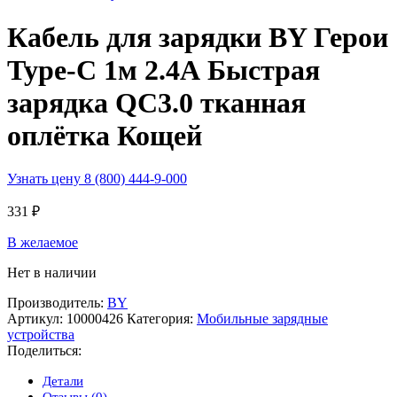
Кабель для зарядки BY Герои
Type-C 1м 2.4А Быстрая
зарядка QC3.0 тканная
оплётка Кощей
Узнать цену 8 (800) 444-9-000
331
₽
В желаемое
Нет в наличии
Производитель:
BY
Артикул:
10000426
Категория:
Мобильные зарядные
устройства
Поделиться:
Детали