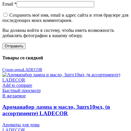
Email
*
Сохранить моё имя, email и адрес сайта в этом браузере для
последующих моих комментариев.
Вы должны войти в систему, чтобы иметь возможность
добавлять фотографии к вашему обзору.
Товары со скидкой
Супер-цена
LADECOR
Add to compare
Быстрый просмотр
В желаемое
Ароманабор лампа и масло, 3штx10мл, (в
ассортименте) LADECOR
Ароматы для дома
LADECOR