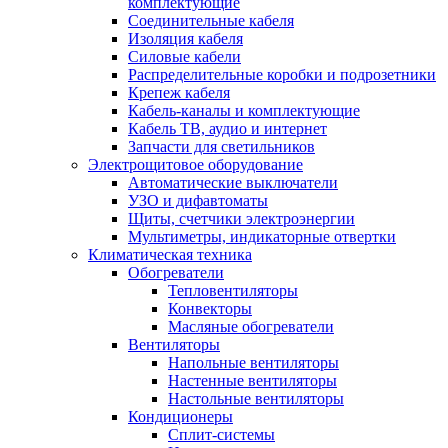
комплектующие
Соединительные кабеля
Изоляция кабеля
Силовые кабели
Распределительные коробки и подрозетники
Крепеж кабеля
Кабель-каналы и комплектующие
Кабель ТВ, аудио и интернет
Запчасти для светильников
Электрощитовое оборудование
Автоматические выключатели
УЗО и дифавтоматы
Щиты, счетчики электроэнергии
Мультиметры, индикаторные отвертки
Климатическая техника
Обогреватели
Тепловентиляторы
Конвекторы
Масляные обогреватели
Вентиляторы
Напольные вентиляторы
Настенные вентиляторы
Настольные вентиляторы
Кондиционеры
Сплит-системы