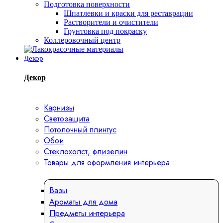
Подготовка поверхности
Шпатлевки и краски для реставрации
Растворители и очистители
Грунтовка под покраску
Коллеровочный центр
Декор
Декор
Карнизы
Светозащита
Потолочный плинтус
Обои
Стеклохолст, флизелин
Товары для оформления интерьера
Вазы
Ароматы для дома
Предметы интерьера