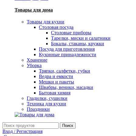
Товары для дома
Товары для кухни
Столовая посуда
Столовые приборы
Тарелки, миски и салатники
Бокалы, стаканы, кружки
Посуда для приготовления
Кухонные принадлежности
Хранение
Уборка
Тряпки, салфетки, губки
Ведра и емкости
Мешки и пакеты
Швабры, веники, насадки
Бытовая химия
Гладилки, сушилки
Техника для кухни
Праздники
Поиск
Вход / Регистрация