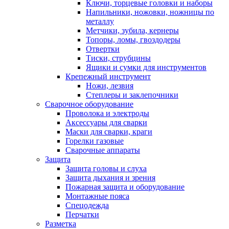
Ключи, торцевые головки и наборы
Напильники, ножовки, ножницы по
металлу
Метчики, зубила, кернеры
Топоры, ломы, гвоздодеры
Отвертки
Тиски, струбцины
Ящики и сумки для инструментов
Крепежный инструмент
Ножи, лезвия
Степлеры и заклепочники
Сварочное оборудование
Проволока и электроды
Аксессуары для сварки
Маски для сварки, краги
Горелки газовые
Сварочные аппараты
Защита
Защита головы и слуха
Защита дыхания и зрения
Пожарная защита и оборудование
Монтажные пояса
Спецодежда
Перчатки
Разметка