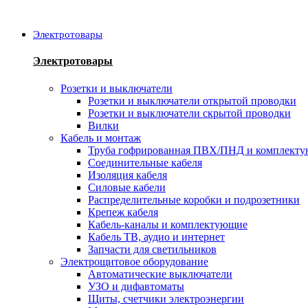
Электротовары
Электротовары
Розетки и выключатели
Розетки и выключатели открытой проводки
Розетки и выключатели скрытой проводки
Вилки
Кабель и монтаж
Труба гофрированная ПВХ/ПНД и комплект
Соединительные кабеля
Изоляция кабеля
Силовые кабели
Распределительные коробки и подрозетники
Крепеж кабеля
Кабель-каналы и комплектующие
Кабель ТВ, аудио и интернет
Запчасти для светильников
Электрощитовое оборудование
Автоматические выключатели
УЗО и дифавтоматы
Щиты, счетчики электроэнергии