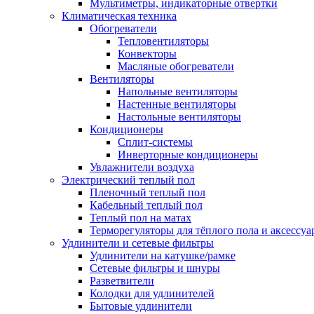
Мультиметры, индикаторные отвертки
Климатическая техника
Обогреватели
Тепловентиляторы
Конвекторы
Масляные обогреватели
Вентиляторы
Напольные вентиляторы
Настенные вентиляторы
Настольные вентиляторы
Кондиционеры
Сплит-системы
Инверторные кондиционеры
Увлажнители воздуха
Электрический теплый пол
Пленочный теплый пол
Кабельный теплый пол
Теплый пол на матах
Терморегуляторы для тёплого пола и аксессу
Удлинители и сетевые фильтры
Удлинители на катушке/рамке
Сетевые фильтры и шнуры
Разветвители
Колодки для удлинителей
Бытовые удлинители