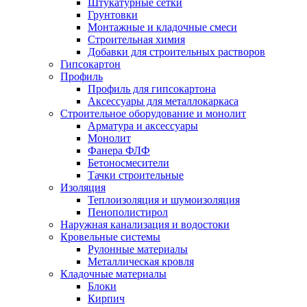
Штукатурные сетки
Грунтовки
Монтажные и кладочные смеси
Строительная химия
Добавки для строительных растворов
Гипсокартон
Профиль
Профиль для гипсокартона
Аксессуары для металлокаркаса
Строительное оборудование и монолит
Арматура и аксессуары
Монолит
Фанера ФЛФ
Бетоносмесители
Тачки строительные
Изоляция
Теплоизоляция и шумоизоляция
Пенополистирол
Наружная канализация и водостоки
Кровельные системы
Рулонные материалы
Металлическая кровля
Кладочные материалы
Блоки
Кирпич