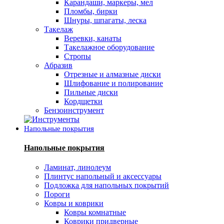
Карандаши, маркеры, мел
Пломбы, бирки
Шнуры, шпагаты, леска
Такелаж
Веревки, канаты
Такелажное оборудование
Стропы
Абразив
Отрезные и алмазные диски
Шлифование и полирование
Пильные диски
Кордщетки
Бензоинструмент
Напольные покрытия
Напольные покрытия
Ламинат, линолеум
Плинтус напольный и аксессуары
Подложка для напольных покрытий
Пороги
Ковры и коврики
Ковры комнатные
Коврики придверные