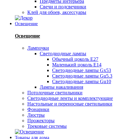
Предметы интерьера
Свечи и подсвечники
Клей для обоев, аксессуары
Освещение
Освещение
Лампочки
Светодиодные лампы
Обычный цоколь Е27
Маленький цоколь Е14
Светодиодные лампы Gx53
Светодиодные лампы Gu5.3
Светодиодные лампы Gu10
Лампы накаливания
Потолочные светильники
Светодиодные ленты и комплектующие
Настольные и переносные светильники
Фонарики
Люстры
Прожекторы
Трековые системы
Товары для дома