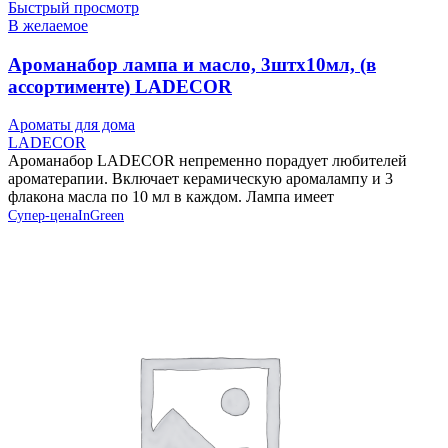
Быстрый просмотр
В желаемое
Ароманабор лампа и масло, 3штx10мл, (в
ассортименте) LADECOR
Ароматы для дома
LADECOR
Ароманабор LADECOR непременно порадует любителей
ароматерапии. Включает керамическую аромалампу и 3
флакона масла по 10 мл в каждом. Лампа имеет
Супер-цена
InGreen