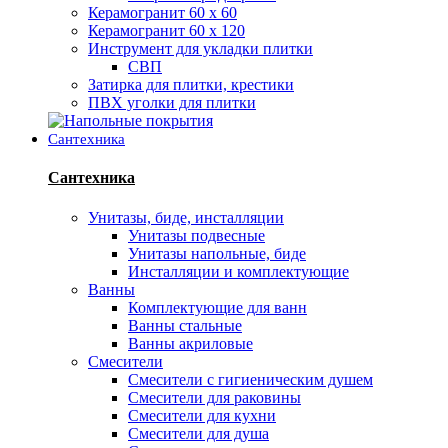
Керамогранит 60 х 60
Керамогранит 60 х 120
Инструмент для укладки плитки
СВП
Затирка для плитки, крестики
ПВХ уголки для плитки
Сантехника
Сантехника
Унитазы, биде, инсталляции
Унитазы подвесные
Унитазы напольные, биде
Инсталляции и комплектующие
Ванны
Комплектующие для ванн
Ванны стальные
Ванны акриловые
Смесители
Смесители с гигиеническим душем
Смесители для раковины
Смесители для кухни
Смесители для душа