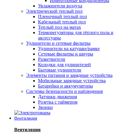
Инверторные кондиционеры
Увлажнители воздуха
Электрический теплый пол
Пленочный теплый пол
Кабельный теплый пол
Теплый пол на матах
Терморегуляторы для тёплого пола и
аксессуары
Удлинители и сетевые фильтры
Удлинители на катушке/рамке
Сетевые фильтры и шнуры
Разветвители
Колодки для удлинителей
Бытовые удлинители
Элементы питания и зарядные устройства
Мобильные зарядные устройства
Батарейки и аккумуляторы
Системы безопасности и наблюдения
Датчики движения
Розетка с таймером
Звонки
Вентиляция
Вентиляция