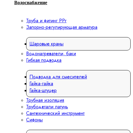
Водоснабжение
Труба и фитинг PPr
Запорно-регулирующая арматура
Шаровые краны
Водонагреватели, баки
Гибкая подводка
Подводка для смесителей
Гайка-гайка
Гайка-штуцер
Трубная изоляция
Трубодетали латунь
Сантехнический инструмент
Сифоны