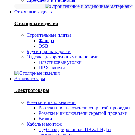
Стремянки и лестницы
Столярные изделия
Столярные изделия
Строительные плиты
Фанера
OSB
Бруски, рейки, доски
Отделка декоративными панелями
Пластиковые уголки
ПВХ панели
Электротовары
Электротовары
Розетки и выключатели
Розетки и выключатели открытой проводки
Розетки и выключатели скрытой проводки
Вилки
Кабель и монтаж
Труба гофрированная ПВХ/ПНД и
комплектующие