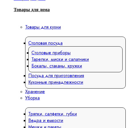
Товары для дома
Товары для кухни
Столовая посуда
Столовые приборы
Тарелки, миски и салатники
Бокалы, стаканы, кружки
Посуда для приготовления
Кухонные принадлежности
Хранение
Уборка
Тряпки, салфетки, губки
Ведра и емкости
Мешки и пакеты