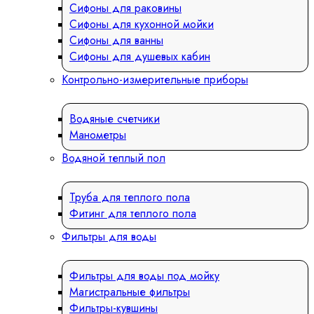
Сифоны для раковины
Сифоны для кухонной мойки
Сифоны для ванны
Сифоны для душевых кабин
Контрольно-измерительные приборы
Водяные счетчики
Манометры
Водяной теплый пол
Труба для теплого пола
Фитинг для теплого пола
Фильтры для воды
Фильтры для воды под мойку
Магистральные фильтры
Фильтры-кувшины