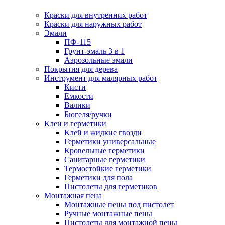
Краски для внутренних работ
Краски для наружных работ
Эмали
ПФ-115
Грунт-эмаль 3 в 1
Аэрозольные эмали
Покрытия для дерева
Инструмент для малярных работ
Кисти
Емкости
Валики
Бюгеля/ручки
Клеи и герметики
Клей и жидкие гвозди
Герметики универсальные
Кровельные герметики
Санитарные герметики
Термостойкие герметики
Герметики для пола
Пистолеты для герметиков
Монтажная пена
Монтажные пены под пистолет
Ручные монтажные пены
Пистолеты для монтажной пены