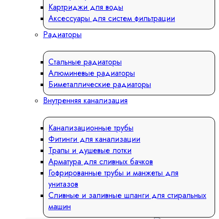
Картриджи для воды
Аксессуары для систем фильтрации
Радиаторы
Стальные радиаторы
Алюминевые радиаторы
Биметаллические радиаторы
Внутренняя канализация
Канализационные трубы
Фитинги для канализации
Трапы и душевые лотки
Арматура для сливных бачков
Гофрированные трубы и манжеты для
унитазов
Сливные и заливные шланги для стиральных
машин