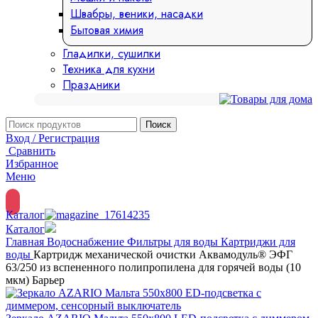
Швабры, веники, насадки
Бытовая химия
Гладилки, сушилки
Техника для кухни
Праздники
Поиск
Вход / Регистрация
Сравнить
Избранное
Меню
Каталог
Каталог
Главная
Водоснабжение
Фильтры для воды
Картриджи для
воды
Картридж механической очистки Аквамодуль® ЭФГ
63/250 из вспененного полипропилена для горячей воды (10
мкм) Барьер