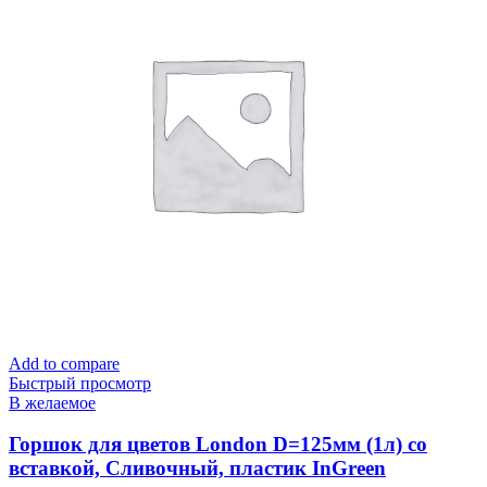
Add to compare
Быстрый просмотр
В желаемое
Горшок для цветов London D=125мм (1л) со
вставкой, Сливочный, пластик InGreen