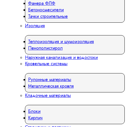
Фанера ФЛФ
Бетоносмесители
Тачки строительные
Изоляция
Теплоизоляция и шумоизоляция
Пенополистирол
Наружная канализация и водостоки
Кровельные системы
Рулонные материалы
Металлическая кровля
Кладочные материалы
Блоки
Кирпич