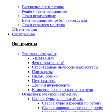
Вытяжные вентиляторы
Решётки вентиляционные
Люки ревизионные
Вентиляционные трубы и аксессуары
Люки скрытого монтажа
Инструменты
Инструменты
Электроинструмент
УШМ/ОШМ
Фен строительный
Строительные пылесосы и аксессуары
Плиткорезы
Пилы/Лобзики
Перфораторы
Дрели и шуроповерты
Компрессоры и краскораспылители
Оснастка к электроинструменту
Сверла, буры, коронки, фрезы
Сверла, буры и коронки по бетону
Сверла, коронки и фрезы по дереву