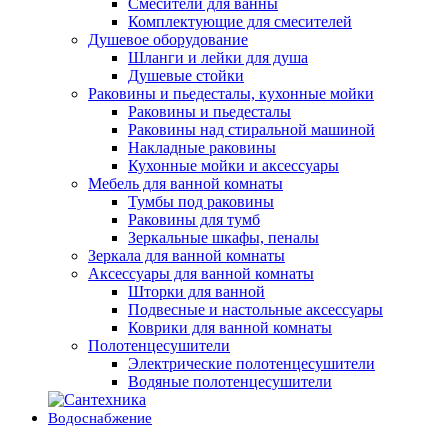
Смесители для ванны
Комплектующие для смесителей
Душевое оборудование
Шланги и лейки для душа
Душевые стойки
Раковины и пьедесталы, кухонные мойки
Раковины и пьедесталы
Раковины над стиральной машиной
Накладные раковины
Кухонные мойки и аксессуары
Мебель для ванной комнаты
Тумбы под раковины
Раковины для тумб
Зеркальные шкафы, пеналы
Зеркала для ванной комнаты
Аксессуары для ванной комнаты
Шторки для ванной
Подвесные и настольные аксессуары
Коврики для ванной комнаты
Полотенцесушители
Электрические полотенцесушители
Водяные полотенцесушители
Водоснабжение