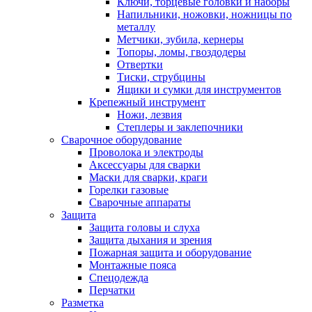
Ключи, торцевые головки и наборы
Напильники, ножовки, ножницы по
металлу
Метчики, зубила, кернеры
Топоры, ломы, гвоздодеры
Отвертки
Тиски, струбцины
Ящики и сумки для инструментов
Крепежный инструмент
Ножи, лезвия
Степлеры и заклепочники
Сварочное оборудование
Проволока и электроды
Аксессуары для сварки
Маски для сварки, краги
Горелки газовые
Сварочные аппараты
Защита
Защита головы и слуха
Защита дыхания и зрения
Пожарная защита и оборудование
Монтажные пояса
Спецодежда
Перчатки
Разметка