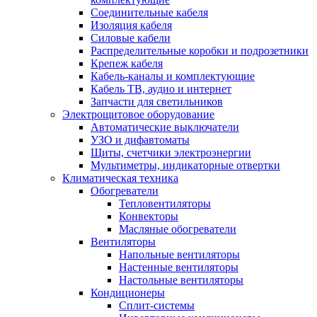
Соединительные кабеля
Изоляция кабеля
Силовые кабели
Распределительные коробки и подрозетники
Крепеж кабеля
Кабель-каналы и комплектующие
Кабель ТВ, аудио и интернет
Запчасти для светильников
Электрощитовое оборудование
Автоматические выключатели
УЗО и дифавтоматы
Щиты, счетчики электроэнергии
Мультиметры, индикаторные отвертки
Климатическая техника
Обогреватели
Тепловентиляторы
Конвекторы
Масляные обогреватели
Вентиляторы
Напольные вентиляторы
Настенные вентиляторы
Настольные вентиляторы
Кондиционеры
Сплит-системы