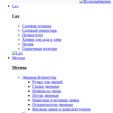
Сад
Сад
Садовая техника
Садовый инвентарь
Почвогрунт
Химия для сада и дачи
Полив
Горшочные изделия
Метизы
Метизы
Дверная фурнитура
Ручки для дверей
Глазки дверные
Номера на дверь
Петли дверные
Навесные и кодовые замки
Ограничители дверные
Врезные замки и комплектующие