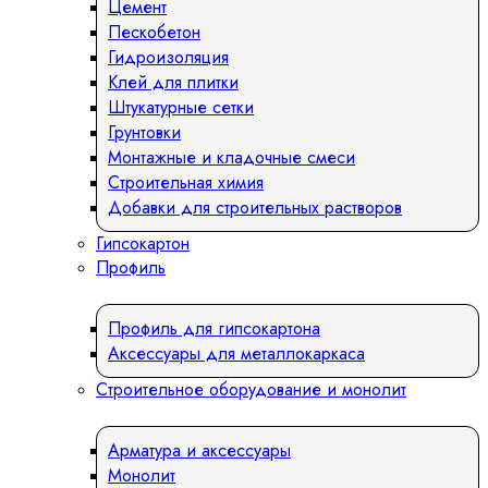
Цемент
Пескобетон
Гидроизоляция
Клей для плитки
Штукатурные сетки
Грунтовки
Монтажные и кладочные смеси
Строительная химия
Добавки для строительных растворов
Гипсокартон
Профиль
Профиль для гипсокартона
Аксессуары для металлокаркаса
Строительное оборудование и монолит
Арматура и аксессуары
Монолит