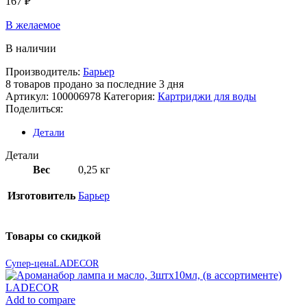
167
₽
В желаемое
В наличии
Производитель:
Барьер
8
товаров продано за последние 3 дня
Артикул:
100006978
Категория:
Картриджи для воды
Поделиться:
Детали
Детали
Вес
0,25 кг
Изготовитель
Барьер
Товары со скидкой
Супер-цена
LADECOR
Add to compare