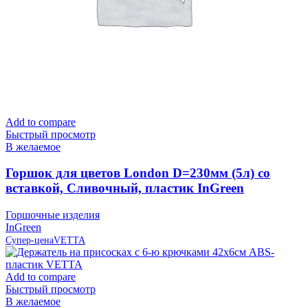
Add to compare
Быстрый просмотр
В желаемое
Горшок для цветов London D=230мм (5л) со
вставкой, Сливочный, пластик InGreen
Горшочные изделия
InGreen
Супер-цена
VETTA
Add to compare
Быстрый просмотр
В желаемое