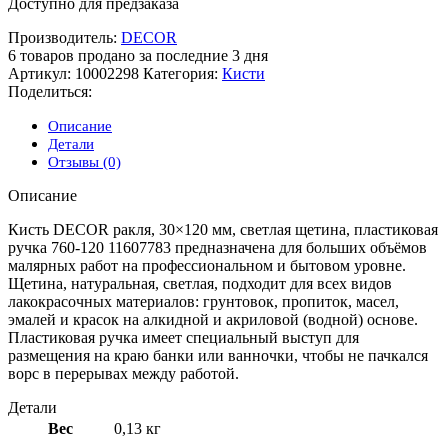
Доступно для предзаказа
Производитель:
DECOR
6
товаров продано за последние 3 дня
Артикул:
10002298
Категория:
Кисти
Поделиться:
Описание
Детали
Отзывы (0)
Описание
Кисть DECOR ракля, 30×120 мм, светлая щетина, пластиковая
ручка 760-120 11607783 предназначена для больших объёмов
малярных работ на профессиональном и бытовом уровне.
Щетина, натуральная, светлая, подходит для всех видов
лакокрасочных материалов: грунтовок, пропиток, масел,
эмалей и красок на алкидной и акриловой (водной) основе.
Пластиковая ручка имеет специальный выступ для
размещения на краю банки или ванночки, чтобы не пачкался
ворс в перерывах между работой.
Детали
Вес
0,13 кг