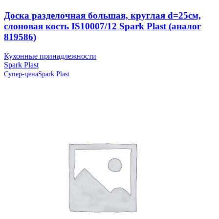
Доска разделочная большая, круглая d=25см,
слоновая кость IS10007/12 Spark Plast (аналог
819586)
Кухонные принадлежности
Spark Plast
Супер-цена
Spark Plast