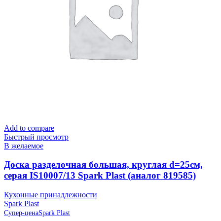
Add to compare
Быстрый просмотр
В желаемое
Доска разделочная большая, круглая d=25см,
серая IS10007/13 Spark Plast (аналог 819585)
Кухонные принадлежности
Spark Plast
Супер-цена
Spark Plast