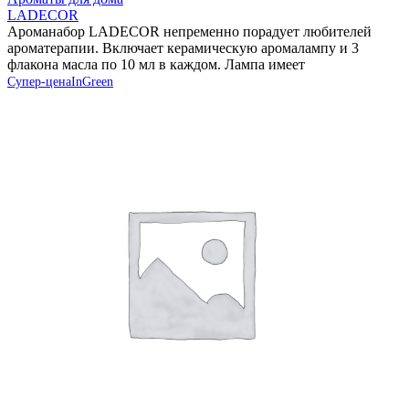
LADECOR
Ароманабор LADECOR непременно порадует любителей
ароматерапии. Включает керамическую аромалампу и 3
флакона масла по 10 мл в каждом. Лампа имеет
Супер-цена
InGreen