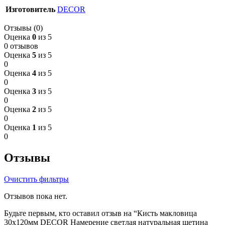
Изготовитель
DECOR
Отзывы (0)
Оценка
0
из 5
0 отзывов
Оценка
5
из 5
0
Оценка
4
из 5
0
Оценка
3
из 5
0
Оценка
2
из 5
0
Оценка
1
из 5
0
Отзывы
Очистить фильтры
Отзывов пока нет.
Будьте первым, кто оставил отзыв на “Кисть макловица
30х120мм DECOR Намерение светлая натуральная щетина