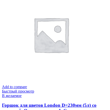
Add to compare
Быстрый просмотр
В желаемое
Горшок для цветов London D=230мм (5л) со