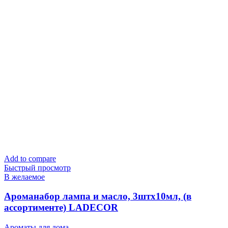
Add to compare
Быстрый просмотр
В желаемое
Ароманабор лампа и масло, 3штx10мл, (в
ассортименте) LADECOR
Ароматы для дома