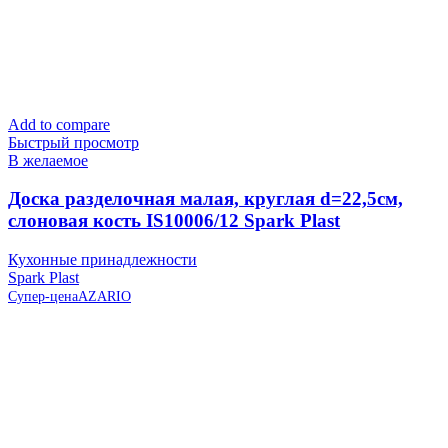
Add to compare
Быстрый просмотр
В желаемое
Доска разделочная малая, круглая d=22,5см,
слоновая кость IS10006/12 Spark Plast
Кухонные принадлежности
Spark Plast
Супер-цена
AZARIO