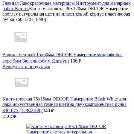
Главная
Лакокрасочные материалы
Инструмент для малярных
работ
Кисти
Кисть макловица 30х120мм DECOR Намерение
светлая натуральная щетина пластиковый корпус пластиковая
ручка 760-120 (18/90)
Валик сменный 15х60мм DECOR Намерение микрофибра
ворс 9мм бюгель d-6мм (2шт/уп)
106
₽
Вернуться к продуктам
Кисть плоская 75х15мм DECOR Намерение Black White для
лака искусственная темная щетина двухкомпонентная ручка
830-075 (12/84/168)
340
₽
DECOR