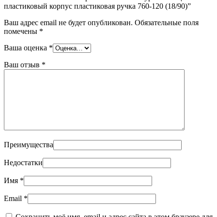
пластиковый корпус пластиковая ручка 760-120 (18/90)”
Ваш адрес email не будет опубликован.
Обязательные поля
помечены
*
Ваша оценка
*
Ваш отзыв
*
Преимущества
Недостатки
Имя
*
Email
*
Сохранить моё имя, email и адрес сайта в этом браузере для