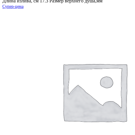
Длина излива, см 17.3 Размер верхнего душа,мм
Супер-цена