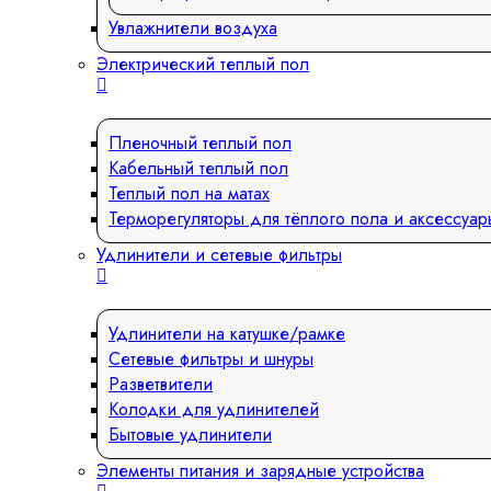
Увлажнители воздуха
Электрический теплый пол
Пленочный теплый пол
Кабельный теплый пол
Теплый пол на матах
Терморегуляторы для тёплого пола и аксессуар
Удлинители и сетевые фильтры
Удлинители на катушке/рамке
Сетевые фильтры и шнуры
Разветвители
Колодки для удлинителей
Бытовые удлинители
Элементы питания и зарядные устройства