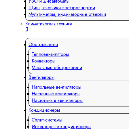
УЗО и дифавтоматы
Щиты, счетчики электроэнергии
Мультиметры, индикаторные отвертки
Климатическая техника
Обогреватели
Тепловентиляторы
Конвекторы
Масляные обогреватели
Вентиляторы
Напольные вентиляторы
Настенные вентиляторы
Настольные вентиляторы
Кондиционеры
Сплит-системы
Инверторные кондиционеры