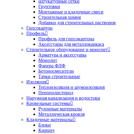
Штукатурные сетки
Грунтовки
Монтажные и кладочные смеси
Строительная химия
Добавки для строительных растворов
Гипсокартон
Профиль
Профиль для гипсокартона
Аксессуары для металлокаркаса
Строительное оборудование и монолит
Арматура и аксессуары
Монолит
Фанера ФЛФ
Бетоносмесители
Тачки строительные
Изоляция
Теплоизоляция и шумоизоляция
Пенополистирол
Наружная канализация и водостоки
Кровельные системы
Рулонные материалы
Металлическая кровля
Кладочные материалы
Блоки
Кирпич