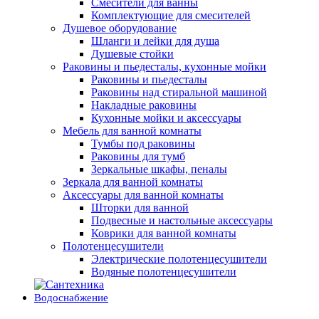
Смесители для ванны
Комплектующие для смесителей
Душевое оборудование
Шланги и лейки для душа
Душевые стойки
Раковины и пьедесталы, кухонные мойки
Раковины и пьедесталы
Раковины над стиральной машиной
Накладные раковины
Кухонные мойки и аксессуары
Мебель для ванной комнаты
Тумбы под раковины
Раковины для тумб
Зеркальные шкафы, пеналы
Зеркала для ванной комнаты
Аксессуары для ванной комнаты
Шторки для ванной
Подвесные и настольные аксессуары
Коврики для ванной комнаты
Полотенцесушители
Электрические полотенцесушители
Водяные полотенцесушители
Водоснабжение