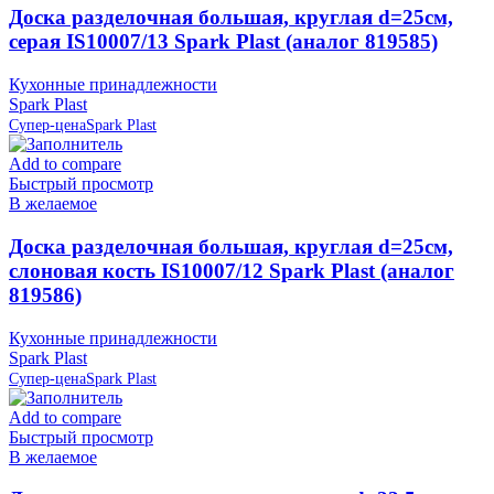
Доска разделочная большая, круглая d=25см,
серая IS10007/13 Spark Plast (аналог 819585)
Кухонные принадлежности
Spark Plast
Супер-цена
Spark Plast
Add to compare
Быстрый просмотр
В желаемое
Доска разделочная большая, круглая d=25см,
слоновая кость IS10007/12 Spark Plast (аналог
819586)
Кухонные принадлежности
Spark Plast
Супер-цена
Spark Plast
Add to compare
Быстрый просмотр
В желаемое