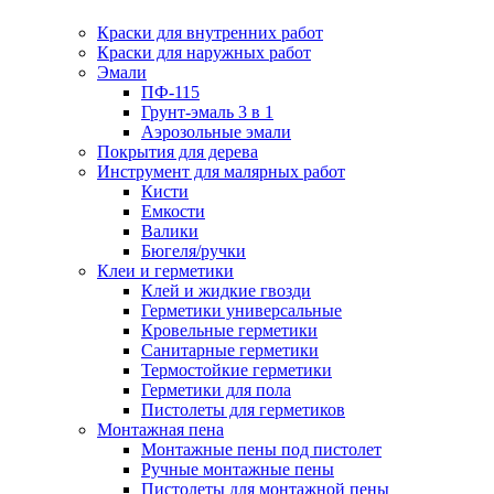
Краски для внутренних работ
Краски для наружных работ
Эмали
ПФ-115
Грунт-эмаль 3 в 1
Аэрозольные эмали
Покрытия для дерева
Инструмент для малярных работ
Кисти
Емкости
Валики
Бюгеля/ручки
Клеи и герметики
Клей и жидкие гвозди
Герметики универсальные
Кровельные герметики
Санитарные герметики
Термостойкие герметики
Герметики для пола
Пистолеты для герметиков
Монтажная пена
Монтажные пены под пистолет
Ручные монтажные пены
Пистолеты для монтажной пены