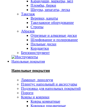
Карандаши, маркеры, мел
Пломбы, бирки
Шнуры, шпагаты, леска
Такелаж
Веревки, канаты
Такелажное оборудование
Стропы
Абразив
Отрезные и алмазные диски
Шлифование и полирование
Пильные диски
Кордщетки
Бензоинструмент
Напольные покрытия
Напольные покрытия
Ламинат, линолеум
Плинтус напольный и аксессуары
Подложка для напольных покрытий
Пороги
Ковры и коврики
Ковры комнатные
Коврики придверные