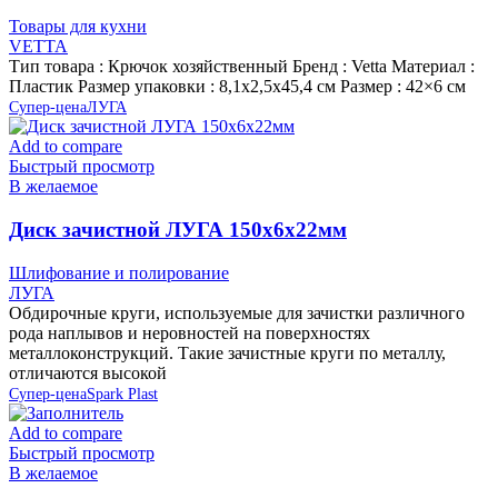
Товары для кухни
VETTA
Тип товара : Крючок хозяйственный Бренд : Vetta Материал :
Пластик Размер упаковки : 8,1х2,5х45,4 см Размер : 42×6 см
Супер-цена
ЛУГА
Add to compare
Быстрый просмотр
В желаемое
Диск зачистной ЛУГА 150х6х22мм
Шлифование и полирование
ЛУГА
Обдирочные круги, используемые для зачистки различного
рода наплывов и неровностей на поверхностях
металлоконструкций. Такие зачистные круги по металлу,
отличаются высокой
Супер-цена
Spark Plast
Add to compare
Быстрый просмотр
В желаемое