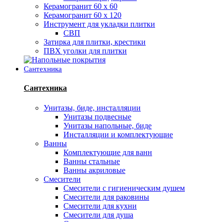
Керамогранит 60 х 60
Керамогранит 60 х 120
Инструмент для укладки плитки
СВП
Затирка для плитки, крестики
ПВХ уголки для плитки
Сантехника
Сантехника
Унитазы, биде, инсталляции
Унитазы подвесные
Унитазы напольные, биде
Инсталляции и комплектующие
Ванны
Комплектующие для ванн
Ванны стальные
Ванны акриловые
Смесители
Смесители с гигиеническим душем
Смесители для раковины
Смесители для кухни
Смесители для душа