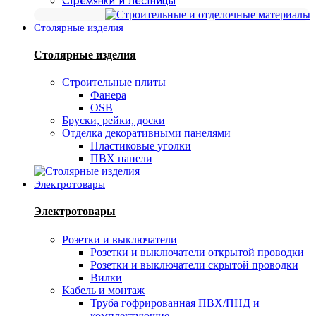
Стремянки и лестницы
Столярные изделия
Столярные изделия
Строительные плиты
Фанера
OSB
Бруски, рейки, доски
Отделка декоративными панелями
Пластиковые уголки
ПВХ панели
Электротовары
Электротовары
Розетки и выключатели
Розетки и выключатели открытой проводки
Розетки и выключатели скрытой проводки
Вилки
Кабель и монтаж
Труба гофрированная ПВХ/ПНД и
комплектующие