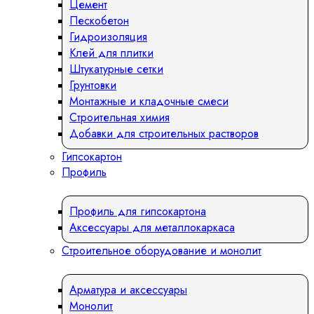
Цемент
Пескобетон
Гидроизоляция
Клей для плитки
Штукатурные сетки
Грунтовки
Монтажные и кладочные смеси
Строительная химия
Добавки для строительных растворов
Гипсокартон
Профиль
Профиль для гипсокартона
Аксессуары для металлокаркаса
Строительное оборудование и монолит
Арматура и аксессуары
Монолит