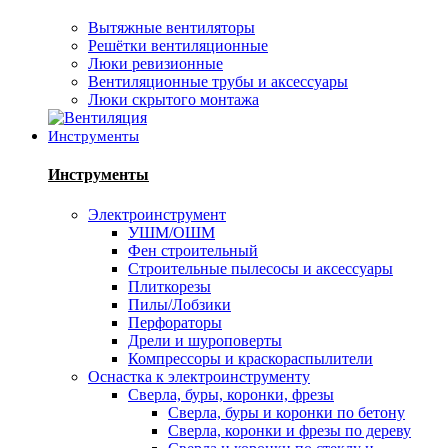
Вытяжные вентиляторы
Решётки вентиляционные
Люки ревизионные
Вентиляционные трубы и аксессуары
Люки скрытого монтажа
Инструменты
Инструменты
Электроинструмент
УШМ/ОШМ
Фен строительный
Строительные пылесосы и аксессуары
Плиткорезы
Пилы/Лобзики
Перфораторы
Дрели и шуроповерты
Компрессоры и краскораспылители
Оснастка к электроинструменту
Сверла, буры, коронки, фрезы
Сверла, буры и коронки по бетону
Сверла, коронки и фрезы по дереву