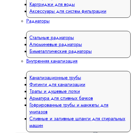
Картриджи для воды
Аксессуары для систем фильтрации
Радиаторы
Стальные радиаторы
Алюминевые радиаторы
Биметаллические радиаторы
Внутренняя канализация
Канализационные трубы
Фитинги для канализации
Трапы и душевые лотки
Арматура для сливных бачков
Гофрированные трубы и манжеты для
унитазов
Сливные и заливные шланги для стиральных
машин