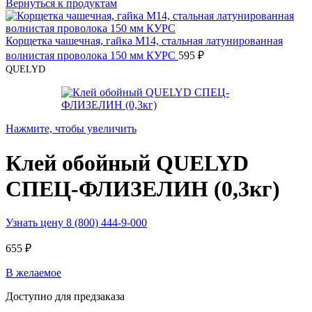
Вернуться к продуктам
Корщетка чашечная, гайка М14, стальная латунированная
волнистая проволока 150 мм КУРС
595
₽
QUELYD
Нажмите, чтобы увеличить
Клей обойный QUELYD
СПЕЦ-ФЛИЗЕЛИН (0,3кг)
Узнать цену 8 (800) 444-9-000
655
₽
В желаемое
Доступно для предзаказа