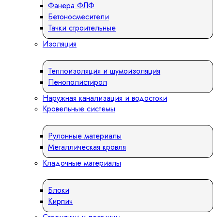
Фанера ФЛФ
Бетоносмесители
Тачки строительные
Изоляция
Теплоизоляция и шумоизоляция
Пенополистирол
Наружная канализация и водостоки
Кровельные системы
Рулонные материалы
Металлическая кровля
Кладочные материалы
Блоки
Кирпич