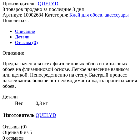
Производитель:
QUELYD
8
товаров продано за последние 3 дня
Артикул:
10002684
Категория:
Клей для обоев, аксессуары
Поделиться:
Описание
Детали
Отзывы (0)
Описание
Предназначен для всех флизелиновых обоев и виниловых
обоев на флизелиновой основе. Легкое нанесение валиком
или щеткой. Непосредственно на стену. Быстрый процесс
наклеивания: больше нет необходимости ждать пропитывания
обоев.
Детали
Вес
0,3 кг
Изготовитель
QUELYD
Отзывы (0)
Оценка
0
из 5
0 отзывов