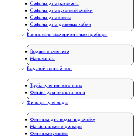
Сифоны для раковины
Сифоны для кухонной мойки
Сифоны для ванны
Сифоны для душевых кабин
Контрольно-измерительные приборы
Водяные счетчики
Манометры
Водяной теплый пол
Труба для теплого пола
Фитинг для теплого пола
Фильтры для воды
Фильтры для воды под мойку
Магистральные фильтры
Фильтры-кувшины