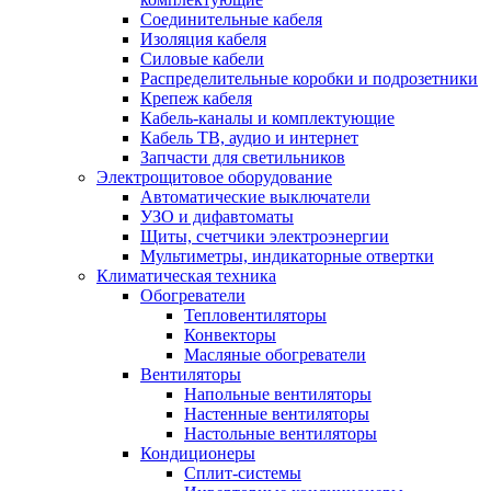
Соединительные кабеля
Изоляция кабеля
Силовые кабели
Распределительные коробки и подрозетники
Крепеж кабеля
Кабель-каналы и комплектующие
Кабель ТВ, аудио и интернет
Запчасти для светильников
Электрощитовое оборудование
Автоматические выключатели
УЗО и дифавтоматы
Щиты, счетчики электроэнергии
Мультиметры, индикаторные отвертки
Климатическая техника
Обогреватели
Тепловентиляторы
Конвекторы
Масляные обогреватели
Вентиляторы
Напольные вентиляторы
Настенные вентиляторы
Настольные вентиляторы
Кондиционеры
Сплит-системы