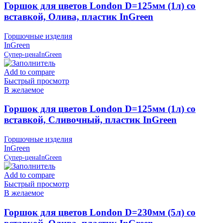
Горшок для цветов London D=125мм (1л) со
вставкой, Олива, пластик InGreen
Горшочные изделия
InGreen
Супер-цена
InGreen
Add to compare
Быстрый просмотр
В желаемое
Горшок для цветов London D=125мм (1л) со
вставкой, Сливочный, пластик InGreen
Горшочные изделия
InGreen
Супер-цена
InGreen
Add to compare
Быстрый просмотр
В желаемое
Горшок для цветов London D=230мм (5л) со