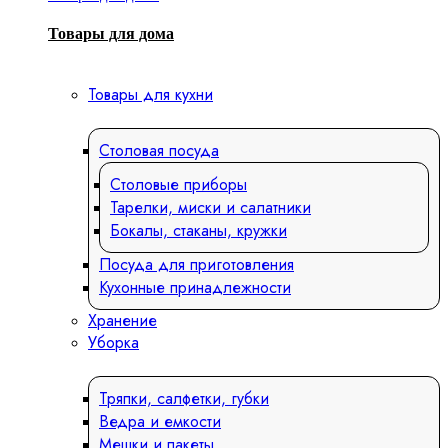
Товары для дома
Товары для кухни
Столовая посуда
Столовые приборы
Тарелки, миски и салатники
Бокалы, стаканы, кружки
Посуда для приготовления
Кухонные принадлежности
Хранение
Уборка
Тряпки, салфетки, губки
Ведра и емкости
Мешки и пакеты