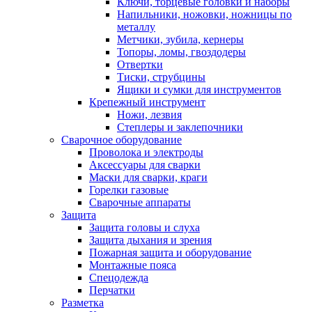
Ключи, торцевые головки и наборы
Напильники, ножовки, ножницы по
металлу
Метчики, зубила, кернеры
Топоры, ломы, гвоздодеры
Отвертки
Тиски, струбцины
Ящики и сумки для инструментов
Крепежный инструмент
Ножи, лезвия
Степлеры и заклепочники
Сварочное оборудование
Проволока и электроды
Аксессуары для сварки
Маски для сварки, краги
Горелки газовые
Сварочные аппараты
Защита
Защита головы и слуха
Защита дыхания и зрения
Пожарная защита и оборудование
Монтажные пояса
Спецодежда
Перчатки
Разметка