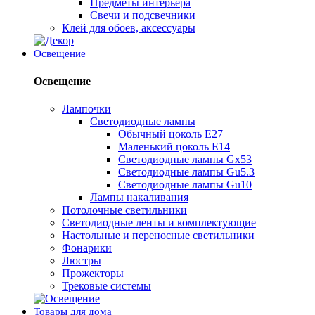
Предметы интерьера
Свечи и подсвечники
Клей для обоев, аксессуары
Освещение
Освещение
Лампочки
Светодиодные лампы
Обычный цоколь Е27
Маленький цоколь Е14
Светодиодные лампы Gx53
Светодиодные лампы Gu5.3
Светодиодные лампы Gu10
Лампы накаливания
Потолочные светильники
Светодиодные ленты и комплектующие
Настольные и переносные светильники
Фонарики
Люстры
Прожекторы
Трековые системы
Товары для дома