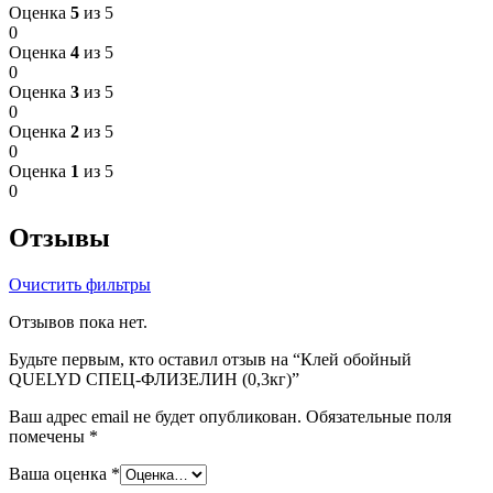
Оценка
5
из 5
0
Оценка
4
из 5
0
Оценка
3
из 5
0
Оценка
2
из 5
0
Оценка
1
из 5
0
Отзывы
Очистить фильтры
Отзывов пока нет.
Будьте первым, кто оставил отзыв на “Клей обойный
QUELYD СПЕЦ-ФЛИЗЕЛИН (0,3кг)”
Ваш адрес email не будет опубликован.
Обязательные поля
помечены
*
Ваша оценка
*