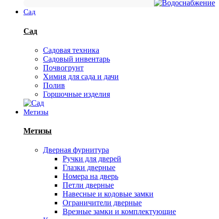
Сад
Сад
Садовая техника
Садовый инвентарь
Почвогрунт
Химия для сада и дачи
Полив
Горшочные изделия
Метизы
Метизы
Дверная фурнитура
Ручки для дверей
Глазки дверные
Номера на дверь
Петли дверные
Навесные и кодовые замки
Ограничители дверные
Врезные замки и комплектующие