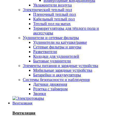
Инверторные кондиционеры
Увлажнители воздуха
Электрический теплый пол
Пленочный теплый пол
Кабельный теплый пол
Теплый пол на матах
Терморегуляторы для тёплого пола и
аксессуары
Удлинители и сетевые фильтры
Удлинители на катушке/рамке
Сетевые фильтры и шнуры
Разветвители
Колодки для удлинителей
Бытовые удлинители
Элементы питания и зарядные устройства
Мобильные зарядные устройства
Батарейки и аккумуляторы
Системы безопасности и наблюдения
Датчики движения
Розетка с таймером
Звонки
Вентиляция
Вентиляция