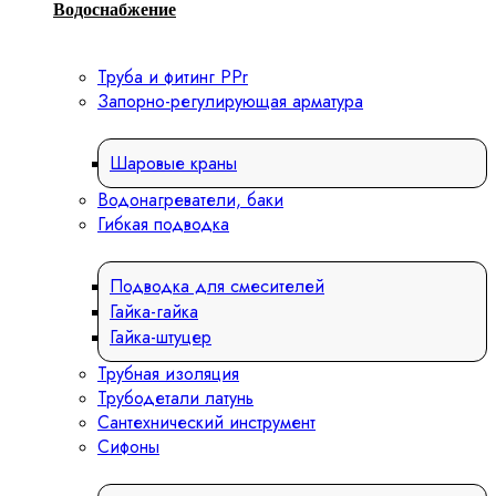
Водоснабжение
Труба и фитинг PPr
Запорно-регулирующая арматура
Шаровые краны
Водонагреватели, баки
Гибкая подводка
Подводка для смесителей
Гайка-гайка
Гайка-штуцер
Трубная изоляция
Трубодетали латунь
Сантехнический инструмент
Сифоны