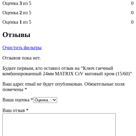
Оценка
3
из 5
0
Оценка
2
из 5
0
Оценка
1
из 5
0
Отзывы
Очистить фильтры
Отзывов пока нет.
Будьте первым, кто оставил отзыв на “Ключ гаечный
комбинированный 24мм MATRIX CrV матовый хром (15/60)”
Ваш адрес email не будет опубликован.
Обязательные поля
помечены
*
Ваша оценка
*
Ваш отзыв
*