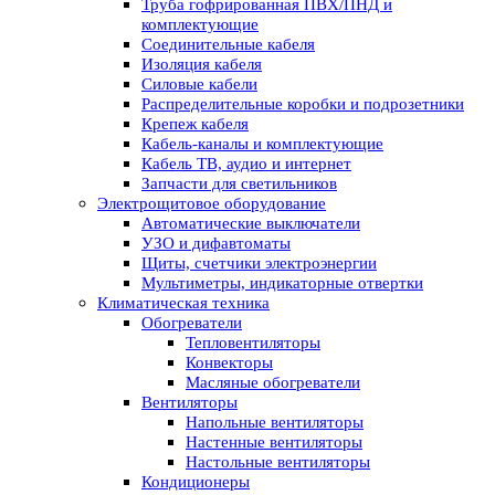
Труба гофрированная ПВХ/ПНД и
комплектующие
Соединительные кабеля
Изоляция кабеля
Силовые кабели
Распределительные коробки и подрозетники
Крепеж кабеля
Кабель-каналы и комплектующие
Кабель ТВ, аудио и интернет
Запчасти для светильников
Электрощитовое оборудование
Автоматические выключатели
УЗО и дифавтоматы
Щиты, счетчики электроэнергии
Мультиметры, индикаторные отвертки
Климатическая техника
Обогреватели
Тепловентиляторы
Конвекторы
Масляные обогреватели
Вентиляторы
Напольные вентиляторы
Настенные вентиляторы
Настольные вентиляторы
Кондиционеры