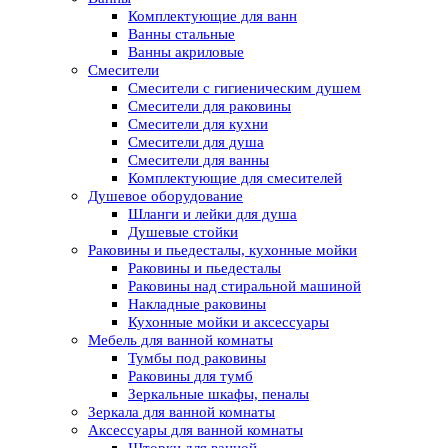
Комплектующие для ванн
Ванны стальные
Ванны акриловые
Смесители
Смесители с гигиеническим душем
Смесители для раковины
Смесители для кухни
Смесители для душа
Смесители для ванны
Комплектующие для смесителей
Душевое оборудование
Шланги и лейки для душа
Душевые стойки
Раковины и пьедесталы, кухонные мойки
Раковины и пьедесталы
Раковины над стиральной машиной
Накладные раковины
Кухонные мойки и аксессуары
Мебель для ванной комнаты
Тумбы под раковины
Раковины для тумб
Зеркальные шкафы, пеналы
Зеркала для ванной комнаты
Аксессуары для ванной комнаты
Шторки для ванной