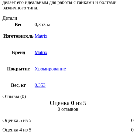
делает его идеальным для работы с гайками и болтами
различного типа.
Детали
Вес
0,353 кг
Изготовитель
Matrix
Бренд
Matrix
Покрытие
Хромирование
Вес, кг
0.353
Отзывы (0)
Оценка
0
из 5
0 отзывов
Оценка
5
из 5
0
Оценка
4
из 5
0