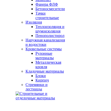
Фанера ФЛФ
Бетоносмесители
Тачки
строительные
Изоляция
Теплоизоляция и
шумоизоляция
Пенополистирол
Наружная канализация
и водостоки
Кровельные системы
Рулонные
материалы
Металлическая
кровля
Кладочные материалы
Блоки
Кирпич
Стремянки и
лестницы