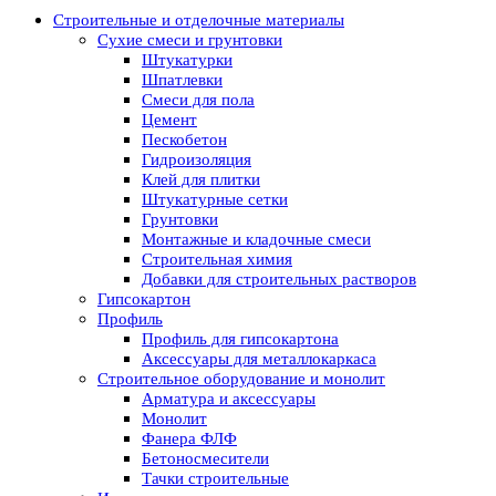
Строительные и отделочные материалы
Сухие смеси и грунтовки
Штукатурки
Шпатлевки
Смеси для пола
Цемент
Пескобетон
Гидроизоляция
Клей для плитки
Штукатурные сетки
Грунтовки
Монтажные и кладочные смеси
Строительная химия
Добавки для строительных растворов
Гипсокартон
Профиль
Профиль для гипсокартона
Аксессуары для металлокаркаса
Строительное оборудование и монолит
Арматура и аксессуары
Монолит
Фанера ФЛФ
Бетоносмесители
Тачки строительные