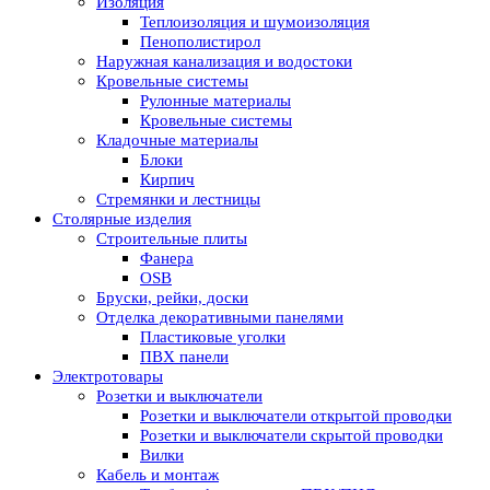
Изоляция
Теплоизоляция и шумоизоляция
Пенополистирол
Наружная канализация и водостоки
Кровельные системы
Рулонные материалы
Кровельные системы
Кладочные материалы
Блоки
Кирпич
Стремянки и лестницы
Столярные изделия
Строительные плиты
Фанера
OSB
Бруски, рейки, доски
Отделка декоративными панелями
Пластиковые уголки
ПВХ панели
Электротовары
Розетки и выключатели
Розетки и выключатели открытой проводки
Розетки и выключатели скрытой проводки
Вилки
Кабель и монтаж