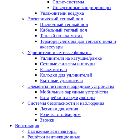
Сплит-системы
Инверторные кондиционеры
Увлажнители воздуха
Электрический теплый пол
Пленочный теплый пол
Кабельный теплый пол
Теплый пол на матах
Терморегуляторы для тёплого пола и
аксессуары
Удлинители и сетевые фильтры
Удлинители на катушке/рамке
Сетевые фильтры и шнуры
Разветвители
Колодки для удлинителей
Бытовые удлинители
Элементы питания и зарядные устройства
Мобильные зарядные устройства
Батарейки и аккумуляторы
Системы безопасности и наблюдения
Датчики движения
Розетка с таймером
Звонки
Вентиляция
Вытяжные вентиляторы
Решётки вентиляционные