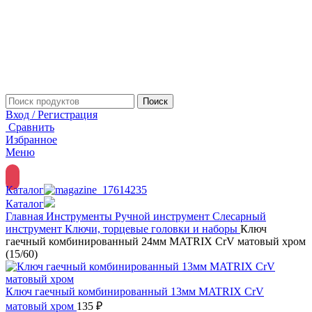
Поиск
Вход / Регистрация
Сравнить
Избранное
Меню
Каталог
Каталог
Главная
Инструменты
Ручной инструмент
Слесарный
инструмент
Ключи, торцевые головки и наборы
Ключ
гаечный комбинированный 24мм MATRIX CrV матовый хром
(15/60)
Ключ гаечный комбинированный 13мм MATRIX CrV
матовый хром
135
₽