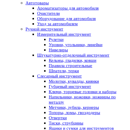
Автотовары
Ароматизаторы для автомобиля
Очистители
Оборудование для автомобиля
Уход за автомобилем
Ручной инструмент
Измерительный инструмент
Рулетки
Уровни, угольники, линейки
Нивелиры
Штукатурно-отделочный инструмент
Кельмы, гладилки, ковши
Правила строительные
Шпатели, терки
Слесарный инструмент
Молотки, кувалды, киянки
Губцевый инструмент
Ключи, торцевые головки и наборы
Напильники, ножовки, ножницы по
металлу
Метчики, зубила, кернеры
Топоры, ломы, гвоздодеры
Отвертки
Тиски, струбцины
Ящики и сумки для инструментов