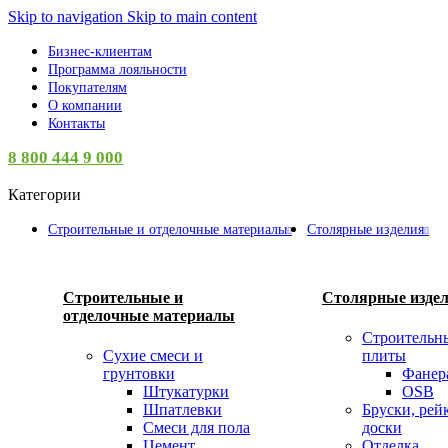
Skip to navigation
Skip to main content
Бизнес-клиентам
Программа лояльности
Покупателям
О компании
Контакты
8 800 444 9 000
Категории
Строительные и отделочные материалы
Столярные изделия
Строительные и
Столярные изде
отделочные материалы
Строительн
Сухие смеси и
плиты
грунтовки
Фанер
Штукатурки
OSB
Шпатлевки
Бруски, рей
Смеси для пола
доски
Цемент
Отделка