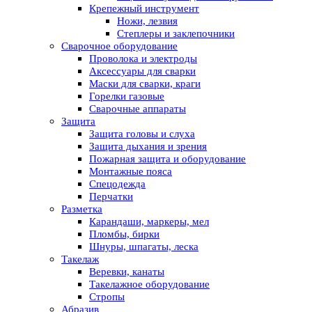
Крепежный инструмент
Ножи, лезвия
Степлеры и заклепочники
Сварочное оборудование
Проволока и электроды
Аксессуары для сварки
Маски для сварки, краги
Горелки газовые
Сварочные аппараты
Защита
Защита головы и слуха
Защита дыхания и зрения
Пожарная защита и оборудование
Монтажные пояса
Спецодежда
Перчатки
Разметка
Карандаши, маркеры, мел
Пломбы, бирки
Шнуры, шпагаты, леска
Такелаж
Веревки, канаты
Такелажное оборудование
Стропы
Абразив