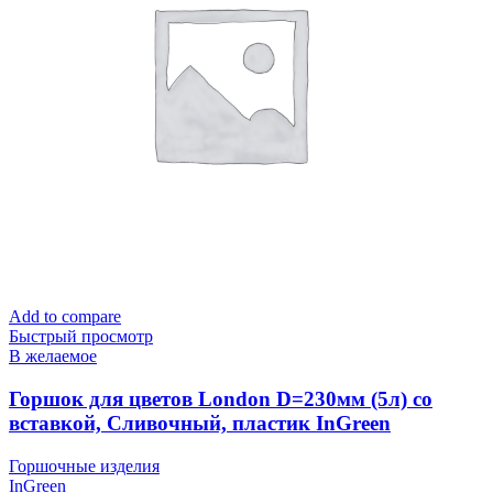
Add to compare
Быстрый просмотр
В желаемое
Горшок для цветов London D=230мм (5л) со
вставкой, Сливочный, пластик InGreen
Горшочные изделия
InGreen