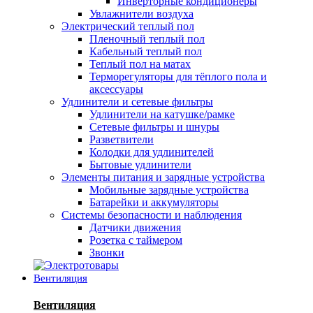
Инверторные кондиционеры
Увлажнители воздуха
Электрический теплый пол
Пленочный теплый пол
Кабельный теплый пол
Теплый пол на матах
Терморегуляторы для тёплого пола и
аксессуары
Удлинители и сетевые фильтры
Удлинители на катушке/рамке
Сетевые фильтры и шнуры
Разветвители
Колодки для удлинителей
Бытовые удлинители
Элементы питания и зарядные устройства
Мобильные зарядные устройства
Батарейки и аккумуляторы
Системы безопасности и наблюдения
Датчики движения
Розетка с таймером
Звонки
Вентиляция
Вентиляция