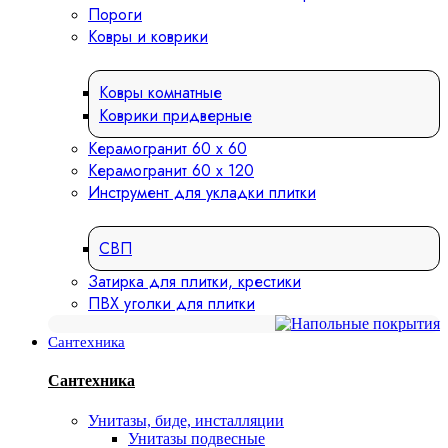
Пороги
Ковры и коврики
Ковры комнатные
Коврики придверные
Керамогранит 60 х 60
Керамогранит 60 х 120
Инструмент для укладки плитки
СВП
Затирка для плитки, крестики
ПВХ уголки для плитки
Сантехника
Сантехника
Унитазы, биде, инсталляции
Унитазы подвесные