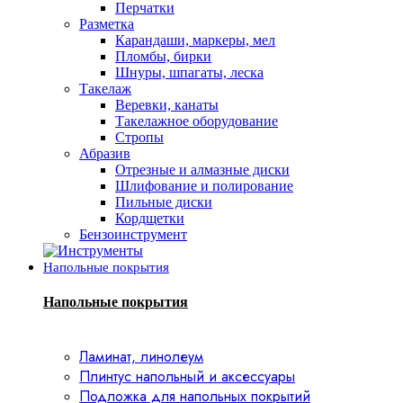
Перчатки
Разметка
Карандаши, маркеры, мел
Пломбы, бирки
Шнуры, шпагаты, леска
Такелаж
Веревки, канаты
Такелажное оборудование
Стропы
Абразив
Отрезные и алмазные диски
Шлифование и полирование
Пильные диски
Кордщетки
Бензоинструмент
Напольные покрытия
Напольные покрытия
Ламинат, линолеум
Плинтус напольный и аксессуары
Подложка для напольных покрытий