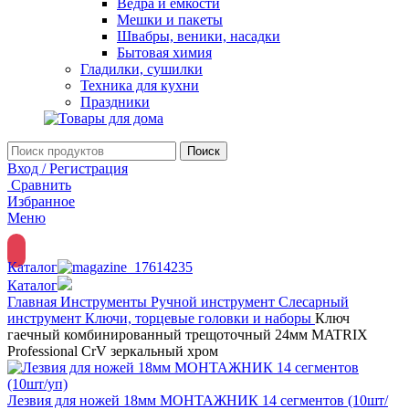
Ведра и емкости
Мешки и пакеты
Швабры, веники, насадки
Бытовая химия
Гладилки, сушилки
Техника для кухни
Праздники
Поиск
Вход / Регистрация
Сравнить
Избранное
Меню
Каталог
Каталог
Главная
Инструменты
Ручной инструмент
Слесарный
инструмент
Ключи, торцевые головки и наборы
Ключ
гаечный комбинированный трещоточный 24мм MATRIX
Professional CrV зеркальный хром
Лезвия для ножей 18мм МОНТАЖНИК 14 сегментов (10шт/