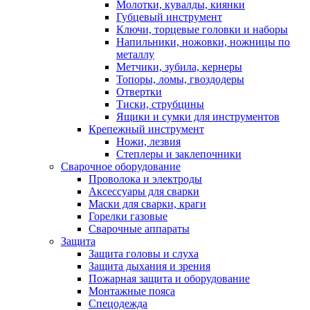
Молотки, кувалды, киянки
Губцевый инструмент
Ключи, торцевые головки и наборы
Напильники, ножовки, ножницы по
металлу
Метчики, зубила, кернеры
Топоры, ломы, гвоздодеры
Отвертки
Тиски, струбцины
Ящики и сумки для инструментов
Крепежный инструмент
Ножи, лезвия
Степлеры и заклепочники
Сварочное оборудование
Проволока и электроды
Аксессуары для сварки
Маски для сварки, краги
Горелки газовые
Сварочные аппараты
Защита
Защита головы и слуха
Защита дыхания и зрения
Пожарная защита и оборудование
Монтажные пояса
Спецодежда