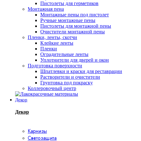
Пистолеты для герметиков
Монтажная пена
Монтажные пены под пистолет
Ручные монтажные пены
Пистолеты для монтажной пены
Очистители монтажной пены
Пленки, ленты, скотчи
Клейкие ленты
Пленки
Оградительные ленты
Уплотнители для дверей и окон
Подготовка поверхности
Шпатлевки и краски для реставрации
Растворители и очистители
Грунтовка под покраску
Коллеровочный центр
Декор
Декор
Карнизы
Светозащита