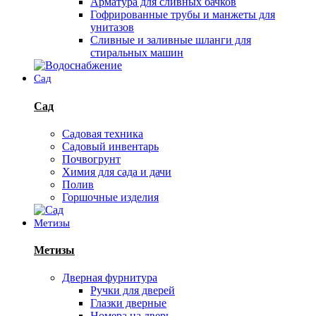
Арматура для сливных бачков
Гофрированные трубы и манжеты для
унитазов
Сливные и заливные шланги для
стиральных машин
Сад
Сад
Садовая техника
Садовый инвентарь
Почвогрунт
Химия для сада и дачи
Полив
Горшочные изделия
Метизы
Метизы
Дверная фурнитура
Ручки для дверей
Глазки дверные
Номера на дверь