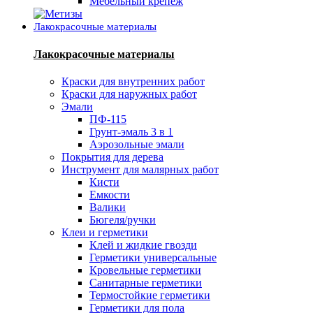
Мебельный крепеж
Лакокрасочные материалы
Лакокрасочные материалы
Краски для внутренних работ
Краски для наружных работ
Эмали
ПФ-115
Грунт-эмаль 3 в 1
Аэрозольные эмали
Покрытия для дерева
Инструмент для малярных работ
Кисти
Емкости
Валики
Бюгеля/ручки
Клеи и герметики
Клей и жидкие гвозди
Герметики универсальные
Кровельные герметики
Санитарные герметики
Термостойкие герметики
Герметики для пола