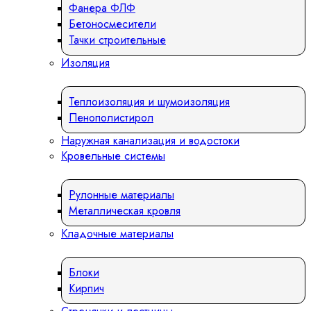
Фанера ФЛФ
Бетоносмесители
Тачки строительные
Изоляция
Теплоизоляция и шумоизоляция
Пенополистирол
Наружная канализация и водостоки
Кровельные системы
Рулонные материалы
Металлическая кровля
Кладочные материалы
Блоки
Кирпич