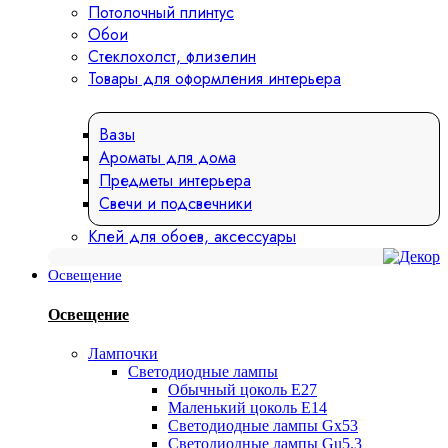
Потолочный плинтус
Обои
Стеклохолст, флизелин
Товары для оформления интерьера
Вазы
Ароматы для дома
Предметы интерьера
Свечи и подсвечники
Клей для обоев, аксессуары
Освещение
Освещение
Лампочки
Светодиодные лампы
Обычный цоколь Е27
Маленький цоколь Е14
Светодиодные лампы Gx53
Светодиодные лампы Gu5.3