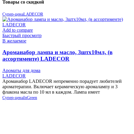
Товары со скидкой
Супер-цена
LADECOR
Add to compare
Быстрый просмотр
В желаемое
Ароманабор лампа и масло, 3штx10мл, (в
ассортименте) LADECOR
Ароматы для дома
LADECOR
Ароманабор LADECOR непременно порадует любителей
ароматерапии. Включает керамическую аромалампу и 3
флакона масла по 10 мл в каждом. Лампа имеет
Супер-цена
InGreen