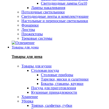
Светодиодные лампы Gu10
Лампы накаливания
Потолочные светильники
Светодиодные ленты и комплектующие
Настольные и переносные светильники
Фонарики
Люстры
Прожекторы
Трековые системы
Товары для дома
Товары для дома
Товары для кухни
Столовая посуда
Столовые приборы
Тарелки, миски и салатники
Бокалы, стаканы, кружки
Посуда для приготовления
Кухонные принадлежности
Хранение
Уборка
Тряпки, салфетки, губки