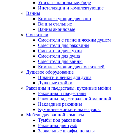
Унитазы напольные, биде
Инсталляции и комплектующие
Ванны
Комплектующие для ванн
Ванны стальные
Ванны акриловые
Смесители
Смесители с гигиеническим душем
Смесители для раковины
Смесители для кухни
Смесители для душа
Смесители для ванны
Комплектующие для смесителей
Душевое оборудование
Шланги и лейки для душа
Душевые стойки
Раковины и пьедесталы, кухонные мойки
Раковины и пьедесталы
Раковины над стиральной машиной
Накладные раковины
Кухонные мойки и аксессуары
Мебель для ванной комнаты
Тумбы под раковины
Раковины для тумб
Зеркальные шкафы, пеналы