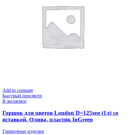
Add to compare
Быстрый просмотр
В желаемое
Горшок для цветов London D=125мм (1л) со
вставкой, Олива, пластик InGreen
Горшочные изделия