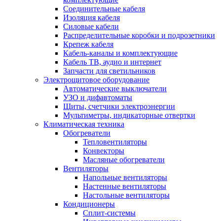
Соединительные кабеля
Изоляция кабеля
Силовые кабели
Распределительные коробки и подрозетники
Крепеж кабеля
Кабель-каналы и комплектующие
Кабель ТВ, аудио и интернет
Запчасти для светильников
Электрощитовое оборудование
Автоматические выключатели
УЗО и дифавтоматы
Щиты, счетчики электроэнергии
Мультиметры, индикаторные отвертки
Климатическая техника
Обогреватели
Тепловентиляторы
Конвекторы
Масляные обогреватели
Вентиляторы
Напольные вентиляторы
Настенные вентиляторы
Настольные вентиляторы
Кондиционеры
Сплит-системы