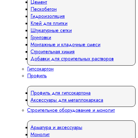
Цемент
Пескобетон
Гидроизоляция
Клей для плитки
Штукатурные сетки
Грунтовки
Монтажные и кладочные смеси
Строительная химия
Добавки для строительных растворов
Гипсокартон
Профиль
Профиль для гипсокартона
Аксессуары для металлокаркаса
Строительное оборудование и монолит
Арматура и аксессуары
Монолит