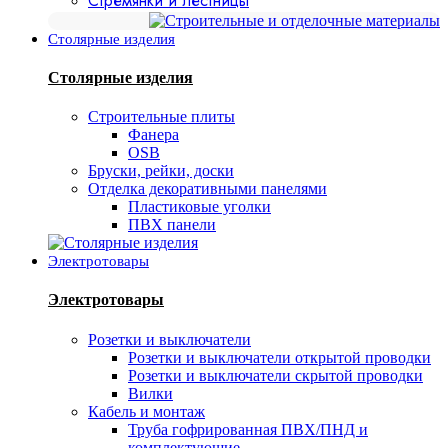
Стремянки и лестницы
Столярные изделия
Столярные изделия
Строительные плиты
Фанера
OSB
Бруски, рейки, доски
Отделка декоративными панелями
Пластиковые уголки
ПВХ панели
Электротовары
Электротовары
Розетки и выключатели
Розетки и выключатели открытой проводки
Розетки и выключатели скрытой проводки
Вилки
Кабель и монтаж
Труба гофрированная ПВХ/ПНД и
комплектующие