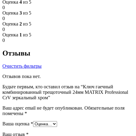
Оценка
4
из 5
0
Оценка
3
из 5
0
Оценка
2
из 5
0
Оценка
1
из 5
0
Отзывы
Очистить фильтры
Отзывов пока нет.
Будьте первым, кто оставил отзыв на “Ключ гаечный
комбинированный трещоточный 24мм MATRIX Professional
CrV зеркальный хром”
Ваш адрес email не будет опубликован.
Обязательные поля
помечены
*
Ваша оценка
*
Ваш отзыв
*