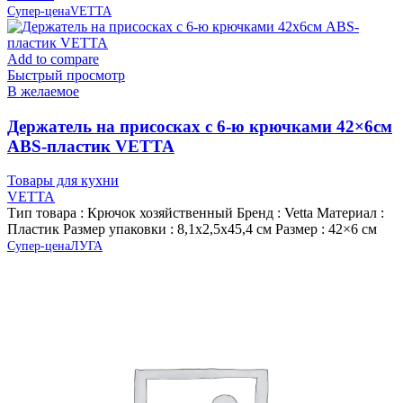
Супер-цена
VETTA
Add to compare
Быстрый просмотр
В желаемое
Держатель на присосках с 6-ю крючками 42×6см
ABS-пластик VETTA
Товары для кухни
VETTA
Тип товара : Крючок хозяйственный Бренд : Vetta Материал :
Пластик Размер упаковки : 8,1х2,5х45,4 см Размер : 42×6 см
Супер-цена
ЛУГА