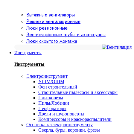
Вытяжные вентиляторы
Решётки вентиляционные
Люки ревизионные
Вентиляционные трубы и аксессуары
Люки скрытого монтажа
Инструменты
Инструменты
Электроинструмент
УШМ/ОШМ
Фен строительный
Строительные пылесосы и аксессуары
Плиткорезы
Пилы/Лобзики
Перфораторы
Дрели и шуроповерты
Компрессоры и краскораспылители
Оснастка к электроинструменту
Сверла, буры, коронки, фрезы