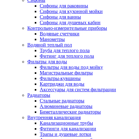
Сифоны
Сифоны для раковины
Сифоны для кухонной мойки
Сифоны для ванны
Сифоны для душевых кабин
Контрольно-измерительные приборы
Водяные счетчики
Манометры
Водяной теплый пол
Труба для теплого пола
Фитинг для теплого пола
Фильтры для воды
Фильтры для воды под мойку
Магистральные фильтры
Фильтры-кувшины
Картриджи для воды
Аксессуары для систем фильтрации
Радиаторы
Стальные радиаторы
Алюминевые радиаторы
Биметаллические радиаторы
Внутренняя канализация
Канализационные трубы
Фитинги для канализации
Трапы и душевые лотки