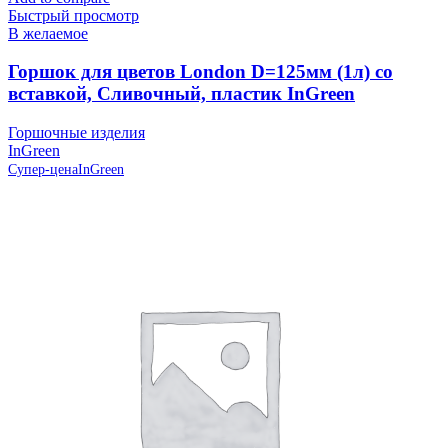
Быстрый просмотр
В желаемое
Горшок для цветов London D=125мм (1л) со
вставкой, Сливочный, пластик InGreen
Горшочные изделия
InGreen
Супер-цена
InGreen