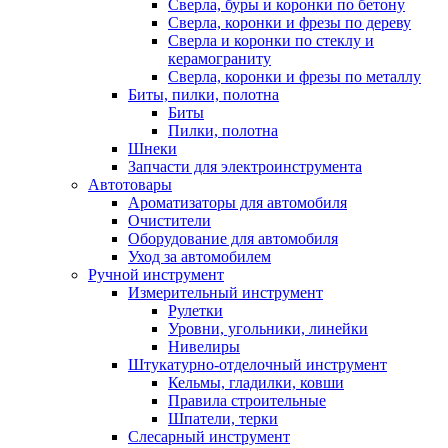
Сверла, буры и коронки по бетону
Сверла, коронки и фрезы по дереву
Сверла и коронки по стеклу и
керамограниту
Сверла, коронки и фрезы по металлу
Биты, пилки, полотна
Биты
Пилки, полотна
Шнеки
Запчасти для электроинструмента
Автотовары
Ароматизаторы для автомобиля
Очистители
Оборудование для автомобиля
Уход за автомобилем
Ручной инструмент
Измерительный инструмент
Рулетки
Уровни, угольники, линейки
Нивелиры
Штукатурно-отделочный инструмент
Кельмы, гладилки, ковши
Правила строительные
Шпатели, терки
Слесарный инструмент