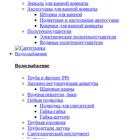
Зеркала для ванной комнаты
Аксессуары для ванной комнаты
Шторки для ванной
Подвесные и настольные аксессуары
Коврики для ванной комнаты
Полотенцесушители
Электрические полотенцесушители
Водяные полотенцесушители
Водоснабжение
Водоснабжение
Труба и фитинг PPr
Запорно-регулирующая арматура
Шаровые краны
Водонагреватели, баки
Гибкая подводка
Подводка для смесителей
Гайка-гайка
Гайка-штуцер
Трубная изоляция
Трубодетали латунь
Сантехнический инструмент