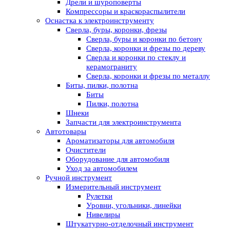
Дрели и шуроповерты
Компрессоры и краскораспылители
Оснастка к электроинструменту
Сверла, буры, коронки, фрезы
Сверла, буры и коронки по бетону
Сверла, коронки и фрезы по дереву
Сверла и коронки по стеклу и
керамограниту
Сверла, коронки и фрезы по металлу
Биты, пилки, полотна
Биты
Пилки, полотна
Шнеки
Запчасти для электроинструмента
Автотовары
Ароматизаторы для автомобиля
Очистители
Оборудование для автомобиля
Уход за автомобилем
Ручной инструмент
Измерительный инструмент
Рулетки
Уровни, угольники, линейки
Нивелиры
Штукатурно-отделочный инструмент