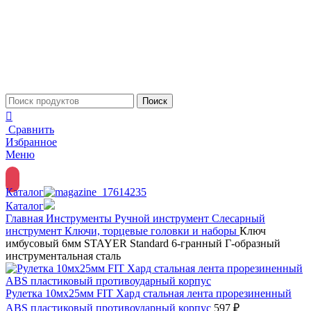
Поиск
Сравнить
Избранное
Меню
Каталог
Каталог
Главная
Инструменты
Ручной инструмент
Слесарный
инструмент
Ключи, торцевые головки и наборы
Ключ
имбусовый 6мм STAYER Standard 6-гранный Г-образный
инструментальная сталь
Рулетка 10мx25мм FIT Хард стальная лента прорезиненный
ABS пластиковый противоударный корпус
597
₽