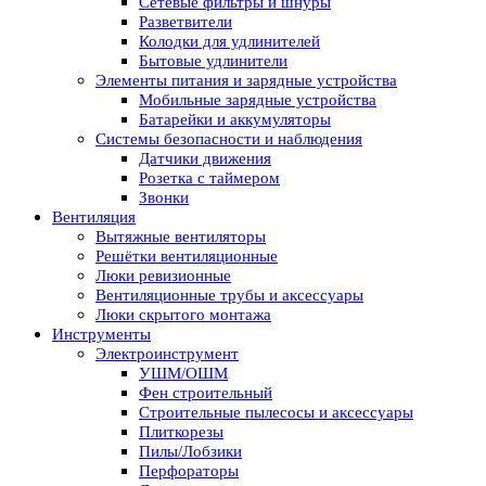
Сетевые фильтры и шнуры
Разветвители
Колодки для удлинителей
Бытовые удлинители
Элементы питания и зарядные устройства
Мобильные зарядные устройства
Батарейки и аккумуляторы
Системы безопасности и наблюдения
Датчики движения
Розетка с таймером
Звонки
Вентиляция
Вытяжные вентиляторы
Решётки вентиляционные
Люки ревизионные
Вентиляционные трубы и аксессуары
Люки скрытого монтажа
Инструменты
Электроинструмент
УШМ/ОШМ
Фен строительный
Строительные пылесосы и аксессуары
Плиткорезы
Пилы/Лобзики
Перфораторы