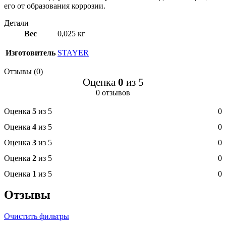
его от образования коррозии.
Детали
Вес
0,025 кг
Изготовитель
STAYER
Отзывы (0)
Оценка
0
из 5
0 отзывов
Оценка
5
из 5
0
Оценка
4
из 5
0
Оценка
3
из 5
0
Оценка
2
из 5
0
Оценка
1
из 5
0
Отзывы
Очистить фильтры