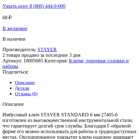
Узнать цену 8 (800) 444-9-000
68
₽
В желаемое
В наличии
Производитель:
STAYER
2
товара продано за последние 3 дня
Артикул:
10005685
Категория:
Ключи, торцевые головки и
наборы
Поделиться:
Описание
Детали
Отзывы (0)
Описание
Имбусовый ключ STAYER STANDARD 6 мм 27405-6
изготовлен из высококачественной инструментальной стали,
что гарантирует долгий срок службы. Благодаря Г-образной
форме его можно использовать для работы в труднодоступных
местах. Оксидированное покрытие ключа надежно защищает