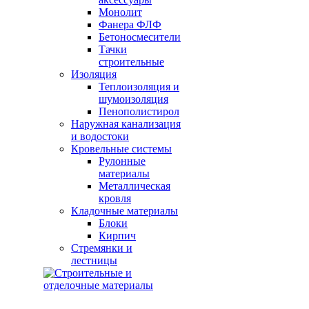
Монолит
Фанера ФЛФ
Бетоносмесители
Тачки
строительные
Изоляция
Теплоизоляция и
шумоизоляция
Пенополистирол
Наружная канализация
и водостоки
Кровельные системы
Рулонные
материалы
Металлическая
кровля
Кладочные материалы
Блоки
Кирпич
Стремянки и
лестницы