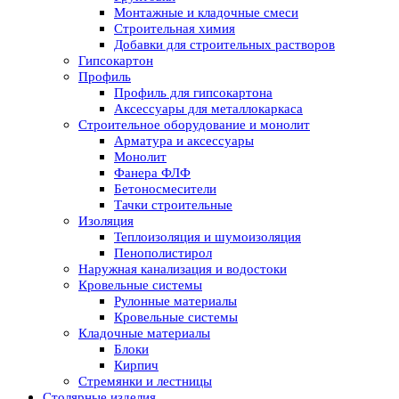
Монтажные и кладочные смеси
Строительная химия
Добавки для строительных растворов
Гипсокартон
Профиль
Профиль для гипсокартона
Аксессуары для металлокаркаса
Строительное оборудование и монолит
Арматура и аксессуары
Монолит
Фанера ФЛФ
Бетоносмесители
Тачки строительные
Изоляция
Теплоизоляция и шумоизоляция
Пенополистирол
Наружная канализация и водостоки
Кровельные системы
Рулонные материалы
Кровельные системы
Кладочные материалы
Блоки
Кирпич
Стремянки и лестницы
Столярные изделия