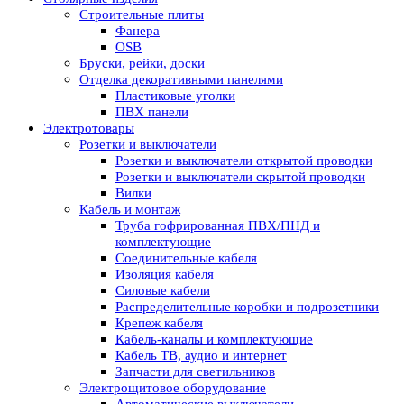
Строительные плиты
Фанера
OSB
Бруски, рейки, доски
Отделка декоративными панелями
Пластиковые уголки
ПВХ панели
Электротовары
Розетки и выключатели
Розетки и выключатели открытой проводки
Розетки и выключатели скрытой проводки
Вилки
Кабель и монтаж
Труба гофрированная ПВХ/ПНД и
комплектующие
Соединительные кабеля
Изоляция кабеля
Силовые кабели
Распределительные коробки и подрозетники
Крепеж кабеля
Кабель-каналы и комплектующие
Кабель ТВ, аудио и интернет
Запчасти для светильников
Электрощитовое оборудование
Автоматические выключатели