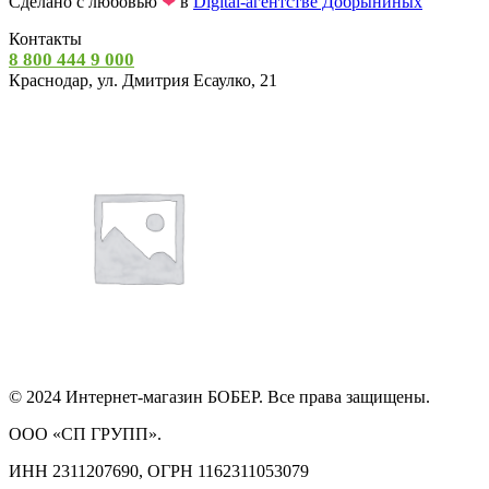
Сделано с любовью
❤
в
Digital-агентстве Добрыниных
Контакты
8 800 444 9 000
Краснодар, ул. Дмитрия Есаулко, 21
© 2024 Интернет-магазин БОБЕР. Все права защищены.
ООО «СП ГРУПП».
ИНН 2311207690, ОГРН 1162311053079