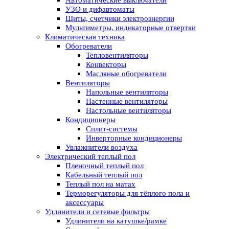
УЗО и дифавтоматы
Щиты, счетчики электроэнергии
Мультиметры, индикаторные отвертки
Климатическая техника
Обогреватели
Тепловентиляторы
Конвекторы
Масляные обогреватели
Вентиляторы
Напольные вентиляторы
Настенные вентиляторы
Настольные вентиляторы
Кондиционеры
Сплит-системы
Инверторные кондиционеры
Увлажнители воздуха
Электрический теплый пол
Пленочный теплый пол
Кабельный теплый пол
Теплый пол на матах
Терморегуляторы для тёплого пола и
аксессуары
Удлинители и сетевые фильтры
Удлинители на катушке/рамке