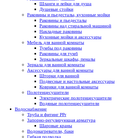
Шланги и лейки для душа
Душевые стойки
Раковины и пьедесталы, кухонные мойки
Раковины и пьедесталы
Раковины над стиральной машиной
Накладные раковины
Кухонные мойки и аксессуары
Мебель для ванной комнаты
Тумбы под раковины
Раковины для тумб
Зеркальные шкафы, пеналы
Зеркала для ванной комнаты
Аксессуары для ванной комнаты
Шторки для ванной
Подвесные и настольные аксессуары
Коврики для ванной комнаты
Полотенцесушители
Электрические полотенцесушители
Водяные полотенцесушители
Водоснабжение
Труба и фитинг PPr
Запорно-регулирующая арматура
Шаровые краны
Водонагреватели, баки
Гибкая подводка