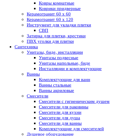
Ковры комнатные
Коврики придверные
Керамогранит 60 х 60
Керамогранит 60 х 120
Инструмент для укладки плитки
СВП
Затирка для плитки, крестики
ПВХ уголки для плитки
Сантехника
Унитазы, биде, инсталляции
Унитазы подвесные
Унитазы напольные, биде
Инсталляции и комплектующие
Ванны
Комплектующие для ванн
Ванны стальные
Ванны акриловые
Смесители
Смесители с гигиеническим душем
Смесители для раковины
Смесители для кухни
Смесители для душа
Смесители для ванны
Комплектующие для смесителей
Душевое оборудование