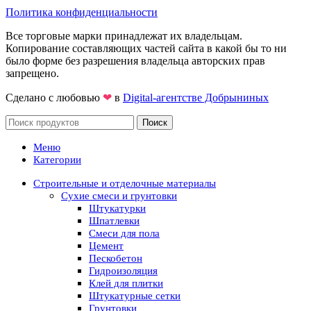
Политика конфиденциальности
Все торговые марки принадлежат их владельцам.
Копирование составляющих частей сайта в какой бы то ни
было форме без разрешения владельца авторских прав
запрещено.
Сделано с любовью
❤
в
Digital-агентстве Добрыниных
Поиск
Меню
Категории
Строительные и отделочные материалы
Сухие смеси и грунтовки
Штукатурки
Шпатлевки
Смеси для пола
Цемент
Пескобетон
Гидроизоляция
Клей для плитки
Штукатурные сетки
Грунтовки