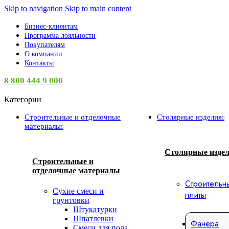
Skip to navigation
Skip to main content
Бизнес-клиентам
Программа лояльности
Покупателям
О компании
Контакты
8 800 444 9 000
Категории
Строительные и отделочные
Столярные изделия
материалы
Столярные изде
Строительные и
отделочные материалы
Строительн
Сухие смеси и
плиты
грунтовки
Штукатурки
Шпатлевки
Фанера
Смеси для пола