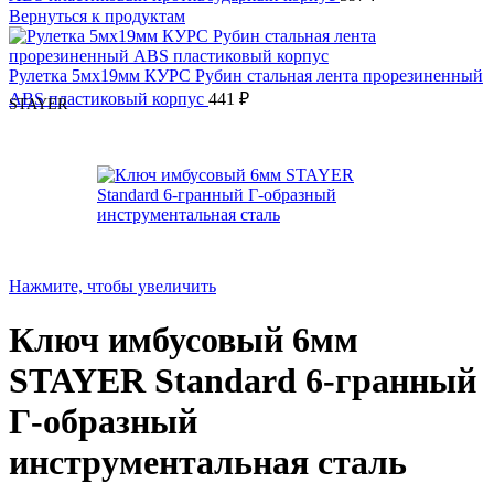
Вернуться к продуктам
Рулетка 5мx19мм КУРС Рубин стальная лента прорезиненный
ABS пластиковый корпус
441
₽
STAYER
Нажмите, чтобы увеличить
Ключ имбусовый 6мм
STAYER Standard 6-гранный
Г-образный
инструментальная сталь