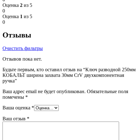
Оценка
2
из 5
0
Оценка
1
из 5
0
Отзывы
Очистить фильтры
Отзывов пока нет.
Будьте первым, кто оставил отзыв на “Ключ разводной 250мм
КОБАЛЬТ ширина захвата 30мм CrV двухкомпонентная
ручка”
Ваш адрес email не будет опубликован.
Обязательные поля
помечены
*
Ваша оценка
*
Ваш отзыв
*