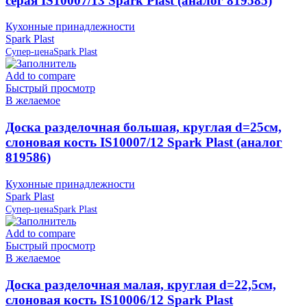
серая IS10007/13 Spark Plast (аналог 819585)
Кухонные принадлежности
Spark Plast
Супер-цена
Spark Plast
Add to compare
Быстрый просмотр
В желаемое
Доска разделочная большая, круглая d=25см,
слоновая кость IS10007/12 Spark Plast (аналог
819586)
Кухонные принадлежности
Spark Plast
Супер-цена
Spark Plast
Add to compare
Быстрый просмотр
В желаемое
Доска разделочная малая, круглая d=22,5см,
слоновая кость IS10006/12 Spark Plast