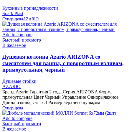
Кухонные принадлежности
Spark Plast
Супер-цена
AZARIO
Add to compare
Быстрый просмотр
В желаемое
Душевая колонна Azario ARIZONA со
смесителем для ванны, с поворотным изливом,
прямоугольная, черный
Душевые стойки
AZARIO
Бренд Azario Гарантия 2 года Серия ARIZONA Форма
прямоугольная Цвет Черный Управление Однорычажное
Длина излива, см 17.3 Размер верхнего душа,мм
Супер-цена
Add to compare
Быстрый просмотр
В желаемое