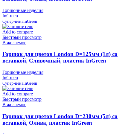
Горшочные изделия
InGreen
Супер-цена
InGreen
Add to compare
Быстрый просмотр
В желаемое
Горшок для цветов London D=125мм (1л) со
вставкой, Сливочный, пластик InGreen
Горшочные изделия
InGreen
Супер-цена
InGreen
Add to compare
Быстрый просмотр
В желаемое
Горшок для цветов London D=230мм (5л) со
вставкой, Олива, пластик InGreen