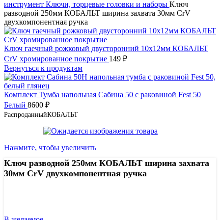
инструмент
Ключи, торцевые головки и наборы
Ключ
разводной 250мм КОБАЛЬТ ширина захвата 30мм CrV
двухкомпонентная ручка
Ключ гаечный рожковый двусторонний 10х12мм КОБАЛЬТ
CrV хромированное покрытие
149
₽
Вернуться к продуктам
Комплект Тумба напольная Сабина 50 с раковиной Fest 50
Белый
8600
₽
Распроданный
КОБАЛЬТ
Нажмите, чтобы увеличить
Ключ разводной 250мм КОБАЛЬТ ширина захвата
30мм CrV двухкомпонентная ручка
Узнать цену 8 (800) 444-9-000
В желаемое