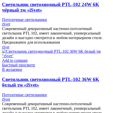
Cветильник светодиодный PTL-102 24W 6K
чёрный тм «iSvet»
Потолочные светильники
iSvet
Современный декоративный настенно-потолочный
светильник PTL 102, имеет лаконичный, универсальный
дизайн и выгодно смотрится в любом интерьерном стиле.
Предназначен для использования
iSvet
Add to compare
Быстрый просмотр
В желаемое
Cветильник светодиодный PTL-102 36W 6K
белый тм «iSvet»
Потолочные светильники
iSvet
Современный декоративный настенно-потолочный
светильник PTL 102, имеет лаконичный, универсальный
дизайн и выгодно смотрится в любом интерьерном стиле.