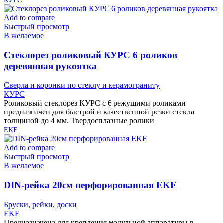
КУРС
Add to compare
Быстрый просмотр
В желаемое
Cтеклорез роликовый КУРС 6 роликов
деревянная рукоятка
Сверла и коронки по стеклу и керамограниту
КУРС
Роликовый стеклорез КУРС с 6 режущими роликами
предназначен для быстрой и качественной резки стекла
толщиной до 4 мм. Твердосплавные ролики
EKF
Add to compare
Быстрый просмотр
В желаемое
DIN-рейка 20см перфорированная EKF
Бруски, рейки, доски
EKF
Предназначена для крепления модульной аппаратуры в