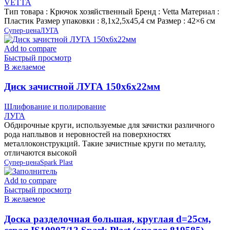
VETTA
Тип товара : Крючок хозяйственный Бренд : Vetta Материал :
Пластик Размер упаковки : 8,1х2,5х45,4 см Размер : 42×6 см
Супер-цена
ЛУГА
Add to compare
Быстрый просмотр
В желаемое
Диск зачистной ЛУГА 150х6х22мм
Шлифование и полирование
ЛУГА
Обдирочные круги, используемые для зачистки различного
рода наплывов и неровностей на поверхностях
металлоконструкций. Такие зачистные круги по металлу,
отличаются высокой
Супер-цена
Spark Plast
Add to compare
Быстрый просмотр
В желаемое
Доска разделочная большая, круглая d=25см,