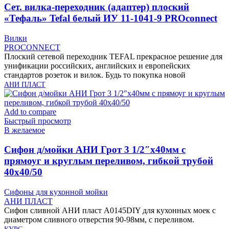
Cет. вилка-переходник (адаптер) плоский
«Тефаль» Tefal белый ИУ 11-1041-9 PROconnect
Вилки
PROCONNECT
Плоский сетевой переходник TEFAL прекрасное решение для
унификации российских, английских и европейских
стандартов розеток и вилок. Будь то покупка новой
АНИ ПЛАСТ
Add to compare
Быстрый просмотр
В желаемое
Cифон д/мойки АНИ Грот 3 1/2″х40мм с
прямоуг и круглым переливом, гибкой трубой
40х40/50
Сифоны для кухонной мойки
АНИ ПЛАСТ
Сифон сливной АНИ пласт A0145DIY для кухонных моек с
диаметром сливного отверстия 90-98мм, с переливом.