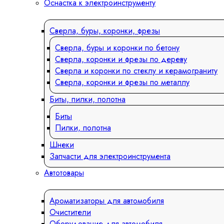
Оснастка к электроинструменту
Сверла, буры, коронки, фрезы
Сверла, буры и коронки по бетону
Сверла, коронки и фрезы по дереву
Сверла и коронки по стеклу и керамограниту
Сверла, коронки и фрезы по металлу
Биты, пилки, полотна
Биты
Пилки, полотна
Шнеки
Запчасти для электроинструмента
Автотовары
Ароматизаторы для автомобиля
Очистители
Оборудование для автомобиля