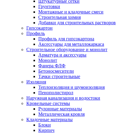
Штукатурные сетки
Грунтовки
Монтажные и кладочные смеси
Строительная химия
Добавки для строительных растворов
Гипсокартон
Профиль
Профиль для гипсокартона
Аксессуары для металлокаркаса
Строительное оборудование и монолит
Арматура и аксессуары
Монолит
Фанера ФЛФ
Бетоносмесители
Тачки строительные
Изоляция
Теплоизоляция и шумоизоляция
Пенополистирол
Наружная канализация и водостоки
Кровельные системы
Рулонные материалы
Металлическая кровля
Кладочные материалы
Блоки
Кирпич