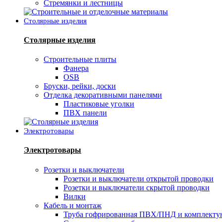
Стремянки и лестницы
Столярные изделия
Столярные изделия
Строительные плиты
Фанера
OSB
Бруски, рейки, доски
Отделка декоративными панелями
Пластиковые уголки
ПВХ панели
Электротовары
Электротовары
Розетки и выключатели
Розетки и выключатели открытой проводки
Розетки и выключатели скрытой проводки
Вилки
Кабель и монтаж
Труба гофрированная ПВХ/ПНД и комплект