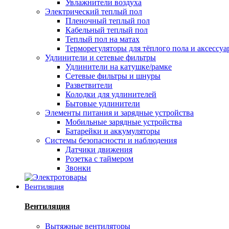
Увлажнители воздуха
Электрический теплый пол
Пленочный теплый пол
Кабельный теплый пол
Теплый пол на матах
Терморегуляторы для тёплого пола и аксессу
Удлинители и сетевые фильтры
Удлинители на катушке/рамке
Сетевые фильтры и шнуры
Разветвители
Колодки для удлинителей
Бытовые удлинители
Элементы питания и зарядные устройства
Мобильные зарядные устройства
Батарейки и аккумуляторы
Системы безопасности и наблюдения
Датчики движения
Розетка с таймером
Звонки
Вентиляция
Вентиляция
Вытяжные вентиляторы