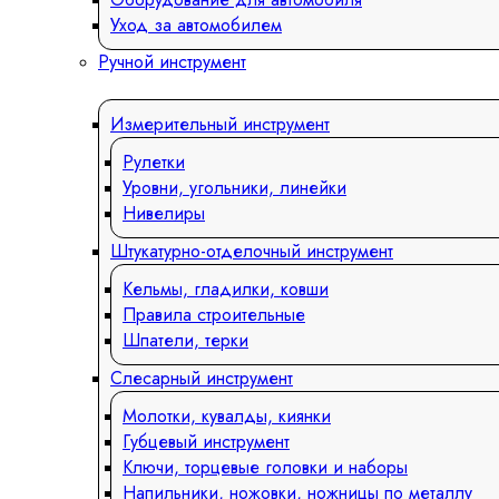
Уход за автомобилем
Ручной инструмент
Измерительный инструмент
Рулетки
Уровни, угольники, линейки
Нивелиры
Штукатурно-отделочный инструмент
Кельмы, гладилки, ковши
Правила строительные
Шпатели, терки
Слесарный инструмент
Молотки, кувалды, киянки
Губцевый инструмент
Ключи, торцевые головки и наборы
Напильники, ножовки, ножницы по металлу