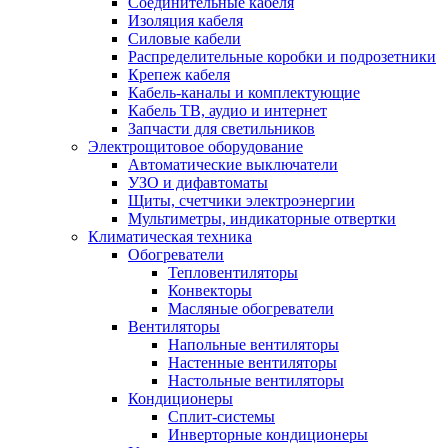
Соединительные кабеля
Изоляция кабеля
Силовые кабели
Распределительные коробки и подрозетники
Крепеж кабеля
Кабель-каналы и комплектующие
Кабель ТВ, аудио и интернет
Запчасти для светильников
Электрощитовое оборудование
Автоматические выключатели
УЗО и дифавтоматы
Щиты, счетчики электроэнергии
Мультиметры, индикаторные отвертки
Климатическая техника
Обогреватели
Тепловентиляторы
Конвекторы
Масляные обогреватели
Вентиляторы
Напольные вентиляторы
Настенные вентиляторы
Настольные вентиляторы
Кондиционеры
Сплит-системы
Инверторные кондиционеры