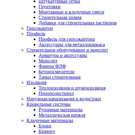
Штукатурные сетки
Грунтовки
Монтажные и кладочные смеси
Строительная химия
Добавки для строительных растворов
Гипсокартон
Профиль
Профиль для гипсокартона
Аксессуары для металлокаркаса
Строительное оборудование и монолит
Арматура и аксессуары
Монолит
Фанера ФЛФ
Бетоносмесители
Тачки строительные
Изоляция
Теплоизоляция и шумоизоляция
Пенополистирол
Наружная канализация и водостоки
Кровельные системы
Рулонные материалы
Металлическая кровля
Кладочные материалы
Блоки
Кирпич