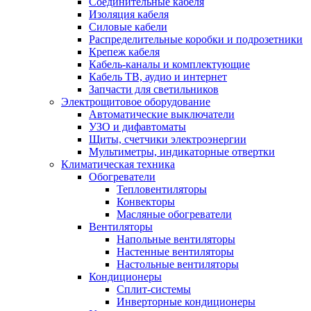
Соединительные кабеля
Изоляция кабеля
Силовые кабели
Распределительные коробки и подрозетники
Крепеж кабеля
Кабель-каналы и комплектующие
Кабель ТВ, аудио и интернет
Запчасти для светильников
Электрощитовое оборудование
Автоматические выключатели
УЗО и дифавтоматы
Щиты, счетчики электроэнергии
Мультиметры, индикаторные отвертки
Климатическая техника
Обогреватели
Тепловентиляторы
Конвекторы
Масляные обогреватели
Вентиляторы
Напольные вентиляторы
Настенные вентиляторы
Настольные вентиляторы
Кондиционеры
Сплит-системы
Инверторные кондиционеры