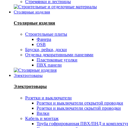
Стремянки и лестницы
Столярные изделия
Столярные изделия
Строительные плиты
Фанера
OSB
Бруски, рейки, доски
Отделка декоративными панелями
Пластиковые уголки
ПВХ панели
Электротовары
Электротовары
Розетки и выключатели
Розетки и выключатели открытой проводки
Розетки и выключатели скрытой проводки
Вилки
Кабель и монтаж
Труба гофрированная ПВХ/ПНД и комплект