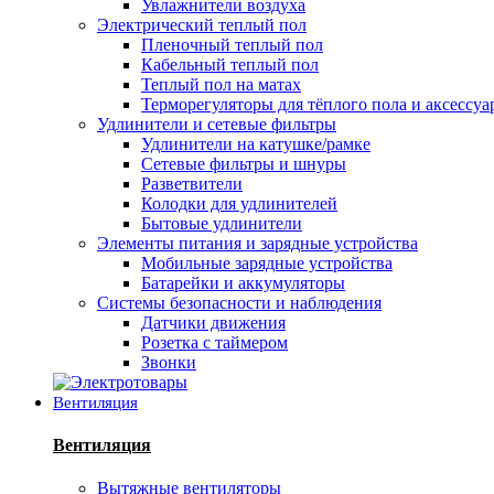
Увлажнители воздуха
Электрический теплый пол
Пленочный теплый пол
Кабельный теплый пол
Теплый пол на матах
Терморегуляторы для тёплого пола и аксессу
Удлинители и сетевые фильтры
Удлинители на катушке/рамке
Сетевые фильтры и шнуры
Разветвители
Колодки для удлинителей
Бытовые удлинители
Элементы питания и зарядные устройства
Мобильные зарядные устройства
Батарейки и аккумуляторы
Системы безопасности и наблюдения
Датчики движения
Розетка с таймером
Звонки
Вентиляция
Вентиляция
Вытяжные вентиляторы