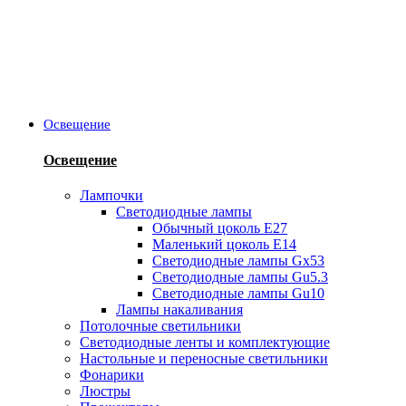
Освещение
Освещение
Лампочки
Светодиодные лампы
Обычный цоколь Е27
Маленький цоколь Е14
Светодиодные лампы Gx53
Светодиодные лампы Gu5.3
Светодиодные лампы Gu10
Лампы накаливания
Потолочные светильники
Светодиодные ленты и комплектующие
Настольные и переносные светильники
Фонарики
Люстры