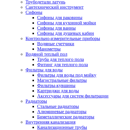
Трубодетали латунь
Сантехнический инструмент
Сифоны
Сифоны для раковины
Сифоны для кухонной мойки
Сифоны для ванны
Сифоны для душевых кабин
Контрольно-измерительные приборы
Водяные счетчики
Манометры
Водяной теплый пол
Труба для теплого пола
Фитинг для теплого пола
Фильтры для воды
Фильтры для воды под мойку
Магистральные фильтры
Фильтры-кувшины
Картриджи для воды
Аксессуары для систем фильтрации
Радиаторы
Стальные радиаторы
Алюминевые радиаторы
Биметаллические радиаторы
Внутренняя канализация
Канализационные трубы