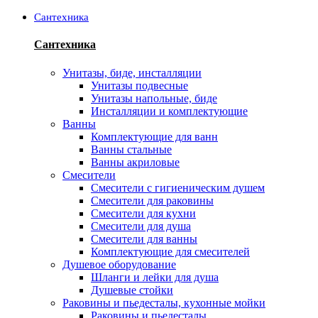
Сантехника
Сантехника
Унитазы, биде, инсталляции
Унитазы подвесные
Унитазы напольные, биде
Инсталляции и комплектующие
Ванны
Комплектующие для ванн
Ванны стальные
Ванны акриловые
Смесители
Смесители с гигиеническим душем
Смесители для раковины
Смесители для кухни
Смесители для душа
Смесители для ванны
Комплектующие для смесителей
Душевое оборудование
Шланги и лейки для душа
Душевые стойки
Раковины и пьедесталы, кухонные мойки
Раковины и пьедесталы