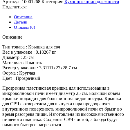
Артикул:
10001268
Категория:
Кухонные принадлежности
Поделиться:
Описание
Детали
Отзывы (0)
Описание
Тип товара : Крышка для свч
Вес в упаковке : 0,18267 кг
Диаметр : 25 см
Материал : Пластик
Размер упаковки : 3,31111x27x28,7 см
Форма : Круглая
Цвет : Прозрачный
Прозрачная пластиковая крышка для использования в
микроволновой печи имеет диаметр 25 см. Большой объем
крышки подходит для большинства видов посуды. Крышка
для СВЧ с отверстием для выпуска пара предохраняет
внутреннюю поверхность микроволновой печи от брызг во
время разогрева пищи. Изготовлена из высококачественного
пищевого пластика. Сохранит СВЧ чистой, а блюда будут
намного быстрее нагреваться.