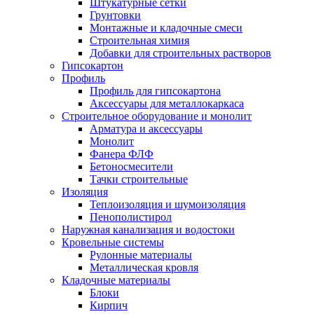
Штукатурные сетки
Грунтовки
Монтажные и кладочные смеси
Строительная химия
Добавки для строительных растворов
Гипсокартон
Профиль
Профиль для гипсокартона
Аксессуары для металлокаркаса
Строительное оборудование и монолит
Арматура и аксессуары
Монолит
Фанера ФЛФ
Бетоносмесители
Тачки строительные
Изоляция
Теплоизоляция и шумоизоляция
Пенополистирол
Наружная канализация и водостоки
Кровельные системы
Рулонные материалы
Металлическая кровля
Кладочные материалы
Блоки
Кирпич