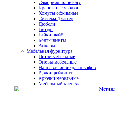
Саморезы по бетону
Крепежные уголки
Хомуты обжимные
Система Джокер
Дюбели
Гвозди
Гайки/шайбы
Болты/винты
Анкеры
Мебельная фурнитура
Петли мебельные
Опоры мебельные
Направляющие для шкафов
Ручки, рейлинги
Крючки мебельные
Мебельный крепеж