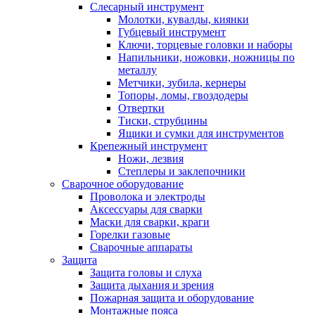
Слесарный инструмент
Молотки, кувалды, киянки
Губцевый инструмент
Ключи, торцевые головки и наборы
Напильники, ножовки, ножницы по
металлу
Метчики, зубила, кернеры
Топоры, ломы, гвоздодеры
Отвертки
Тиски, струбцины
Ящики и сумки для инструментов
Крепежный инструмент
Ножи, лезвия
Степлеры и заклепочники
Сварочное оборудование
Проволока и электроды
Аксессуары для сварки
Маски для сварки, краги
Горелки газовые
Сварочные аппараты
Защита
Защита головы и слуха
Защита дыхания и зрения
Пожарная защита и оборудование
Монтажные пояса