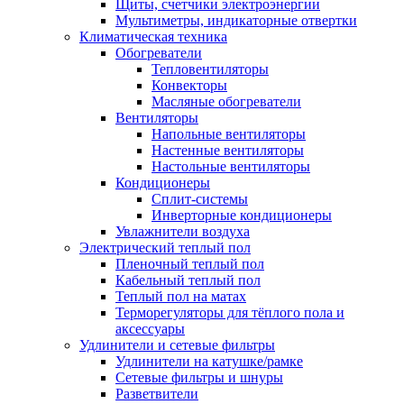
Щиты, счетчики электроэнергии
Мультиметры, индикаторные отвертки
Климатическая техника
Обогреватели
Тепловентиляторы
Конвекторы
Масляные обогреватели
Вентиляторы
Напольные вентиляторы
Настенные вентиляторы
Настольные вентиляторы
Кондиционеры
Сплит-системы
Инверторные кондиционеры
Увлажнители воздуха
Электрический теплый пол
Пленочный теплый пол
Кабельный теплый пол
Теплый пол на матах
Терморегуляторы для тёплого пола и
аксессуары
Удлинители и сетевые фильтры
Удлинители на катушке/рамке
Сетевые фильтры и шнуры
Разветвители