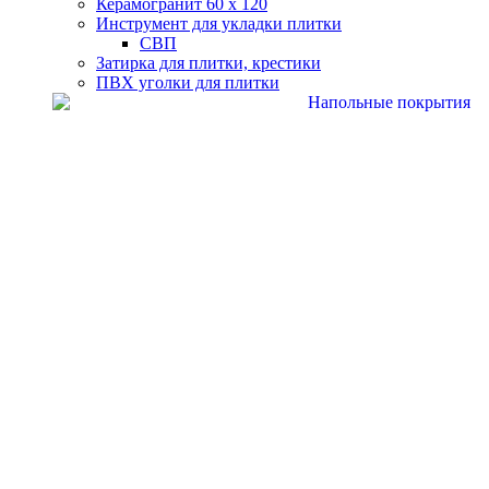
Керамогранит 60 х 120
Инструмент для укладки плитки
СВП
Затирка для плитки, крестики
ПВХ уголки для плитки