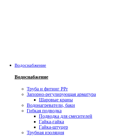
Водоснабжение
Водоснабжение
Труба и фитинг PPr
Запорно-регулирующая арматура
Шаровые краны
Водонагреватели, баки
Гибкая подводка
Подводка для смесителей
Гайка-гайка
Гайка-штуцер
Трубная изоляция