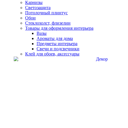
Карнизы
Светозащита
Потолочный плинтус
Обои
Стеклохолст, флизелин
Товары для оформления интерьера
Вазы
Ароматы для дома
Предметы интерьера
Свечи и подсвечники
Клей для обоев, аксессуары