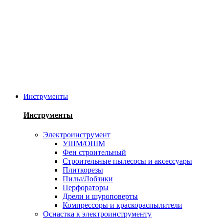
Инструменты
Инструменты
Электроинструмент
УШМ/ОШМ
Фен строительный
Строительные пылесосы и аксессуары
Плиткорезы
Пилы/Лобзики
Перфораторы
Дрели и шуроповерты
Компрессоры и краскораспылители
Оснастка к электроинструменту