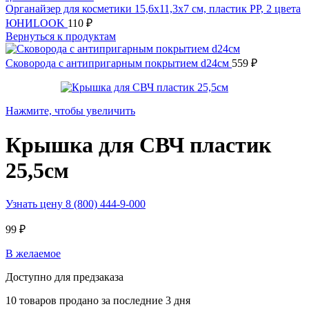
Органайзер для косметики 15,6х11,3х7 см, пластик PP, 2 цвета
ЮНИLOOK
110
₽
Вернуться к продуктам
Сковорода с антипригарным покрытием d24см
559
₽
Нажмите, чтобы увеличить
Крышка для СВЧ пластик
25,5см
Узнать цену 8 (800) 444-9-000
99
₽
В желаемое
Доступно для предзаказа
10
товаров продано за последние 3 дня