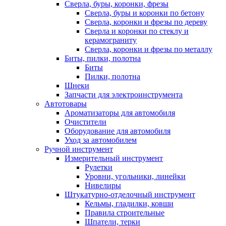
Сверла, буры, коронки, фрезы
Сверла, буры и коронки по бетону
Сверла, коронки и фрезы по дереву
Сверла и коронки по стеклу и
керамограниту
Сверла, коронки и фрезы по металлу
Биты, пилки, полотна
Биты
Пилки, полотна
Шнеки
Запчасти для электроинструмента
Автотовары
Ароматизаторы для автомобиля
Очистители
Оборудование для автомобиля
Уход за автомобилем
Ручной инструмент
Измерительный инструмент
Рулетки
Уровни, угольники, линейки
Нивелиры
Штукатурно-отделочный инструмент
Кельмы, гладилки, ковши
Правила строительные
Шпатели, терки