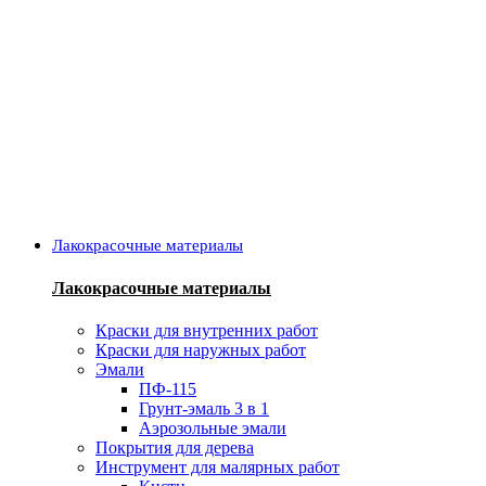
Лакокрасочные материалы
Лакокрасочные материалы
Краски для внутренних работ
Краски для наружных работ
Эмали
ПФ-115
Грунт-эмаль 3 в 1
Аэрозольные эмали
Покрытия для дерева
Инструмент для малярных работ