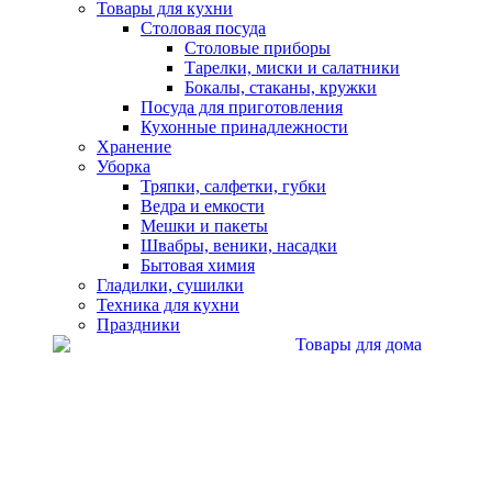
Товары для кухни
Столовая посуда
Столовые приборы
Тарелки, миски и салатники
Бокалы, стаканы, кружки
Посуда для приготовления
Кухонные принадлежности
Хранение
Уборка
Тряпки, салфетки, губки
Ведра и емкости
Мешки и пакеты
Швабры, веники, насадки
Бытовая химия
Гладилки, сушилки
Техника для кухни
Праздники