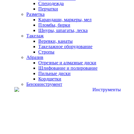
Спецодежда
Перчатки
Разметка
Карандаши, маркеры, мел
Пломбы, бирки
Шнуры, шпагаты, леска
Такелаж
Веревки, канаты
Такелажное оборудование
Стропы
Абразив
Отрезные и алмазные диски
Шлифование и полирование
Пильные диски
Кордщетки
Бензоинструмент