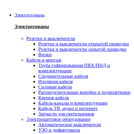
Электротовары
Электротовары
Розетки и выключатели
Розетки и выключатели открытой проводки
Розетки и выключатели скрытой проводки
Вилки
Кабель и монтаж
Труба гофрированная ПВХ/ПНД и
комплектующие
Соединительные кабеля
Изоляция кабеля
Силовые кабели
Распределительные коробки и подрозетники
Крепеж кабеля
Кабель-каналы и комплектующие
Кабель ТВ, аудио и интернет
Запчасти для светильников
Электрощитовое оборудование
Автоматические выключатели
УЗО и дифавтоматы