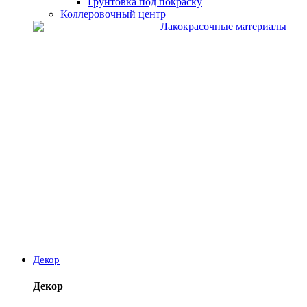
Грунтовка под покраску
Коллеровочный центр
Декор
Декор