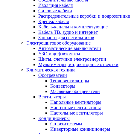
Изоляция кабеля
Силовые кабели
Распределительные коробки и подрозетники
Крепеж кабеля
Кабель-каналы и комплектующие
Кабель ТВ, аудио и интернет
Запчасти для светильников
Электрощитовое оборудование
Автоматические выключатели
УЗО и дифавтоматы
Щиты, счетчики электроэнергии
Мультиметры, индикаторные отвертки
Климатическая техника
Обогреватели
Тепловентиляторы
Конвекторы
Масляные обогреватели
Вентиляторы
Напольные вентиляторы
Настенные вентиляторы
Настольные вентиляторы
Кондиционеры
Сплит-системы
Инверторные кондиционеры