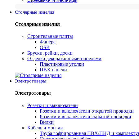
Стремянки и лестницы
Столярные изделия
Столярные изделия
Строительные плиты
Фанера
OSB
Бруски, рейки, доски
Отделка декоративными панелями
Пластиковые уголки
ПВХ панели
Электротовары
Электротовары
Розетки и выключатели
Розетки и выключатели открытой проводки
Розетки и выключатели скрытой проводки
Вилки
Кабель и монтаж
Труба гофрированная ПВХ/ПНД и комплект
Соединительные кабеля