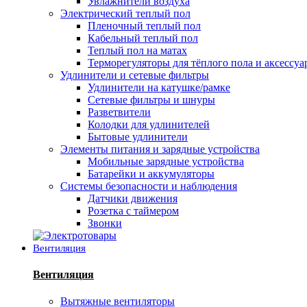
Увлажнители воздуха
Электрический теплый пол
Пленочный теплый пол
Кабельный теплый пол
Теплый пол на матах
Терморегуляторы для тёплого пола и аксессу
Удлинители и сетевые фильтры
Удлинители на катушке/рамке
Сетевые фильтры и шнуры
Разветвители
Колодки для удлинителей
Бытовые удлинители
Элементы питания и зарядные устройства
Мобильные зарядные устройства
Батарейки и аккумуляторы
Системы безопасности и наблюдения
Датчики движения
Розетка с таймером
Звонки
Вентиляция
Вентиляция
Вытяжные вентиляторы