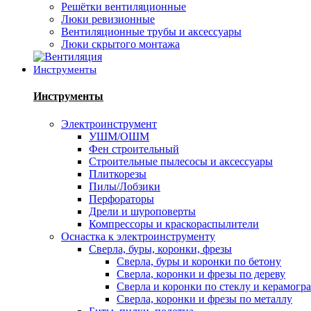
Решётки вентиляционные
Люки ревизионные
Вентиляционные трубы и аксессуары
Люки скрытого монтажа
Инструменты
Инструменты
Электроинструмент
УШМ/ОШМ
Фен строительный
Строительные пылесосы и аксессуары
Плиткорезы
Пилы/Лобзики
Перфораторы
Дрели и шуроповерты
Компрессоры и краскораспылители
Оснастка к электроинструменту
Сверла, буры, коронки, фрезы
Сверла, буры и коронки по бетону
Сверла, коронки и фрезы по дереву
Сверла и коронки по стеклу и керамогр
Сверла, коронки и фрезы по металлу