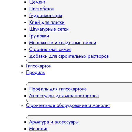
Цемент
Пескобетон
Гидроизоляция
Клей для плитки
Штукатурные сетки
Грунтовки
Монтажные и кладочные смеси
Строительная химия
Добавки для строительных растворов
Гипсокартон
Профиль
Профиль для гипсокартона
Аксессуары для металлокаркаса
Строительное оборудование и монолит
Арматура и аксессуары
Монолит