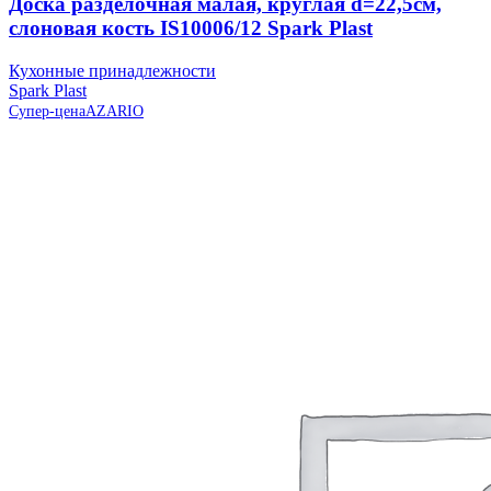
Доска разделочная малая, круглая d=22,5см,
слоновая кость IS10006/12 Spark Plast
Кухонные принадлежности
Spark Plast
Супер-цена
AZARIO