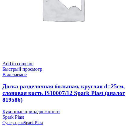
Add to compare
Быстрый просмотр
В желаемое
Доска разделочная большая, круглая d=25см,
слоновая кость IS10007/12 Spark Plast (аналог
819586)
Кухонные принадлежности
Spark Plast
Супер-цена
Spark Plast