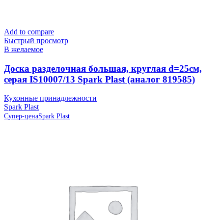
Add to compare
Быстрый просмотр
В желаемое
Доска разделочная большая, круглая d=25см,
серая IS10007/13 Spark Plast (аналог 819585)
Кухонные принадлежности
Spark Plast
Супер-цена
Spark Plast