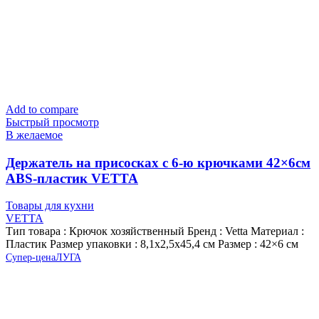
Add to compare
Быстрый просмотр
В желаемое
Держатель на присосках с 6-ю крючками 42×6см
ABS-пластик VETTA
Товары для кухни
VETTA
Тип товара : Крючок хозяйственный Бренд : Vetta Материал :
Пластик Размер упаковки : 8,1х2,5х45,4 см Размер : 42×6 см
Супер-цена
ЛУГА