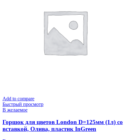
Add to compare
Быстрый просмотр
В желаемое
Горшок для цветов London D=125мм (1л) со
вставкой, Олива, пластик InGreen