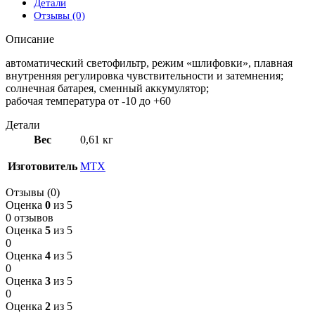
Детали
Отзывы (0)
Описание
автоматический светофильтр, режим «шлифовки», плавная
внутренняя регулировка чувствительности и затемнения;
солнечная батарея, сменный аккумулятор;
рабочая температура от -10 до +60
Детали
Вес
0,61 кг
Изготовитель
МТХ
Отзывы (0)
Оценка
0
из 5
0 отзывов
Оценка
5
из 5
0
Оценка
4
из 5
0
Оценка
3
из 5
0
Оценка
2
из 5