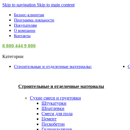
0
Skip to navigation
Skip to main content
Бизнес-клиентам
Программа лояльности
Покупателям
О компании
Контакты
8 800 444 9 000
Категории
Строительные и отделочные материалы
С
Строительные и отделочные материалы
Сухие смеси и грунтовки
Штукатурки
Шпатлевки
Смеси для пола
Цемент
Пескобетон
Гидроизоляция