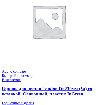
Add to compare
Быстрый просмотр
В желаемое
Горшок для цветов London D=230мм (5л) со
вставкой, Сливочный, пластик InGreen
Горшочные изделия