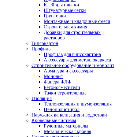
Клей для плитки
Штукатурные сетки
Грунтовки
Монтажные и кладочные смеси
Строительная химия
Добавки для строительных
растворов
Гипсокартон
Профиль
Профиль для гипсокартона
Аксессуары для металлокаркаса
Строительное оборудование и монолит
Арматура и аксессуары
Монолит
Фанера ФЛФ
Бетоносмесители
Тачки строительные
Изоляция
Теплоизоляция и шумоизоляция
Пенополистирол
Наружная канализация и водостоки
Кровельные системы
Рулонные материалы
Металлическая кровля
Кладочные материалы