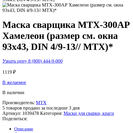
Маска сварщика MTX-300АР
Хамелеон (размер см. окна
93х43, DIN 4/9-13// MTX)*
Узнать цену 8 (800) 444-9-000
1119
₽
В желаемое
В наличии
Производитель:
МТХ
5
товаров продано за последние 3 дня
Артикул:
1039478
Категория:
Маски для сварки, краги
Поделиться:
Описание