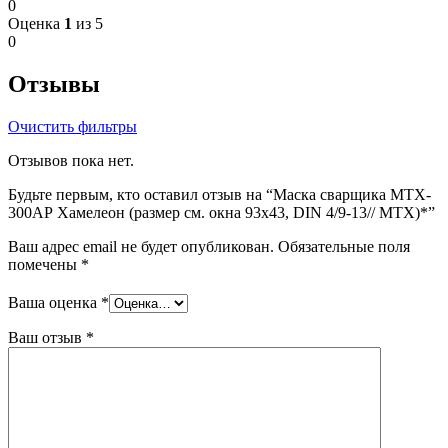
0
Оценка
1
из 5
0
Отзывы
Очистить фильтры
Отзывов пока нет.
Будьте первым, кто оставил отзыв на “Маска сварщика MTX-
300АР Хамелеон (размер см. окна 93х43, DIN 4/9-13// MTX)*”
Ваш адрес email не будет опубликован.
Обязательные поля
помечены
*
Ваша оценка
*
Ваш отзыв
*