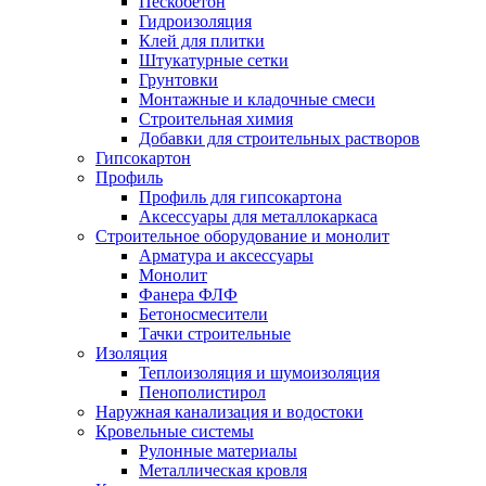
Пескобетон
Гидроизоляция
Клей для плитки
Штукатурные сетки
Грунтовки
Монтажные и кладочные смеси
Строительная химия
Добавки для строительных растворов
Гипсокартон
Профиль
Профиль для гипсокартона
Аксессуары для металлокаркаса
Строительное оборудование и монолит
Арматура и аксессуары
Монолит
Фанера ФЛФ
Бетоносмесители
Тачки строительные
Изоляция
Теплоизоляция и шумоизоляция
Пенополистирол
Наружная канализация и водостоки
Кровельные системы
Рулонные материалы
Металлическая кровля