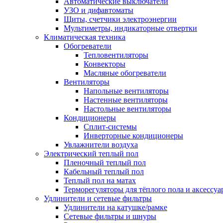
Автоматические выключатели
УЗО и дифавтоматы
Щиты, счетчики электроэнергии
Мультиметры, индикаторные отвертки
Климатическая техника
Обогреватели
Тепловентиляторы
Конвекторы
Масляные обогреватели
Вентиляторы
Напольные вентиляторы
Настенные вентиляторы
Настольные вентиляторы
Кондиционеры
Сплит-системы
Инверторные кондиционеры
Увлажнители воздуха
Электрический теплый пол
Пленочный теплый пол
Кабельный теплый пол
Теплый пол на матах
Терморегуляторы для тёплого пола и аксессу
Удлинители и сетевые фильтры
Удлинители на катушке/рамке
Сетевые фильтры и шнуры