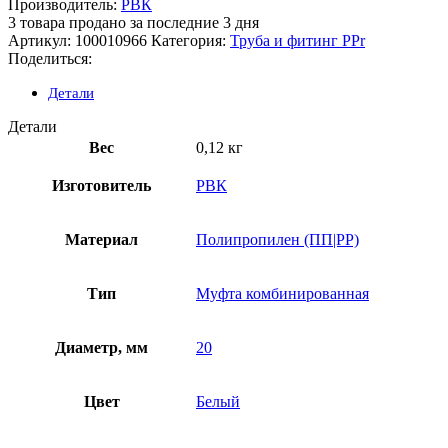
Производитель:
РВК
3
товара продано за последние 3 дня
Артикул:
100010966
Категория:
Труба и фитинг PPr
Поделиться:
Детали
Детали
Вес
0,12 кг
Изготовитель
РВК
Материал
Полипропилен (ПП|PP)
Тип
Муфта комбинированная
Диаметр, мм
20
Цвет
Белый