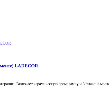
тименте) LADECOR
рапии. Включает керамическую аромалампу и 3 флакона масла 