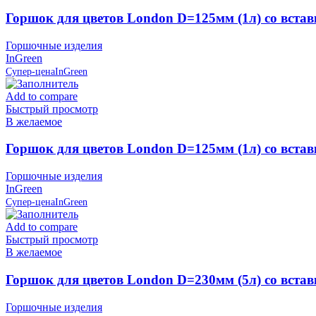
Горшок для цветов London D=125мм (1л) со встав
Горшочные изделия
InGreen
Супер-цена
InGreen
Add to compare
Быстрый просмотр
В желаемое
Горшок для цветов London D=125мм (1л) со вста
Горшочные изделия
InGreen
Супер-цена
InGreen
Add to compare
Быстрый просмотр
В желаемое
Горшок для цветов London D=230мм (5л) со встав
Горшочные изделия