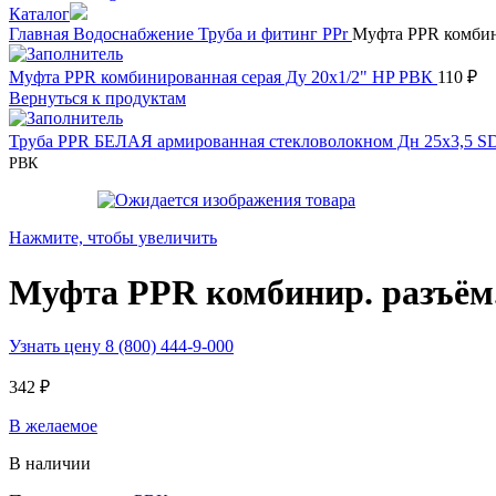
Каталог
Главная
Водоснабжение
Труба и фитинг PPr
Муфта PPR комбини
Муфта PPR комбинированная серая Ду 20х1/2" НP РВК
110
₽
Вернуться к продуктам
Труба PPR БЕЛАЯ армированная стекловолокном Дн 25х3,5 
РВК
Нажмите, чтобы увеличить
Муфта PPR комбинир. разъём.
Узнать цену 8 (800) 444-9-000
342
₽
В желаемое
В наличии